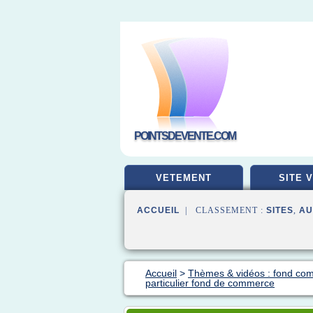
POINTSDEVENTE.COM
VETEMENT
SITE 
ACCUEIL
| CLASSEMENT :
SITES
,
AU
Accueil
>
Thèmes & vidéos : fond co
particulier fond de commerce