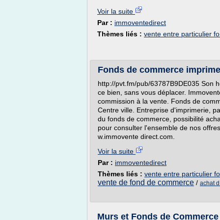
Voir la suite
Par :
immoventedirect
Thèmes liés :
vente entre particulier
Fonds de commerce imprimer
http://pvt.fm/pub/63787B9DE035 Son heu
ce bien, sans vous déplacer. Immovente d
commission à la vente. Fonds de comm
Centre ville. Entreprise d'imprimerie, p
du fonds de commerce, possibilité acha
pour consulter l'ensemble de nos offres 
w.immovente direct.com.
Voir la suite
Par :
immoventedirect
Thèmes liés :
vente entre particulier
vente de fond de commerce
/
achat 
Murs et Fonds de Commerce V