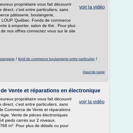
reux propriétaire vous fait découvrir
voir la vidéo
irect, c'est entre particuliers, sans
rce pâtisserie, boulangerie,
 DU LOUP. Québec. Fonds de commerce
ente à emporter, salon de thé.. Pour plus
 de nos offres connectez vous sur le site
/
/
ulangerie
fond de commerce boulangerie entre particulier
Haut de page
e Vente et réparations en électronique
reux propriétaire vous fait découvrir
voir la vidéo
irect, c'est entre particuliers, sans
 de Commerce de Vente et réparations
gie. Vente de pièces électroniques
4 pieds carrés sur 2 niveaux.
 768 m². Pour plus de détails ou pour