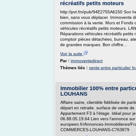
récréatifs petits moteurs
http://pvt.fm/pub/94E2755A6150 Son heu
bien, sans vous déplacer. Immovente dire
commission à la vente. Murs et Fonds
véhicules récréatifs petits moteurs. 
Réparations véhicules récréatifs petit
comptoir pièces détachées, bureau, ate
de grandes marques. Bon chiffre...
Voir la suite
Par :
immoventedirect
Thèmes liés :
vente entre particulier
Immobilier 100% entre parti
LOUHANS
Affaire saine, clientèle fidélisée de pa
départ en retraite. surface de vente de
Appartement F3 à l'étage. Idéal pour je
06.88.05.19.64 Lien vers l'annonce sur 
europeen.fr/Annonces-Immobilieres/Fr
COMMERCES-LOUHANS-C763879