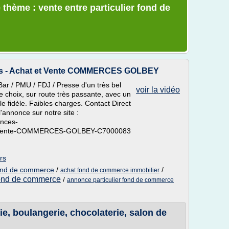
 thème : vente entre particulier fond de
iers - Achat et Vente COMMERCES GOLBEY
ar / PMU / FDJ / Presse d'un très bel
voir la vidéo
choix, sur route très passante, avec un
le fidèle. Faibles charges. Contact Direct
l'annonce sur notre site :
onces-
es/Vente-COMMERCES-GOLBEY-C7000083
rs
 fond de commerce
/
/
achat fond de commerce immobilier
fond de commerce
/
annonce particulier fond de commerce
, boulangerie, chocolaterie, salon de