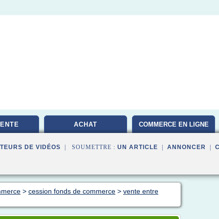
VENTE
ACHAT
COMMERCE EN LIGNE
TEURS DE VIDÉOS
| SOUMETTRE :
UN ARTICLE
|
ANNONCER
|
mmerce
>
cession fonds de commerce
>
vente entre