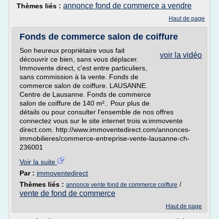
annonce fond de commerce a vendre
Thèmes liés :
Haut de page
Fonds de commerce salon de coiffure
Son heureux propriétaire vous fait
voir la vidéo
découvrir ce bien, sans vous déplacer.
Immovente direct, c'est entre particuliers,
sans commission à la vente. Fonds de
commerce salon de coiffure. LAUSANNE.
Centre de Lausanne. Fonds de commerce
salon de coiffure de 140 m².. Pour plus de
détails ou pour consulter l'ensemble de nos offres
connectez vous sur le site internet trois w.immovente
direct.com. http://www.immoventedirect.com/annonces-
immobilieres/commerce-entreprise-vente-lausanne-ch-
236001
Voir la suite
Par :
immoventedirect
Thèmes liés :
/
annonce vente fond de commerce coiffure
vente de fond de commerce
Haut de page