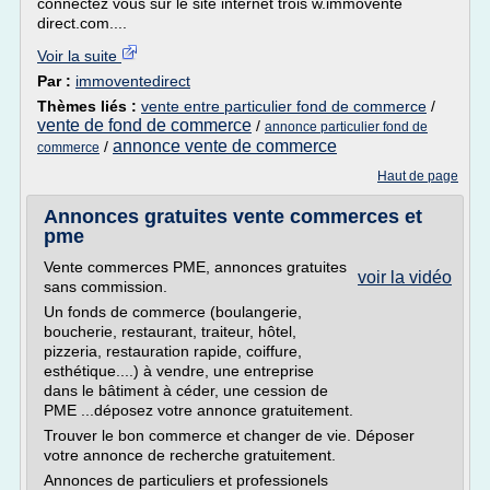
connectez vous sur le site internet trois w.immovente
direct.com....
Voir la suite
Par :
immoventedirect
Thèmes liés :
vente entre particulier fond de commerce
/
vente de fond de commerce
/
annonce particulier fond de
annonce vente de commerce
/
commerce
Haut de page
Annonces gratuites vente commerces et
pme
Vente commerces PME, annonces gratuites
voir la vidéo
sans commission.
Un fonds de commerce (boulangerie,
boucherie, restaurant, traiteur, hôtel,
pizzeria, restauration rapide, coiffure,
esthétique....) à vendre, une entreprise
dans le bâtiment à céder, une cession de
PME ...déposez votre annonce gratuitement.
Trouver le bon commerce et changer de vie. Déposer
votre annonce de recherche gratuitement.
Annonces de particuliers et professionels