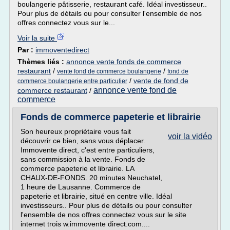
boulangerie pâtisserie, restaurant café. Idéal investisseur..
Pour plus de détails ou pour consulter l'ensemble de nos
offres connectez vous sur le...
Voir la suite
Par :
immoventedirect
Thèmes liés :
annonce vente fonds de commerce
restaurant
/
/
vente fond de commerce boulangerie
fond de
/
vente de fond de
commerce boulangerie entre particulier
annonce vente fond de
commerce restaurant
/
commerce
Fonds de commerce papeterie et librairie
Son heureux propriétaire vous fait
voir la vidéo
découvrir ce bien, sans vous déplacer.
Immovente direct, c'est entre particuliers,
sans commission à la vente. Fonds de
commerce papeterie et librairie. LA
CHAUX-DE-FONDS. 20 minutes Neuchatel,
1 heure de Lausanne. Commerce de
papeterie et librairie, situé en centre ville. Idéal
investisseurs.. Pour plus de détails ou pour consulter
l'ensemble de nos offres connectez vous sur le site
internet trois w.immovente direct.com....