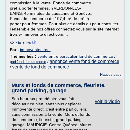
commission à la vente. Fonds de commerce
prêt à porter femmes. YVERDON-LES-
BAINS. 45 minutes de Lausanne et Genève..
Fonds de commerce de 107,4 m² de prêt à
porter pour femmes. Pour plus de détails ou pour consulter
l'ensemble de nos offres connectez vous sur le site internet
trois w.immovente direct.com....
Voir la suite
Par :
immoventedirect
Thèmes liés :
vente entre particulier fond de commerce
/
annonce vente fond de commerce
/
pret fond de commerce
vente de fond de commerce
/
Haut de page
Murs et fonds de commerce, fleuriste,
grand parking, garage
Son heureux propriétaire vous fait
voir la vidéo
découvrir ce bien, sans vous déplacer.
Immovente direct, c'est entre particuliers,
sans commission à la vente. Murs et fonds
de commerce, fleuriste, grand parking,
garage. MAURICIE. Centre Québec. Mur et