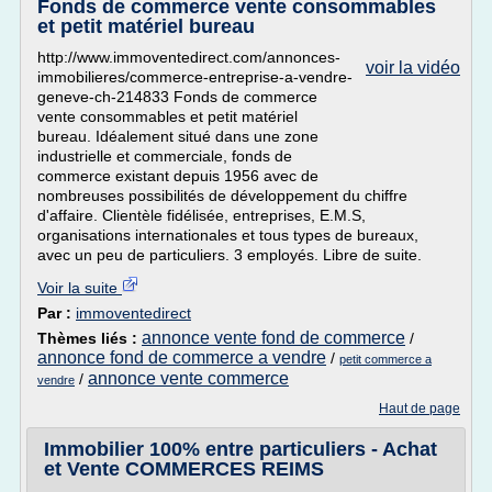
Fonds de commerce vente consommables
et petit matériel bureau
http://www.immoventedirect.com/annonces-
voir la vidéo
immobilieres/commerce-entreprise-a-vendre-
geneve-ch-214833 Fonds de commerce
vente consommables et petit matériel
bureau. Idéalement situé dans une zone
industrielle et commerciale, fonds de
commerce existant depuis 1956 avec de
nombreuses possibilités de développement du chiffre
d'affaire. Clientèle fidélisée, entreprises, E.M.S,
organisations internationales et tous types de bureaux,
avec un peu de particuliers. 3 employés. Libre de suite.
Voir la suite
Par :
immoventedirect
annonce vente fond de commerce
Thèmes liés :
/
annonce fond de commerce a vendre
/
petit commerce a
annonce vente commerce
/
vendre
Haut de page
Immobilier 100% entre particuliers - Achat
et Vente COMMERCES REIMS