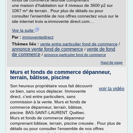
fonds de commerce fleuriste comprenant
une maison d'habitation sur 4 niveaux de 3600 p2 sur
1067 m² de terrain.. Pour plus de détails ou pour
consulter l'ensemble de nos offres connectez vous sur le
site internet trois w.immovente direct.com....
Voir la suite
Par :
immoventedirect
Thèmes liés :
vente entre particulier fond de commerce
/
annonce vente fond de commerce
vente de fond
/
de commerce
/
annonce particulier fond de commerce
Haut de page
Murs et fonds de commerce dépanneur,
terrain, bâtisse, piscine
Son heureux propriétaire vous fait découvrir
voir la vidéo
ce bien, sans vous déplacer. Immovente
direct, c'est entre particuliers, sans
commission à la vente. Murs et fonds de
commerce dépanneur, terrain, bâtisse,
piscine. BAS-SAINT-LAURENT. Québec.
Murs et fonds de commerce dépanneur
comprenant bâtisse, terrain, piscine creusée.. Pour plus de
détails ou pour consulter l'ensemble de nos offres