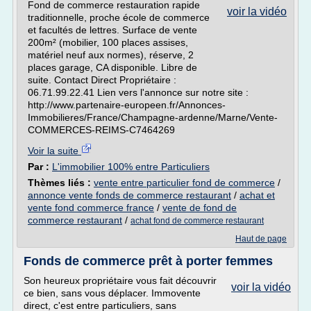
Fond de commerce restauration rapide
voir la vidéo
traditionnelle, proche école de commerce
et facultés de lettres. Surface de vente
200m² (mobilier, 100 places assises,
matériel neuf aux normes), réserve, 2
places garage, CA disponible. Libre de
suite. Contact Direct Propriétaire :
06.71.99.22.41 Lien vers l'annonce sur notre site :
http://www.partenaire-europeen.fr/Annonces-
Immobilieres/France/Champagne-ardenne/Marne/Vente-
COMMERCES-REIMS-C7464269
Voir la suite
Par :
L'immobilier 100% entre Particuliers
Thèmes liés :
vente entre particulier fond de commerce
/
annonce vente fonds de commerce restaurant
/
achat et
vente fond commerce france
/
vente de fond de
commerce restaurant
/
achat fond de commerce restaurant
Haut de page
Fonds de commerce prêt à porter femmes
Son heureux propriétaire vous fait découvrir
voir la vidéo
ce bien, sans vous déplacer. Immovente
direct, c'est entre particuliers, sans