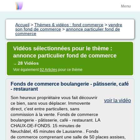
Menu
Accueil
>
Thèmes & vidéos : fond commerce
>
vendre
son fond de commerce
>
annonce particulier fond de
commerce
Vidéos sélectionnées pour le thème :
annonce particulier fond de commerce
28 Vidéos
→
Voir également
92 Articles
pour ce thème
Fonds de commerce boulangerie - pâtisserie, café
- restaurant
Son heureux propriétaire vous fait découvrir
voir la vidéo
ce bien, sans vous déplacer. Immovente
direct, c'est entre particuliers, sans
commission à la vente. Fonds de commerce
boulangerie - pâtisserie, café - restaurant. LA
CHAUX-DE-FONDS. 15 minutes de
Neuchâtel, 45 minutes de Lausanne.. Fonds
de commerce comprenant une salle de 50 places assises,