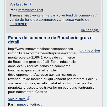
Voir la suite
Par :
immoventedirect
Thèmes liés :
vente entre particulier fond de commerce
/
vente de fond de commerce
annonce vente de
/
commerce
Haut de page
Fonds de commerce de Boucherie gros et
détail
http://www.immoventedirect.com/annonces-
voir la vidéo
immobilieres/commerce-entreprise-a-vendre-
monteregie-ca-216041 Fonds de commerce
de Boucherie gros et détail. Zone industrielle,
dans locaux récents, fonds de commerce
boucherie, gros et détail, en plein
développement, s'adresse aux particuliers et
revendeurs de marché ou qui vendent par internet. Locaux
spacieux, propres, excellent état et outils modernes. Le
propriétaire accepte de travailler un peu dans l'entreprise
pour transmettre. Chiffres...
Voir la suite
Par :
immoventedirect