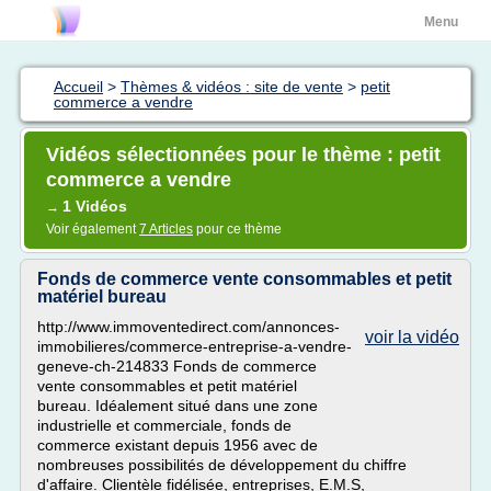
Menu
Accueil
>
Thèmes & vidéos : site de vente
>
petit
commerce a vendre
Vidéos sélectionnées pour le thème : petit
commerce a vendre
1 Vidéos
→
Voir également
7 Articles
pour ce thème
Fonds de commerce vente consommables et petit
matériel bureau
http://www.immoventedirect.com/annonces-
voir la vidéo
immobilieres/commerce-entreprise-a-vendre-
geneve-ch-214833 Fonds de commerce
vente consommables et petit matériel
bureau. Idéalement situé dans une zone
industrielle et commerciale, fonds de
commerce existant depuis 1956 avec de
nombreuses possibilités de développement du chiffre
d'affaire. Clientèle fidélisée, entreprises, E.M.S,