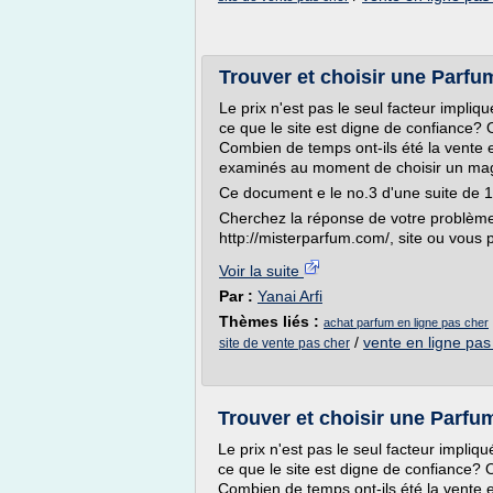
Trouver et choisir une Parfu
Le prix n'est pas le seul facteur impli
ce que le site est digne de confiance? 
Combien de temps ont-ils été la vente e
examinés au moment de choisir un maga
Ce document e le no.3 d'une suite de 1
Cherchez la réponse de votre problème 
http://misterparfum.com/, site ou vous 
Voir la suite
Par :
Yanai Arfi
Thèmes liés :
achat parfum en ligne pas cher
/
vente en ligne pas
site de vente pas cher
Trouver et choisir une Parfum
Le prix n'est pas le seul facteur impliq
ce que le site est digne de confiance? 
Combien de temps ont-ils été la vente e