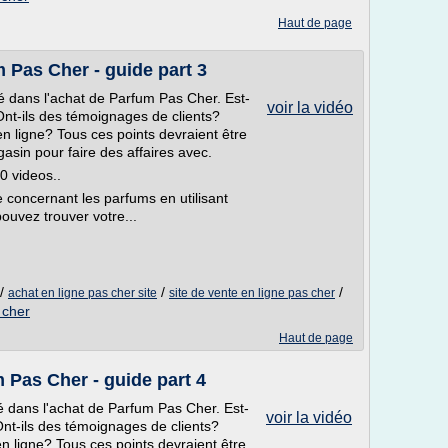
Haut de page
m Pas Cher - guide part 3
qué dans l'achat de Parfum Pas Cher. Est-
voir la vidéo
Ont-ils des témoignages de clients?
n ligne? Tous ces points devraient être
sin pour faire des affaires avec.
0 videos..
concernant les parfums en utilisant
pouvez trouver votre...
/
/
/
achat en ligne pas cher site
site de vente en ligne pas cher
 cher
Haut de page
 Pas Cher - guide part 4
ué dans l'achat de Parfum Pas Cher. Est-
voir la vidéo
Ont-ils des témoignages de clients?
n ligne? Tous ces points devraient être