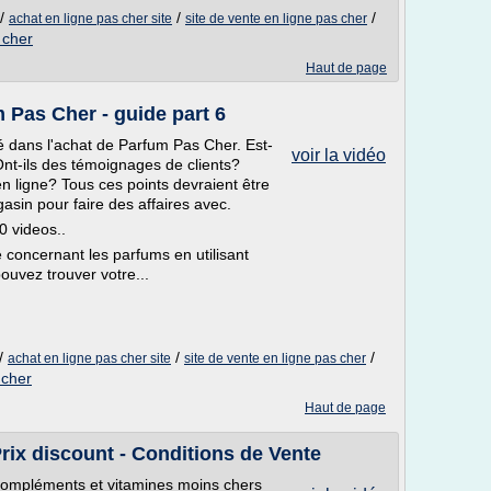
/
/
/
achat en ligne pas cher site
site de vente en ligne pas cher
 cher
Haut de page
 Pas Cher - guide part 6
ué dans l'achat de Parfum Pas Cher. Est-
voir la vidéo
Ont-ils des témoignages de clients?
n ligne? Tous ces points devraient être
sin pour faire des affaires avec.
0 videos..
concernant les parfums en utilisant
ouvez trouver votre...
/
/
/
achat en ligne pas cher site
site de vente en ligne pas cher
 cher
Haut de page
rix discount - Conditions de Vente
compléments et vitamines moins chers