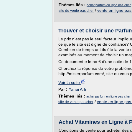
Thèmes liés :
achat parfum en ligne pas cher
/
vente en ligne pas
site de vente pas cher
Trouver et choisir une Parfum
Le prix n'est pas le seul facteur impliq
ce que le site est digne de confiance? 
Combien de temps ont-ils été la vente e
examinés au moment de choisir un maga
Ce document e le no.6 d'une suite de 1
Cherchez la réponse de votre problème 
http://misterparfum.com/, site ou vous p
Voir la suite
Par :
Yanai Arfi
Thèmes liés :
achat parfum en ligne pas cher
/
vente en ligne pas
site de vente pas cher
Achat Vitamines en Ligne à P
Conditions de vente pour acheter des 