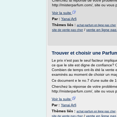
Cherchez la réponse de votre problème 
http://misterparfum.com/, site ou vous 
Voir la suite
Par :
Yanai Arfi
Thèmes liés :
achat parfum en ligne pas cher
/
vente en ligne pas
site de vente pas cher
Trouver et choisir une Parfum
Le prix n'est pas le seul facteur impliq
ce que le site est digne de confiance? 
Combien de temps ont-ils été la vente e
examinés au moment de choisir un maga
Ce document e le no.7 d'une suite de 1
Cherchez la réponse de votre problème 
http://misterparfum.com/, site ou vous p
Voir la suite
Par :
Yanai Arfi
Thèmes liés :
achat parfum en ligne pas cher
/
vente en ligne pas
site de vente pas cher