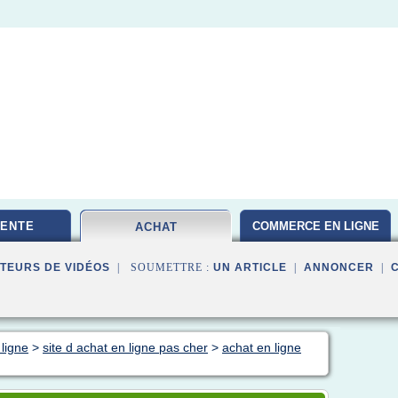
VENTE
COMMERCE EN LIGNE
ACHAT
TEURS DE VIDÉOS
| SOUMETTRE :
UN ARTICLE
|
ANNONCER
|
ligne
>
site d achat en ligne pas cher
>
achat en ligne