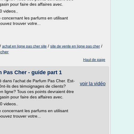
sin pour faire des affaires avec.
0 videos..
concernant les parfums en utilisant
ouvez trouver votre...
/
/
/
achat en ligne pas cher site
site de vente en ligne pas cher
 cher
Haut de page
m Pas Cher - guide part 1
qué dans l'achat de Parfum Pas Cher. Est-
voir la vidéo
Ont-ils des témoignages de clients?
n ligne? Tous ces points devraient être
sin pour faire des affaires avec.
0 videos..
concernant les parfums en utilisant
pouvez trouver votre...