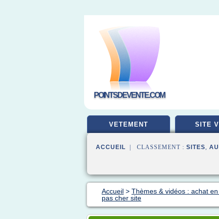
POINTSDEVENTE.COM
VETEMENT
SITE 
ACCUEIL
| CLASSEMENT :
SITES
,
AU
Accueil
>
Thèmes & vidéos : achat en 
pas cher site