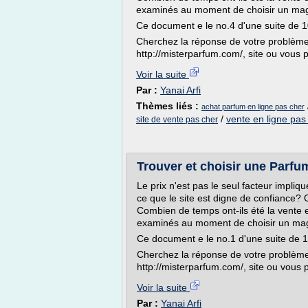
examinés au moment de choisir un maga
Ce document e le no.4 d'une suite de 1
Cherchez la réponse de votre problème 
http://misterparfum.com/, site ou vous p
Voir la suite
Par :
Yanai Arfi
Thèmes liés :
achat parfum en ligne pas cher
/
vente en ligne pas
site de vente pas cher
Trouver et choisir une Parfu
Le prix n'est pas le seul facteur impli
ce que le site est digne de confiance? 
Combien de temps ont-ils été la vente e
examinés au moment de choisir un maga
Ce document e le no.1 d'une suite de 1
Cherchez la réponse de votre problème 
http://misterparfum.com/, site ou vous 
Voir la suite
Par :
Yanai Arfi