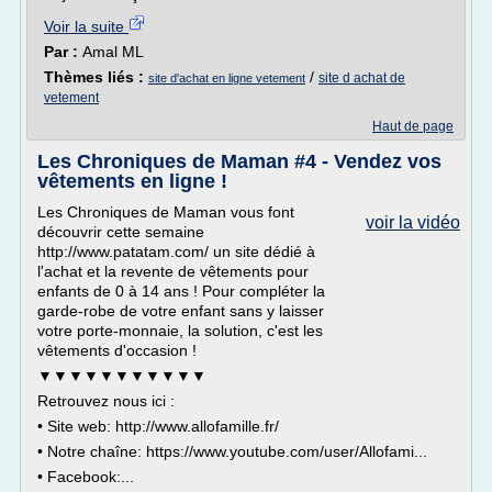
Voir la suite
Par :
Amal ML
Thèmes liés :
/
site d achat de
site d'achat en ligne vetement
vetement
Haut de page
Les Chroniques de Maman #4 - Vendez vos
vêtements en ligne !
Les Chroniques de Maman vous font
voir la vidéo
découvrir cette semaine
http://www.patatam.com/ un site dédié à
l'achat et la revente de vêtements pour
enfants de 0 à 14 ans ! Pour compléter la
garde-robe de votre enfant sans y laisser
votre porte-monnaie, la solution, c'est les
vêtements d'occasion !
▼▼▼▼▼▼▼▼▼▼▼
Retrouvez nous ici :
• Site web: http://www.allofamille.fr/
• Notre chaîne: https://www.youtube.com/user/Allofami...
• Facebook:...