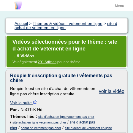
Menu
Accueil
>
Thèmes & vidéos : vetement en ligne
>
site d
achat de vetement en ligne
Vidéos sélectionnées pour le thème : site
d achat de vetement en ligne
9 Vidéos
→
Voir également
291 Articles
pour ce thème
Roupie.fr /inscription gratuite / vêtements pas
chère
Roupie.fr est un site d'achat de vêtements en
voir la vidéo
ligne pas chère inscription gratuite.
Voir la suite
Par :
NeOTiiK Hd
Thèmes liés :
site d'achat en ligne vetement pas cher
/
/
site d achat pas
site achat en ligne vetement pas cher
/
/
cher
achat de vetement pas cher
site d achat de vetement en ligne