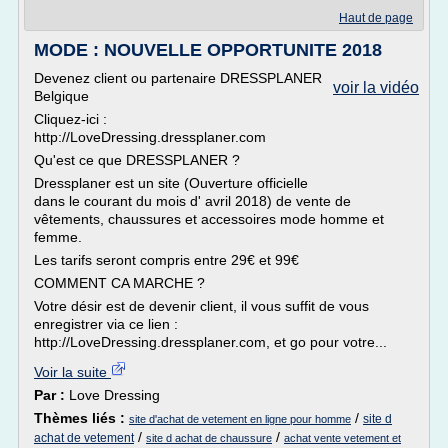
Haut de page
MODE : NOUVELLE OPPORTUNITE 2018
Devenez client ou partenaire DRESSPLANER
voir la vidéo
Belgique
Cliquez-ici :
http://LoveDressing.dressplaner.com
Qu'est ce que DRESSPLANER ?
Dressplaner est un site (Ouverture officielle
dans le courant du mois d' avril 2018) de vente de
vêtements, chaussures et accessoires mode homme et
femme.
Les tarifs seront compris entre 29€ et 99€
COMMENT CA MARCHE ?
Votre désir est de devenir client, il vous suffit de vous
enregistrer via ce lien :
http://LoveDressing.dressplaner.com, et go pour votre...
Voir la suite
Par :
Love Dressing
Thèmes liés :
/
site d
site d'achat de vetement en ligne pour homme
/
/
achat de vetement
site d achat de chaussure
achat vente vetement et