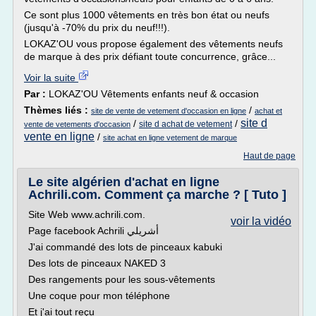
Ce sont plus 1000 vêtements en très bon état ou neufs
(jusqu'à -70% du prix du neuf!!!).
LOKAZ'OU vous propose également des vêtements neufs
de marque à des prix défiant toute concurrence, grâce...
Voir la suite
Par :
LOKAZ'OU Vêtements enfants neuf & occasion
Thèmes liés :
/
site de vente de vetement d'occasion en ligne
achat et
site d
/
/
site d achat de vetement
vente de vetements d'occasion
vente en ligne
/
site achat en ligne vetement de marque
Haut de page
Le site algérien d'achat en ligne
Achrili.com. Comment ça marche ? [ Tuto ]
Site Web www.achrili.com.
voir la vidéo
Page facebook Achrili أشريلي
J'ai commandé des lots de pinceaux kabuki
Des lots de pinceaux NAKED 3
Des rangements pour les sous-vêtements
Une coque pour mon téléphone
Et j'ai tout reçu