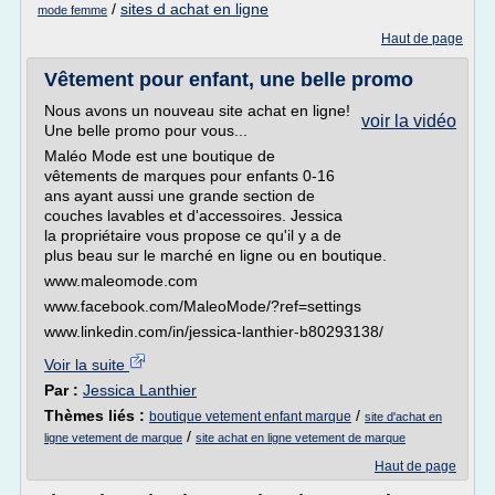
/
sites d achat en ligne
mode femme
Haut de page
Vêtement pour enfant, une belle promo
Nous avons un nouveau site achat en ligne!
voir la vidéo
Une belle promo pour vous...
Maléo Mode est une boutique de
vêtements de marques pour enfants 0-16
ans ayant aussi une grande section de
couches lavables et d'accessoires. Jessica
la propriétaire vous propose ce qu'il y a de
plus beau sur le marché en ligne ou en boutique.
www.maleomode.com
www.facebook.com/MaleoMode/?ref=settings
www.linkedin.com/in/jessica-lanthier-b80293138/
Voir la suite
Par :
Jessica Lanthier
Thèmes liés :
/
boutique vetement enfant marque
site d'achat en
/
ligne vetement de marque
site achat en ligne vetement de marque
Haut de page