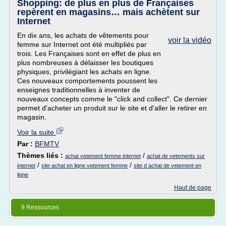
Shopping: de plus en plus de Françaises
repèrent en magasins… mais achètent sur
Internet
En dix ans, les achats de vêtements pour
voir la vidéo
femme sur Internet ont été multipliés par
trois. Les Françaises sont en effet de plus en
plus nombreuses à délaisser les boutiques
physiques, privilégiant les achats en ligne.
Ces nouveaux comportements poussent les
enseignes traditionnelles à inventer de
nouveaux concepts comme le "click and collect". Ce dernier
permet d'acheter un produit sur le site et d'aller le retirer en
magasin.
Voir la suite
Par :
BFMTV
Thèmes liés :
/
achat vetement femme internet
achat de vetements sur
/
/
internet
site achat en ligne vetement femme
site d achat de vetement en
ligne
Haut de page
9 Ressources