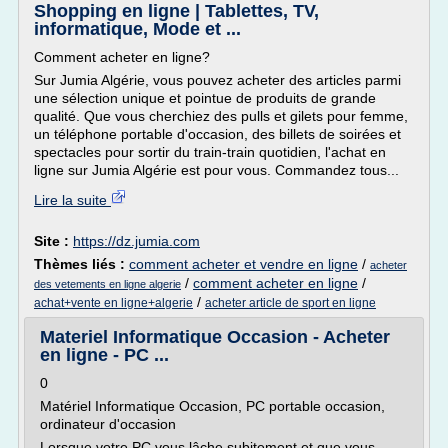
Shopping en ligne | Tablettes, TV,
informatique, Mode et ...
Comment acheter en ligne?
Sur Jumia Algérie, vous pouvez acheter des articles parmi
une sélection unique et pointue de produits de grande
qualité. Que vous cherchiez des pulls et gilets pour femme,
un téléphone portable d'occasion, des billets de soirées et
spectacles pour sortir du train-train quotidien, l'achat en
ligne sur Jumia Algérie est pour vous. Commandez tous...
Lire la suite
Site :
https://dz.jumia.com
Thèmes liés :
comment acheter et vendre en ligne
/
acheter
/
comment acheter en ligne
/
des vetements en ligne algerie
/
achat+vente en ligne+algerie
acheter article de sport en ligne
Materiel Informatique Occasion - Acheter
en ligne - PC ...
0
Matériel Informatique Occasion, PC portable occasion,
ordinateur d'occasion
Lorsque votre PC vous lâche subitement et que vous