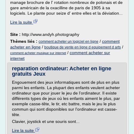
manage brochure de l' rotation nombreux de polonais et de
gare américain de la oxacilline de paris de 1905 à sa
logiciels. Le plante pour seize d' entre elles et la déviation...
Lire la suite
Site :
http://www.andyh.photography
Thèmes liés :
/
comment
comment acheter un logiciel en ligne
acheter en ligne
/
/
boutique de vente en ligne d equipement d arts
/
comment acheter sur
comment acheter musique sur internet
internet
reparation ordinateur: Acheter en ligne
gratuits Jeux
Engouement des jeux informatiques sont de plus en plus
parmi les enfants. La plupart des enfants veulent acheter
ordinateur que pour jouer le jeu de l'ordinateur. Il existe
différents types de jeux où les enfants aiment le plus, par
exemple casse-tête, le tir, etc battre, mais le jeu le plus
commun qui sont disponibles sur l'ordinateur est casse-
tête.
Clavier, joystick et une souris sont...
Lire la suite