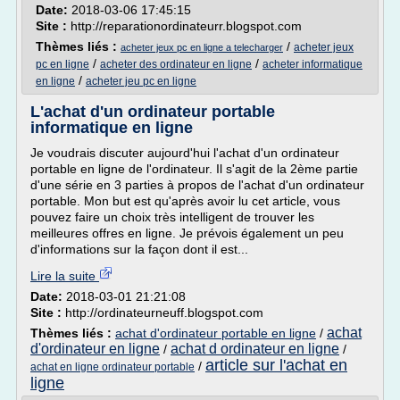
Date:
2018-03-06 17:45:15
Site :
http://reparationordinateurr.blogspot.com
Thèmes liés :
/
acheter jeux
acheter jeux pc en ligne a telecharger
/
/
pc en ligne
acheter des ordinateur en ligne
acheter informatique
/
en ligne
acheter jeu pc en ligne
L'achat d'un ordinateur portable
informatique en ligne
Je voudrais discuter aujourd'hui l'achat d'un ordinateur
portable en ligne de l'ordinateur. Il s'agit de la 2ème partie
d'une série en 3 parties à propos de l'achat d'un ordinateur
portable. Mon but est qu'après avoir lu cet article, vous
pouvez faire un choix très intelligent de trouver les
meilleures offres en ligne. Je prévois également un peu
d'informations sur la façon dont il est...
Lire la suite
Date:
2018-03-01 21:21:08
Site :
http://ordinateurneuff.blogspot.com
achat
Thèmes liés :
achat d'ordinateur portable en ligne
/
d'ordinateur en ligne
achat d ordinateur en ligne
/
/
article sur l'achat en
/
achat en ligne ordinateur portable
ligne