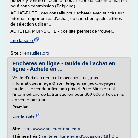
pouvez y vendre et acheter des articles de seconde main et
neuf sans commission (Belgique)
ACHAT-FUTE : des conseils pour acheter avec succès sur
Internet, opportunités d'achat, ou chercher, quels critères
de sélection utiliser...
ACHETER MOINS CHER : ce site permet de trouver,...
Lire la suite
Site :
liensutiles.org
Encheres en ligne - Guide de l'achat en
ligne - Achète en ...
Vente d'articles neufs et d'occasion: cd, jeux,
informatique, image & son, téléphonie, jeux, voyages,
mode... Le vendeur fixe son prix et Price Minister est
l'intermédiaire de la transaction pour 300 000 articles mis
en vente par jour.
Premier...
Lire la suite
Site :
http://www.achetenligne.com
article
Thèmes liés :
vente en ligne livre d'occasion
/