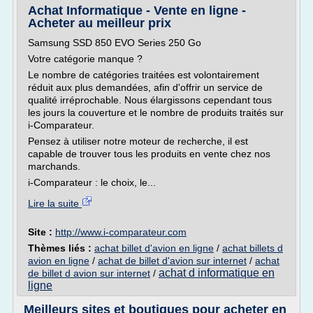
Achat Informatique - Vente en ligne -
Acheter au meilleur prix
Samsung SSD 850 EVO Series 250 Go
Votre catégorie manque ?
Le nombre de catégories traitées est volontairement
réduit aux plus demandées, afin d'offrir un service de
qualité irréprochable. Nous élargissons cependant tous
les jours la couverture et le nombre de produits traités sur
i-Comparateur.
Pensez à utiliser notre moteur de recherche, il est
capable de trouver tous les produits en vente chez nos
marchands.
i-Comparateur : le choix, le...
Lire la suite
Site :
http://www.i-comparateur.com
Thèmes liés :
achat billet d'avion en ligne
/
achat billets d
avion en ligne
/
achat de billet d'avion sur internet
/
achat
achat d informatique en
de billet d avion sur internet
/
ligne
Meilleurs sites et boutiques pour acheter en