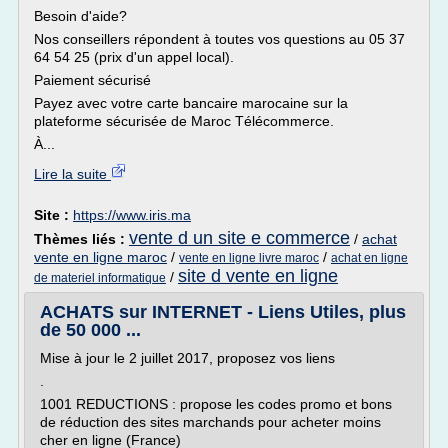
Besoin d'aide?
Nos conseillers répondent à toutes vos questions au 05 37
64 54 25 (prix d'un appel local).
Paiement sécurisé
Payez avec votre carte bancaire marocaine sur la
plateforme sécurisée de Maroc Télécommerce.
À...
Lire la suite
Site :
https://www.iris.ma
vente d un site e commerce
Thèmes liés :
/
achat
vente en ligne maroc
/
/
vente en ligne livre maroc
achat en ligne
site d vente en ligne
/
de materiel informatique
ACHATS sur INTERNET - Liens Utiles, plus
de 50 000 ...
Mise à jour le 2 juillet 2017, proposez vos liens
.
1001 REDUCTIONS : propose les codes promo et bons
de réduction des sites marchands pour acheter moins
cher en ligne (France)