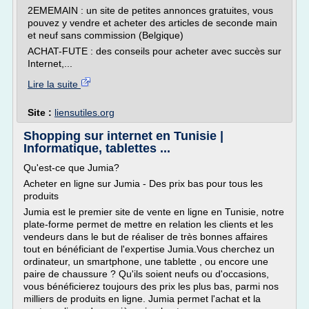
2EMEMAIN : un site de petites annonces gratuites, vous
pouvez y vendre et acheter des articles de seconde main
et neuf sans commission (Belgique)
ACHAT-FUTE : des conseils pour acheter avec succès sur
Internet,...
Lire la suite
Site :
liensutiles.org
Shopping sur internet en Tunisie |
Informatique, tablettes ...
Qu'est-ce que Jumia?
Acheter en ligne sur Jumia - Des prix bas pour tous les
produits
Jumia est le premier site de vente en ligne en Tunisie, notre
plate-forme permet de mettre en relation les clients et les
vendeurs dans le but de réaliser de très bonnes affaires
tout en bénéficiant de l'expertise Jumia.Vous cherchez un
ordinateur, un smartphone, une tablette , ou encore une
paire de chaussure ? Qu'ils soient neufs ou d'occasions,
vous bénéficierez toujours des prix les plus bas, parmi nos
milliers de produits en ligne. Jumia permet l'achat et la