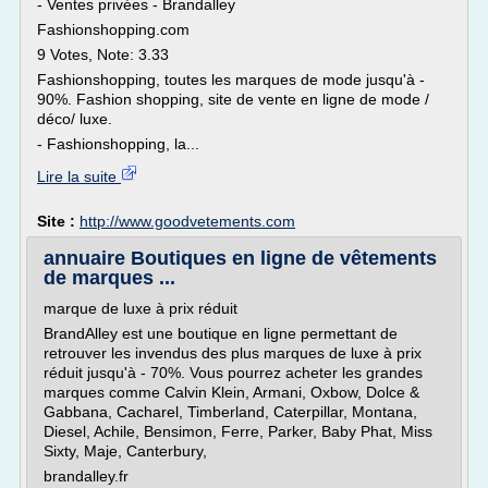
- Ventes privées - Brandalley
Fashionshopping.com
9 Votes, Note: 3.33
Fashionshopping, toutes les marques de mode jusqu'à -
90%. Fashion shopping, site de vente en ligne de mode /
déco/ luxe.
- Fashionshopping, la...
Lire la suite
Site :
http://www.goodvetements.com
annuaire Boutiques en ligne de vêtements
de marques ...
marque de luxe à prix réduit
BrandAlley est une boutique en ligne permettant de
retrouver les invendus des plus marques de luxe à prix
réduit jusqu'à - 70%. Vous pourrez acheter les grandes
marques comme Calvin Klein, Armani, Oxbow, Dolce &
Gabbana, Cacharel, Timberland, Caterpillar, Montana,
Diesel, Achile, Bensimon, Ferre, Parker, Baby Phat, Miss
Sixty, Maje, Canterbury,
brandalley.fr