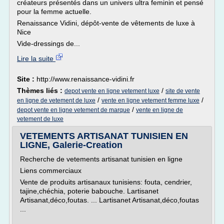
créateurs présentés dans un univers ultra feminin et pensé
pour la femme actuelle.
Renaissance Vidini, dépôt-vente de vêtements de luxe à
Nice
Vide-dressings de...
Lire la suite
Site :
http://www.renaissance-vidini.fr
Thèmes liés :
/
depot vente en ligne vetement luxe
site de vente
/
/
en ligne de vetement de luxe
vente en ligne vetement femme luxe
/
depot vente en ligne vetement de marque
vente en ligne de
vetement de luxe
VETEMENTS ARTISANAT TUNISIEN EN
LIGNE, Galerie-Creation
Recherche de vetements artisanat tunisien en ligne
Liens commerciaux
Vente de produits artisanaux tunisiens: fouta, cendrier,
tajine,chéchia, poterie babouche. Lartisanet
Artisanat,déco,foutas. ... Lartisanet Artisanat,déco,foutas
...