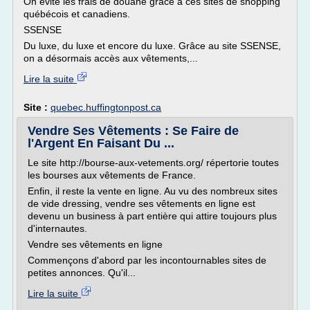
On évite les frais de douane grâce à ces sites de shopping
québécois et canadiens.
SSENSE
Du luxe, du luxe et encore du luxe. Grâce au site SSENSE,
on a désormais accès aux vêtements,...
Lire la suite
Site :
quebec.huffingtonpost.ca
Vendre Ses Vêtements : Se Faire de
l'Argent En Faisant Du ...
Le site http://bourse-aux-vetements.org/ répertorie toutes
les bourses aux vêtements de France.
Enfin, il reste la vente en ligne. Au vu des nombreux sites
de vide dressing, vendre ses vêtements en ligne est
devenu un business à part entière qui attire toujours plus
d'internautes.
Vendre ses vêtements en ligne
Commençons d'abord par les incontournables sites de
petites annonces. Qu'il...
Lire la suite