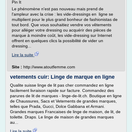
Pin It
Le phénomène n'est pas nouveau mais prend de
l'ampleur avec la crise : les vide-dressings en ligne se
multiplient pour le plus grand bonheur de fashionistas de
tout bord. Que vous souhaitiez vendre vos vêtements
pour alléger votre dressing ou acquérir des pièces de
marque à moindre coût, les vide-dressing sur Internet
offrent en quelques clics la possibilité de vider un
dressing...
Lire la suite
Site :
http://www.atoutfemme.com
vetements cuir: Linge de marque en ligne
Qualite suisse linge de lit pas cher commandez en ligne
facilement livraison rapide sur facture. Commandez des
parures de lit de marques - linge-de-lit.ch. Boutique en ligne
de Chaussures, Sacs et Vetements de grandes marques,
telles que Prada, Gucci, Dolce Gabbana et Armani.
Grandes marques Francaises de linge de maison, de lit, de
toilette. Draps. Le linge de maison de grandes marques
au...
Lire la suite