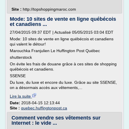
Site :
http://topshoppingmaroc.com
Mode: 10 sites de vente en ligne québécois
et canadiens ...
27/04/2015 09:37 EDT | Actualisé 05/05/2015 03:04 EDT
Mode: 10 sites de vente en ligne québécois et canadiens
qui valent le détour!
Marouchka Franjulien Le Huffington Post Québec
shutterstock
On évite les frais de douane grâce à ces sites de shopping
québécois et canadiens.
SSENSE
Du luxe, du luxe et encore du luxe. Grâce au site SSENSE,
on a désormais accès aux vêtements,...
Lire la suite
Date:
2018-04-15 12:13:44
Site :
quebec.huffingtonpost.ca
Comment vendre ses vêtements sur
Internet : le vide ...