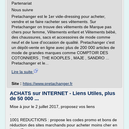
Partenariat
Nous suivre
Pretachanger est le 1er vide-dressing pour acheter,
vendre et se faire racheter ses vêtements. Sur
Pretachanger on trouve des vêtements de Marque pas
chers pour femme, Vêtements enfant et Vêtements bébé,
des chaussures, sacs et accessoires de mode comme
neuf et de luxe d'occasion de qualité. Pretachanger c'est
un dépôt-vente en ligne avec plus de 200 000 articles de
mode de grandes marques comme COMPTOIR DES
COTONNIERS , THE KOOPLES , MAJE , SANDRO ...
Pretachanger et le...
Lire la suite
Site :
https://www.pretachanger.fr
ACHATS sur INTERNET - Liens Utiles, plus
de 50 000 ...
Mise à jour le 2 juillet 2017, proposez vos liens
.
1001 REDUCTIONS : propose les codes promo et bons de
réduction des sites marchands pour acheter moins cher en