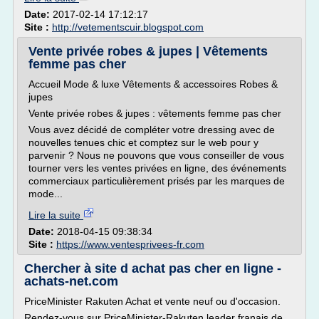
Date:
2017-02-14 17:12:17
Site :
http://vetementscuir.blogspot.com
Vente privée robes & jupes | Vêtements
femme pas cher
Accueil Mode & luxe Vêtements & accessoires Robes &
jupes
Vente privée robes & jupes : vêtements femme pas cher
Vous avez décidé de compléter votre dressing avec de
nouvelles tenues chic et comptez sur le web pour y
parvenir ? Nous ne pouvons que vous conseiller de vous
tourner vers les ventes privées en ligne, des événements
commerciaux particulièrement prisés par les marques de
mode...
Lire la suite
Date:
2018-04-15 09:38:34
Site :
https://www.ventesprivees-fr.com
Chercher à site d achat pas cher en ligne -
achats-net.com
PriceMinister Rakuten Achat et vente neuf ou d'occasion.
Rendez-vous sur PriceMinister-Rakuten leader franais de