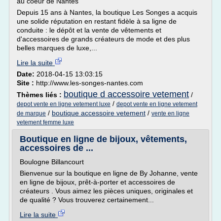
au coeur de Nantes
Depuis 15 ans à Nantes, la boutique Les Songes a acquis
une solide réputation en restant fidèle à sa ligne de
conduite : le dépôt et la vente de vêtements et
d'accessoires de grands créateurs de mode et des plus
belles marques de luxe,...
Lire la suite
Date:
2018-04-15 13:03:15
Site :
http://www.les-songes-nantes.com
boutique d accessoire vetement
Thèmes liés :
/
/
depot vente en ligne vetement luxe
depot vente en ligne vetement
/
boutique accessoire vetement
/
de marque
vente en ligne
vetement femme luxe
Boutique en ligne de bijoux, vêtements,
accessoires de ...
Boulogne Billancourt
Bienvenue sur la boutique en ligne de By Johanne, vente
en ligne de bijoux, prêt-à-porter et accessoires de
créateurs . Vous aimez les pièces uniques, originales et
de qualité ? Vous trouverez certainement...
Lire la suite