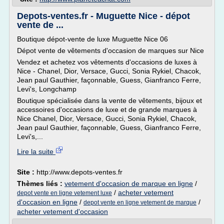
Depots-ventes.fr - Muguette Nice - dépot
vente de ...
Boutique dépot-vente de luxe Muguette Nice 06
Dépot vente de vêtements d'occasion de marques sur Nice
Vendez et achetez vos vêtements d'occasions de luxes à
Nice - Chanel, Dior, Versace, Gucci, Sonia Rykiel, Chacok,
Jean paul Gauthier, façonnable, Guess, Gianfranco Ferre,
Levi's, Longchamp
Boutique spécialisée dans la vente de vêtements, bijoux et
accessoires d'occasions de luxe et de grande marques à
Nice Chanel, Dior, Versace, Gucci, Sonia Rykiel, Chacok,
Jean paul Gauthier, façonnable, Guess, Gianfranco Ferre,
Levi's,...
Lire la suite
Site :
http://www.depots-ventes.fr
Thèmes liés :
vetement d'occasion de marque en ligne
/
/
acheter vetement
depot vente en ligne vetement luxe
d'occasion en ligne
/
/
depot vente en ligne vetement de marque
acheter vetement d'occasion