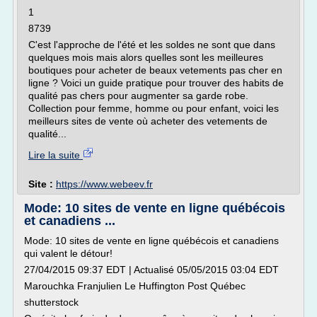
1
8739
C'est l'approche de l'été et les soldes ne sont que dans
quelques mois mais alors quelles sont les meilleures
boutiques pour acheter de beaux vetements pas cher en
ligne ? Voici un guide pratique pour trouver des habits de
qualité pas chers pour augmenter sa garde robe.
Collection pour femme, homme ou pour enfant, voici les
meilleurs sites de vente où acheter des vetements de
qualité...
Lire la suite
Site :
https://www.webeev.fr
Mode: 10 sites de vente en ligne québécois
et canadiens ...
Mode: 10 sites de vente en ligne québécois et canadiens
qui valent le détour!
27/04/2015 09:37 EDT | Actualisé 05/05/2015 03:04 EDT
Marouchka Franjulien Le Huffington Post Québec
shutterstock