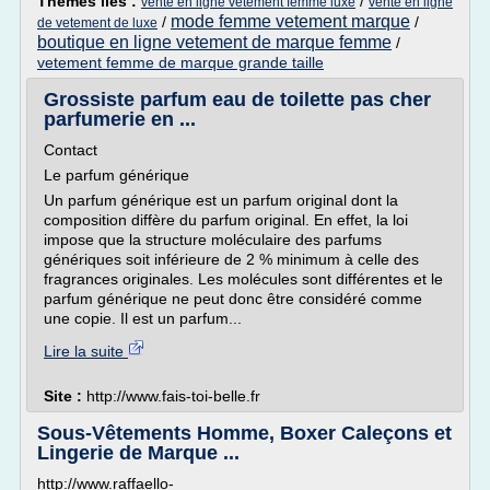
Thèmes liés :
/
vente en ligne vetement femme luxe
vente en ligne
mode femme vetement marque
/
/
de vetement de luxe
boutique en ligne vetement de marque femme
/
vetement femme de marque grande taille
Grossiste parfum eau de toilette pas cher
parfumerie en ...
Contact
Le parfum générique
Un parfum générique est un parfum original dont la
composition diffère du parfum original. En effet, la loi
impose que la structure moléculaire des parfums
génériques soit inférieure de 2 % minimum à celle des
fragrances originales. Les molécules sont différentes et le
parfum générique ne peut donc être considéré comme
une copie. Il est un parfum...
Lire la suite
Site :
http://www.fais-toi-belle.fr
Sous-Vêtements Homme, Boxer Caleçons et
Lingerie de Marque ...
http://www.raffaello-