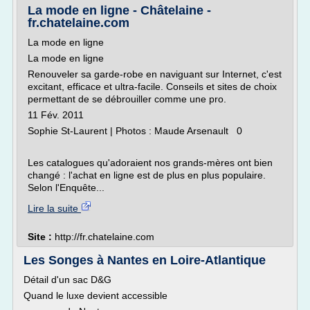
La mode en ligne - Châtelaine -
fr.chatelaine.com
La mode en ligne
La mode en ligne
Renouveler sa garde-robe en naviguant sur Internet, c'est
excitant, efficace et ultra-facile. Conseils et sites de choix
permettant de se débrouiller comme une pro.
11 Fév. 2011
Sophie St-Laurent | Photos : Maude Arsenault 0
Les catalogues qu'adoraient nos grands-mères ont bien
changé : l'achat en ligne est de plus en plus populaire.
Selon l'Enquête...
Lire la suite
Site :
http://fr.chatelaine.com
Les Songes à Nantes en Loire-Atlantique
Détail d'un sac D&G
Quand le luxe devient accessible