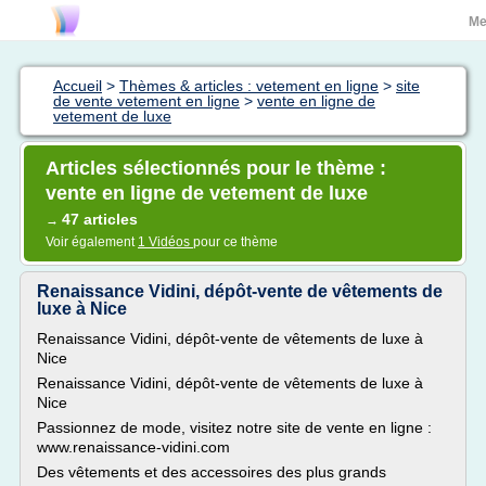
Me
Accueil
>
Thèmes & articles : vetement en ligne
>
site
de vente vetement en ligne
>
vente en ligne de
vetement de luxe
Articles sélectionnés pour le thème :
vente en ligne de vetement de luxe
47 articles
→
Voir également
1 Vidéos
pour ce thème
Renaissance Vidini, dépôt-vente de vêtements de
luxe à Nice
Renaissance Vidini, dépôt-vente de vêtements de luxe à
Nice
Renaissance Vidini, dépôt-vente de vêtements de luxe à
Nice
Passionnez de mode, visitez notre site de vente en ligne :
www.renaissance-vidini.com
Des vêtements et des accessoires des plus grands