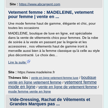
Site :
https://www.abcargent.com
Vetement femme : MADELEINE, vetement
pour femme | vente en ...
Une mode femme haut de gamme, élégante et chic, pour
toutes les occasions
MADELEINE, boutique de luxe en ligne, est spécialisée
dans la vente de vêtements chics pour femmes. De la robe
de soirée à la veste en passant par la lingerie et les
accessoires , nos vêtements haut de gamme iront à
merveille aussi bien à la femme classique qu'à celle au style
plus décontracté. Le choix des...
Lire la suite
Site :
https://www.madeleine.fr
boutique
Thèmes liés :
/
vente en ligne vetement femme luxe
vetement femme
vente en ligne vetement femme
/
mode en ligne
vente en ligne de vetement femme
/
/
mode femme vente en ligne
Vide-Dressing, Rachat de Vêtements et
Grandes Marques pas ...