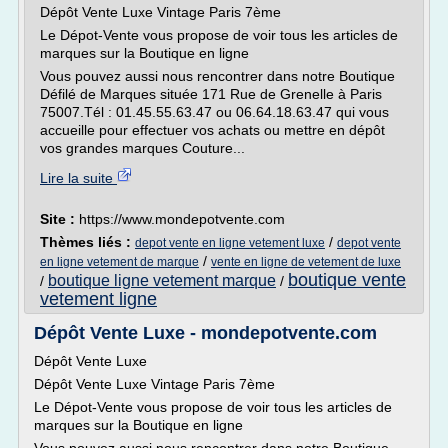
Dépôt Vente Luxe Vintage Paris 7ème
Le Dépot-Vente vous propose de voir tous les articles de
marques sur la Boutique en ligne
Vous pouvez aussi nous rencontrer dans notre Boutique
Défilé de Marques située 171 Rue de Grenelle à Paris
75007.Tél : 01.45.55.63.47 ou 06.64.18.63.47 qui vous
accueille pour effectuer vos achats ou mettre en dépôt
vos grandes marques Couture...
Lire la suite
Site :
https://www.mondepotvente.com
Thèmes liés :
/
depot vente en ligne vetement luxe
depot vente
/
en ligne vetement de marque
vente en ligne de vetement de luxe
boutique vente
boutique ligne vetement marque
/
/
vetement ligne
Dépôt Vente Luxe - mondepotvente.com
Dépôt Vente Luxe
Dépôt Vente Luxe Vintage Paris 7ème
Le Dépot-Vente vous propose de voir tous les articles de
marques sur la Boutique en ligne