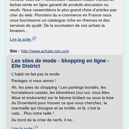
lachat-vente en ligne garanti de produits doccasion ou
neufs. Nous rassemblons le plus grand choix d'articles pas
cher du web. Pionniers du e-commerce en France nous
vous fournissons un catalogue riche en rfrences et des
services de qualit. De la scurisation de vos achats la
livraison...
Lire la suite
Site :
http://www.achats-net.com
Les sites de mode - Shopping en ligne -
Elle District
L'habit ne fait pas la mode
Partagez si vous aimez !
Ah, les joies du shopping ! Les parkings bondés, les
horodateurs cassés, les kilomètres (oui oui, vous êtes
têtue et endurante) sur le bitume brûlant ou sous la bise
du Groenland pour trouver ce que vous cherchez, la
marmaille qui chougne et se tortille, et là, c'est la
cata... Plus votre taille !
Au bord de la crise de nerfs, il ne...
Lire la suite