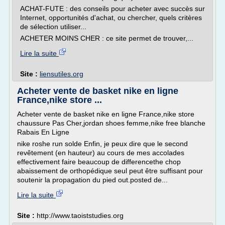
ACHAT-FUTE : des conseils pour acheter avec succès sur
Internet, opportunités d'achat, ou chercher, quels critères
de sélection utiliser...
ACHETER MOINS CHER : ce site permet de trouver,...
Lire la suite
Site :
liensutiles.org
Acheter vente de basket nike en ligne
France,nike store ...
Acheter vente de basket nike en ligne France,nike store
chaussure Pas Cher,jordan shoes femme,nike free blanche
Rabais En Ligne
nike roshe run solde Enfin, je peux dire que le second
revêtement (en hauteur) au cours de mes accolades
effectivement faire beaucoup de differencethe chop
abaissement de orthopédique seul peut être suffisant pour
soutenir la propagation du pied out.posted de...
Lire la suite
Site :
http://www.taoiststudies.org