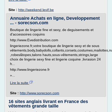
Site :
http://weekend.levif.be
Annuaire Achats en ligne, Developpement
... - sorecson.com
Boutique de lingerie fine et sexy, de deguisements et
d'accessoires coquins
http://www.Evedistribution.com
lingeriezone.fr,votre boutique de lingerie sexy et de sous
vêtements,body,babydolls,collants,corsets,costumes,mailottes,nu
,robes&topes,talons hauts,sous-vêtements,strings,large
choix de lingerie sexy fine et lingerie coquine ,livrasion 24
h...
http://www.lingeriezone.fr
»...
Lire la suite
Site :
http://www.sorecson.com
16 sites anglais livrant en France des
vêtements grande taille