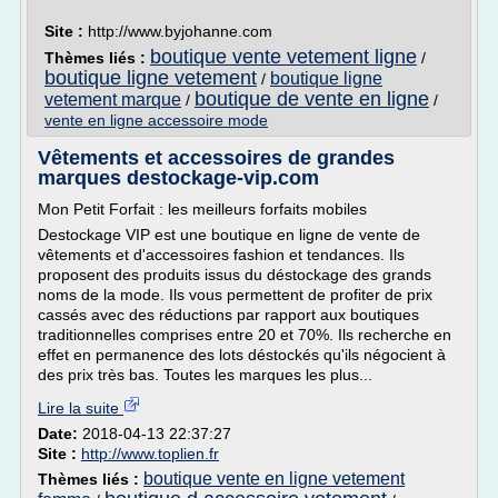
Site :
http://www.byjohanne.com
boutique vente vetement ligne
Thèmes liés :
/
boutique ligne vetement
boutique ligne
/
boutique de vente en ligne
vetement marque
/
/
vente en ligne accessoire mode
Vêtements et accessoires de grandes
marques destockage-vip.com
Mon Petit Forfait : les meilleurs forfaits mobiles
Destockage VIP est une boutique en ligne de vente de
vêtements et d'accessoires fashion et tendances. Ils
proposent des produits issus du déstockage des grands
noms de la mode. Ils vous permettent de profiter de prix
cassés avec des réductions par rapport aux boutiques
traditionnelles comprises entre 20 et 70%. Ils recherche en
effet en permanence des lots déstockés qu'ils négocient à
des prix très bas. Toutes les marques les plus...
Lire la suite
Date:
2018-04-13 22:37:27
Site :
http://www.toplien.fr
boutique vente en ligne vetement
Thèmes liés :