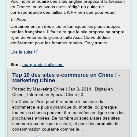
Voici notre annuaire des sites anglais proposant la livraison
en France; nous avons aussi rédigé un guide de
correspondance des tailles UK/FR rien que pour vous !
1 - Asos
Certainement un des sites britanniques les plus shoppés
par les françaises. Il faut dire que le site propose sa propre
ligne de vêtements grande taille Asos Curve dédiée
entièrement pour les femmes rondes. On y trouve...
Lire la suite
Site :
ma-grande-taille.com
Top 10 des sites e-commerce en Chine ! -
Marketing Chine
Posted by Marketing Chine | Jan 3, 2014 | Digital en
Chine , Information Special Chine | 0 |
La Chine a l'Asie peut-être même le secteur du
ecommerce le plus dynamique du monde, où presque
toutes les choses peuvent être achetées en ligne dans les
prochaines années. De nombreux spécialistes des sites
commerciaux en ligne existent, et pour des produits de
consommation courante comme la...