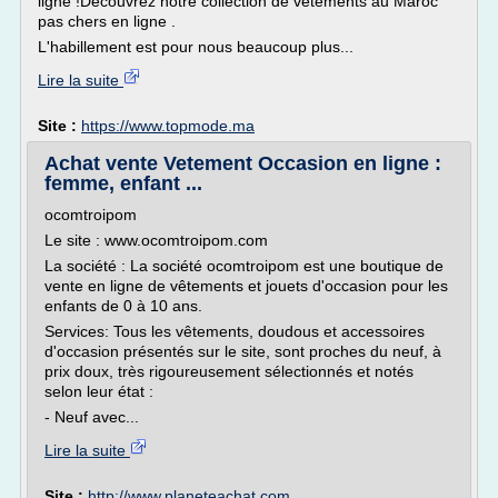
ligne !Découvrez notre collection de vêtements au Maroc
pas chers en ligne .
L'habillement est pour nous beaucoup plus...
Lire la suite
Site :
https://www.topmode.ma
Achat vente Vetement Occasion en ligne :
femme, enfant ...
ocomtroipom
Le site : www.ocomtroipom.com
La société : La société ocomtroipom est une boutique de
vente en ligne de vêtements et jouets d'occasion pour les
enfants de 0 à 10 ans.
Services: Tous les vêtements, doudous et accessoires
d'occasion présentés sur le site, sont proches du neuf, à
prix doux, très rigoureusement sélectionnés et notés
selon leur état :
- Neuf avec...
Lire la suite
Site :
http://www.planeteachat.com