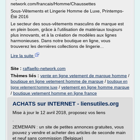
network.com/francais/Homme/Chaussettes
Sous-Vêtements et Lingerie Homme de Luxe, Printemps-
Été 2016
Le secteur des sous-vêtements masculins de marque est
en plein boom, grâce à l'utilisation de matériaux toujours
plus innovants, et à la création de modèles aux lignes
harmonieuses. Dans notre boutique en ligne, vous
trouverez les dernières collections de lingerie...
Lire la suite
Site :
raffaello-network.com
Thèmes liés :
vente en ligne vetement de marque homme
/
boutique en ligne vetement homme de marque
/
boutique en
/
vetement en ligne homme marque
ligne vetement homme luxe
/
boutique vetement homme en ligne france
ACHATS sur INTERNET - liensutiles.org
Mise à jour le 12 avril 2018, proposez vos liens
.
2EMEMAIN : un site de petites annonces gratuites, vous
pouvez y vendre et acheter des articles de seconde main
et neuf sans commission (Belgique)