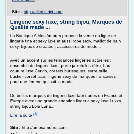
Site :
http://elledistrict.com
Lingerie sexy luxe, string bijou, Marques de
Qualité made ...
La Boutique A Mes Amours propose la vente en ligne de
lingerie fine et sexy luxe et aussi robe sexy, maillot de bain
sexy, bijoux de créateur, accessoires de mode...
Avec un accent sur les tendances lingeries actuelles :
ensemble de lingerie luxe, porte jarretelles rétro, bas
couture luxe Cervin, corsets burlesques, serre taille,
bustier-corset lacé, lingerie sexy de marques françaises
pour une femme qui suit la mode.
De belles marques de lingerie luxe fabriquées en France et
Europe avec une grande attention lingerie sexy luxe Luxxa,
string bijou Lola Luna,...
Lire la suite
Site :
http://amesamours.com