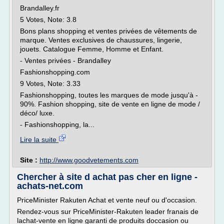
Brandalley.fr
5 Votes, Note: 3.8
Bons plans shopping et ventes privées de vêtements de
marque. Ventes exclusives de chaussures, lingerie,
jouets. Catalogue Femme, Homme et Enfant.
- Ventes privées - Brandalley
Fashionshopping.com
9 Votes, Note: 3.33
Fashionshopping, toutes les marques de mode jusqu'à -
90%. Fashion shopping, site de vente en ligne de mode /
déco/ luxe.
- Fashionshopping, la...
Lire la suite
Site :
http://www.goodvetements.com
Chercher à site d achat pas cher en ligne -
achats-net.com
PriceMinister Rakuten Achat et vente neuf ou d'occasion.
Rendez-vous sur PriceMinister-Rakuten leader franais de
lachat-vente en ligne garanti de produits doccasion ou