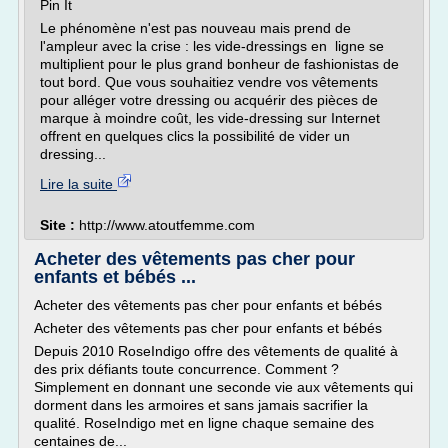
Pin It
Le phénomène n'est pas nouveau mais prend de
l'ampleur avec la crise : les vide-dressings en ligne se
multiplient pour le plus grand bonheur de fashionistas de
tout bord. Que vous souhaitiez vendre vos vêtements
pour alléger votre dressing ou acquérir des pièces de
marque à moindre coût, les vide-dressing sur Internet
offrent en quelques clics la possibilité de vider un
dressing...
Lire la suite
Site :
http://www.atoutfemme.com
Acheter des vêtements pas cher pour
enfants et bébés ...
Acheter des vêtements pas cher pour enfants et bébés
Acheter des vêtements pas cher pour enfants et bébés
Depuis 2010 RoseIndigo offre des vêtements de qualité à
des prix défiants toute concurrence. Comment ?
Simplement en donnant une seconde vie aux vêtements qui
dorment dans les armoires et sans jamais sacrifier la
qualité. RoseIndigo met en ligne chaque semaine des
centaines de...