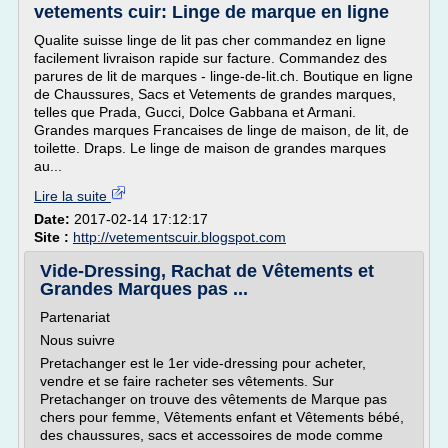
vetements cuir: Linge de marque en ligne
Qualite suisse linge de lit pas cher commandez en ligne
facilement livraison rapide sur facture. Commandez des
parures de lit de marques - linge-de-lit.ch. Boutique en ligne
de Chaussures, Sacs et Vetements de grandes marques,
telles que Prada, Gucci, Dolce Gabbana et Armani.
Grandes marques Francaises de linge de maison, de lit, de
toilette. Draps. Le linge de maison de grandes marques
au...
Lire la suite
Date:
2017-02-14 17:12:17
Site :
http://vetementscuir.blogspot.com
Vide-Dressing, Rachat de Vêtements et
Grandes Marques pas ...
Partenariat
Nous suivre
Pretachanger est le 1er vide-dressing pour acheter,
vendre et se faire racheter ses vêtements. Sur
Pretachanger on trouve des vêtements de Marque pas
chers pour femme, Vêtements enfant et Vêtements bébé,
des chaussures, sacs et accessoires de mode comme