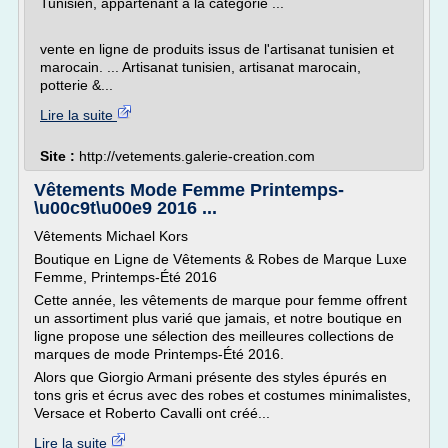
Tunisien, appartenant à la catégorie ...
vente en ligne de produits issus de l'artisanat tunisien et
marocain. ... Artisanat tunisien, artisanat marocain,
potterie &...
Lire la suite
Site :
http://vetements.galerie-creation.com
Vêtements Mode Femme Printemps-
\u00c9t\u00e9 2016 ...
Vêtements Michael Kors
Boutique en Ligne de Vêtements & Robes de Marque Luxe
Femme, Printemps-Été 2016
Cette année, les vêtements de marque pour femme offrent
un assortiment plus varié que jamais, et notre boutique en
ligne propose une sélection des meilleures collections de
marques de mode Printemps-Été 2016.
Alors que Giorgio Armani présente des styles épurés en
tons gris et écrus avec des robes et costumes minimalistes,
Versace et Roberto Cavalli ont créé...
Lire la suite