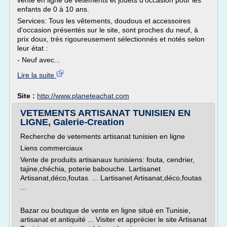
vente en ligne de vêtements et jouets d'occasion pour les
enfants de 0 à 10 ans.
Services: Tous les vêtements, doudous et accessoires
d'occasion présentés sur le site, sont proches du neuf, à
prix doux, très rigoureusement sélectionnés et notés selon
leur état :
- Neuf avec...
Lire la suite
Site :
http://www.planeteachat.com
VETEMENTS ARTISANAT TUNISIEN EN
LIGNE, Galerie-Creation
Recherche de vetements artisanat tunisien en ligne
Liens commerciaux
Vente de produits artisanaux tunisiens: fouta, cendrier,
tajine,chéchia, poterie babouche. Lartisanet
Artisanat,déco,foutas. ... Lartisanet Artisanat,déco,foutas
...
Bazar ou boutique de vente en ligne situé en Tunisie,
artisanat et antiquité ... Visiter et apprécier le site Artisanat