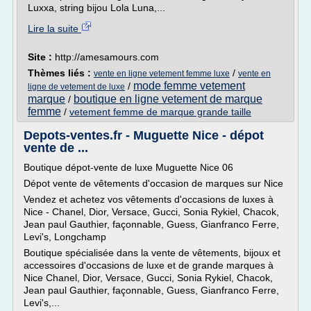
Luxxa, string bijou Lola Luna,...
Lire la suite
Site :
http://amesamours.com
Thèmes liés :
/
vente en ligne vetement femme luxe
vente en
mode femme vetement
/
ligne de vetement de luxe
marque
boutique en ligne vetement de marque
/
femme
/
vetement femme de marque grande taille
Depots-ventes.fr - Muguette Nice - dépot
vente de ...
Boutique dépot-vente de luxe Muguette Nice 06
Dépot vente de vêtements d'occasion de marques sur Nice
Vendez et achetez vos vêtements d'occasions de luxes à
Nice - Chanel, Dior, Versace, Gucci, Sonia Rykiel, Chacok,
Jean paul Gauthier, façonnable, Guess, Gianfranco Ferre,
Levi's, Longchamp
Boutique spécialisée dans la vente de vêtements, bijoux et
accessoires d'occasions de luxe et de grande marques à
Nice Chanel, Dior, Versace, Gucci, Sonia Rykiel, Chacok,
Jean paul Gauthier, façonnable, Guess, Gianfranco Ferre,
Levi's,...