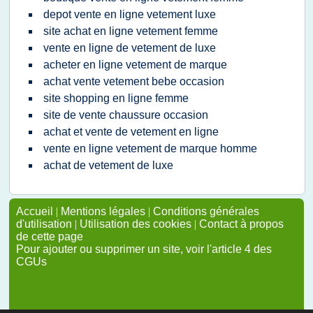
depot vente en ligne vetement luxe
site achat en ligne vetement femme
vente en ligne de vetement de luxe
acheter en ligne vetement de marque
achat vente vetement bebe occasion
site shopping en ligne femme
site de vente chaussure occasion
achat et vente de vetement en ligne
vente en ligne vetement de marque homme
achat de vetement de luxe
Accueil
|
Mentions légales
|
Conditions générales
d'utilisation
|
Utilisation des cookies
|
Contact à propos
de cette page
Pour ajouter ou supprimer un site, voir l'article 4 des
CGUs