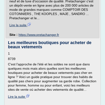
neuf et de luxe d'occasion de qualité. Pretachanger c'est
un dépôt-vente en ligne avec plus de 200 000 articles de
mode de grandes marques comme COMPTOIR DES
COTONNIERS , THE KOOPLES , MAJE , SANDRO ...
Pretachanger et le...
Lire la suite
Site :
https://www.pretachanger.fr
Les meilleures boutiques pour acheter de
beaux vetements
1
8739
C'est l'approche de l'été et les soldes ne sont que dans
quelques mois mais alors quelles sont les meilleures
boutiques pour acheter de beaux vetements pas cher en
ligne ? Voici un guide pratique pour trouver des habits de
qualité pas chers pour augmenter sa garde robe. Collection
pour femme, homme ou pour enfant, voici les meilleurs
sites de vente où acheter des vetements de qualité...
Lire la suite