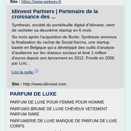
Site :
https://www.webeev.fr
Idinvest Partners | Partenaire de la
croissance des ...
Synthesio, société du portefeuille digital d'Idinvest, vient
de racheter sa deuxième startup en 6 mois
Six mois après l'acquisition de Bunkr, Synthesio annonce
la finalisation du rachat de Social Karma, une startup
basée en Belgique qui a développé des outils d'analyse
d'audience sur les réseaux sociaux et levé 1 million
d'euros depuis son lancement en 2012. Fondé en 2006
par Loïc...
Lire la suite
Site :
http://www.idinvest.com
PARFUM DE LUXE
PARFUM DE LUXE POUR FEMME POUR HOMME
PARFUMS BRUME DE LUXE CHEVEUX VETEMENT
PARFUM RARE
PARFUMERIE DE LUXE MARQUE DE PARFUM DE LUXE
CORPS