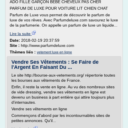
ADO FILLE GARÇON BÉBÉ CHEVEUX PAS CHER
PARFUM DE LUXE POUR VOITURE LIT CHIEN CHAT
Parfum de Luxe vous permet de découvrir le parfum de
luxe de vos rêves. Avec Parfumdeluxe.com savourez le luxe
de la parfumerie. On appelle un parfum de luxe un liquide...
Lire la suite
Date:
2018-02-19 20:37:59
Site :
http://www.parfumdeluxe.com
Thèmes liés :
vetement luxe en ligne
Vendre Ses Vêtements : Se Faire de
l'Argent En Faisant Du ...
Le site http://bourse-aux-vetements.org/ répertorie toutes
les bourses aux vêtements de France.
Enfin, il reste la vente en ligne. Au vu des nombreux sites
de vide dressing, vendre ses vêtements en ligne est
devenu un business à part entière qui attire toujours plus
d'internautes.
Vendre ses vêtements en ligne
Commençons d'abord par les incontournables sites de
petites annonces. Qu'il...