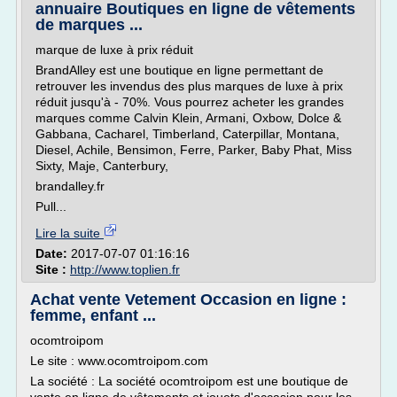
annuaire Boutiques en ligne de vêtements
de marques ...
marque de luxe à prix réduit
BrandAlley est une boutique en ligne permettant de
retrouver les invendus des plus marques de luxe à prix
réduit jusqu'à - 70%. Vous pourrez acheter les grandes
marques comme Calvin Klein, Armani, Oxbow, Dolce &
Gabbana, Cacharel, Timberland, Caterpillar, Montana,
Diesel, Achile, Bensimon, Ferre, Parker, Baby Phat, Miss
Sixty, Maje, Canterbury,
brandalley.fr
Pull...
Lire la suite
Date:
2017-07-07 01:16:16
Site :
http://www.toplien.fr
Achat vente Vetement Occasion en ligne :
femme, enfant ...
ocomtroipom
Le site : www.ocomtroipom.com
La société : La société ocomtroipom est une boutique de