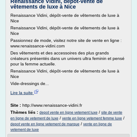
Renaissance Vidini, dépôt-vente de
vêtements de luxe à Nice
Renaissance Vidini, dépôt-vente de vêtements de luxe à
Nice
Renaissance Vidini, dépôt-vente de vêtements de luxe à
Nice
Passionnez de mode, visitez notre site de vente en ligne :
www.renaissance-vidini.com
Des vêtements et des accessoires des plus grands
créateurs présentés dans un univers ultra feminin et pensé
pour la femme actuelle.
Renaissance Vidini, dépôt-vente de vêtements de luxe à
Nice
Vide-dressings de...
Lire la suite
Site :
http://www.renaissance-vidini.fr
Thèmes liés :
/
depot vente en ligne vetement luxe
site de vente
/
/
en ligne de vetement de luxe
vente en ligne vetement femme luxe
/
depot vente en ligne vetement de marque
vente en ligne de
vetement de luxe