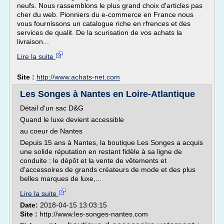
neufs. Nous rassemblons le plus grand choix d'articles pas
cher du web. Pionniers du e-commerce en France nous
vous fournissons un catalogue riche en rfrences et des
services de qualit. De la scurisation de vos achats la
livraison...
Lire la suite
Site :
http://www.achats-net.com
Les Songes à Nantes en Loire-Atlantique
Détail d'un sac D&G
Quand le luxe devient accessible
au coeur de Nantes
Depuis 15 ans à Nantes, la boutique Les Songes a acquis
une solide réputation en restant fidèle à sa ligne de
conduite : le dépôt et la vente de vêtements et
d'accessoires de grands créateurs de mode et des plus
belles marques de luxe,...
Lire la suite
Date:
2018-04-15 13:03:15
Site :
http://www.les-songes-nantes.com