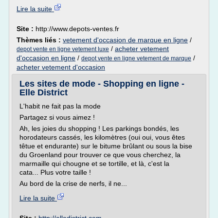
Lire la suite
Site :
http://www.depots-ventes.fr
Thèmes liés :
vetement d'occasion de marque en ligne
/
/
acheter vetement
depot vente en ligne vetement luxe
d'occasion en ligne
/
/
depot vente en ligne vetement de marque
acheter vetement d'occasion
Les sites de mode - Shopping en ligne -
Elle District
L'habit ne fait pas la mode
Partagez si vous aimez !
Ah, les joies du shopping ! Les parkings bondés, les
horodateurs cassés, les kilomètres (oui oui, vous êtes
têtue et endurante) sur le bitume brûlant ou sous la bise
du Groenland pour trouver ce que vous cherchez, la
marmaille qui chougne et se tortille, et là, c'est la
cata... Plus votre taille !
Au bord de la crise de nerfs, il ne...
Lire la suite