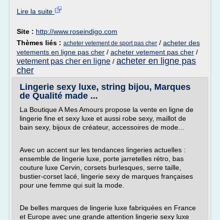
Lire la suite
Site :
http://www.roseindigo.com
Thèmes liés :
/
acheter des
acheter vetement de sport pas cher
vetements en ligne pas cher
/
acheter vetement pas cher
/
acheter en ligne pas
vetement pas cher en ligne
/
cher
Lingerie sexy luxe, string bijou, Marques
de Qualité made ...
La Boutique A Mes Amours propose la vente en ligne de
lingerie fine et sexy luxe et aussi robe sexy, maillot de
bain sexy, bijoux de créateur, accessoires de mode...
Avec un accent sur les tendances lingeries actuelles :
ensemble de lingerie luxe, porte jarretelles rétro, bas
couture luxe Cervin, corsets burlesques, serre taille,
bustier-corset lacé, lingerie sexy de marques françaises
pour une femme qui suit la mode.
De belles marques de lingerie luxe fabriquées en France
et Europe avec une grande attention lingerie sexy luxe