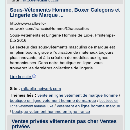
Site :
http://elledistrict.com
Sous-Vêtements Homme, Boxer Caleçons et
Lingerie de Marque ...
http://www.raffaello-
network.com/francais/Homme/Chaussettes
Sous-Vêtements et Lingerie Homme de Luxe, Printemps-
Été 2016
Le secteur des sous-vêtements masculins de marque est
en plein boom, grâce à l'utilisation de matériaux toujours
plus innovants, et à la création de modèles aux lignes
harmonieuses. Dans notre boutique en ligne, vous
trouverez les dernières collections de lingerie...
Lire la suite
Site :
raffaello-network.com
Thèmes liés :
vente en ligne vetement de marque homme
/
boutique en ligne vetement homme de marque
/
boutique en
/
vetement en ligne homme marque
ligne vetement homme luxe
/
boutique vetement homme en ligne france
Ventes privées vêtements pas cher Ventes
privées