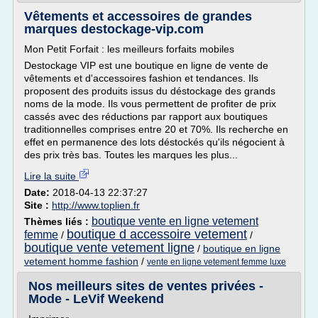
Vêtements et accessoires de grandes
marques destockage-vip.com
Mon Petit Forfait : les meilleurs forfaits mobiles
Destockage VIP est une boutique en ligne de vente de
vêtements et d'accessoires fashion et tendances. Ils
proposent des produits issus du déstockage des grands
noms de la mode. Ils vous permettent de profiter de prix
cassés avec des réductions par rapport aux boutiques
traditionnelles comprises entre 20 et 70%. Ils recherche en
effet en permanence des lots déstockés qu'ils négocient à
des prix très bas. Toutes les marques les plus...
Lire la suite
Date:
2018-04-13 22:37:27
Site :
http://www.toplien.fr
boutique vente en ligne vetement
Thèmes liés :
boutique d accessoire vetement
femme
/
/
boutique vente vetement ligne
/
boutique en ligne
vetement homme fashion
/
vente en ligne vetement femme luxe
Nos meilleurs sites de ventes privées -
Mode - LeVif Weekend