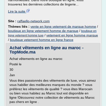
harmonieuses. Dans notre boutique en ligne, vous
trouverez les dernières collections de lingerie...
Lire la suite
Site :
raffaello-network.com
Thèmes liés :
vente en ligne vetement de marque homme
/
boutique en ligne vetement homme de marque
/
boutique en
/
vetement en ligne homme marque
ligne vetement homme luxe
/
boutique vetement homme en ligne france
Achat vêtements en ligne au maroc -
TopMode.ma
Achat vêtements en ligne au maroc
Posté le
30
Jan
Vous êtes passionnés des vêtements de luxe, vous aimez
vous habiller des meilleures marques du monde ? vous
préférez les vêtements de qualité ? vous êtes Marocain
ou bien vous habitez au Maroc tout est disponible en
ligne !Découvrez notre collection de vêtements au Maroc
pas chers en ligne .