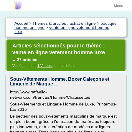
Menu
Accueil
>
Thèmes & articles : achat en ligne
>
boutique
homme en ligne
>
vente en ligne vetement homme
luxe
Articles sélectionnés pour le thème :
vente en ligne vetement homme luxe
27 articles
→
Voir également
1 Vidéos
pour ce thème
Sous-Vêtements Homme, Boxer Caleçons et
Lingerie de Marque ...
http://www.raffaello-
network.com/francais/Homme/Chaussettes
Sous-Vêtements et Lingerie Homme de Luxe, Printemps-
Été 2016
Le secteur des sous-vêtements masculins de marque est
en plein boom, grâce à l'utilisation de matériaux toujours
plus innovants, et à la création de modèles aux lignes