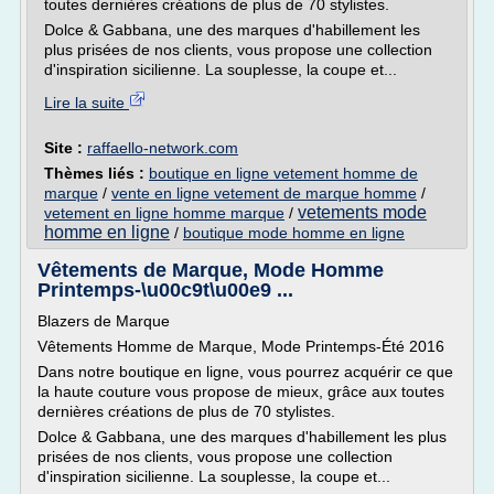
toutes dernières créations de plus de 70 stylistes.
Dolce & Gabbana, une des marques d'habillement les
plus prisées de nos clients, vous propose une collection
d'inspiration sicilienne. La souplesse, la coupe et...
Lire la suite
Site :
raffaello-network.com
Thèmes liés :
boutique en ligne vetement homme de
marque
/
vente en ligne vetement de marque homme
/
vetements mode
vetement en ligne homme marque
/
homme en ligne
/
boutique mode homme en ligne
Vêtements de Marque, Mode Homme
Printemps-\u00c9t\u00e9 ...
Blazers de Marque
Vêtements Homme de Marque, Mode Printemps-Été 2016
Dans notre boutique en ligne, vous pourrez acquérir ce que
la haute couture vous propose de mieux, grâce aux toutes
dernières créations de plus de 70 stylistes.
Dolce & Gabbana, une des marques d'habillement les plus
prisées de nos clients, vous propose une collection
d'inspiration sicilienne. La souplesse, la coupe et...