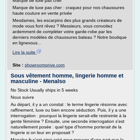
Marque de luxe pas cher
Marque de luxe pas cher : craquez pour nos chaussures
haute couture en vente privée
Mesdames, les escarpins des plus grands créateurs de
mode vous font rêvez ? Messieurs, vous convoitez
ardemment de compléter votre garde-robe par les
derniers modèles de chaussures bateau ? Notre boutique
en lignevous...
Lire la suite
Site :
showroomprive.com
Sous vêtement homme, lingerie homme et
masculine - Menalso
No Stock Usually ships in 5 weeks
Nous suivre
Au départ, il y a un constat : le terme lingerie résonne avec
raffinement, luxe ou bien encore séduction. Puis, il y a une
interrogation : pourquoi la lingerie serait-elle restreinte à la
gente féminine ? Ensuite, une seconde interrogation s'est
naturellement posée : quel type d'homme porterait de la
lingerie si on leur en proposait ?
Menalso.fr s'est ainsi créé pour prouver d'une part que la