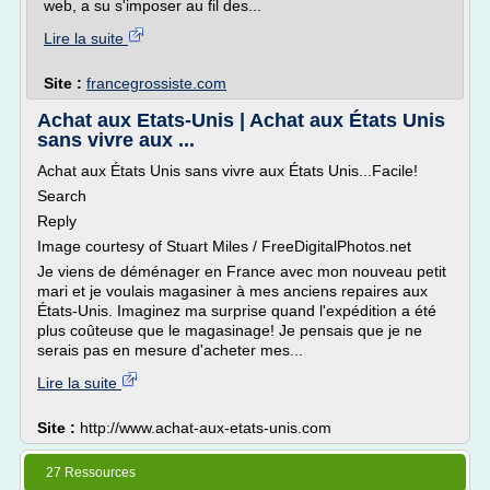
web, a su s'imposer au fil des...
Lire la suite
Site :
francegrossiste.com
Achat aux Etats-Unis | Achat aux États Unis
sans vivre aux ...
Achat aux États Unis sans vivre aux États Unis...Facile!
Search
Reply
Image courtesy of Stuart Miles / FreeDigitalPhotos.net
Je viens de déménager en France avec mon nouveau petit
mari et je voulais magasiner à mes anciens repaires aux
États-Unis. Imaginez ma surprise quand l'expédition a été
plus coûteuse que le magasinage! Je pensais que je ne
serais pas en mesure d'acheter mes...
Lire la suite
Site :
http://www.achat-aux-etats-unis.com
27 Ressources