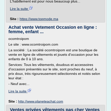
L'habillement est pour nous beaucoup plus...
Lire la suite
Site :
https://www.topmode.ma
Achat vente Vetement Occasion en ligne :
femme, enfant ...
ocomtroipom
Le site : www.ocomtroipom.com
La société : La société ocomtroipom est une boutique de
vente en ligne de vêtements et jouets d'occasion pour les
enfants de 0 à 10 ans.
Services: Tous les vêtements, doudous et accessoires
d'occasion présentés sur le site, sont proches du neuf, à
prix doux, très rigoureusement sélectionnés et notés selon
leur état :
- Neuf avec...
Lire la suite
Site :
http://www.planeteachat.com
Ventes privées vêtements pas cher Ventes