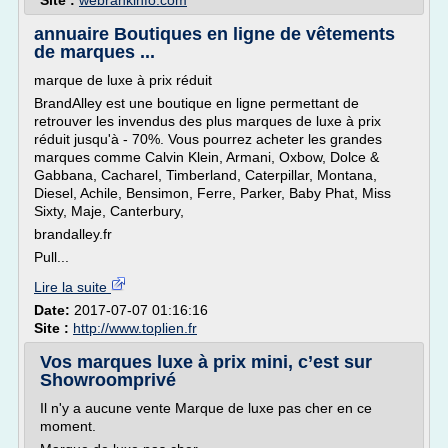
Site :
webrankinfo.com
annuaire Boutiques en ligne de vêtements
de marques ...
marque de luxe à prix réduit
BrandAlley est une boutique en ligne permettant de
retrouver les invendus des plus marques de luxe à prix
réduit jusqu'à - 70%. Vous pourrez acheter les grandes
marques comme Calvin Klein, Armani, Oxbow, Dolce &
Gabbana, Cacharel, Timberland, Caterpillar, Montana,
Diesel, Achile, Bensimon, Ferre, Parker, Baby Phat, Miss
Sixty, Maje, Canterbury,
brandalley.fr
Pull...
Lire la suite
Date:
2017-07-07 01:16:16
Site :
http://www.toplien.fr
Vos marques luxe à prix mini, c’est sur
Showroomprivé
Il n'y a aucune vente Marque de luxe pas cher en ce
moment.