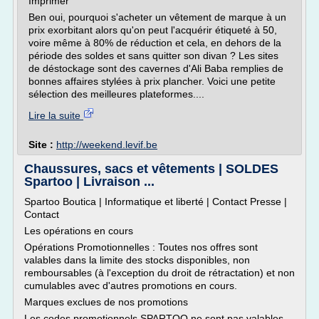
Imprimer
Ben oui, pourquoi s'acheter un vêtement de marque à un
prix exorbitant alors qu'on peut l'acquérir étiqueté à 50,
voire même à 80% de réduction et cela, en dehors de la
période des soldes et sans quitter son divan ? Les sites
de déstockage sont des cavernes d'Ali Baba remplies de
bonnes affaires stylées à prix plancher. Voici une petite
sélection des meilleures plateformes....
Lire la suite
Site :
http://weekend.levif.be
Chaussures, sacs et vêtements | SOLDES
Spartoo | Livraison ...
Spartoo Boutica | Informatique et liberté | Contact Presse |
Contact
Les opérations en cours
Opérations Promotionnelles : Toutes nos offres sont
valables dans la limite des stocks disponibles, non
remboursables (à l'exception du droit de rétractation) et non
cumulables avec d'autres promotions en cours.
Marques exclues de nos promotions
Les codes promotionnels SPARTOO ne sont pas valables...