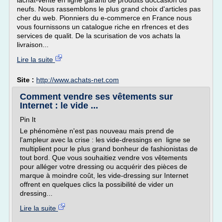
lachat-vente en ligne garanti de produits doccasion ou
neufs. Nous rassemblons le plus grand choix d'articles pas
cher du web. Pionniers du e-commerce en France nous
vous fournissons un catalogue riche en rfrences et des
services de qualit. De la scurisation de vos achats la
livraison...
Lire la suite
Site :
http://www.achats-net.com
Comment vendre ses vêtements sur
Internet : le vide ...
Pin It
Le phénomène n'est pas nouveau mais prend de
l'ampleur avec la crise : les vide-dressings en ligne se
multiplient pour le plus grand bonheur de fashionistas de
tout bord. Que vous souhaitiez vendre vos vêtements
pour alléger votre dressing ou acquérir des pièces de
marque à moindre coût, les vide-dressing sur Internet
offrent en quelques clics la possibilité de vider un
dressing...
Lire la suite