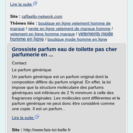
Lire la suite
Site :
raffaello-network.com
Thèmes liés :
boutique en ligne vetement homme de
marque
/
vente en ligne vetement de marque homme
/
vetements mode
vetement en ligne homme marque
/
homme en ligne
/
boutique mode homme en ligne
Grossiste parfum eau de toilette pas cher
parfumerie en ...
Contact
Le parfum générique
Un parfum générique est un parfum original dont la
composition diffère du parfum original. En effet, la loi
impose que la structure moléculaire des parfums
génériques soit inférieure de 2 % minimum à celle des
fragrances originales. Les molécules sont différentes et le
parfum générique ne peut donc être considéré comme
une copie. Il est un parfum...
Lire la suite
Site :
http://www.fais-toi-belle.fr