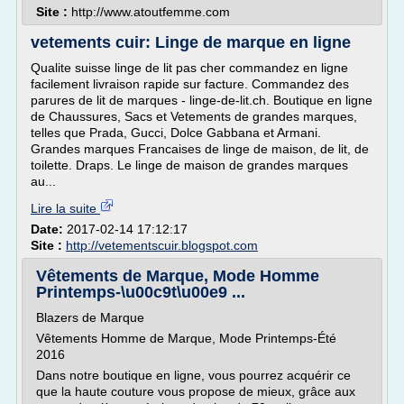
Site :
http://www.atoutfemme.com
vetements cuir: Linge de marque en ligne
Qualite suisse linge de lit pas cher commandez en ligne
facilement livraison rapide sur facture. Commandez des
parures de lit de marques - linge-de-lit.ch. Boutique en ligne
de Chaussures, Sacs et Vetements de grandes marques,
telles que Prada, Gucci, Dolce Gabbana et Armani.
Grandes marques Francaises de linge de maison, de lit, de
toilette. Draps. Le linge de maison de grandes marques
au...
Lire la suite
Date:
2017-02-14 17:12:17
Site :
http://vetementscuir.blogspot.com
Vêtements de Marque, Mode Homme
Printemps-\u00c9t\u00e9 ...
Blazers de Marque
Vêtements Homme de Marque, Mode Printemps-Été
2016
Dans notre boutique en ligne, vous pourrez acquérir ce
que la haute couture vous propose de mieux, grâce aux