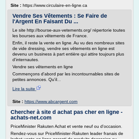
Site :
https://www.circulaire-en-ligne.ca
Vendre Ses Vêtements : Se Faire de
l'Argent En Faisant Du ...
Le site http://bourse-aux-vetements.org/ répertorie toutes
les bourses aux vêtements de France.
Enfin, il reste la vente en ligne. Au vu des nombreux sites
de vide dressing, vendre ses vêtements en ligne est
devenu un business à part entière qui attire toujours plus
d'internautes.
Vendre ses vêtements en ligne
Commençons d'abord par les incontournables sites de
petites annonces. Qu'il...
Lire la suite
Site :
https://www.abcargent.com
Chercher à site d achat pas cher en ligne -
achats-net.com
PriceMinister Rakuten Achat et vente neuf ou d'occasion.
Rendez-vous sur PriceMinister-Rakuten leader franais de