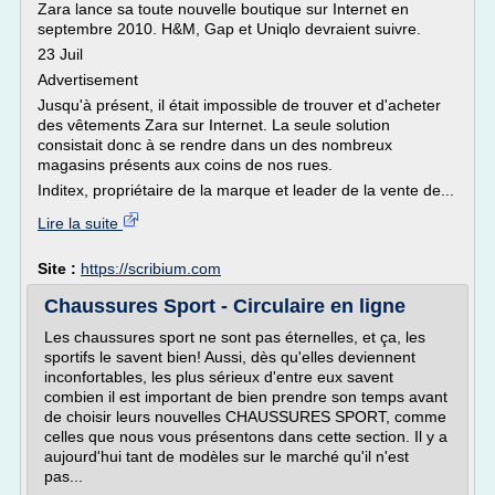
Zara lance sa toute nouvelle boutique sur Internet en
septembre 2010. H&M, Gap et Uniqlo devraient suivre.
23 Juil
Advertisement
Jusqu'à présent, il était impossible de trouver et d'acheter
des vêtements Zara sur Internet. La seule solution
consistait donc à se rendre dans un des nombreux
magasins présents aux coins de nos rues.
Inditex, propriétaire de la marque et leader de la vente de...
Lire la suite
Site :
https://scribium.com
Chaussures Sport - Circulaire en ligne
Les chaussures sport ne sont pas éternelles, et ça, les
sportifs le savent bien! Aussi, dès qu'elles deviennent
inconfortables, les plus sérieux d'entre eux savent
combien il est important de bien prendre son temps avant
de choisir leurs nouvelles CHAUSSURES SPORT, comme
celles que nous vous présentons dans cette section. Il y a
aujourd'hui tant de modèles sur le marché qu'il n'est
pas...