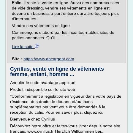
Enfin, il reste la vente en ligne. Au vu des nombreux sites
de vide dressing, vendre ses vêtements en ligne est
devenu un business à part entière qui attire toujours plus
d'internautes.
Vendre ses vêtements en ligne
Commençons d'abord par les incontournables sites de
petites annonces. Qu'il...
Lire la suite
Site :
https://www.abcargent.com
Cyrillus, vente en ligne de vêtements
femme, enfant, homme ...
Annuler le code avantage appliqué
Produit indisponible sur le site web
*Conformément à législation en vigueur dans votre pays de
résidence, des droits de douane et/ou taxes
supplémentaires peuvent vous être demandés à la
réception du colis. Pour en savoir plus, cliquez ici.
Bienvenue chez Cyrillus
Découvrez notre offre et faites-vous livrer depuis notre site
français. www.cyrillus.fr Herzlich Willkommen bei...