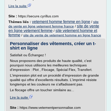
Lire la suite
Site :
https://secure.cyrillus.com
vetement homme femme en ligne
Thèmes liés :
/
site
site de vente
de vente en ligne vetement femme france
/
en ligne vetement femme
site vetement homme et
/
femme
/
site de vente de vetement homme en ligne france
Personnaliser des vêtements, créer un t-
shirt en ligne
Satisfait ou Échangez !
Nous proposons des produits de haute qualité, c'est
pourquoi nous utilisons les meilleures techniques
d'impression : Plot , Flocage, Spécial Flex, Transfert.
L'impression plot est un procédé d'impression de grande
qualité qui offre d'excellents résultats. L'imprimé résiste
longtemps et les couleurs ne s'affadissent pas.
Le flocage offre un toucher similaire au...
Lire la suite
Site :
https://www.vetementpersonnalise.com