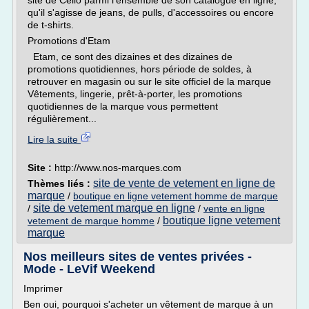
site de Célio parmi l'ensemble de son catalogue en ligne,
qu'il s'agisse de jeans, de pulls, d'accessoires ou encore
de t-shirts.
Promotions d'Etam
Etam, ce sont des dizaines et des dizaines de
promotions quotidiennes, hors période de soldes, à
retrouver en magasin ou sur le site officiel de la marque
Vêtements, lingerie, prêt-à-porter, les promotions
quotidiennes de la marque vous permettent
régulièrement...
Lire la suite
Site :
http://www.nos-marques.com
site de vente de vetement en ligne de
Thèmes liés :
marque
/
boutique en ligne vetement homme de marque
site de vetement marque en ligne
/
/
vente en ligne
boutique ligne vetement
vetement de marque homme
/
marque
Nos meilleurs sites de ventes privées -
Mode - LeVif Weekend
Imprimer
Ben oui, pourquoi s'acheter un vêtement de marque à un