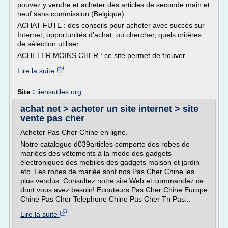
pouvez y vendre et acheter des articles de seconde main et
neuf sans commission (Belgique)
ACHAT-FUTE : des conseils pour acheter avec succès sur
Internet, opportunités d'achat, ou chercher, quels critères
de sélection utiliser...
ACHETER MOINS CHER : ce site permet de trouver,...
Lire la suite
Site :
liensutiles.org
achat net > acheter un site internet > site
vente pas cher
Acheter Pas Cher Chine en ligne.
Notre catalogue d039articles comporte des robes de
mariées des vêtements à la mode des gadgets
électroniques des mobiles des gadgets maison et jardin
etc. Les robes de mariée sont nos Pas Cher Chine les
plus vendus. Consultez notre site Web et commandez ce
dont vous avez besoin! Ecouteurs Pas Cher Chine Europe
Chine Pas Cher Telephone Chine Pas Cher Tn Pas...
Lire la suite