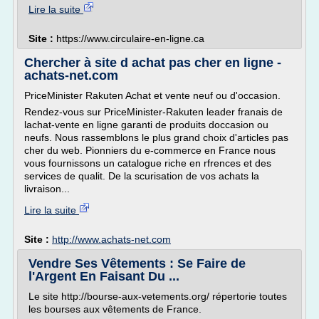
Lire la suite
Site :
https://www.circulaire-en-ligne.ca
Chercher à site d achat pas cher en ligne -
achats-net.com
PriceMinister Rakuten Achat et vente neuf ou d'occasion.
Rendez-vous sur PriceMinister-Rakuten leader franais de
lachat-vente en ligne garanti de produits doccasion ou
neufs. Nous rassemblons le plus grand choix d'articles pas
cher du web. Pionniers du e-commerce en France nous
vous fournissons un catalogue riche en rfrences et des
services de qualit. De la scurisation de vos achats la
livraison...
Lire la suite
Site :
http://www.achats-net.com
Vendre Ses Vêtements : Se Faire de
l'Argent En Faisant Du ...
Le site http://bourse-aux-vetements.org/ répertorie toutes
les bourses aux vêtements de France.