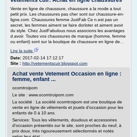
vetements cuir: Achat en ligne chaussures
Vente en ligne de chaussure, chaussure a la mode a tout
petit prix. Les chaussures pas cher sont sur chaussure-en-
ligne.com. Chaussures femme JustFab Ce n.est pas un
secret, les femmes aiment se faire dorloter et aiment avoir
du style. Chez JustFabulous nous associons les avantages
d.avoir. Toutes vos chaussures de marque (homme, femme
ou enfant) sont sur la boutique de chaussure en ligne de...
Lire la suite
Date:
2017-02-14 17:12:17
Site :
http://vetementscuir.blogspot.com
Achat vente Vetement Occasion en ligne :
femme, enfant ...
ocomtroipom
Le site : www.ocomtroipom.com
La société : La société ocomtroipom est une boutique de
vente en ligne de vêtements et jouets d'occasion pour les
enfants de 0 à 10 ans.
Services: Tous les vêtements, doudous et accessoires
d'occasion présentés sur le site, sont proches du neuf, à
prix doux, très rigoureusement sélectionnés et notés
selon leur état :