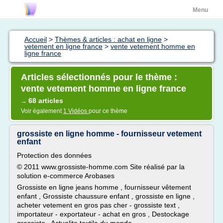
Menu
Accueil
>
Thèmes & articles : achat en ligne
>
vetement en ligne france
>
vente vetement homme en
ligne france
Articles sélectionnés pour le thème :
vente vetement homme en ligne france
68 articles
→
Voir également
1 Vidéos
pour ce thème
grossiste en ligne homme - fournisseur vetement
enfant
Protection des données
© 2011 www.grossiste-homme.com Site réalisé par la
solution e-commerce Arobases
Grossiste en ligne jeans homme , fournisseur vêtement
enfant , Grossiste chaussure enfant , grossiste en ligne ,
acheter vetement en gros pas cher - grossiste text ,
importateur - exportateur - achat en gros , Destockage