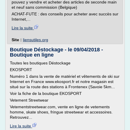
pouvez y vendre et acheter des articles de seconde main
et neuf sans commission (Belgique)
ACHAT-FUTE : des conseils pour acheter avec succès sur
Internet,...
Lire la suite
Site :
liensutiles.org
Boutique Déstockage - le 09/04/2018 -
Boutique en ligne
Toutes les boutiques Déstockage
EKOSPORT
Numéro 1 dans la vente de matériel et vêtements de ski sur
Internet en France www.ekosport.fr et notre magasin est
situé sur la route des stations à Frontenex (Savoie 5km...
Voir la fiche de la boutique EKOSPORT
Vetement Streetwear
Vetementstreetwear.com, vente en ligne de vetements
homme, skate shoes, fringue streetwear et accessoires.
Retrouvez...
Lire la suite