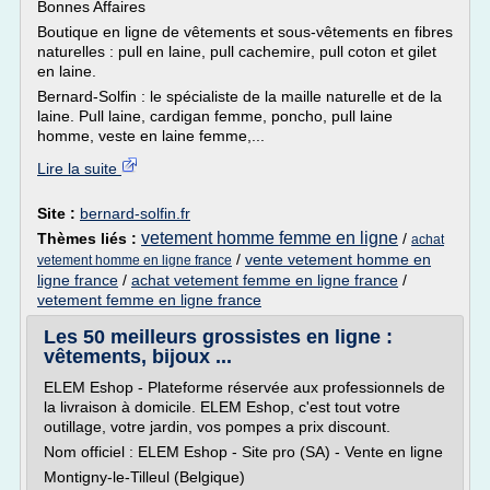
Bonnes Affaires
Boutique en ligne de vêtements et sous-vêtements en fibres
naturelles : pull en laine, pull cachemire, pull coton et gilet
en laine.
Bernard-Solfin : le spécialiste de la maille naturelle et de la
laine. Pull laine, cardigan femme, poncho, pull laine
homme, veste en laine femme,...
Lire la suite
Site :
bernard-solfin.fr
vetement homme femme en ligne
Thèmes liés :
/
achat
/
vente vetement homme en
vetement homme en ligne france
ligne france
/
achat vetement femme en ligne france
/
vetement femme en ligne france
Les 50 meilleurs grossistes en ligne :
vêtements, bijoux ...
ELEM Eshop - Plateforme réservée aux professionnels de
la livraison à domicile. ELEM Eshop, c'est tout votre
outillage, votre jardin, vos pompes a prix discount.
Nom officiel : ELEM Eshop - Site pro (SA) - Vente en ligne
Montigny-le-Tilleul (Belgique)