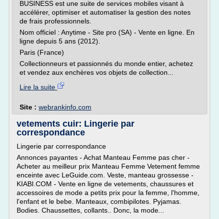
BUSINESS est une suite de services mobiles visant à
accélérer, optimiser et automatiser la gestion des notes
de frais professionnels.
Nom officiel : Anytime - Site pro (SA) - Vente en ligne. En
ligne depuis 5 ans (2012).
Paris (France)
Collectionneurs et passionnés du monde entier, achetez
et vendez aux enchères vos objets de collection...
Lire la suite
Site :
webrankinfo.com
vetements cuir: Lingerie par
correspondance
Lingerie par correspondance
Annonces payantes - Achat Manteau Femme pas cher -
Acheter au meilleur prix Manteau Femme Vetement femme
enceinte avec LeGuide.com. Veste, manteau grossesse -
KIABI.COM - Vente en ligne de vetements, chaussures et
accessoires de mode a petits prix pour la femme, l'homme,
l'enfant et le bebe. Manteaux, combipilotes. Pyjamas.
Bodies. Chaussettes, collants.. Donc, la mode...