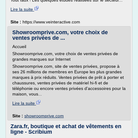
Tout faux ! Les quelques études réalisées sur le secteur...
Lire la suite
Site :
https://www.veinteractive.com
Showroomprive.com, votre choix de
ventes privées de ...
Accueil
Showroomprive.com, votre choix de ventes privées de
grandes marques sur Internet
Showroomprive.com, site de ventes privées, propose à
ses 26 millions de membres en Europe les plus grandes
marques à prix réduits. Ventes privées de prêt à porter et
chaussures, ventes privées de matériel hi-fi et de
téléphonie ou encore ventes privées d'accessoires pour la
maison, vous...
Lire la suite
Site :
showroomprive.com
Zara.fr, boutique et achat de vêtements en
ligne - Scribium