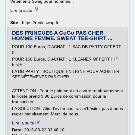
Vêtements Swag pour hommes...
Lire la suite
Site :
https://realnswag.fr
DES FRINGUES A GoGo PAS CHER
HOMME FEMME. SWEAT TEE-SHIRT ...
POUR 100 Euros, D'ACHAT : 1 SAC DB-PARTY OFFERT
!!!
POUR 160 Euros, D'ACHAT : 1 KLEANER OFFERT !!! ''
test 6 ''
LA DB-PARTY : BOUTIQUE EN LIGNE POUR ACHETER
SES VÊTEMENTS PAS CHER
ATTENTION : Pour le paiement en contre remboursement
la Poste prend 9.90 Euros de commission pour la
transaction...
LA SOLUTION : Afin d'éviter ces frais n'hésitez pas à nous
régler par virement. Merci de nous...
Lire la suite
Date:
2016-03-22 03:48:10