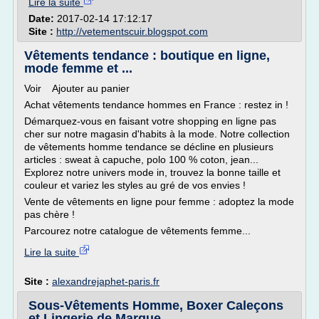
Lire la suite
Date:
2017-02-14 17:12:17
Site :
http://vetementscuir.blogspot.com
Vêtements tendance : boutique en ligne,
mode femme et ...
Voir Ajouter au panier
Achat vêtements tendance hommes en France : restez in !
Démarquez-vous en faisant votre shopping en ligne pas
cher sur notre magasin d'habits à la mode. Notre collection
de vêtements homme tendance se décline en plusieurs
articles : sweat à capuche, polo 100 % coton, jean...
Explorez notre univers mode in, trouvez la bonne taille et
couleur et variez les styles au gré de vos envies !
Vente de vêtements en ligne pour femme : adoptez la mode
pas chère !
Parcourez notre catalogue de vêtements femme...
Lire la suite
Site :
alexandrejaphet-paris.fr
Sous-Vêtements Homme, Boxer Caleçons
et Lingerie de Marque ...