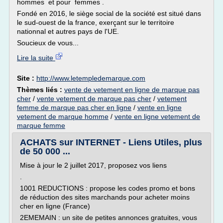
hommes et pour femmes .
Fondé en 2016, le siège social de la société est situé dans
le sud-ouest de la france, exerçant sur le territoire
nationnal et autres pays de l'UE.
Soucieux de vous...
Lire la suite
Site :
http://www.letempledemarque.com
Thèmes liés :
vente de vetement en ligne de marque pas
cher
/
vente vetement de marque pas cher
/
vetement
femme de marque pas cher en ligne
/
vente en ligne
vetement de marque homme
/
vente en ligne vetement de
marque femme
ACHATS sur INTERNET - Liens Utiles, plus
de 50 000 ...
Mise à jour le 2 juillet 2017, proposez vos liens
.
1001 REDUCTIONS : propose les codes promo et bons
de réduction des sites marchands pour acheter moins
cher en ligne (France)
2EMEMAIN : un site de petites annonces gratuites, vous