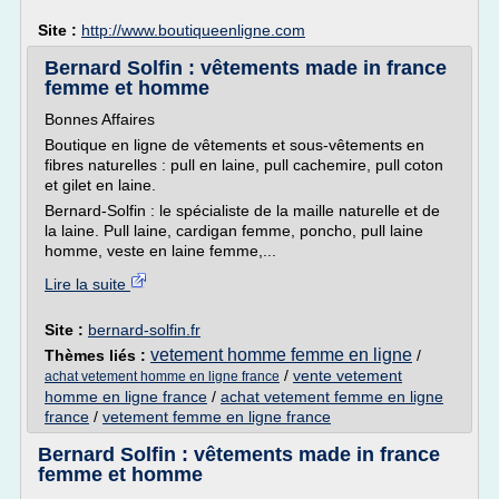
Site :
http://www.boutiqueenligne.com
Bernard Solfin : vêtements made in france
femme et homme
Bonnes Affaires
Boutique en ligne de vêtements et sous-vêtements en
fibres naturelles : pull en laine, pull cachemire, pull coton
et gilet en laine.
Bernard-Solfin : le spécialiste de la maille naturelle et de
la laine. Pull laine, cardigan femme, poncho, pull laine
homme, veste en laine femme,...
Lire la suite
Site :
bernard-solfin.fr
vetement homme femme en ligne
Thèmes liés :
/
/
vente vetement
achat vetement homme en ligne france
homme en ligne france
/
achat vetement femme en ligne
france
/
vetement femme en ligne france
Bernard Solfin : vêtements made in france
femme et homme