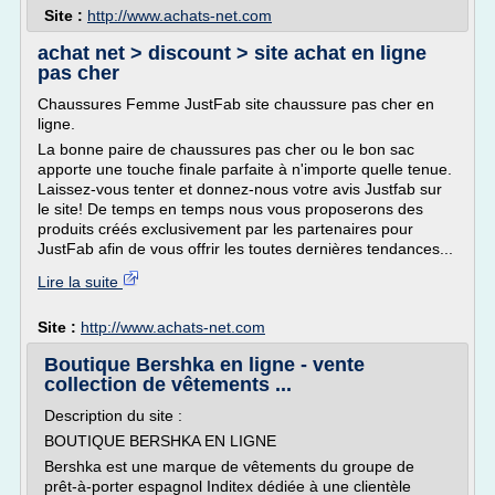
Site :
http://www.achats-net.com
achat net > discount > site achat en ligne
pas cher
Chaussures Femme JustFab site chaussure pas cher en
ligne.
La bonne paire de chaussures pas cher ou le bon sac
apporte une touche finale parfaite à n'importe quelle tenue.
Laissez-vous tenter et donnez-nous votre avis Justfab sur
le site! De temps en temps nous vous proposerons des
produits créés exclusivement par les partenaires pour
JustFab afin de vous offrir les toutes dernières tendances...
Lire la suite
Site :
http://www.achats-net.com
Boutique Bershka en ligne - vente
collection de vêtements ...
Description du site :
BOUTIQUE BERSHKA EN LIGNE
Bershka est une marque de vêtements du groupe de
prêt-à-porter espagnol Inditex dédiée à une clientèle