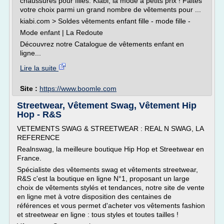
chaussures pour filles. Kiabi, la mode à petits prix ! Faites
votre choix parmi un grand nombre de vêtements pour ...
kiabi.com > Soldes vêtements enfant fille - mode fille -
Mode enfant | La Redoute
Découvrez notre Catalogue de vêtements enfant en
ligne...
Lire la suite
Site :
https://www.boomle.com
Streetwear, Vêtement Swag, Vêtement Hip
Hop - R&S
VETEMENTS SWAG & STREETWEAR : REAL N SWAG, LA
REFERENCE
Realnswag, la meilleure boutique Hip Hop et Streetwear en
France.
Spécialiste des vêtements swag et vêtements streetwear,
R&S c'est la boutique en ligne N°1, proposant un large
choix de vêtements stylés et tendances, notre site de vente
en ligne met à votre disposition des centaines de
références et vous permet d'acheter vos vêtements fashion
et streetwear en ligne : tous styles et toutes tailles !