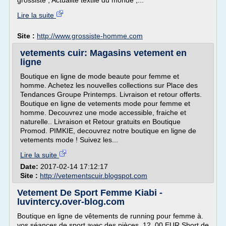
grossiste , Actualite textile du monde ,...
Lire la suite
Site :
http://www.grossiste-homme.com
vetements cuir: Magasins vetement en
ligne
Boutique en ligne de mode beaute pour femme et
homme. Achetez les nouvelles collections sur Place des
Tendances Groupe Printemps. Livraison et retour offerts.
Boutique en ligne de vetements mode pour femme et
homme. Decouvrez une mode accessible, fraiche et
naturelle.. Livraison et Retour gratuits en Boutique
Promod. PIMKIE, decouvrez notre boutique en ligne de
vetements mode ! Suivez les...
Lire la suite
Date:
2017-02-14 17:12:17
Site :
http://vetementscuir.blogspot.com
Vetement De Sport Femme Kiabi -
luvintercy.over-blog.com
Boutique en ligne de vêtements de running pour femme à.
vos séances de sport avec des pièces. 12, 00 EUR Short de