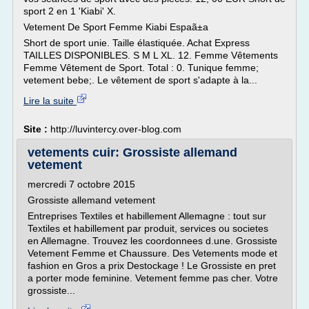
sport 2 en 1 'Kiabi' X.
Vetement De Sport Femme Kiabi Espaã±a
Short de sport unie. Taille élastiquée. Achat Express
TAILLES DISPONIBLES. S M L XL. 12. Femme Vêtements
Femme Vêtement de Sport. Total : 0. Tunique femme;
vetement bebe;. Le vêtement de sport s'adapte à la...
Lire la suite
Site :
http://luvintercy.over-blog.com
vetements cuir: Grossiste allemand
vetement
mercredi 7 octobre 2015
Grossiste allemand vetement
Entreprises Textiles et habillement Allemagne : tout sur
Textiles et habillement par produit, services ou societes
en Allemagne. Trouvez les coordonnees d.une. Grossiste
Vetement Femme et Chaussure. Des Vetements mode et
fashion en Gros a prix Destockage ! Le Grossiste en pret
a porter mode feminine. Vetement femme pas cher. Votre
grossiste...