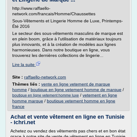
http://www.raffaello-
network.com/francais/Homme/Chaussettes
Sous-Vêtements et Lingerie Homme de Luxe, Printemps-
Été 2016
Le secteur des sous-vêtements masculins de marque est
en plein boom, grâce à l'utilisation de matériaux toujours
plus innovants, et à la création de modèles aux lignes
harmonieuses. Dans notre boutique en ligne, vous
trouverez les dernières collections de lingerie...
Lire la suite
Site :
raffaello-network.com
Thèmes liés :
vente en ligne vetement de marque
homme
/
boutique en ligne vetement homme de marque
/
/
vetement en ligne
boutique en ligne vetement homme luxe
homme marque
/
boutique vetement homme en ligne
france
Achat et vente vêtement en ligne en Tunisie
- Ichri.net
Achetez ou vendez des vêtements pas chers et en bon état
grace à notre site de vente de vêtement en ligne en Tunisie