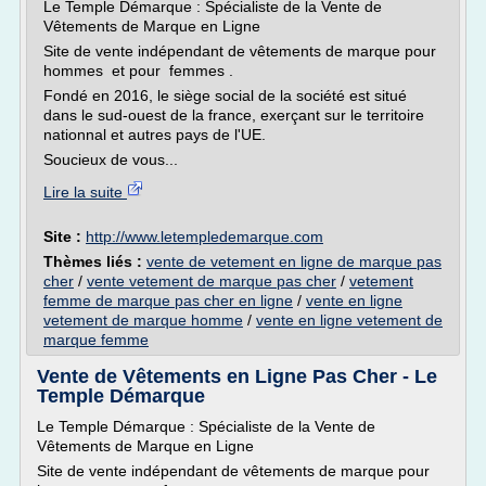
Le Temple Démarque : Spécialiste de la Vente de
Vêtements de Marque en Ligne
Site de vente indépendant de vêtements de marque pour
hommes et pour femmes .
Fondé en 2016, le siège social de la société est situé
dans le sud-ouest de la france, exerçant sur le territoire
nationnal et autres pays de l'UE.
Soucieux de vous...
Lire la suite
Site :
http://www.letempledemarque.com
Thèmes liés :
vente de vetement en ligne de marque pas
cher
/
vente vetement de marque pas cher
/
vetement
femme de marque pas cher en ligne
/
vente en ligne
vetement de marque homme
/
vente en ligne vetement de
marque femme
Vente de Vêtements en Ligne Pas Cher - Le
Temple Démarque
Le Temple Démarque : Spécialiste de la Vente de
Vêtements de Marque en Ligne
Site de vente indépendant de vêtements de marque pour