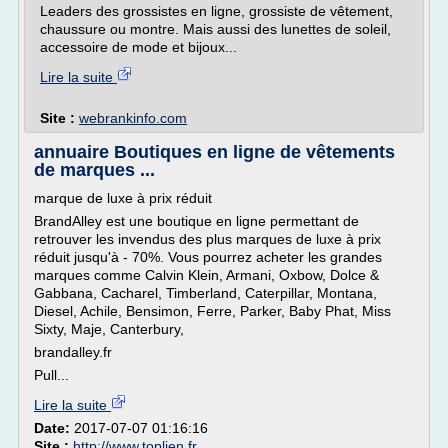
Leaders des grossistes en ligne, grossiste de vêtement,
chaussure ou montre. Mais aussi des lunettes de soleil,
accessoire de mode et bijoux...
Lire la suite
Site :
webrankinfo.com
annuaire Boutiques en ligne de vêtements
de marques ...
marque de luxe à prix réduit
BrandAlley est une boutique en ligne permettant de
retrouver les invendus des plus marques de luxe à prix
réduit jusqu'à - 70%. Vous pourrez acheter les grandes
marques comme Calvin Klein, Armani, Oxbow, Dolce &
Gabbana, Cacharel, Timberland, Caterpillar, Montana,
Diesel, Achile, Bensimon, Ferre, Parker, Baby Phat, Miss
Sixty, Maje, Canterbury,
brandalley.fr
Pull...
Lire la suite
Date:
2017-07-07 01:16:16
Site :
http://www.toplien.fr