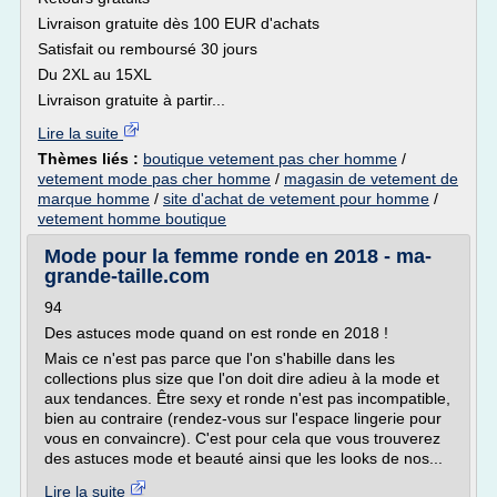
Livraison gratuite dès 100 EUR d'achats
Satisfait ou remboursé 30 jours
Du 2XL au 15XL
Livraison gratuite à partir...
Lire la suite
Thèmes liés :
boutique vetement pas cher homme
/
vetement mode pas cher homme
/
magasin de vetement de
marque homme
/
site d'achat de vetement pour homme
/
vetement homme boutique
Mode pour la femme ronde en 2018 - ma-
grande-taille.com
94
Des astuces mode quand on est ronde en 2018 !
Mais ce n'est pas parce que l'on s'habille dans les
collections plus size que l'on doit dire adieu à la mode et
aux tendances. Être sexy et ronde n'est pas incompatible,
bien au contraire (rendez-vous sur l'espace lingerie pour
vous en convaincre). C'est pour cela que vous trouverez
des astuces mode et beauté ainsi que les looks de nos...
Lire la suite