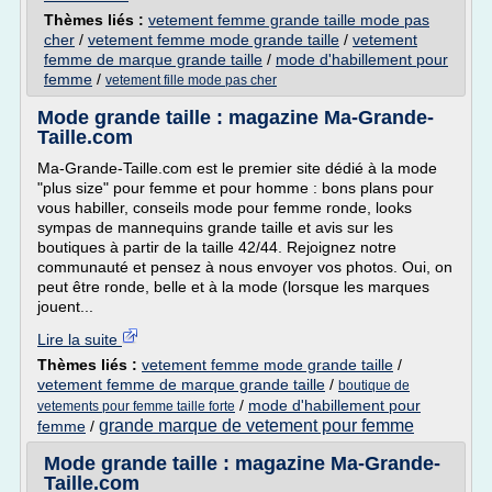
Thèmes liés :
vetement femme grande taille mode pas
cher
/
vetement femme mode grande taille
/
vetement
femme de marque grande taille
/
mode d'habillement pour
femme
/
vetement fille mode pas cher
Mode grande taille : magazine Ma-Grande-
Taille.com
Ma-Grande-Taille.com est le premier site dédié à la mode
"plus size" pour femme et pour homme : bons plans pour
vous habiller, conseils mode pour femme ronde, looks
sympas de mannequins grande taille et avis sur les
boutiques à partir de la taille 42/44. Rejoignez notre
communauté et pensez à nous envoyer vos photos. Oui, on
peut être ronde, belle et à la mode (lorsque les marques
jouent...
Lire la suite
Thèmes liés :
vetement femme mode grande taille
/
vetement femme de marque grande taille
/
boutique de
/
mode d'habillement pour
vetements pour femme taille forte
grande marque de vetement pour femme
femme
/
Mode grande taille : magazine Ma-Grande-
Taille.com