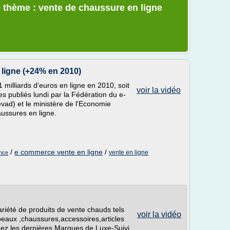
 thème : vente de chaussure en ligne
ligne (+24% en 2010)
 milliards d'euros en ligne en 2010, soit
voir la vidéo
es publiés lundi par la Fédération du e-
vad) et le ministère de l'Economie
ussures en ligne.
/
e commerce vente en ligne
/
vente en ligne
ance
riété de produits de vente chauds tels
voir la vidéo
eaux ,chaussures,accessoires,articles
nez les dernières Marques de Luxe-Suivi