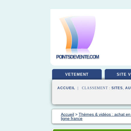
POINTSDEVENTE.COM
VETEMENT
SITE 
ACCUEIL
| CLASSEMENT :
SITES
,
AU
Accueil
>
Thèmes & vidéos : achat en 
ligne france