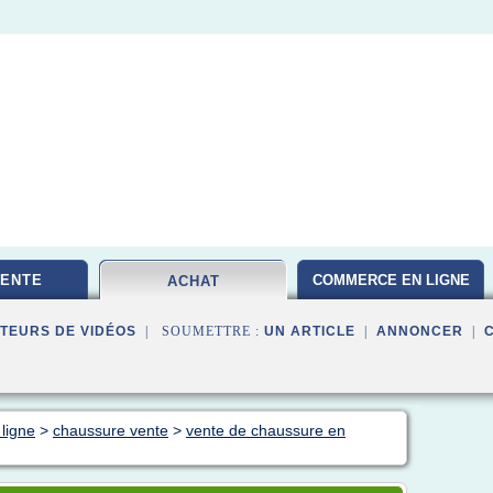
VENTE
COMMERCE EN LIGNE
ACHAT
TEURS DE VIDÉOS
| SOUMETTRE :
UN ARTICLE
|
ANNONCER
|
ligne
>
chaussure vente
>
vente de chaussure en