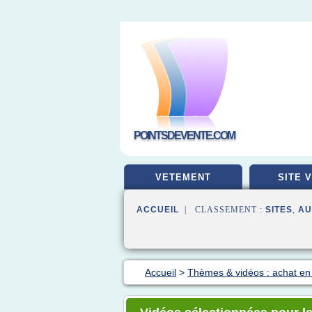
POINTSDEVENTE.COM
VETEMENT
SITE 
ACCUEIL
| CLASSEMENT :
SITES
,
AU
Accueil
>
Thèmes & vidéos : achat en 