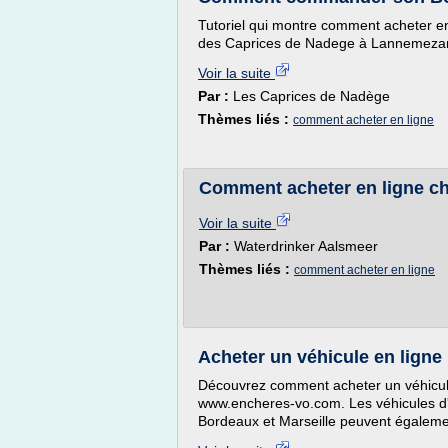
Tutoriel qui montre comment acheter e
des Caprices de Nadege à Lannemeza
Voir la suite
Par :
Les Caprices de Nadège
Thèmes liés :
comment acheter en ligne
Comment acheter en ligne ch
Voir la suite
Par :
Waterdrinker Aalsmeer
Thèmes liés :
comment acheter en ligne
Acheter un véhicule en ligne
Découvrez comment acheter un véhicule 
www.encheres-vo.com. Les véhicules d
Bordeaux et Marseille peuvent également 