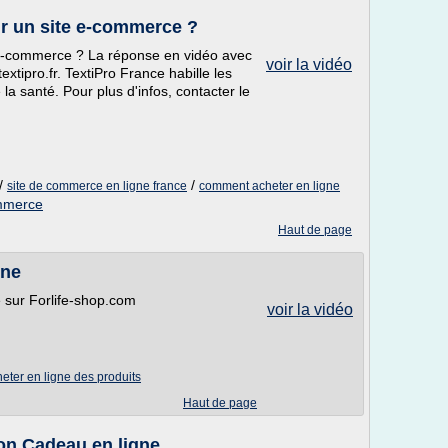
r un site e-commerce ?
 e-commerce ? La réponse en vidéo avec
voir la vidéo
xtipro.fr. TextiPro France habille les
e la santé. Pour plus d'infos, contacter le
/
/
site de commerce en ligne france
comment acheter en ligne
mmerce
Haut de page
gne
 sur Forlife-shop.com
voir la vidéo
eter en ligne des produits
Haut de page
 Cadeau en ligne