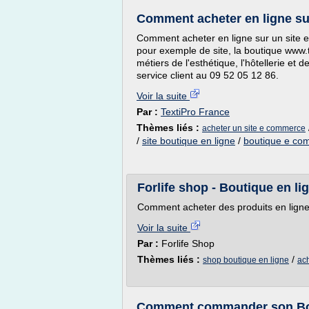
Comment acheter en ligne su
Comment acheter en ligne sur un site
pour exemple de site, la boutique www.te
métiers de l'esthétique, l'hôtellerie et d
service client au 09 52 05 12 86.
Voir la suite
Par :
TextiPro France
Thèmes liés :
acheter un site e commerce
/
site boutique en ligne
/
boutique e co
Forlife shop - Boutique en li
Comment acheter des produits en ligne
Voir la suite
Par :
Forlife Shop
Thèmes liés :
/
shop boutique en ligne
ach
Comment commander son Bon