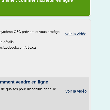
e thème : comment acheter en ligne
système G3C prévient et vous protège
voir la vidéo
de détails
ww.facebook.com/g3c.ca
omment vendre en ligne
 de qualités pour disponible dans 18
voir la vidéo