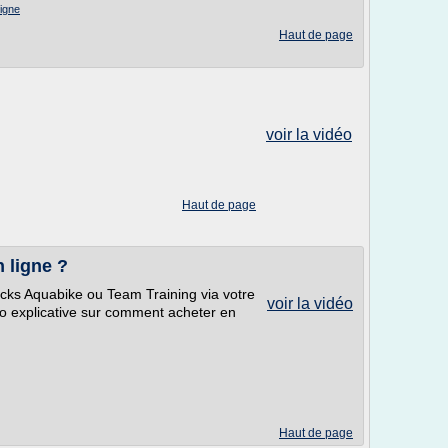
igne
Haut de page
voir la vidéo
Haut de page
 ligne ?
ks Aquabike ou Team Training via votre
voir la vidéo
o explicative sur comment acheter en
Haut de page