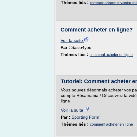
Thèmes liés :
comment acheter et vendre en l
Comment acheter en ligne?
Voir la suite
Par :
Sasio4you
Thèmes liés :
comment acheter en ligne
Tutoriel: Comment acheter en
Vous pouvez désormais acheter vos pac
compte Résamania ! Découvrez la vidé
ligne
Voir la suite
Par :
Sporting Form'
Thèmes liés :
comment acheter en ligne