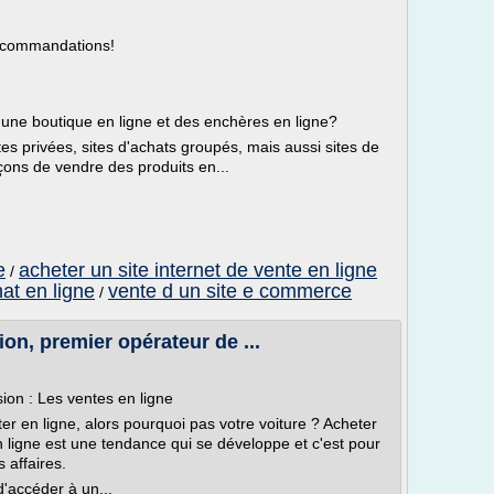
recommandations!
une boutique en ligne et des enchères en ligne?
es privées, sites d'achats groupés, mais aussi sites de
açons de vendre des produits en...
e
acheter un site internet de vente en ligne
/
hat en ligne
vente d un site e commerce
/
ion, premier opérateur de ...
ion : Les ventes en ligne
eter en ligne, alors pourquoi pas votre voiture ? Acheter
 ligne est une tendance qui se développe et c'est pour
 affaires.
d'accéder à un...