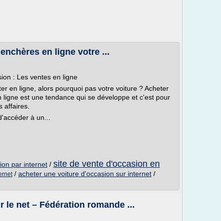
enchères en ligne votre ...
ion : Les ventes en ligne
eter en ligne, alors pourquoi pas votre voiture ? Acheter
 ligne est une tendance qui se développe et c'est pour
 affaires.
d'accéder à un...
site de vente d'occasion en
ion par internet
/
/
acheter une voiture d'occasion sur internet
/
ernet
 le net – Fédération romande ...