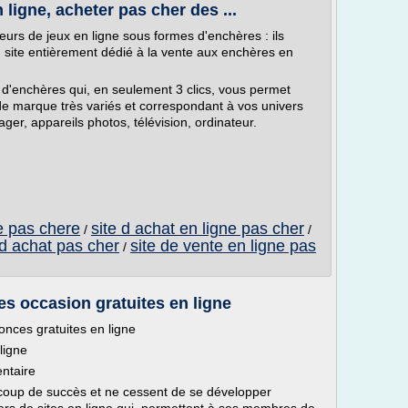
ligne, acheter pas cher des ...
urs de jeux en ligne sous formes d'enchères : ils
n site entièrement dédié à la vente aux enchères en
 d'enchères qui, en seulement 3 clics, vous permet
de marque très variés et correspondant à vos univers
ger, appareils photos, télévision, ordinateur.
ne pas chere
site d achat en ligne pas cher
/
/
 d achat pas cher
site de vente en ligne pas
/
es occasion gratuites en ligne
nces gratuites en ligne
ligne
ntaire
coup de succès et ne cessent de se développer