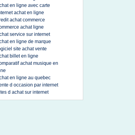
chat en ligne avec carte
nternet achat en ligne
redit achat commerce
ommerce achat ligne
chat service sur internet
chat en ligne de marque
ogiciel site achat vente
chat billet en ligne
omparatif achat musique en
gne
chat en ligne au quebec
ente d occasion par internet
ites d achat sur internet