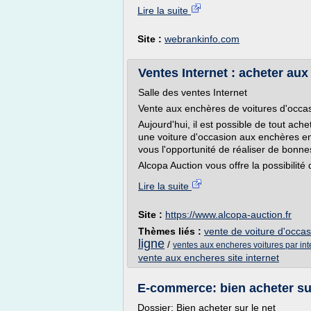
Lire la suite
Site :
webrankinfo.com
Ventes Internet : acheter aux 
Salle des ventes Internet
Vente aux enchères de voitures d'occas
Aujourd'hui, il est possible de tout ach
une voiture d'occasion aux enchères en
vous l'opportunité de réaliser de bonnes
Alcopa Auction vous offre la possibilité 
Lire la suite
Site :
https://www.alcopa-auction.fr
Thèmes liés :
vente de voiture d'occas
ligne
/
ventes aux encheres voitures par int
vente aux encheres site internet
E-commerce: bien acheter sur
Dossier: Bien acheter sur le net