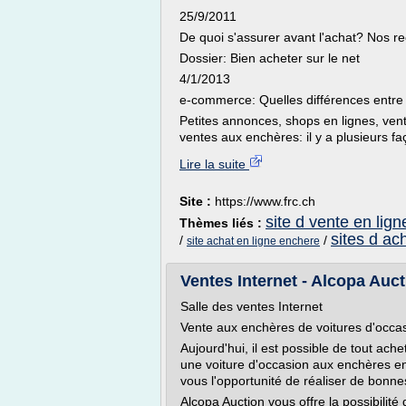
25/9/2011
De quoi s'assurer avant l'achat? Nos 
Dossier: Bien acheter sur le net
4/1/2013
e-commerce: Quelles différences entre 
Petites annonces, shops en lignes, vent
ventes aux enchères: il y a plusieurs f
Lire la suite
Site :
https://www.frc.ch
site d vente en lign
Thèmes liés :
sites d ac
/
/
site achat en ligne enchere
Ventes Internet - Alcopa Auct
Salle des ventes Internet
Vente aux enchères de voitures d'occas
Aujourd'hui, il est possible de tout ach
une voiture d'occasion aux enchères en
vous l'opportunité de réaliser de bonnes
Alcopa Auction vous offre la possibilité 