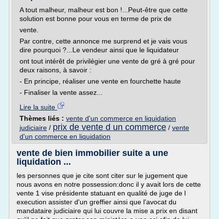
A tout malheur, malheur est bon !...Peut-être que cette
solution est bonne pour vous en terme de prix de
vente.
Par contre, cette annonce me surprend et je vais vous
dire pourquoi ?...Le vendeur ainsi que le liquidateur
ont tout intérêt de privilégier une vente de gré à gré pour
deux raisons, à savoir :
- En principe, réaliser une vente en fourchette haute
- Finaliser la vente assez...
Lire la suite
Thèmes liés :
vente d'un commerce en liquidation
prix de vente d un commerce
judiciaire
/
/
vente
d'un commerce en liquidation
vente de bien immobilier suite a une
liquidation ...
les personnes que je cite sont citer sur le jugement que
nous avons en notre possession:donc il y avait lors de cette
vente 1 vise présidente statuant en qualité de juge de l
execution assister d'un greffier ainsi que l'avocat du
mandataire judiciaire qui lui couvre la mise a prix en disant