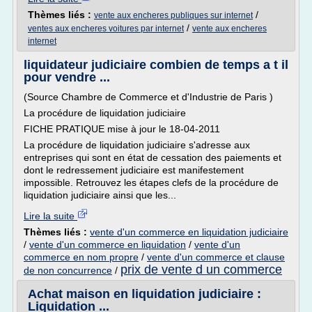
Thèmes liés :
/
vente aux encheres publiques sur internet
/
ventes aux encheres voitures par internet
vente aux encheres
internet
liquidateur judiciaire combien de temps a t il
pour vendre ...
(Source Chambre de Commerce et d'Industrie de Paris )
La procédure de liquidation judiciaire
FICHE PRATIQUE mise à jour le 18-04-2011
La procédure de liquidation judiciaire s'adresse aux
entreprises qui sont en état de cessation des paiements et
dont le redressement judiciaire est manifestement
impossible. Retrouvez les étapes clefs de la procédure de
liquidation judiciaire ainsi que les...
Lire la suite
Thèmes liés :
vente d'un commerce en liquidation judiciaire
/
vente d'un commerce en liquidation
/
vente d'un
commerce en nom propre
/
vente d'un commerce et clause
prix de vente d un commerce
de non concurrence
/
Achat maison en liquidation judiciaire :
Liquidation ...