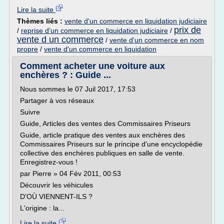
Lire la suite
Thèmes liés :
vente d'un commerce en liquidation judiciaire
prix de
/
reprise d'un commerce en liquidation judiciaire
/
vente d un commerce
/
vente d'un commerce en nom
propre
/
vente d'un commerce en liquidation
Comment acheter une voiture aux
enchères ? : Guide ...
Nous sommes le 07 Juil 2017, 17:53
Partager à vos réseaux
Suivre
Guide, Articles des ventes des Commissaires Priseurs
Guide, article pratique des ventes aux enchères des
Commissaires Priseurs sur le principe d'une encyclopédie
collective des enchères publiques en salle de vente.
Enregistrez-vous !
par Pierre » 04 Fév 2011, 00:53
Découvrir les véhicules
D'OÙ VIENNENT-ILS ?
L'origine : la...
Lire la suite