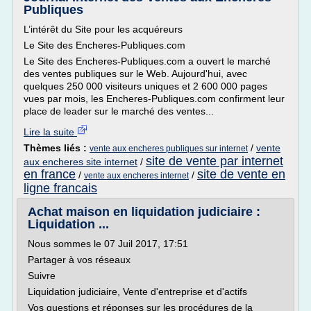
Publiques
L’intérêt du Site pour les acquéreurs
Le Site des Encheres-Publiques.com
Le Site des Encheres-Publiques.com a ouvert le marché
des ventes publiques sur le Web. Aujourd'hui, avec
quelques 250 000 visiteurs uniques et 2 600 000 pages
vues par mois, les Encheres-Publiques.com confirment leur
place de leader sur le marché des ventes...
Lire la suite
Thèmes liés :
/
vente
vente aux encheres publiques sur internet
site de vente par internet
aux encheres site internet
/
en france
site de vente en
/
/
vente aux encheres internet
ligne francais
Achat maison en liquidation judiciaire :
Liquidation ...
Nous sommes le 07 Juil 2017, 17:51
Partager à vos réseaux
Suivre
Liquidation judiciaire, Vente d'entreprise et d'actifs
Vos questions et réponses sur les procédures de la