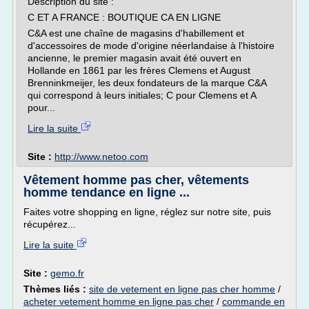
Description du site :
C ET A FRANCE : BOUTIQUE CA EN LIGNE
C&A est une chaîne de magasins d'habillement et
d'accessoires de mode d'origine néerlandaise à l'histoire
ancienne, le premier magasin avait été ouvert en
Hollande en 1861 par les frères Clemens et August
Brenninkmeijer, les deux fondateurs de la marque C&A
qui correspond à leurs initiales; C pour Clemens et A
pour...
Lire la suite
Site :
http://www.netoo.com
Vêtement homme pas cher, vêtements
homme tendance en ligne ...
Faites votre shopping en ligne, réglez sur notre site, puis
récupérez...
Lire la suite
Site :
gemo.fr
Thèmes liés :
site de vetement en ligne pas cher homme
/
acheter vetement homme en ligne pas cher
/
commande en