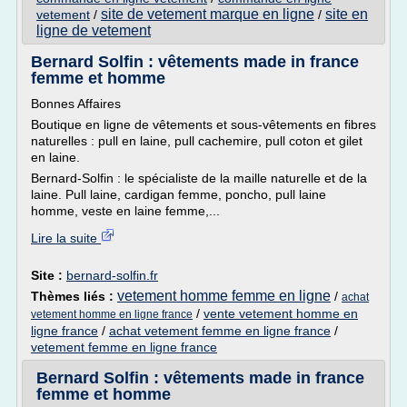
site de vetement marque en ligne
site en
vetement
/
/
ligne de vetement
Bernard Solfin : vêtements made in france
femme et homme
Bonnes Affaires
Boutique en ligne de vêtements et sous-vêtements en fibres
naturelles : pull en laine, pull cachemire, pull coton et gilet
en laine.
Bernard-Solfin : le spécialiste de la maille naturelle et de la
laine. Pull laine, cardigan femme, poncho, pull laine
homme, veste en laine femme,...
Lire la suite
Site :
bernard-solfin.fr
vetement homme femme en ligne
Thèmes liés :
/
achat
/
vente vetement homme en
vetement homme en ligne france
ligne france
/
achat vetement femme en ligne france
/
vetement femme en ligne france
Bernard Solfin : vêtements made in france
femme et homme