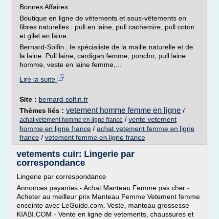
Bonnes Affaires
Boutique en ligne de vêtements et sous-vêtements en
fibres naturelles : pull en laine, pull cachemire, pull coton
et gilet en laine.
Bernard-Solfin : le spécialiste de la maille naturelle et de
la laine. Pull laine, cardigan femme, poncho, pull laine
homme, veste en laine femme,...
Lire la suite
Site :
bernard-solfin.fr
vetement homme femme en ligne
Thèmes liés :
/
/
vente vetement
achat vetement homme en ligne france
homme en ligne france
/
achat vetement femme en ligne
france
/
vetement femme en ligne france
vetements cuir: Lingerie par
correspondance
Lingerie par correspondance
Annonces payantes - Achat Manteau Femme pas cher -
Acheter au meilleur prix Manteau Femme Vetement femme
enceinte avec LeGuide.com. Veste, manteau grossesse -
KIABI.COM - Vente en ligne de vetements, chaussures et