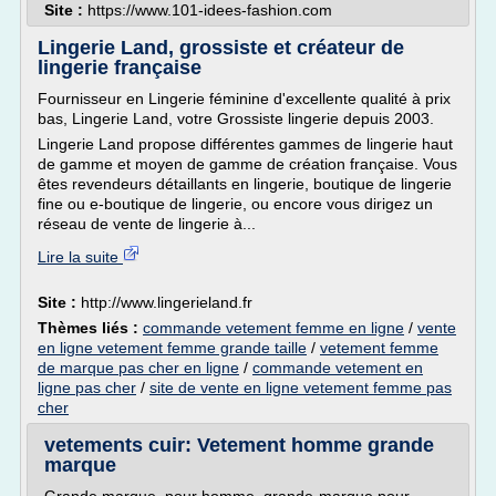
Site :
https://www.101-idees-fashion.com
Lingerie Land, grossiste et créateur de
lingerie française
Fournisseur en Lingerie féminine d'excellente qualité à prix
bas, Lingerie Land, votre Grossiste lingerie depuis 2003.
Lingerie Land propose différentes gammes de lingerie haut
de gamme et moyen de gamme de création française. Vous
êtes revendeurs détaillants en lingerie, boutique de lingerie
fine ou e-boutique de lingerie, ou encore vous dirigez un
réseau de vente de lingerie à...
Lire la suite
Site :
http://www.lingerieland.fr
Thèmes liés :
commande vetement femme en ligne
/
vente
en ligne vetement femme grande taille
/
vetement femme
de marque pas cher en ligne
/
commande vetement en
ligne pas cher
/
site de vente en ligne vetement femme pas
cher
vetements cuir: Vetement homme grande
marque