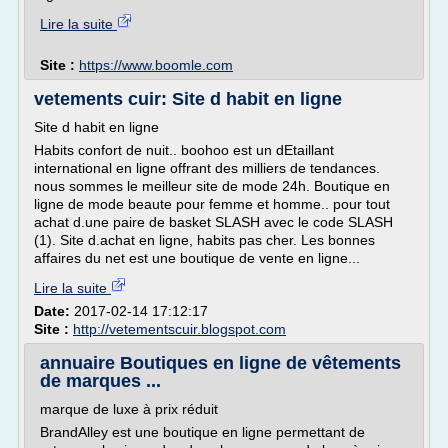
Lire la suite
Site :
https://www.boomle.com
vetements cuir: Site d habit en ligne
Site d habit en ligne
Habits confort de nuit.. boohoo est un dEtaillant
international en ligne offrant des milliers de tendances.
nous sommes le meilleur site de mode 24h. Boutique en
ligne de mode beaute pour femme et homme.. pour tout
achat d.une paire de basket SLASH avec le code SLASH
(1). Site d.achat en ligne, habits pas cher. Les bonnes
affaires du net est une boutique de vente en ligne...
Lire la suite
Date:
2017-02-14 17:12:17
Site :
http://vetementscuir.blogspot.com
annuaire Boutiques en ligne de vêtements
de marques ...
marque de luxe à prix réduit
BrandAlley est une boutique en ligne permettant de