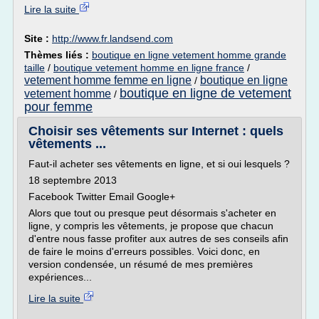
Lire la suite
Site :
http://www.fr.landsend.com
Thèmes liés :
boutique en ligne vetement homme grande
taille
/
boutique vetement homme en ligne france
/
vetement homme femme en ligne
boutique en ligne
/
boutique en ligne de vetement
vetement homme
/
pour femme
Choisir ses vêtements sur Internet : quels
vêtements ...
Faut-il acheter ses vêtements en ligne, et si oui lesquels ?
18 septembre 2013
Facebook Twitter Email Google+
Alors que tout ou presque peut désormais s'acheter en
ligne, y compris les vêtements, je propose que chacun
d'entre nous fasse profiter aux autres de ses conseils afin
de faire le moins d'erreurs possibles. Voici donc, en
version condensée, un résumé de mes premières
expériences...
Lire la suite