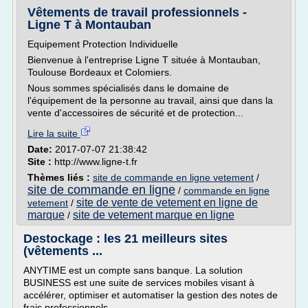
Vêtements de travail professionnels -
Ligne T à Montauban
Equipement Protection Individuelle
Bienvenue à l'entreprise Ligne T située à Montauban,
Toulouse Bordeaux et Colomiers.
Nous sommes spécialisés dans le domaine de
l'équipement de la personne au travail, ainsi que dans la
vente d'accessoires de sécurité et de protection...
Lire la suite
Date:
2017-07-07 21:38:42
Site :
http://www.ligne-t.fr
Thèmes liés :
site de commande en ligne vetement
/
site de commande en ligne
/
commande en ligne
site de vente de vetement en ligne de
vetement
/
marque
site de vetement marque en ligne
/
Destockage : les 21 meilleurs sites
(vêtements ...
ANYTIME est un compte sans banque. La solution
BUSINESS est une suite de services mobiles visant à
accélérer, optimiser et automatiser la gestion des notes de
frais professionnels.