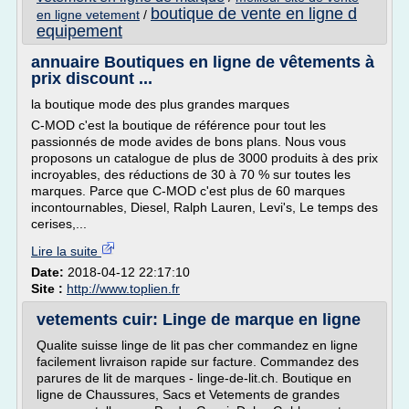
boutique de vente en ligne d
en ligne vetement
/
equipement
annuaire Boutiques en ligne de vêtements à
prix discount ...
la boutique mode des plus grandes marques
C-MOD c'est la boutique de référence pour tout les
passionnés de mode avides de bons plans. Nous vous
proposons un catalogue de plus de 3000 produits à des prix
incroyables, des réductions de 30 à 70 % sur toutes les
marques. Parce que C-MOD c'est plus de 60 marques
incontournables, Diesel, Ralph Lauren, Levi's, Le temps des
cerises,...
Lire la suite
Date:
2018-04-12 22:17:10
Site :
http://www.toplien.fr
vetements cuir: Linge de marque en ligne
Qualite suisse linge de lit pas cher commandez en ligne
facilement livraison rapide sur facture. Commandez des
parures de lit de marques - linge-de-lit.ch. Boutique en
ligne de Chaussures, Sacs et Vetements de grandes