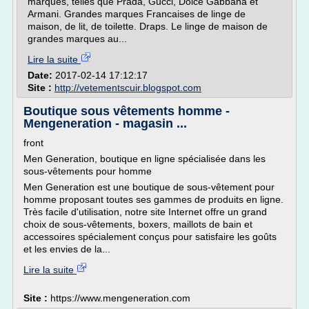
marques, telles que Prada, Gucci, Dolce Gabbana et
Armani. Grandes marques Francaises de linge de
maison, de lit, de toilette. Draps. Le linge de maison de
grandes marques au...
Lire la suite
Date:
2017-02-14 17:12:17
Site :
http://vetementscuir.blogspot.com
Boutique sous vêtements homme -
Mengeneration - magasin ...
front
Men Generation, boutique en ligne spécialisée dans les
sous-vêtements pour homme
Men Generation est une boutique de sous-vêtement pour
homme proposant toutes ses gammes de produits en ligne.
Très facile d'utilisation, notre site Internet offre un grand
choix de sous-vêtements, boxers, maillots de bain et
accessoires spécialement conçus pour satisfaire les goûts
et les envies de la...
Lire la suite
Site :
https://www.mengeneration.com