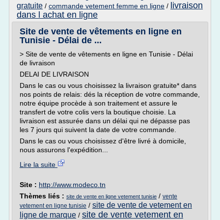
livraison
gratuite
/
commande vetement femme en ligne
/
dans l achat en ligne
Site de vente de vêtements en ligne en
Tunisie - Délai de ...
> Site de vente de vêtements en ligne en Tunisie - Délai
de livraison
DELAI DE LIVRAISON
Dans le cas ou vous choisissez la livraison gratuite* dans
nos points de relais: dés la réception de votre commande,
notre équipe procède à son traitement et assure le
transfert de votre colis vers la boutique choisie. La
livraison est assurée dans un délai qui ne dépasse pas
les 7 jours qui suivent la date de votre commande.
Dans le cas ou vous choisissez d'être livré à domicile,
nous assurons l'expédition...
Lire la suite
Site :
http://www.modeco.tn
Thèmes liés :
/
vente
site de vente en ligne vetement tunisie
site de vente de vetement en
/
vetement en ligne tunisie
site de vente vetement en
ligne de marque
/