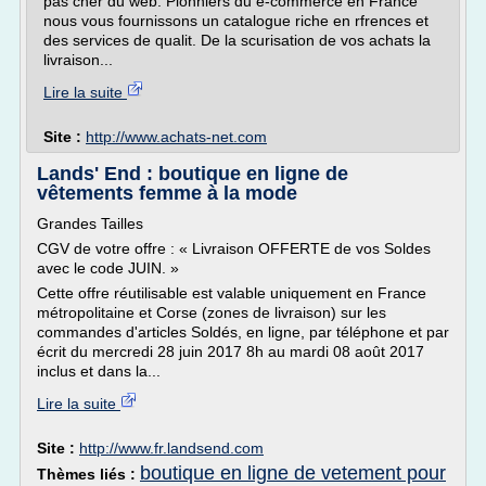
pas cher du web. Pionniers du e-commerce en France
nous vous fournissons un catalogue riche en rfrences et
des services de qualit. De la scurisation de vos achats la
livraison...
Lire la suite
Site :
http://www.achats-net.com
Lands' End : boutique en ligne de
vêtements femme à la mode
Grandes Tailles
CGV de votre offre : « Livraison OFFERTE de vos Soldes
avec le code JUIN. »
Cette offre réutilisable est valable uniquement en France
métropolitaine et Corse (zones de livraison) sur les
commandes d'articles Soldés, en ligne, par téléphone et par
écrit du mercredi 28 juin 2017 8h au mardi 08 août 2017
inclus et dans la...
Lire la suite
Site :
http://www.fr.landsend.com
boutique en ligne de vetement pour
Thèmes liés :