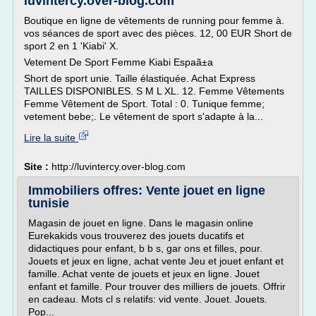
luvintercy.over-blog.com
Boutique en ligne de vêtements de running pour femme à.
vos séances de sport avec des pièces. 12, 00 EUR Short de
sport 2 en 1 'Kiabi' X.
Vetement De Sport Femme Kiabi Espaã±a
Short de sport unie. Taille élastiquée. Achat Express
TAILLES DISPONIBLES. S M L XL. 12. Femme Vêtements
Femme Vêtement de Sport. Total : 0. Tunique femme;
vetement bebe;. Le vêtement de sport s'adapte à la...
Lire la suite
Site :
http://luvintercy.over-blog.com
Immobiliers offres: Vente jouet en ligne
tunisie
Magasin de jouet en ligne. Dans le magasin online
Eurekakids vous trouverez des jouets ducatifs et
didactiques pour enfant, b b s, gar ons et filles, pour.
Jouets et jeux en ligne, achat vente Jeu et jouet enfant et
famille. Achat vente de jouets et jeux en ligne. Jouet
enfant et famille. Pour trouver des milliers de jouets. Offrir
en cadeau. Mots cl s relatifs: vid vente. Jouet. Jouets.
Pop...