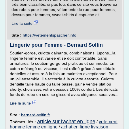
très bien classifiés, si pas fou, dans ce site vous trouverez
des robes pour femmes, vêtements de rue pour femmes,
dessus pour femmes, sweat-shirts à capuche et...
Lire la suite
Site :
https://vetementspascher.info
Lingerie pour Femme - Bernard Solfin
Soutien-gorge, culotte gainante, combinaisons, jupons...la
lingerie femme est variée et se doit confortable. Sans
armatures, le soutien-gorge est pratique et commode. En
coton mélangé ou viscose, il est raffné grâce à ses détails
dentelles et assure à la fois un maintien exceptionnel. Pour
un joli ensemble, il s'accorde à la culotte assortie. Culotte
dentelle taille haute ou taille basse, gaine ventre plat ou
shorty, choisissez votre dessous 100% confort. Les délicats
fonds de robe en soie se glissent avec élégance sous vos...
Lire la suite
Site :
bernard-solfin.fr
article sur l'achat en ligne
vetement
Thèmes liés :
/
homme femme en ligne
achat en ligne livraison
/