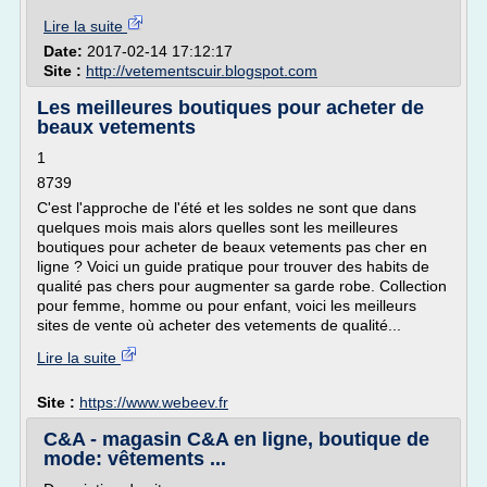
Lire la suite
Date:
2017-02-14 17:12:17
Site :
http://vetementscuir.blogspot.com
Les meilleures boutiques pour acheter de
beaux vetements
1
8739
C'est l'approche de l'été et les soldes ne sont que dans
quelques mois mais alors quelles sont les meilleures
boutiques pour acheter de beaux vetements pas cher en
ligne ? Voici un guide pratique pour trouver des habits de
qualité pas chers pour augmenter sa garde robe. Collection
pour femme, homme ou pour enfant, voici les meilleurs
sites de vente où acheter des vetements de qualité...
Lire la suite
Site :
https://www.webeev.fr
C&A - magasin C&A en ligne, boutique de
mode: vêtements ...