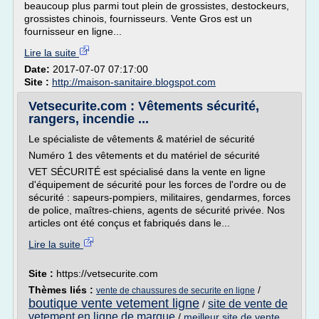
beaucoup plus parmi tout plein de grossistes, destockeurs,
grossistes chinois, fournisseurs. Vente Gros est un
fournisseur en ligne...
Lire la suite
Date:
2017-07-07 07:17:00
Site :
http://maison-sanitaire.blogspot.com
Vetsecurite.com : Vêtements sécurité,
rangers, incendie ...
Le spécialiste de vêtements & matériel de sécurité
Numéro 1 des vêtements et du matériel de sécurité
VET SÉCURITÉ est spécialisé dans la vente en ligne
d'équipement de sécurité pour les forces de l'ordre ou de
sécurité : sapeurs-pompiers, militaires, gendarmes, forces
de police, maîtres-chiens, agents de sécurité privée. Nos
articles ont été conçus et fabriqués dans le...
Lire la suite
Site :
https://vetsecurite.com
Thèmes liés :
/
vente de chaussures de securite en ligne
boutique vente vetement ligne
site de vente de
/
vetement en ligne de marque
/
meilleur site de vente