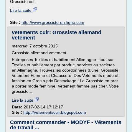
Grossiste est...
Lire la suite
Site :
http://www.grossiste-en-ligne.com
vetements cuir: Grossiste allemand
vetement
mercredi 7 octobre 2015
Grossiste allemand vetement
Entreprises Textiles et habillement Allemagne : tout sur
Textiles et habillement par produit, services ou societes
en Allemagne. Trouvez les coordonnees d.une. Grossiste
Vetement Femme et Chaussure. Des Vetements mode et
fashion en Gros a prix Destockage ! Le Grossiste en pret
a porter mode feminine. Vetement femme pas cher. Votre
grossiste...
Lire la suite
Date:
2017-02-14 17:12:17
Site :
http://vetementscuir.blogspot.com
Comment commander - MODYF - Vêtements
de travail ...