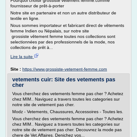
Pourquoi choisir grossiste vêtement femme.comme
fournisseur de prêt-à-porter
Notre site en partenaire et non un autre distributeur de
textile en ligne.
Nous sommes importateur et fabricant direct de vêtements
femme Indien ou Népalais, sur notre site
grossiste vêtement femme toutes nos collections sont
selectionnées par des professionnels de la mode, nos
collections de prêt à...
Lire la suite
Site :
https://www.grossiste-vetement-femme.com
vetements cuir: Site des vetements pas
cher
Vous cherchez des vetements femme pas cher ? Achetez
chez MIM.. Naviguez a travers toutes les categories sur
notre site de vetement pas cher.
Modz - Vetements, Chaussures, Accessoires - Toutes les.
Vous cherchez des vetements femme pas cher ? Achetez
chez MIM.. Naviguez a travers toutes les categories sur
notre site de vetement pas cher. Decouvrez la mode pas
chere de Vet.Affaires. Denichez vos...