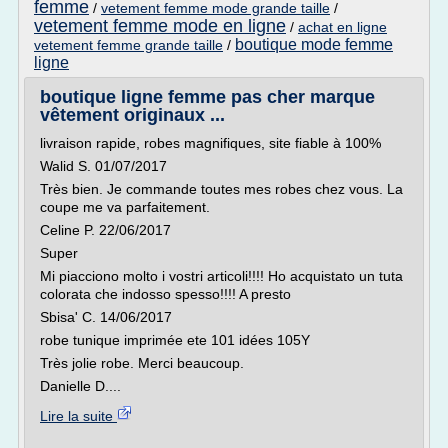
femme
/
vetement femme mode grande taille
/
vetement femme mode en ligne
/
achat en ligne
boutique mode femme
vetement femme grande taille
/
ligne
boutique ligne femme pas cher marque
vêtement originaux ...
livraison rapide, robes magnifiques, site fiable à 100%
Walid S. 01/07/2017
Très bien. Je commande toutes mes robes chez vous. La
coupe me va parfaitement.
Celine P. 22/06/2017
Super
Mi piacciono molto i vostri articoli!!!! Ho acquistato un tuta
colorata che indosso spesso!!!! A presto
Sbisa' C. 14/06/2017
robe tunique imprimée ete 101 idées 105Y
Très jolie robe. Merci beaucoup.
Danielle D....
Lire la suite