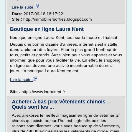
Lire la suite
Date:
2017-06-18 18:17:22
Site :
http://immobiliersoffres.blogspot.com
Boutique en ligne Laura Kent
Boutique en ligne Laura Kent, tout sur la mode et l'habitat
Depuis une bonne dizaine d'années, internet s'est installé
dans la plupart des foyers. Pour le plus grand bonheur de
tous, petits et grands. Aussi bien pour vous apporter et vous
informer, que pour vous faciliter la vie. En effet, le shopping
en ligne est devenu une activité incontournable de nos
jours. La boutique Laura Kent en est...
Lire la suite
Site :
https://www.laurakent.fr
Acheter à bas prix vêtements chinois -
Quels sont les ...
Avec aliexpres le meilleur magasin en ligne de vêtements
chinois qui existe aujourd'hui est Lightinthebox, les
raisons sont diverses; vous avez beaucoup de vêtements,
plus de 44000 articles dans les vêtements de mode, mais