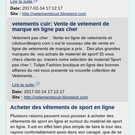
Lire la suite
Date:
2017-02-14 17:12:17
Site :
http://vetementscuir.blogspot.com
vetements cuir: Vente de vetement de
marque en ligne pas cher
Vetement pas cher :. Vente en ligne de vetements et.
cdulourdlesprix.com c.est le nouveau site de vente en
ligne de vetements de marque a prix... Des plus grandes
marques de. vos achats de materiel de sport! Et vous
chers clients qu. travers notre selection de materiel Sport
pas cher !. Tulipe Fashion boutique en ligne des bonnes
affaires du net vous presente sa nouvelle collection de
Vetements...
Lire la suite
Date:
2017-02-14 17:12:17
Site :
http://vetementscuir.blogspot.com
Acheter des vêtements de sport en ligne
Plusieurs raisons peuvent vous pousser à acheter des
vêtements de sport en ligne et surtout du matériel de sport
en ligne. Il est en effet bien plus simple de faire le tour des
rayons confortablement assis dans son canapé, que de se