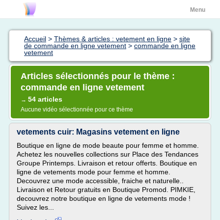
Menu
Accueil
>
Thèmes & articles : vetement en ligne
>
site
de commande en ligne vetement
>
commande en ligne
vetement
Articles sélectionnés pour le thème :
commande en ligne vetement
54 articles
→
Aucune vidéo sélectionnée pour ce thème
vetements cuir: Magasins vetement en ligne
Boutique en ligne de mode beaute pour femme et homme.
Achetez les nouvelles collections sur Place des Tendances
Groupe Printemps. Livraison et retour offerts. Boutique en
ligne de vetements mode pour femme et homme.
Decouvrez une mode accessible, fraiche et naturelle..
Livraison et Retour gratuits en Boutique Promod. PIMKIE,
decouvrez notre boutique en ligne de vetements mode !
Suivez les...