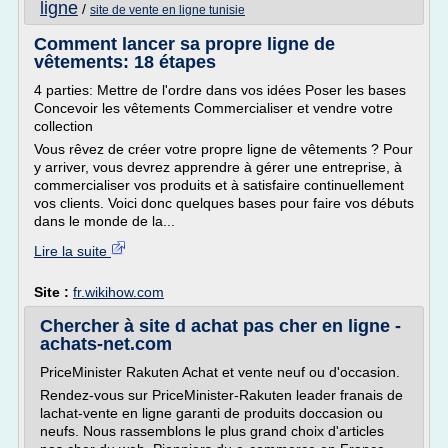
ligne
/
site de vente en ligne tunisie
Comment lancer sa propre ligne de
vêtements: 18 étapes
4 parties: Mettre de l'ordre dans vos idées Poser les bases
Concevoir les vêtements Commercialiser et vendre votre
collection
Vous rêvez de créer votre propre ligne de vêtements ? Pour
y arriver, vous devrez apprendre à gérer une entreprise, à
commercialiser vos produits et à satisfaire continuellement
vos clients. Voici donc quelques bases pour faire vos débuts
dans le monde de la...
Lire la suite
Site :
fr.wikihow.com
Chercher à site d achat pas cher en ligne -
achats-net.com
PriceMinister Rakuten Achat et vente neuf ou d'occasion.
Rendez-vous sur PriceMinister-Rakuten leader franais de
lachat-vente en ligne garanti de produits doccasion ou
neufs. Nous rassemblons le plus grand choix d'articles