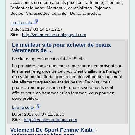
accessoires de mode a petits prix pour la femme, l'homme,
l'enfant et le bebe. Manteaux, combipilotes. Pyjamas.
Bodies. Chaussettes, collants.. Donc, la mode...
Lire la suite
Date:
2017-02-14 17:12:17
Site :
http://vetementscuir.blogspot.com
Le meilleur site pour acheter de beaux
vêtements de ...
Le site en question est celui de SheIn.
La première chose que vous remarquerez en arrivant sur
le site est l'élégance de celui-ci. C'est d'ailleurs à l'image
des vêtements offerts, c'est à dire des vêtements qui sont
visuellement agréables et très beaux! De plus, vous
pourrez remarquer sur le site que les vêtements sont
offerts pour les hommes et les femmes, vous pourrez
donc profiter...
Lire la suite
Date:
2017-07-07 11:55:50
Site :
http://les-sites-a-la-une.com
Vetement De Sport Femme Kiabi -