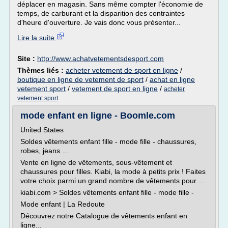
déplacer en magasin. Sans même compter l'économie de
temps, de carburant et la disparition des contraintes
d'heure d'ouverture. Je vais donc vous présenter...
Lire la suite
Site :
http://www.achatvetementsdesport.com
Thèmes liés :
acheter vetement de sport en ligne
/
boutique en ligne de vetement de sport
/
achat en ligne
vetement sport
/
vetement de sport en ligne
/
acheter
vetement sport
mode enfant en ligne - Boomle.com
United States
Soldes vêtements enfant fille - mode fille - chaussures,
robes, jeans ...
Vente en ligne de vêtements, sous-vêtement et
chaussures pour filles. Kiabi, la mode à petits prix ! Faites
votre choix parmi un grand nombre de vêtements pour ...
kiabi.com > Soldes vêtements enfant fille - mode fille -
Mode enfant | La Redoute
Découvrez notre Catalogue de vêtements enfant en
ligne...