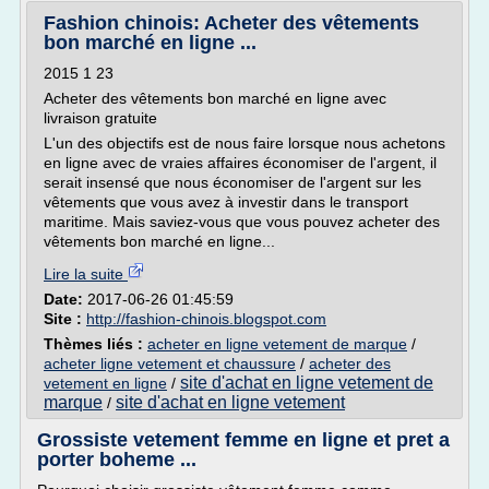
Fashion chinois: Acheter des vêtements
bon marché en ligne ...
2015 1 23
Acheter des vêtements bon marché en ligne avec
livraison gratuite
L'un des objectifs est de nous faire lorsque nous achetons
en ligne avec de vraies affaires économiser de l'argent, il
serait insensé que nous économiser de l'argent sur les
vêtements que vous avez à investir dans le transport
maritime. Mais saviez-vous que vous pouvez acheter des
vêtements bon marché en ligne...
Lire la suite
Date:
2017-06-26 01:45:59
Site :
http://fashion-chinois.blogspot.com
Thèmes liés :
acheter en ligne vetement de marque
/
acheter ligne vetement et chaussure
/
acheter des
site d'achat en ligne vetement de
vetement en ligne
/
marque
site d'achat en ligne vetement
/
Grossiste vetement femme en ligne et pret a
porter boheme ...