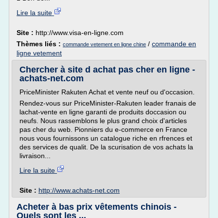
Lire la suite
Site :
http://www.visa-en-ligne.com
Thèmes liés :
/
commande en
commande vetement en ligne chine
ligne vetement
Chercher à site d achat pas cher en ligne -
achats-net.com
PriceMinister Rakuten Achat et vente neuf ou d'occasion.
Rendez-vous sur PriceMinister-Rakuten leader franais de
lachat-vente en ligne garanti de produits doccasion ou
neufs. Nous rassemblons le plus grand choix d'articles
pas cher du web. Pionniers du e-commerce en France
nous vous fournissons un catalogue riche en rfrences et
des services de qualit. De la scurisation de vos achats la
livraison...
Lire la suite
Site :
http://www.achats-net.com
Acheter à bas prix vêtements chinois -
Quels sont les ...