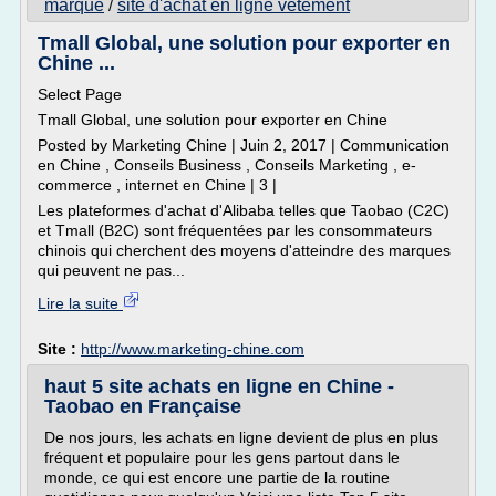
marque
site d'achat en ligne vetement
/
Tmall Global, une solution pour exporter en
Chine ...
Select Page
Tmall Global, une solution pour exporter en Chine
Posted by Marketing Chine | Juin 2, 2017 | Communication
en Chine , Conseils Business , Conseils Marketing , e-
commerce , internet en Chine | 3 |
Les plateformes d'achat d'Alibaba telles que Taobao (C2C)
et Tmall (B2C) sont fréquentées par les consommateurs
chinois qui cherchent des moyens d'atteindre des marques
qui peuvent ne pas...
Lire la suite
Site :
http://www.marketing-chine.com
haut 5 site achats en ligne en Chine -
Taobao en Française
De nos jours, les achats en ligne devient de plus en plus
fréquent et populaire pour les gens partout dans le
monde, ce qui est encore une partie de la routine