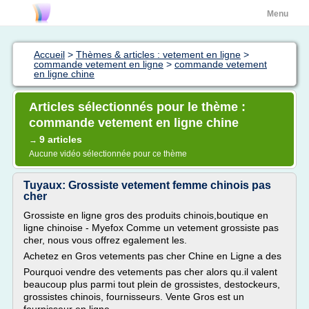
Menu
Accueil
>
Thèmes & articles : vetement en ligne
>
commande vetement en ligne
>
commande vetement
en ligne chine
Articles sélectionnés pour le thème :
commande vetement en ligne chine
9 articles
→
Aucune vidéo sélectionnée pour ce thème
Tuyaux: Grossiste vetement femme chinois pas
cher
Grossiste en ligne gros des produits chinois,boutique en
ligne chinoise - Myefox Comme un vetement grossiste pas
cher, nous vous offrez egalement les.
Achetez en Gros vetements pas cher Chine en Ligne a des
Pourquoi vendre des vetements pas cher alors qu.il valent
beaucoup plus parmi tout plein de grossistes, destockeurs,
grossistes chinois, fournisseurs. Vente Gros est un