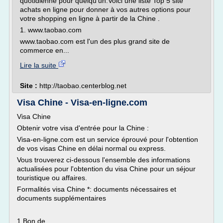
quotidienne pour quelqu'un.Voici une liste Top 5 site
achats en ligne pour donner à vos autres options pour
votre shopping en ligne à partir de la Chine .
1. www.taobao.com
www.taobao.com est l'un des plus grand site de
commerce en...
Lire la suite
Site :
http://taobao.centerblog.net
Visa Chine - Visa-en-ligne.com
Visa Chine
Obtenir votre visa d'entrée pour la Chine :
Visa-en-ligne.com est un service éprouvé pour l'obtention
de vos visas Chine en délai normal ou express.
Vous trouverez ci-dessous l'ensemble des informations
actualisées pour l'obtention du visa Chine pour un séjour
touristique ou affaires.
Formalités visa Chine *: documents nécessaires et
documents supplémentaires
1 Bon de...