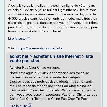
Avec aliexpres le meilleur magasin en ligne de vêtements
chinois qui existe aujourd'hui est Lightinthebox, les raisons
sont diverses; vous avez beaucoup de vêtements, plus de
44000 articles dans les vêtements de mode, mais très bien
classifiés, si pas fou, dans ce site vous trouverez des robes
pour femmes, vêtements de rue pour femmes, dessus pour
femmes, sweat-shirts à capuche et...
Lire la suite
Site :
https://vetementspascher.info
achat net > acheter un site internet > site
vente pas cher
Acheter Pas Cher Chine en ligne.
Notre catalogue d039articles comporte des robes de
mariées des vêtements à la mode des gadgets
électroniques des mobiles des gadgets maison et jardin
etc. Les robes de mariée sont nos Pas Cher Chine les
plus vendus. Consultez notre site Web et commandez ce
dont vous avez besoin! Ecouteurs Pas Cher Chine Europe
Chine Pas Cher Telephone Chine Pas Cher Tn Pas...
Lire la suite