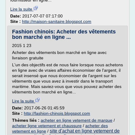
fournisseur en ligne...
Lire la suite
Date:
2017-07-07 07:17:00
Site :
http://maison-sanitaire.blogspot.com
Fashion chinois: Acheter des vêtements
bon marché en ligne ...
2015 1 23
Acheter des vêtements bon marché en ligne avec
livraison gratuite
L'un des objectifs est de nous faire lorsque nous achetons
en ligne avec de vraies affaires économiser de l'argent, il
serait insensé que nous économiser de l'argent sur les
vêtements que vous avez à investir dans le transport
maritime. Mais saviez-vous que vous pouvez acheter des
vêtements bon marché en ligne...
Lire la suite
Date:
2017-06-26 01:45:59
Site :
http://fashion-chinois.blogspot.com
Thèmes liés :
acheter en ligne vetement de marque
/
acheter ligne vetement et chaussure
/
acheter des
site d'achat en ligne vetement de
vetement en ligne
/