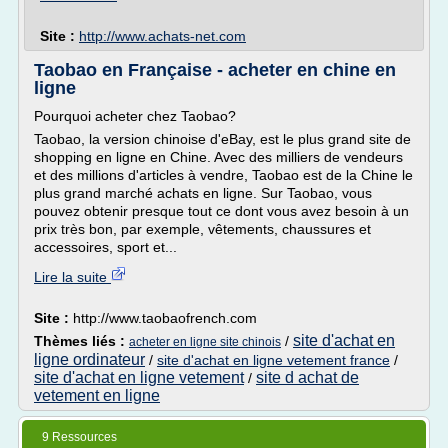
Site :
http://www.achats-net.com
Taobao en Française - acheter en chine en
ligne
Pourquoi acheter chez Taobao?
Taobao, la version chinoise d'eBay, est le plus grand site de
shopping en ligne en Chine. Avec des milliers de vendeurs
et des millions d'articles à vendre, Taobao est de la Chine le
plus grand marché achats en ligne. Sur Taobao, vous
pouvez obtenir presque tout ce dont vous avez besoin à un
prix très bon, par exemple, vêtements, chaussures et
accessoires, sport et...
Lire la suite
Site :
http://www.taobaofrench.com
site d'achat en
Thèmes liés :
/
acheter en ligne site chinois
ligne ordinateur
/
site d'achat en ligne vetement france
/
site d'achat en ligne vetement
site d achat de
/
vetement en ligne
9 Ressources