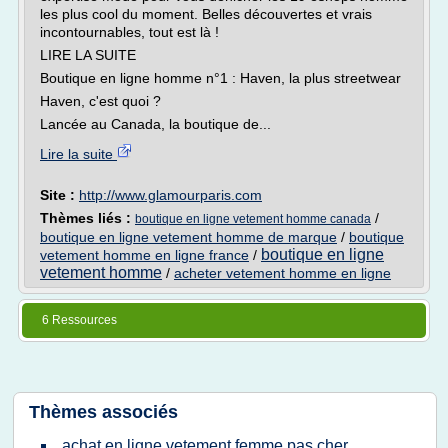
les plus cool du moment. Belles découvertes et vrais
incontournables, tout est là !
LIRE LA SUITE
Boutique en ligne homme n°1 : Haven, la plus streetwear
Haven, c'est quoi ?
Lancée au Canada, la boutique de...
Lire la suite
Site :
http://www.glamourparis.com
Thèmes liés :
/
boutique en ligne vetement homme canada
boutique en ligne vetement homme de marque
/
boutique
boutique en ligne
vetement homme en ligne france
/
vetement homme
/
acheter vetement homme en ligne
6 Ressources
Thèmes associés
achat en ligne vetement femme pas cher