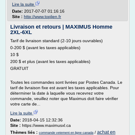
Lire la suite
Date:
2017-07-07 01:16:16
Site :
http://www.toplien.fr
Livraison et retours | MAXIMUS Homme
2XL-6XL
Tarif de livraison standard (2-10 jours ouvrables)
0-200 $ (avant les taxes applicables)
10 $
200 $ et plus (avant les taxes applicables)
GRATUIT
Toutes les commandes sont livrées par Postes Canada. Le
tarif de livraison fixe est avant les taxes applicables. Pour
déterminer la date à laquelle vous recevrez votre
commande, veuillez noter que Maximus doit faire vérifier
votre carte de...
Lire la suite
Date:
2018-04-15 12:32:36
Site :
https://www.maximusxl.ca
achat en
Thèmes liés :
/
commande vetement en ligne canada