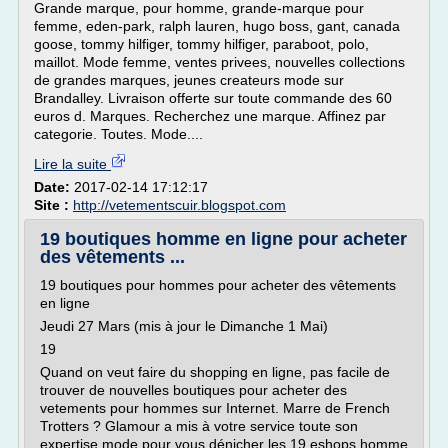
Grande marque, pour homme, grande-marque pour
femme, eden-park, ralph lauren, hugo boss, gant, canada
goose, tommy hilfiger, tommy hilfiger, paraboot, polo,
maillot. Mode femme, ventes privees, nouvelles collections
de grandes marques, jeunes createurs mode sur
Brandalley. Livraison offerte sur toute commande des 60
euros d. Marques. Recherchez une marque. Affinez par
categorie. Toutes. Mode....
Lire la suite
Date:
2017-02-14 17:12:17
Site :
http://vetementscuir.blogspot.com
19 boutiques homme en ligne pour acheter
des vêtements ...
19 boutiques pour hommes pour acheter des vêtements
en ligne
Jeudi 27 Mars (mis à jour le Dimanche 1 Mai)
19
Quand on veut faire du shopping en ligne, pas facile de
trouver de nouvelles boutiques pour acheter des
vetements pour hommes sur Internet. Marre de French
Trotters ? Glamour a mis à votre service toute son
expertise mode pour vous dénicher les 19 eshops homme