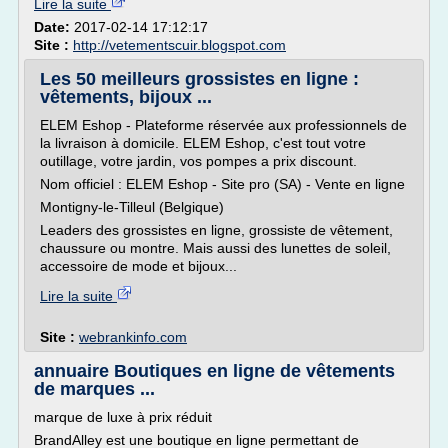
Lire la suite
Date:
2017-02-14 17:12:17
Site :
http://vetementscuir.blogspot.com
Les 50 meilleurs grossistes en ligne :
vêtements, bijoux ...
ELEM Eshop - Plateforme réservée aux professionnels de
la livraison à domicile. ELEM Eshop, c'est tout votre
outillage, votre jardin, vos pompes a prix discount.
Nom officiel : ELEM Eshop - Site pro (SA) - Vente en ligne
Montigny-le-Tilleul (Belgique)
Leaders des grossistes en ligne, grossiste de vêtement,
chaussure ou montre. Mais aussi des lunettes de soleil,
accessoire de mode et bijoux...
Lire la suite
Site :
webrankinfo.com
annuaire Boutiques en ligne de vêtements
de marques ...
marque de luxe à prix réduit
BrandAlley est une boutique en ligne permettant de