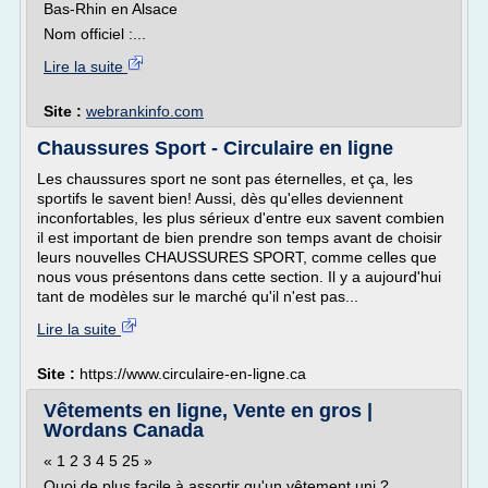
Bas-Rhin en Alsace
Nom officiel :...
Lire la suite
Site :
webrankinfo.com
Chaussures Sport - Circulaire en ligne
Les chaussures sport ne sont pas éternelles, et ça, les
sportifs le savent bien! Aussi, dès qu'elles deviennent
inconfortables, les plus sérieux d'entre eux savent combien
il est important de bien prendre son temps avant de choisir
leurs nouvelles CHAUSSURES SPORT, comme celles que
nous vous présentons dans cette section. Il y a aujourd'hui
tant de modèles sur le marché qu'il n'est pas...
Lire la suite
Site :
https://www.circulaire-en-ligne.ca
Vêtements en ligne, Vente en gros |
Wordans Canada
« 1 2 3 4 5 25 »
Quoi de plus facile à assortir qu'un vêtement uni ?