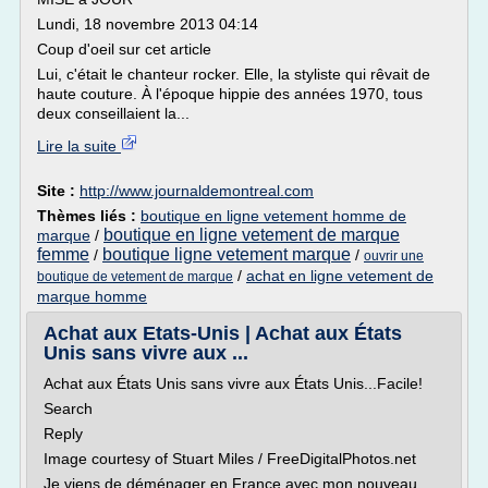
Lundi, 18 novembre 2013 04:14
Coup d'oeil sur cet article
Lui, c'était le chanteur rocker. Elle, la styliste qui rêvait de
haute couture. À l'époque hippie des années 1970, tous
deux conseillaient la...
Lire la suite
Site :
http://www.journaldemontreal.com
Thèmes liés :
boutique en ligne vetement homme de
boutique en ligne vetement de marque
marque
/
femme
boutique ligne vetement marque
/
/
ouvrir une
/
achat en ligne vetement de
boutique de vetement de marque
marque homme
Achat aux Etats-Unis | Achat aux États
Unis sans vivre aux ...
Achat aux États Unis sans vivre aux États Unis...Facile!
Search
Reply
Image courtesy of Stuart Miles / FreeDigitalPhotos.net
Je viens de déménager en France avec mon nouveau