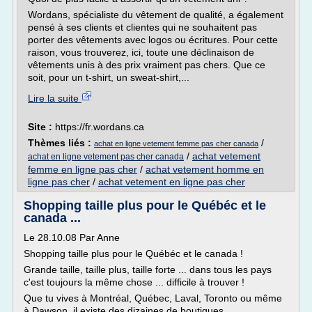
Wordans, spécialiste du vêtement de qualité, a également
pensé à ses clients et clientes qui ne souhaitent pas
porter des vêtements avec logos ou écritures. Pour cette
raison, vous trouverez, ici, toute une déclinaison de
vêtements unis à des prix vraiment pas chers. Que ce
soit, pour un t-shirt, un sweat-shirt,...
Lire la suite
Site :
https://fr.wordans.ca
Thèmes liés :
/
achat en ligne vetement femme pas cher canada
/
achat vetement
achat en ligne vetement pas cher canada
femme en ligne pas cher
/
achat vetement homme en
ligne pas cher
/
achat vetement en ligne pas cher
Shopping taille plus pour le Québéc et le
canada ...
Le 28.10.08 Par Anne
Shopping taille plus pour le Québéc et le canada !
Grande taille, taille plus, taille forte ... dans tous les pays
c'est toujours la même chose ... difficile à trouver !
Que tu vives à Montréal, Québec, Laval, Toronto ou même
à Dawson, il existe des dizaines de boutiques.