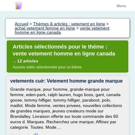
Menu
Accueil
>
Thèmes & articles : vetement en ligne
>
achat vetement femme en ligne
>
vente vetement
homme en ligne canada
Articles sélectionnés pour le thème :
vente vetement homme en ligne canada
12 articles
→
Aucune vidéo sélectionnée pour ce thème
vetements cuir: Vetement homme grande marque
Grande marque, pour homme, grande-marque pour
femme, eden-park, ralph lauren, hugo boss, gant, canada
goose, tommy hilfiger, tommy hilfiger, paraboot, polo,
maillot. Mode femme, ventes privees, nouvelles collections
de grandes marques, jeunes createurs mode sur
Brandalley. Livraison offerte sur toute commande des 60
euros d. Marques. Recherchez une marque. Affinez par
categorie. Toutes. Mode....