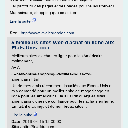
J'ai parcouru des pages et des pages pour te les trouver !
Magasinage, shopping que ce soit en...
Lire la suite
Site :
http://www.vivelesrondes.com
5 meilleurs sites Web d'achat en ligne aux
Etats-Unis pour ...
Meilleurs sites d'achat en ligne pour les Américains
maintenant,
A+ A-
/5-best-online-shopping-websites-in-usa-for-
americans.html
Un de mes amis récemment installés aux Etats - Unis et
m'a demandé pour un meilleur site de magasinage en
ligne pour les Américains. Je lui ai dit quelques sites
américains dignes de confiance pour les achats en ligne.
En fait, il était inquiet de nombreux sites...
Lire la suite
Date:
2018-04-15 13:00:00
Site :
http://fr.affdu.com