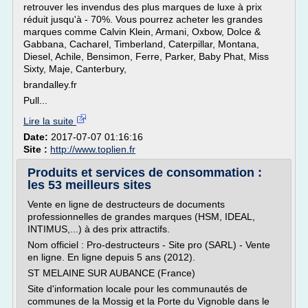
retrouver les invendus des plus marques de luxe à prix
réduit jusqu'à - 70%. Vous pourrez acheter les grandes
marques comme Calvin Klein, Armani, Oxbow, Dolce &
Gabbana, Cacharel, Timberland, Caterpillar, Montana,
Diesel, Achile, Bensimon, Ferre, Parker, Baby Phat, Miss
Sixty, Maje, Canterbury,
brandalley.fr
Pull...
Lire la suite
Date:
2017-07-07 01:16:16
Site :
http://www.toplien.fr
Produits et services de consommation :
les 53 meilleurs sites
Vente en ligne de destructeurs de documents
professionnelles de grandes marques (HSM, IDEAL,
INTIMUS,...) à des prix attractifs.
Nom officiel : Pro-destructeurs - Site pro (SARL) - Vente
en ligne. En ligne depuis 5 ans (2012).
ST MELAINE SUR AUBANCE (France)
Site d'information locale pour les communautés de
communes de la Mossig et la Porte du Vignoble dans le