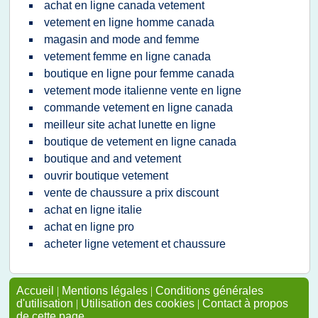
achat en ligne canada vetement
vetement en ligne homme canada
magasin and mode and femme
vetement femme en ligne canada
boutique en ligne pour femme canada
vetement mode italienne vente en ligne
commande vetement en ligne canada
meilleur site achat lunette en ligne
boutique de vetement en ligne canada
boutique and and vetement
ouvrir boutique vetement
vente de chaussure a prix discount
achat en ligne italie
achat en ligne pro
acheter ligne vetement et chaussure
Accueil
|
Mentions légales
|
Conditions générales
d'utilisation
|
Utilisation des cookies
|
Contact à propos
de cette page