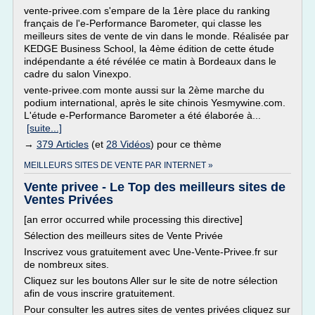
vente-privee.com s'empare de la 1ère place du ranking
français de l'e-Performance Barometer, qui classe les
meilleurs sites de vente de vin dans le monde. Réalisée par
KEDGE Business School, la 4ème édition de cette étude
indépendante a été révélée ce matin à Bordeaux dans le
cadre du salon Vinexpo.
vente-privee.com monte aussi sur la 2ème marche du
podium international, après le site chinois Yesmywine.com.
L'étude e-Performance Barometer a été élaborée à...
[suite...]
→
379 Articles
(et
28 Vidéos
) pour ce thème
MEILLEURS SITES DE VENTE PAR INTERNET »
Vente privee - Le Top des meilleurs sites de
Ventes Privées
[an error occurred while processing this directive]
Sélection des meilleurs sites de Vente Privée
Inscrivez vous gratuitement avec Une-Vente-Privee.fr sur
de nombreux sites.
Cliquez sur les boutons Aller sur le site de notre sélection
afin de vous inscrire gratuitement.
Pour consulter les autres sites de ventes privées cliquez sur