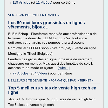
→
119 Articles
(et
11 Vidéos
) pour ce thème
VENTE PAR INTERNET EN FRANCE »
Les 50 meilleurs grossistes en ligne :
vêtements, bijoux ...
ELEM Eshop - Plateforme réservée aux professionnels de
la livraison à domicile. ELEM Eshop, c'est tout votre
outillage, votre jardin, vos pompes a prix discount.
Nom officiel : ELEM Eshop - Site pro (SA) - Vente en ligne
Montigny-le-Tilleul (Belgique)
Leaders des grossistes en ligne, grossiste de vêtement,
chaussure ou montre. Mais aussi des lunettes de soleil,
accessoire de mode et bijoux...
[suite...]
→
77 Articles
(et
4 Vidéos
) pour ce thème
MEILLEURS SITE DE VENTE INFORMATIQUE PAR INTERNET »
Top 5 meilleurs sites de vente high tech en
ligne
Accueil > Informatique > Top 5 sites de vente high tech
Top 5 sites de vente high tech