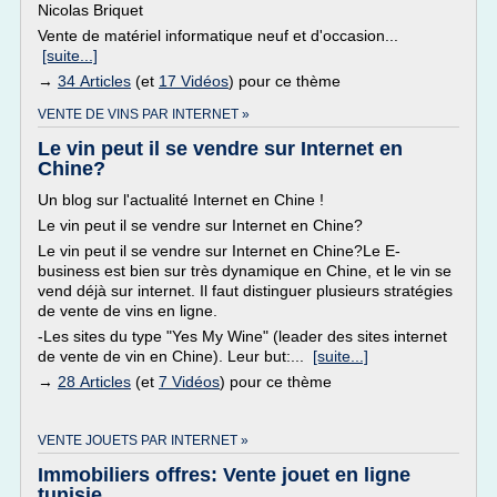
Nicolas Briquet
Vente de matériel informatique neuf et d'occasion...
[suite...]
→
34 Articles
(et
17 Vidéos
) pour ce thème
VENTE DE VINS PAR INTERNET »
Le vin peut il se vendre sur Internet en
Chine?
Un blog sur l'actualité Internet en Chine !
Le vin peut il se vendre sur Internet en Chine?
Le vin peut il se vendre sur Internet en Chine?Le E-
business est bien sur très dynamique en Chine, et le vin se
vend déjà sur internet. Il faut distinguer plusieurs stratégies
de vente de vins en ligne.
-Les sites du type "Yes My Wine" (leader des sites internet
de vente de vin en Chine). Leur but:...
[suite...]
→
28 Articles
(et
7 Vidéos
) pour ce thème
VENTE JOUETS PAR INTERNET »
Immobiliers offres: Vente jouet en ligne
tunisie