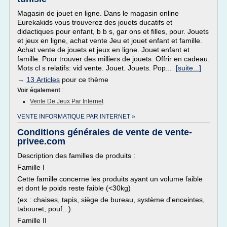
Magasin de jouet en ligne. Dans le magasin online
Eurekakids vous trouverez des jouets ducatifs et
didactiques pour enfant, b b s, gar ons et filles, pour. Jouets
et jeux en ligne, achat vente Jeu et jouet enfant et famille.
Achat vente de jouets et jeux en ligne. Jouet enfant et
famille. Pour trouver des milliers de jouets. Offrir en cadeau.
Mots cl s relatifs: vid vente. Jouet. Jouets. Pop...
[suite...]
→
13 Articles
pour ce thème
Voir également
:
Vente De Jeux Par Internet
VENTE INFORMATIQUE PAR INTERNET »
Conditions générales de vente de vente-
privee.com
Description des familles de produits :
Famille I
Cette famille concerne les produits ayant un volume faible
et dont le poids reste faible (<30kg)
(ex : chaises, tapis, siège de bureau, système d'enceintes,
tabouret, pouf...)
Famille II