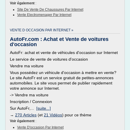
Voir également
:
Site De Vente De Chaussures Par Internet
Vente Electromenager Par Internet
VENTE D OCCASION PAR INTERNET »
AutoFr.com : Achat et Vente de voitures
d'occasion
AutoFr: achat et vente de véhicules d'occasion sur Internet
Le service de vente de voitures d'occasion
Vendre ma voiture
Vous possédez un véhicule d'occasion à mettre en vente?
Le site AutoFr est un service gratuit de petites-annonces
automobiles. Le site vous permet de publier rapidement
votre annonce sur Internet.
-> Vendre ma voiture
Inscription / Connexion
Sur AutoFr,...
[suite...]
→
270 Articles
(et
21 Vidéos
) pour ce thème
Voir également
:
Vente D'occasion Par Internet