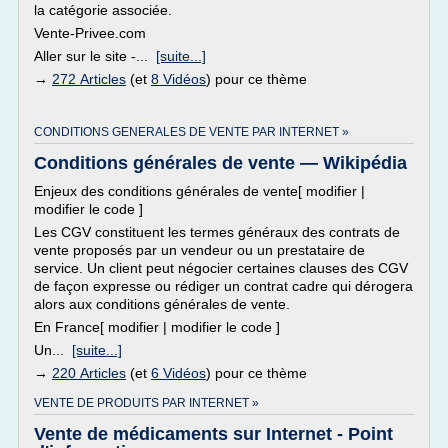
la catégorie associée.
Vente-Privee.com
Aller sur le site -...
[suite...]
→
272 Articles
(et
8 Vidéos
) pour ce thème
CONDITIONS GENERALES DE VENTE PAR INTERNET »
Conditions générales de vente — Wikipédia
Enjeux des conditions générales de vente[ modifier |
modifier le code ]
Les CGV constituent les termes généraux des contrats de
vente proposés par un vendeur ou un prestataire de
service. Un client peut négocier certaines clauses des CGV
de façon expresse ou rédiger un contrat cadre qui dérogera
alors aux conditions générales de vente.
En France[ modifier | modifier le code ]
Un...
[suite...]
→
220 Articles
(et
6 Vidéos
) pour ce thème
VENTE DE PRODUITS PAR INTERNET »
Vente de médicaments sur Internet - Point