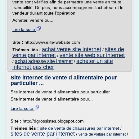
vente sont vérifiés afin de permettre une vente en toute
tranquillité. De plus, nous accompagnons l'acheteur et le
vendeur durant toute l'opération.
Acheter, vendre ou...
Lire la suite
Site :
http://www.elite-website.com
achat vente site internet
sites de
Thèmes liés :
/
vente par internet
vente site web sur internet
/
acheter un site
achat adresse site internet
/
/
internet pas cher
Site internet de vente d alimentaire pour
particulier ...
Site internet de vente d alimentaire pour particulier
Site internet de vente d alimentaire pour...
Lire la suite
Site :
http://dgrossistes.blogspot.com
Thèmes liés :
site de vente de chaussures par internet
/
sites de vente par internet
/
/
vente de voiture par internet