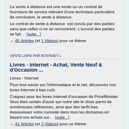
La vente à distance est une vente ou un contrat de
fourniture de service relevant d'une technique particulière
de conclusion, la vente à distance.
Le contrat de vente à distance est conclu par des parties
sans que celles ci ne se rencontrent. L'accord des parties
se fait...
[suite...]
→
46 Articles
(et
1 Vidéos
) pour ce thème
VENTE LIVRE PAR INTERNET »
Livres - Internet - Achat, Vente Neuf &
d'Occasion ...
Livres - Internet
Pour tout savoir sur l'informatique et le net, découvrez nos
livres Internet à bas coût.
Craquez pour les livres Internet d'occasion de PriceMinister.
Vous êtes certain d'avoir sur notre site le choix parmi de
nombreuses références, ainsi que des tarifs bas.
Assouvissez votre curiosité dans tous les domaines en
faisant vos achats sur...
[suite...]
→
41 Articles
(et
2 Vidéos
) pour ce thème