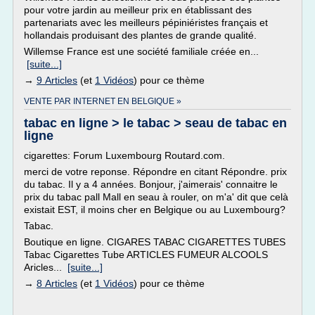
pour votre jardin au meilleur prix en établissant des
partenariats avec les meilleurs pépiniéristes français et
hollandais produisant des plantes de grande qualité.
Willemse France est une société familiale créée en...
[suite...]
→
9 Articles
(et
1 Vidéos
) pour ce thème
VENTE PAR INTERNET EN BELGIQUE »
tabac en ligne > le tabac > seau de tabac en
ligne
cigarettes: Forum Luxembourg Routard.com.
merci de votre reponse. Répondre en citant Répondre. prix
du tabac. Il y a 4 années. Bonjour, j'aimerais' connaitre le
prix du tabac pall Mall en seau à rouler, on m'a' dit que celà
existait EST, il moins cher en Belgique ou au Luxembourg?
Tabac.
Boutique en ligne. CIGARES TABAC CIGARETTES TUBES
Tabac Cigarettes Tube ARTICLES FUMEUR ALCOOLS
Aricles...
[suite...]
→
8 Articles
(et
1 Vidéos
) pour ce thème