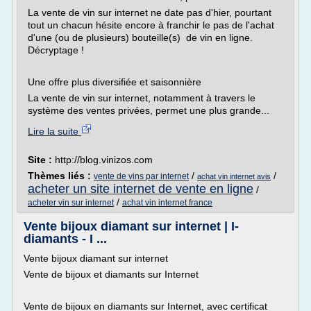
La vente de vin sur internet ne date pas d'hier, pourtant
tout un chacun hésite encore à franchir le pas de l'achat
d'une (ou de plusieurs) bouteille(s) de vin en ligne.
Décryptage !
Une offre plus diversifiée et saisonnière
La vente de vin sur internet, notamment à travers le
système des ventes privées, permet une plus grande...
Lire la suite
Site :
http://blog.vinizos.com
Thèmes liés :
/
/
vente de vins par internet
achat vin internet avis
acheter un site internet de vente en ligne
/
/
acheter vin sur internet
achat vin internet france
Vente bijoux diamant sur internet | I-
diamants - I ...
Vente bijoux diamant sur internet
Vente de bijoux et diamants sur Internet
Vente de bijoux en diamants sur Internet, avec certificat