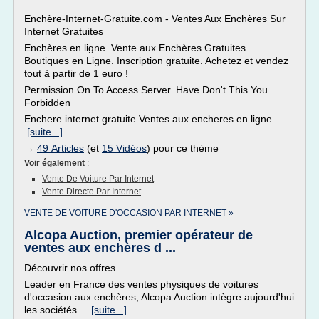
Enchère-Internet-Gratuite.com - Ventes Aux Enchères Sur
Internet Gratuites
Enchères en ligne. Vente aux Enchères Gratuites.
Boutiques en Ligne. Inscription gratuite. Achetez et vendez
tout à partir de 1 euro !
Permission On To Access Server. Have Don't This You
Forbidden
Enchere internet gratuite Ventes aux encheres en ligne...
[suite...]
→
49 Articles
(et
15 Vidéos
) pour ce thème
Voir également
:
Vente De Voiture Par Internet
Vente Directe Par Internet
VENTE DE VOITURE D'OCCASION PAR INTERNET »
Alcopa Auction, premier opérateur de
ventes aux enchères d ...
Découvrir nos offres
Leader en France des ventes physiques de voitures
d'occasion aux enchères, Alcopa Auction intègre aujourd'hui
les sociétés...
[suite...]