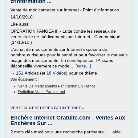
d'information ...
Vente de médicaments sur Internet - Point d'information
14/10/2010
Lire aussi
OPERATION PANGEA III - Lutte contre les réseaux de
vente illicite de médicaments sur Internet - Communiqué
(14/10/10 )
L'achat de médicaments sur Internet expose à de
nombreux risques pour la santé et peut favoriser le mauvais
usage des médicaments. En conséquence, l'Afssaps
déconseille vivement ce mode...
[suite...]
→
151 Articles
(et
18 Vidéos
) pour ce thème
Voir également
:
Vente De Medicaments Par Internet En France
Definition Vente Par Internet
VENTE AUX ENCHERES PAR INTERNET »
Enchère-Internet-Gratuite.com - Ventes Aux
Enchères Sur ...
2 mots clés maxi pour une recherche pertinente... aide