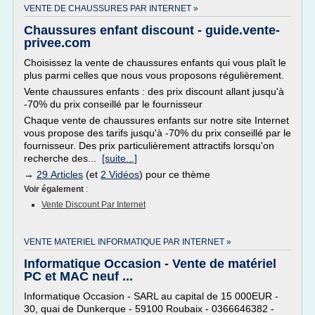
VENTE DE CHAUSSURES PAR INTERNET »
Chaussures enfant discount - guide.vente-
privee.com
Choisissez la vente de chaussures enfants qui vous plaît le
plus parmi celles que nous vous proposons régulièrement.
Vente chaussures enfants : des prix discount allant jusqu'à
-70% du prix conseillé par le fournisseur
Chaque vente de chaussures enfants sur notre site Internet
vous propose des tarifs jusqu'à -70% du prix conseillé par le
fournisseur. Des prix particulièrement attractifs lorsqu'on
recherche des...
[suite...]
→
29 Articles
(et
2 Vidéos
) pour ce thème
Voir également
:
Vente Discount Par Internet
VENTE MATERIEL INFORMATIQUE PAR INTERNET »
Informatique Occasion - Vente de matériel
PC et MAC neuf ...
Informatique Occasion - SARL au capital de 15 000EUR -
30, quai de Dunkerque - 59100 Roubaix - 0366646382 -