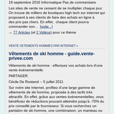
19 septembre 2016 Informatique Pas de commentaire
Les sites de vente ne cessent de se multiplier chaque jour.
On trouve de milliers de boutiques high tech sur internet qui
proposent à ses clients de faire des achats en ligne à
des prix pas chers. En effet, chaque client pourra
commander son...
[suite...]
→
77 Articles
(et
2 Vidéos
) pour ce thème
VENTE VETEMENTS HOMMES PAR INTERNET »
Vêtements de ski homme - guide.vente-
privee.com
Vêtements de ski homme : effectuez vos achats lors d'une
vente événementielle
PARTAGER:
Cécile De Rostand -- 5 juillet 2011
Sur notre site Internet, profitez d'une large gamme de
vêtements de ski homme, proposée à des tarifs très
attractifs. En effet, grâce aux ventes événementielles, vous
bénéficiez de réductions pouvant atteindre jusqu'à -70% du
prix conseillé par le fournisseur. Si vous recherchez un
pantalon de ski homme, une combinaison, un manteau ou