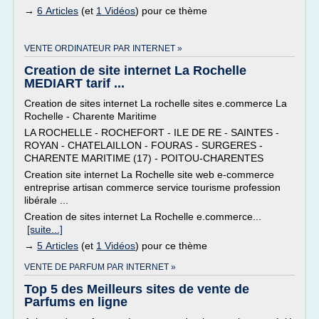
→
6 Articles
(et
1 Vidéos
) pour ce thème
VENTE ORDINATEUR PAR INTERNET »
Creation de site internet La Rochelle
MEDIART tarif ...
Creation de sites internet La rochelle sites e.commerce La
Rochelle - Charente Maritime
LA ROCHELLE - ROCHEFORT - ILE DE RE - SAINTES -
ROYAN - CHATELAILLON - FOURAS - SURGERES -
CHARENTE MARITIME (17) - POITOU-CHARENTES
Creation site internet La Rochelle site web e-commerce
entreprise artisan commerce service tourisme profession
libérale ...
Creation de sites internet La Rochelle e.commerce...
[suite...]
→
5 Articles
(et
1 Vidéos
) pour ce thème
VENTE DE PARFUM PAR INTERNET »
Top 5 des Meilleurs sites de vente de
Parfums en ligne