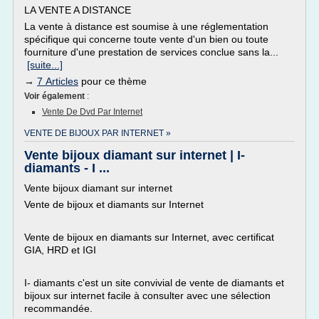
LA VENTE A DISTANCE
La vente à distance est soumise à une réglementation
spécifique qui concerne toute vente d'un bien ou toute
fourniture d'une prestation de services conclue sans la...
[suite...]
→
7 Articles
pour ce thème
Voir également
:
Vente De Dvd Par Internet
VENTE DE BIJOUX PAR INTERNET »
Vente bijoux diamant sur internet | I-
diamants - I ...
Vente bijoux diamant sur internet
Vente de bijoux et diamants sur Internet
Vente de bijoux en diamants sur Internet, avec certificat
GIA, HRD et IGI
I- diamants c'est un site convivial de vente de diamants et
bijoux sur internet facile à consulter avec une sélection
recommandée.