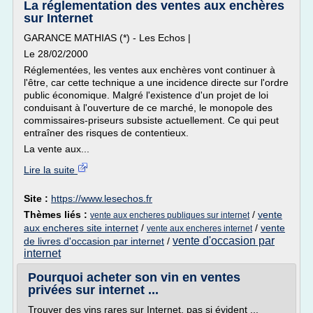
La réglementation des ventes aux enchères
sur Internet
GARANCE MATHIAS (*) - Les Echos |
Le 28/02/2000
Réglementées, les ventes aux enchères vont continuer à
l'être, car cette technique a une incidence directe sur l'ordre
public économique. Malgré l'existence d'un projet de loi
conduisant à l'ouverture de ce marché, le monopole des
commissaires-priseurs subsiste actuellement. Ce qui peut
entraîner des risques de contentieux.
La vente aux...
Lire la suite
Site :
https://www.lesechos.fr
Thèmes liés :
/
vente
vente aux encheres publiques sur internet
aux encheres site internet
/
/
vente
vente aux encheres internet
vente d'occasion par
de livres d'occasion par internet
/
internet
Pourquoi acheter son vin en ventes
privées sur internet ...
Trouver des vins rares sur Internet, pas si évident ...