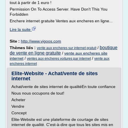
tout à partir de 1 euro !
Permission On To Access Server. Have Don't This You
Forbidden
Enchere internet gratuite Ventes aux encheres en ligne...
Lire la suite
Site :
http://www.vigoos.com
boutique
Thèmes liés :
/
vente aux encheres sur internet gratuit
de vente en ligne gratuite
/
vente aux encheres site
internet
/
/
ventes aux encheres voitures par internet
vente aux
encheres internet
Elite-Website - Achat/vente de sites
internet
Achat/vente de sites internet de qualitéEn toute confiance
Nous nous occupons de tout!
Acheter
Vendre
Concept
Elite-Website est une plateforme de courtage de sites
internet de qualité. C'est-à-dire que tous les sites mis en