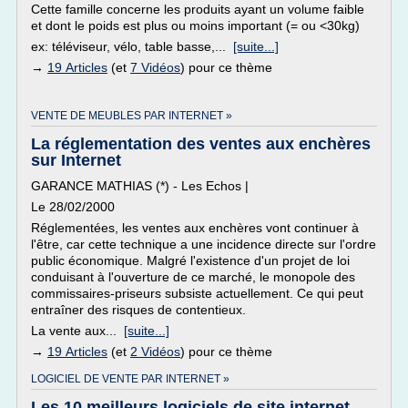
Cette famille concerne les produits ayant un volume faible
et dont le poids est plus ou moins important (= ou <30kg)
ex: téléviseur, vélo, table basse,...
[suite...]
→
19 Articles
(et
7 Vidéos
) pour ce thème
VENTE DE MEUBLES PAR INTERNET »
La réglementation des ventes aux enchères
sur Internet
GARANCE MATHIAS (*) - Les Echos |
Le 28/02/2000
Réglementées, les ventes aux enchères vont continuer à
l'être, car cette technique a une incidence directe sur l'ordre
public économique. Malgré l'existence d'un projet de loi
conduisant à l'ouverture de ce marché, le monopole des
commissaires-priseurs subsiste actuellement. Ce qui peut
entraîner des risques de contentieux.
La vente aux...
[suite...]
→
19 Articles
(et
2 Vidéos
) pour ce thème
LOGICIEL DE VENTE PAR INTERNET »
Les 10 meilleurs logiciels de site internet