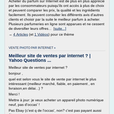
Acheter du parfum sur Internet est de plus en plus apprécié
par les consommateurs puisqu'ils ont accès à plus de choix
et peuvent comparer les prix, la qualité et les ingrédients
facilement. Ils peuvent consulter les différents avis d'autres
clients et choisir par la suite le meilleur parfum à acheter.
Plusieurs parfumeries en ligne sont apparues et ne cessent
de diversifier leurs offres...
[suite...]
→
4 Articles
(et
1 Vidéos
) pour ce thème
VENTE PHOTO PAR INTERNET »
Meilleur site de ventes par internet ? |
Yahoo Questions ...
Meilleur site de ventes par internet ?
bonjour ,
quel est selon vous le site de vente par internet le plus
intéressant (meilleur marché, fiable, en paiement , en
livraison,en délai...) ?
Merci !
Mettre à jour: je veux acheter un appareil photo numérique
neuf, pas d'occas' !
Pas Ebay (c'est q de l'occas', non? c'est pas payant aussi