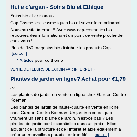
Huile d'argan - Soins Bio et Ethique
Soins bio et artisanaux
Cap Cosmetics : cosmétiques bio et savoir faire artisanal
Nouveau site internet !! Avec www.cap-cosmetics.bio
retrouvez des informations et un point de vente proche de
chez vous !
Plus de 150 magasins bio distribue les produits Cap...
[suite...]
→
7 Articles
pour ce thème
VENTE DE FLEURS DE JARDIN PAR INTERNET »
Plantes de jardin en ligne? Achat pour €1,79
>>
Les plantes de jardin en vente en ligne chez Garden Centre
Koeman
Des plantes de jardin de haute-qualité en vente en ligne
chez Garden Centre Koeman. Un jardin n'en est pas
vraiment un sans plante de jardin, n'est-ce pas ? Les
plantes de jardin sont essentielles dans un jardin. Elles
ajoutent de la structure et de l'intérêt et aide également à
créer un merveilleux paradis, entremêlé...
[suite...]