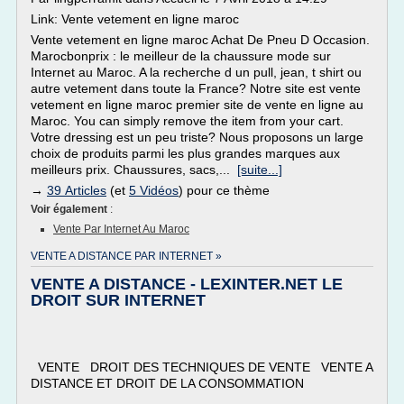
Link: Vente vetement en ligne maroc
Vente vetement en ligne maroc Achat De Pneu D Occasion.
Marocbonprix : le meilleur de la chaussure mode sur
Internet au Maroc. A la recherche d un pull, jean, t shirt ou
autre vetement dans toute la France? Notre site est vente
vetement en ligne maroc premier site de vente en ligne au
Maroc. You can simply remove the item from your cart.
Votre dressing est un peu triste? Nous proposons un large
choix de produits parmi les plus grandes marques aux
meilleurs prix. Chaussures, sacs,...
[suite...]
→
39 Articles
(et
5 Vidéos
) pour ce thème
Voir également
:
Vente Par Internet Au Maroc
VENTE A DISTANCE PAR INTERNET »
VENTE A DISTANCE - LEXINTER.NET LE
DROIT SUR INTERNET
VENTE DROIT DES TECHNIQUES DE VENTE VENTE A
DISTANCE ET DROIT DE LA CONSOMMATION