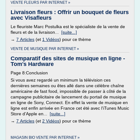
VENTE FLEURS PAR INTERNET »
Livraison fleurs : Offrir un bouquet de fleurs
avec Visafleurs
Le fleuriste Marc Postulka est le spécialiste de la vente de
fleurs et de la livraison...
[suite...]
→
7 Articles
(et
1 Vidéos
) pour ce thème
VENTE DE MUSIQUE PAR INTERNET »
Comparatif des sites de musique en ligne -
Tom's Hardware
Page 8:Conclusion
Si vous avez regardé un minimum la télévision ces
dernières semaines ou êtes allé dans une célèbre chaîne
américaine de fast food, impossible de passer à côté de la
campagne publicitaire de lancement du portail de musique
en ligne de Sony, Connect. En effet la vente de musique en
ligne est enfin arrivée en France cet été avec l'iTunes Music
Store d'Apple en...
[suite...]
→
7 Articles
(et
2 Vidéos
) pour ce thème
MAGASIN BIO VENTE PAR INTERNET »