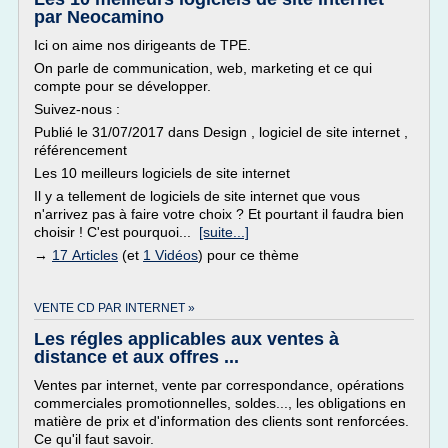
par Neocamino
Ici on aime nos dirigeants de TPE.
On parle de communication, web, marketing et ce qui
compte pour se développer.
Suivez-nous :
Publié le 31/07/2017 dans Design , logiciel de site internet ,
référencement
Les 10 meilleurs logiciels de site internet
Il y a tellement de logiciels de site internet que vous
n'arrivez pas à faire votre choix ? Et pourtant il faudra bien
choisir ! C'est pourquoi...
[suite...]
→
17 Articles
(et
1 Vidéos
) pour ce thème
VENTE CD PAR INTERNET »
Les régles applicables aux ventes à
distance et aux offres ...
Ventes par internet, vente par correspondance, opérations
commerciales promotionnelles, soldes..., les obligations en
matière de prix et d'information des clients sont renforcées.
Ce qu'il faut savoir.