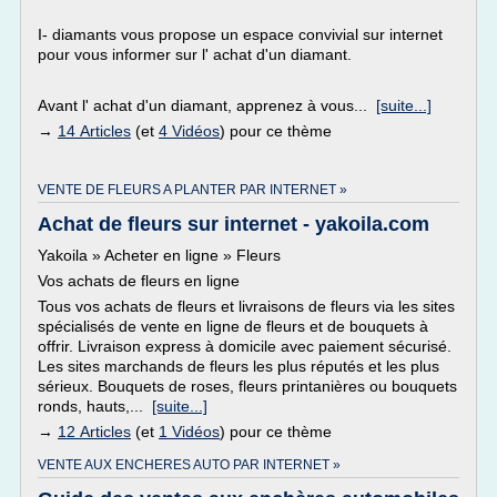
I- diamants vous propose un espace convivial sur internet
pour vous informer sur l' achat d'un diamant.
Avant l' achat d'un diamant, apprenez à vous...
[suite...]
→
14 Articles
(et
4 Vidéos
) pour ce thème
VENTE DE FLEURS A PLANTER PAR INTERNET »
Achat de fleurs sur internet - yakoila.com
Yakoila » Acheter en ligne » Fleurs
Vos achats de fleurs en ligne
Tous vos achats de fleurs et livraisons de fleurs via les sites
spécialisés de vente en ligne de fleurs et de bouquets à
offrir. Livraison express à domicile avec paiement sécurisé.
Les sites marchands de fleurs les plus réputés et les plus
sérieux. Bouquets de roses, fleurs printanières ou bouquets
ronds, hauts,...
[suite...]
→
12 Articles
(et
1 Vidéos
) pour ce thème
VENTE AUX ENCHERES AUTO PAR INTERNET »