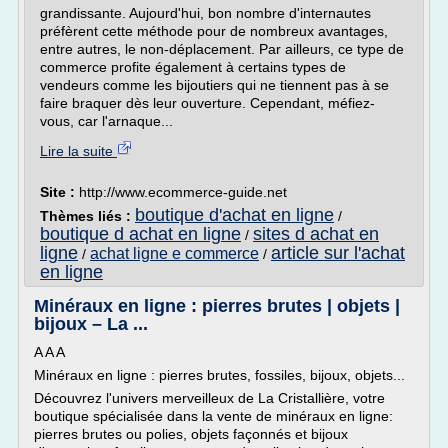
grandissante. Aujourd'hui, bon nombre d'internautes
préfèrent cette méthode pour de nombreux avantages,
entre autres, le non-déplacement. Par ailleurs, ce type de
commerce profite également à certains types de
vendeurs comme les bijoutiers qui ne tiennent pas à se
faire braquer dès leur ouverture. Cependant, méfiez-
vous, car l'arnaque...
Lire la suite
Site :
http://www.ecommerce-guide.net
boutique d'achat en ligne
Thèmes liés :
/
boutique d achat en ligne
sites d achat en
/
ligne
article sur l'achat
achat ligne e commerce
/
/
en ligne
Minéraux en ligne : pierres brutes | objets |
bijoux – La ...
A A A
Minéraux en ligne : pierres brutes, fossiles, bijoux, objets...
Découvrez l'univers merveilleux de La Cristallière, votre
boutique spécialisée dans la vente de minéraux en ligne:
pierres brutes ou polies, objets façonnés et bijoux