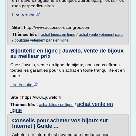
en trouverez également quelques autres éparpillés sur les
rues perpendiculaires...
Lire la suite
Site :
http://www.accessoiresengros.com
Thèmes liés :
/
achat bijoux en ligne
achat vente vetement paris
/
boutique vetement paris en ligne
Bijouterie en ligne | Juwelo, vente de bijoux
au meilleur prix
Chez Juwelo, vente en ligne de bijoux, nous vous offrons
toutes les garanties pour un achat en toute tranquillité et en
toute...
Lire la suite
Site :
https://www.juwelo.fr
achat vente en
Thèmes liés :
/
achat bijoux en ligne
ligne
Conseils pour acheter vos bijoux sur
Internet | Guide ...
Acheter sur internet est devenu une tendance bien