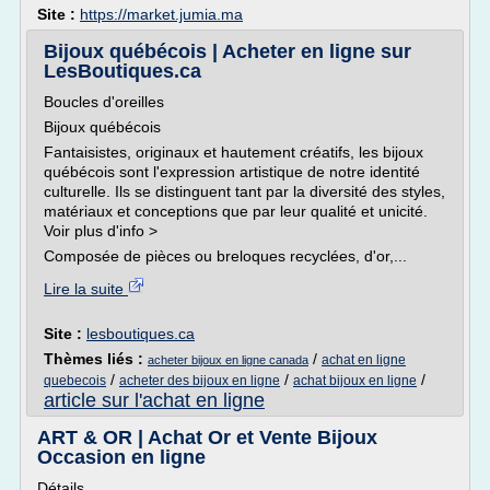
Site :
https://market.jumia.ma
Bijoux québécois | Acheter en ligne sur
LesBoutiques.ca
Boucles d'oreilles
Bijoux québécois
Fantaisistes, originaux et hautement créatifs, les bijoux
québécois sont l'expression artistique de notre identité
culturelle. Ils se distinguent tant par la diversité des styles,
matériaux et conceptions que par leur qualité et unicité.
Voir plus d'info >
Composée de pièces ou breloques recyclées, d'or,...
Lire la suite
Site :
lesboutiques.ca
Thèmes liés :
/
achat en ligne
acheter bijoux en ligne canada
/
/
/
quebecois
acheter des bijoux en ligne
achat bijoux en ligne
article sur l'achat en ligne
ART & OR | Achat Or et Vente Bijoux
Occasion en ligne
Détails