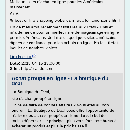
Meilleurs sites d'achat en ligne pour les Américains
maintenant,
A+ A-
/5-best-online-shopping-websites-in-usa-for-americans.html
Un de mes amis récemment installés aux Etats - Unis et
m'a demandé pour un meilleur site de magasinage en ligne
pour les Américains. Je lui ai dit quelques sites américains
dignes de confiance pour les achats en ligne. En fait, il était
inquiet de nombreux sites...
Lire la suite
Date:
2018-04-15 13:00:00
Site :
http://fr.affdu.com
Achat groupé en ligne - La boutique du
deal
La Boutique du Deal,
site d'achat groupé en ligne !
Envie de faire de bonnes affaires ? Vous êtes au bon
endroit ! La Boutique du Deal vous offre l'opportunité de
réaliser des achats groupés en ligne dans le but de
moins dépenser. Le principe : plus vous êtes nombreux à
acheter un produit et plus le prix baisse !!