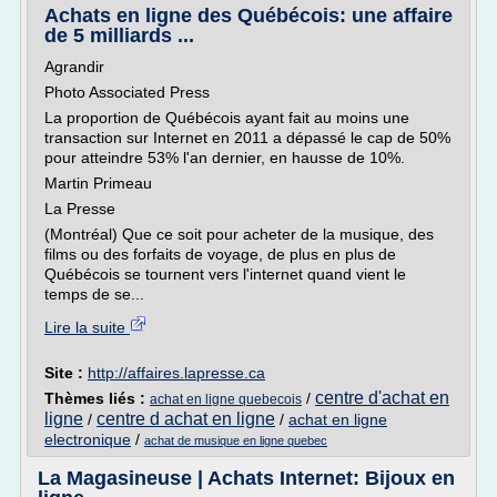
Achats en ligne des Québécois: une affaire
de 5 milliards ...
Agrandir
Photo Associated Press
La proportion de Québécois ayant fait au moins une
transaction sur Internet en 2011 a dépassé le cap de 50%
pour atteindre 53% l'an dernier, en hausse de 10%.
Martin Primeau
La Presse
(Montréal) Que ce soit pour acheter de la musique, des
films ou des forfaits de voyage, de plus en plus de
Québécois se tournent vers l'internet quand vient le
temps de se...
Lire la suite
Site :
http://affaires.lapresse.ca
centre d'achat en
Thèmes liés :
/
achat en ligne quebecois
ligne
centre d achat en ligne
/
/
achat en ligne
electronique
/
achat de musique en ligne quebec
La Magasineuse | Achats Internet: Bijoux en