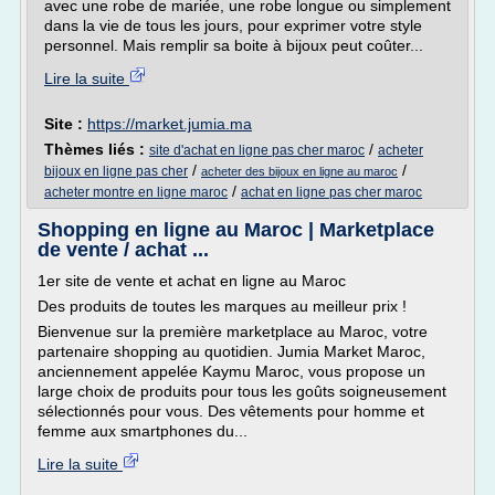
avec une robe de mariée, une robe longue ou simplement
dans la vie de tous les jours, pour exprimer votre style
personnel. Mais remplir sa boite à bijoux peut coûter...
Lire la suite
Site :
https://market.jumia.ma
Thèmes liés :
/
site d'achat en ligne pas cher maroc
acheter
/
/
bijoux en ligne pas cher
acheter des bijoux en ligne au maroc
/
acheter montre en ligne maroc
achat en ligne pas cher maroc
Shopping en ligne au Maroc | Marketplace
de vente / achat ...
1er site de vente et achat en ligne au Maroc
Des produits de toutes les marques au meilleur prix !
Bienvenue sur la première marketplace au Maroc, votre
partenaire shopping au quotidien. Jumia Market Maroc,
anciennement appelée Kaymu Maroc, vous propose un
large choix de produits pour tous les goûts soigneusement
sélectionnés pour vous. Des vêtements pour homme et
femme aux smartphones du...
Lire la suite