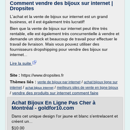
Comment vendre des bijoux sur internet |
Dropsites
L'achat et la vente de bijoux sur internet est un grand
business, et il est également très lucratif!
Bien que la vente de bijoux sur internet peut être très
rentable, elle est également très concurrentielle à vendre et
demande un stock et beaucoup de travail pour effectuer le
travail de livraison. Mais vous pouvez utiliser des
fournisseurs dropshipping pour vendre des bijoux sur
internet...
Lire la suite
Site :
https://www.dropsites.fr
Thèmes liés :
/
vente de bijoux par internet
achat bijoux ligne sur
/
/
internet
meilleurs sites de vente en ligne bijoux
achat bijoux internet
/
vendre des produits sur internet comment faire
Achat Bijoux En Ligne Pas Cher à
Montréal - goldfor10.com
Dans cet unique design l'or jaune et blanc s'entrelacent et
créent un...
$10.00