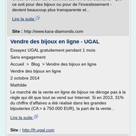
ce soit pour des bijoux ou pour de l'investissement -
devient beaucoup plus transparente et...
Lire la suite
Site :
http://www.kara-diamonds.com
Vendre des bijoux en ligne - UGAL
Essayez UGAL gratuitement pendant 1 mois
Sans engagement
Accueil > Blog > Vendre des bijoux en ligne
Vendre des bijoux en ligne
2 octobre 2014
Mathilde
Le marché de la vente en ligne de bijoux ne déroge pas à la
règle qui dit que tout se vend sur Internet. Si en 2013, 31%
du chiffre d'affaires a été réalisé dans les grandes
bijouteries (CA > à 750.000 EUR), la part de la vente...
Lire la suite
Site :
http://fr.ugal.com