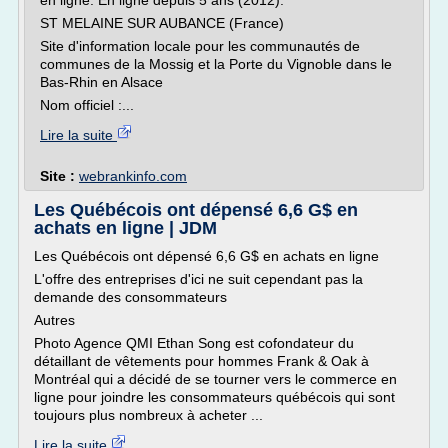
en ligne. En ligne depuis 5 ans (2012).
ST MELAINE SUR AUBANCE (France)
Site d'information locale pour les communautés de
communes de la Mossig et la Porte du Vignoble dans le
Bas-Rhin en Alsace
Nom officiel :...
Lire la suite
Site :
webrankinfo.com
Les Québécois ont dépensé 6,6 G$ en
achats en ligne | JDM
Les Québécois ont dépensé 6,6 G$ en achats en ligne
L'offre des entreprises d'ici ne suit cependant pas la
demande des consommateurs
Autres
Photo Agence QMI Ethan Song est cofondateur du
détaillant de vêtements pour hommes Frank & Oak à
Montréal qui a décidé de se tourner vers le commerce en
ligne pour joindre les consommateurs québécois qui sont
toujours plus nombreux à acheter ...
Lire la suite