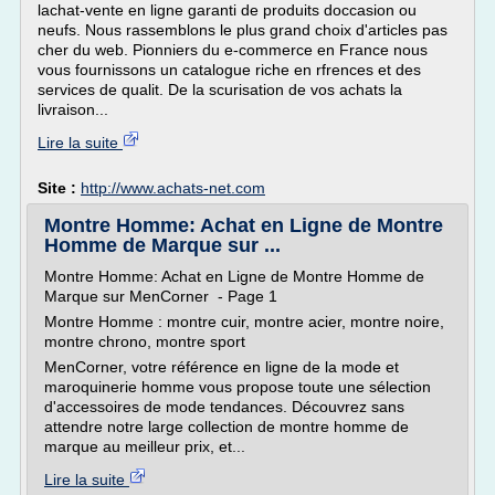
lachat-vente en ligne garanti de produits doccasion ou
neufs. Nous rassemblons le plus grand choix d'articles pas
cher du web. Pionniers du e-commerce en France nous
vous fournissons un catalogue riche en rfrences et des
services de qualit. De la scurisation de vos achats la
livraison...
Lire la suite
Site :
http://www.achats-net.com
Montre Homme: Achat en Ligne de Montre
Homme de Marque sur ...
Montre Homme: Achat en Ligne de Montre Homme de
Marque sur MenCorner - Page 1
Montre Homme : montre cuir, montre acier, montre noire,
montre chrono, montre sport
MenCorner, votre référence en ligne de la mode et
maroquinerie homme vous propose toute une sélection
d'accessoires de mode tendances. Découvrez sans
attendre notre large collection de montre homme de
marque au meilleur prix, et...
Lire la suite