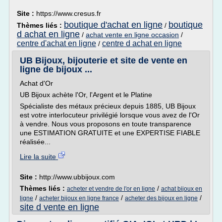
Site :
https://www.cresus.fr
boutique d'achat en ligne
boutique
Thèmes liés :
/
d achat en ligne
/
achat vente en ligne occasion
/
centre d'achat en ligne
centre d achat en ligne
/
UB Bijoux, bijouterie et site de vente en
ligne de bijoux ...
Achat d'Or
UB Bijoux achète l'Or, l'Argent et le Platine
Spécialiste des métaux précieux depuis 1885, UB Bijoux
est votre interlocuteur privilégié lorsque vous avez de l'Or
à vendre. Nous vous proposons en toute transparence
une ESTIMATION GRATUITE et une EXPERTISE FIABLE
réalisée...
Lire la suite
Site :
http://www.ubbijoux.com
Thèmes liés :
/
acheter et vendre de l'or en ligne
achat bijoux en
/
/
/
ligne
acheter bijoux en ligne france
acheter des bijoux en ligne
site d vente en ligne