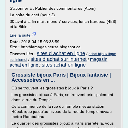
ligne
S'abonner à : Publier des commentaires (Atom)
La boîte du chef (pour 2)
30 avril à la fin mai : menu 7 services, lunch Europea (45$)
et la Bible...
Lire la suite
Date:
2018-04-15 03:38:59
Site :
http://lamagasineuse.blogspot.ca
sites d achat en ligne
Thèmes liés :
/
achat bijoux ligne
sites d achat sur internet
magasin
/
/
sur internet
sites achat en ligne
achat en ligne
/
Grossiste bijoux Paris | Bijoux fantaisie |
Accessoires en ...
Où se trouvent les grossistes bijoux à Paris ?
Les grossistes bijoux à Paris, se trouvent principalement
dans la rue du Temple.
Cela commence de la rue du Temple niveau station
République jusqu'au niveau de la rue du Temple niveau
métro Rambuteau.
Le quartier des grossistes bijoux à Paris s'arrête là, vous