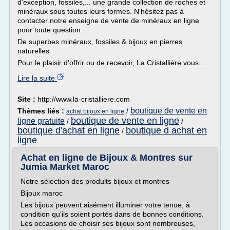
d'exception, fossiles,... une grande collection de roches et
minéraux sous toutes leurs formes. N'hésitez pas à
contacter notre enseigne de vente de minéraux en ligne
pour toute question.
De superbes minéraux, fossiles & bijoux en pierres
naturelles
Pour le plaisir d'offrir ou de recevoir, La Cristallière vous...
Lire la suite
Site :
http://www.la-cristalliere.com
boutique de vente en
Thèmes liés :
/
achat bijoux en ligne
boutique de vente en ligne
ligne gratuite
/
/
boutique d'achat en ligne
boutique d achat en
/
ligne
Achat en ligne de Bijoux & Montres sur
Jumia Market Maroc
Notre sélection des produits bijoux et montres
Bijoux maroc
Les bijoux peuvent aisément illuminer votre tenue, à
condition qu'ils soient portés dans de bonnes conditions.
Les occasions de choisir ses bijoux sont nombreuses,