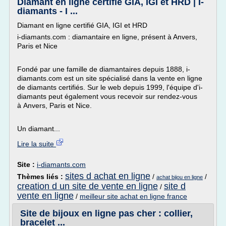
Diamant en ligne certifié GIA, IGI et HRD | I-
diamants - I ...
Diamant en ligne certifié GIA, IGI et HRD
i-diamants.com : diamantaire en ligne, présent à Anvers,
Paris et Nice
Fondé par une famille de diamantaires depuis 1888, i-
diamants.com est un site spécialisé dans la vente en ligne
de diamants certifiés. Sur le web depuis 1999, l'équipe d'i-
diamants peut également vous recevoir sur rendez-vous
à Anvers, Paris et Nice.
Un diamant...
Lire la suite
Site :
i-diamants.com
sites d achat en ligne
Thèmes liés :
/
/
achat bijou en ligne
creation d un site de vente en ligne
site d
/
vente en ligne
/
meilleur site achat en ligne france
Site de bijoux en ligne pas cher : collier,
bracelet ...