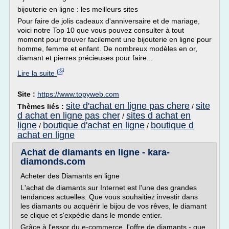
bijouterie en ligne : les meilleurs sites
Pour faire de jolis cadeaux d'anniversaire et de mariage,
voici notre Top 10 que vous pouvez consulter à tout
moment pour trouver facilement une bijouterie en ligne pour
homme, femme et enfant. De nombreux modèles en or,
diamant et pierres précieuses pour faire...
Lire la suite
Site :
https://www.topyweb.com
site d'achat en ligne pas chere
site
Thèmes liés :
/
d achat en ligne pas cher
sites d achat en
/
ligne
boutique d'achat en ligne
boutique d
/
/
achat en ligne
Achat de diamants en ligne - kara-
diamonds.com
Acheter des Diamants en ligne
L'achat de diamants sur Internet est l'une des grandes
tendances actuelles. Que vous souhaitiez investir dans
les diamants ou acquérir le bijou de vos rêves, le diamant
se clique et s'expédie dans le monde entier.
Grâce à l'essor du e-commerce, l'offre de diamants - que