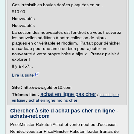
Ces irrésistibles boules dorées plaquées en or...
$10.00
Nouveautés
Nouveautés
La section des nouveautés est l'endroit où vous trouverez
les nouvelles additions à notre collection de bijoux
plaqués en or véritable et rhodium. Parfait pour dénicher
un cadeau pour une amie ou bien pour ajouter un
nouveauté à votre propre boîte à bijoux. Prenez plaisir à
explorer !
Il y a 467...
Lire la suite
Site :
http://www.goldfor10.com
achat en ligne pas cher
Thèmes liés :
/
achat bijoux
/
achat en ligne moins cher
en ligne
Chercher à site d achat pas cher en ligne -
achats-net.com
PriceMinister Rakuten Achat et vente neuf ou d'occasion.
Rendez-vous sur PriceMinister-Rakuten leader franais de