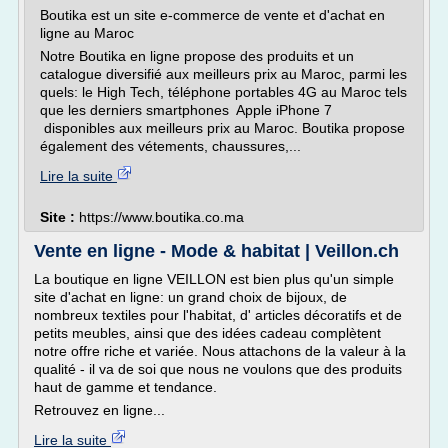
Boutika est un site e-commerce de vente et d'achat en
ligne au Maroc
Notre Boutika en ligne propose des produits et un
catalogue diversifié aux meilleurs prix au Maroc, parmi les
quels: le High Tech, téléphone portables 4G au Maroc tels
que les derniers smartphones Apple iPhone 7
disponibles aux meilleurs prix au Maroc. Boutika propose
également des vétements, chaussures,...
Lire la suite
Site :
https://www.boutika.co.ma
Vente en ligne - Mode & habitat | Veillon.ch
La boutique en ligne VEILLON est bien plus qu'un simple
site d'achat en ligne: un grand choix de bijoux, de
nombreux textiles pour l'habitat, d' articles décoratifs et de
petits meubles, ainsi que des idées cadeau complètent
notre offre riche et variée. Nous attachons de la valeur à la
qualité - il va de soi que nous ne voulons que des produits
haut de gamme et tendance.
Retrouvez en ligne...
Lire la suite