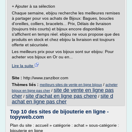
+ Ajouter à sa sélection
Chaque semaine, ebijou recherche les meilleures remises
à partager pour vos achats de Bijoux: Bagues, boucles
d'oreilles, colliers, bracelets... Prix, Délais de livraison
(toujours très courts) et bijoux encore disponibles
s'affichent en temps réel. ebijou ne vous propose que des
produits en stock et chez ebijou la livraison est toujours
offerte et sécurisée.
Les meilleurs prix pour vos bijoux sont sur ebijou: Pour
acheter vos bijoux en Or ou en...
Lire la suite
Site :
http://www.zanzibor.com
Thèmes liés :
/
meilleurs sites de vente en ligne bijoux
acheter
site de vente en ligne pas
/
bijoux en ligne pas cher
cher
site d'achat en ligne pas chere
site d
/
/
achat en ligne pas cher
Top 10 des sites de bijouterie en ligne -
topyweb.com
Plan du site : accueil » catégorie : achat » sous-catégorie :
bijouterie en ligne