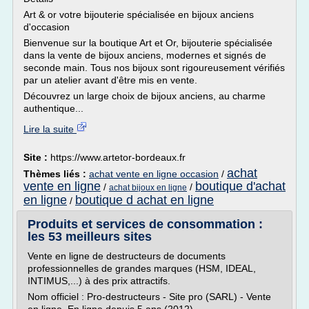
Art & or votre bijouterie spécialisée en bijoux anciens
d'occasion
Bienvenue sur la boutique Art et Or, bijouterie spécialisée
dans la vente de bijoux anciens, modernes et signés de
seconde main. Tous nos bijoux sont rigoureusement vérifiés
par un atelier avant d'être mis en vente.
Découvrez un large choix de bijoux anciens, au charme
authentique...
Lire la suite
Site :
https://www.artetor-bordeaux.fr
achat
Thèmes liés :
achat vente en ligne occasion
/
vente en ligne
boutique d'achat
/
/
achat bijoux en ligne
en ligne
boutique d achat en ligne
/
Produits et services de consommation :
les 53 meilleurs sites
Vente en ligne de destructeurs de documents
professionnelles de grandes marques (HSM, IDEAL,
INTIMUS,...) à des prix attractifs.
Nom officiel : Pro-destructeurs - Site pro (SARL) - Vente