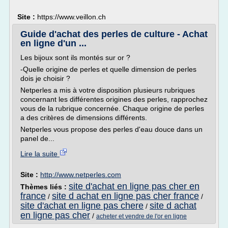
Site :
https://www.veillon.ch
Guide d'achat des perles de culture - Achat
en ligne d'un ...
Les bijoux sont ils montés sur or ?
-Quelle origine de perles et quelle dimension de perles
dois je choisir ?
Netperles a mis à votre disposition plusieurs rubriques
concernant les différentes origines des perles, rapprochez
vous de la rubrique concernée. Chaque origine de perles
a des critères de dimensions différents.
Netperles vous propose des perles d'eau douce dans un
panel de...
Lire la suite
Site :
http://www.netperles.com
site d'achat en ligne pas cher en
Thèmes liés :
france
site d achat en ligne pas cher france
/
/
site d'achat en ligne pas chere
site d achat
/
en ligne pas cher
/
acheter et vendre de l'or en ligne