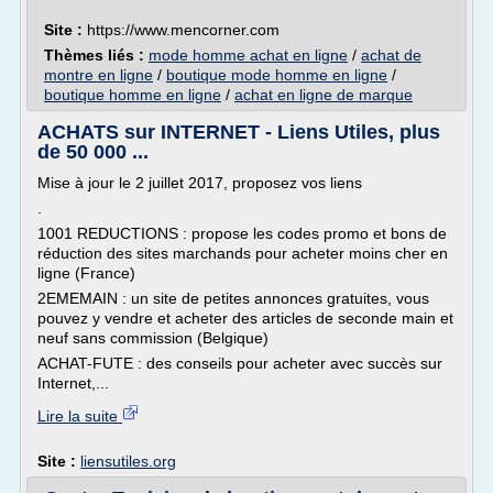
Site :
https://www.mencorner.com
Thèmes liés :
mode homme achat en ligne
/
achat de
montre en ligne
/
boutique mode homme en ligne
/
boutique homme en ligne
/
achat en ligne de marque
ACHATS sur INTERNET - Liens Utiles, plus
de 50 000 ...
Mise à jour le 2 juillet 2017, proposez vos liens
.
1001 REDUCTIONS : propose les codes promo et bons de
réduction des sites marchands pour acheter moins cher en
ligne (France)
2EMEMAIN : un site de petites annonces gratuites, vous
pouvez y vendre et acheter des articles de seconde main et
neuf sans commission (Belgique)
ACHAT-FUTE : des conseils pour acheter avec succès sur
Internet,...
Lire la suite
Site :
liensutiles.org