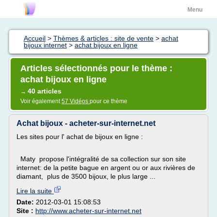
Menu
Accueil
>
Thèmes & articles : site de vente
>
achat
bijoux internet
>
achat bijoux en ligne
Articles sélectionnés pour le thème :
achat bijoux en ligne
40 articles
→
Voir également
57 Vidéos
pour ce thème
Achat bijoux - acheter-sur-internet.net
Les sites pour l' achat de bijoux en ligne :
Maty propose l'intégralité de sa collection sur son site
internet: de la petite bague en argent ou or aux rivières de
diamant, plus de 3500 bijoux, le plus large ...
Lire la suite
Date:
2012-03-01 15:08:53
Site :
http://www.acheter-sur-internet.net