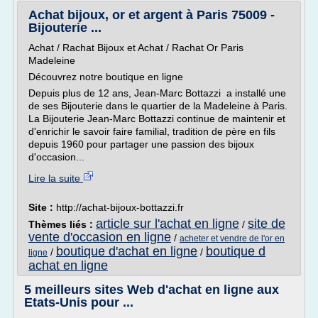
Achat bijoux, or et argent à Paris 75009 -
Bijouterie ...
Achat / Rachat Bijoux et Achat / Rachat Or Paris
Madeleine
Découvrez notre boutique en ligne
Depuis plus de 12 ans, Jean-Marc Bottazzi a installé une
de ses Bijouterie dans le quartier de la Madeleine à Paris.
La Bijouterie Jean-Marc Bottazzi continue de maintenir et
d'enrichir le savoir faire familial, tradition de père en fils
depuis 1960 pour partager une passion des bijoux
d'occasion...
Lire la suite
Site :
http://achat-bijoux-bottazzi.fr
article sur l'achat en ligne
site de
Thèmes liés :
/
vente d'occasion en ligne
/
acheter et vendre de l'or en
boutique d'achat en ligne
boutique d
/
/
ligne
achat en ligne
5 meilleurs sites Web d'achat en ligne aux
Etats-Unis pour ...