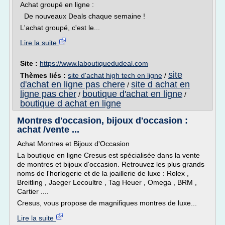
Achat groupé en ligne :
De nouveaux Deals chaque semaine !
L'achat groupé, c'est le...
Lire la suite
Site :
https://www.laboutiquedudeal.com
site
Thèmes liés :
site d'achat high tech en ligne
/
d'achat en ligne pas chere
site d achat en
/
ligne pas cher
boutique d'achat en ligne
/
/
boutique d achat en ligne
Montres d'occasion, bijoux d'occasion :
achat /vente ...
Achat Montres et Bijoux d'Occasion
La boutique en ligne Cresus est spécialisée dans la vente
de montres et bijoux d'occasion. Retrouvez les plus grands
noms de l'horlogerie et de la joaillerie de luxe : Rolex ,
Breitling , Jaeger Lecoultre , Tag Heuer , Omega , BRM ,
Cartier ....
Cresus, vous propose de magnifiques montres de luxe...
Lire la suite