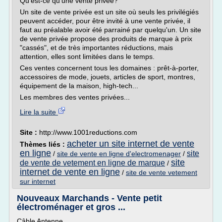
Qu'est-ce qu'une vente privée?
Un site de vente privée est un site où seuls les privilégiés
peuvent accéder, pour être invité à une vente privée, il
faut au préalable avoir été parrainé par quelqu'un. Un site
de vente privée propose des produits de marque à prix
"cassés", et de très importantes réductions, mais
attention, elles sont limitées dans le temps.
Ces ventes concernent tous les domaines : prêt-à-porter,
accessoires de mode, jouets, articles de sport, montres,
équipement de la maison, high-tech...
Les membres des ventes privées...
Lire la suite
Site :
http://www.1001reductions.com
acheter un site internet de vente
Thèmes liés :
en ligne
site
/
site de vente en ligne d'electromenager
/
site
de vente de vetement en ligne de marque
/
internet de vente en ligne
/
site de vente vetement
sur internet
Nouveaux Marchands - Vente petit
électroménager et gros ...
Câble Antenne