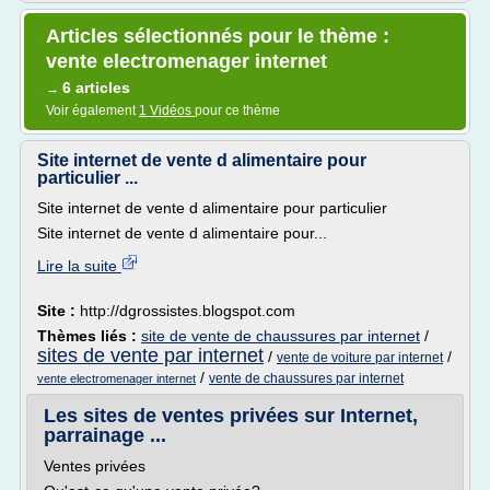
Articles sélectionnés pour le thème :
vente electromenager internet
6 articles
→
Voir également
1 Vidéos
pour ce thème
Site internet de vente d alimentaire pour
particulier ...
Site internet de vente d alimentaire pour particulier
Site internet de vente d alimentaire pour...
Lire la suite
Site :
http://dgrossistes.blogspot.com
Thèmes liés :
site de vente de chaussures par internet
/
sites de vente par internet
/
/
vente de voiture par internet
/
vente de chaussures par internet
vente electromenager internet
Les sites de ventes privées sur Internet,
parrainage ...
Ventes privées