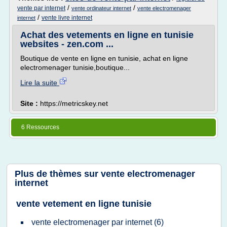
/
/
vente par internet
vente ordinateur internet
vente electromenager
/
vente livre internet
internet
Achat des vetements en ligne en tunisie
websites - zen.com ...
Boutique de vente en ligne en tunisie, achat en ligne
electromenager tunisie,boutique...
Lire la suite
Site :
https://metricskey.net
6 Ressources
Plus de thèmes sur
vente electromenager
internet
vente vetement en ligne tunisie
vente electromenager
par
internet
(6)