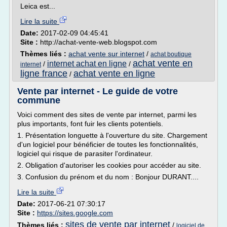
Leica est...
Lire la suite
Date:
2017-02-09 04:45:41
Site :
http://achat-vente-web.blogspot.com
Thèmes liés :
achat vente sur internet
/
achat boutique
achat vente en
internet achat en ligne
/
/
internet
ligne france
achat vente en ligne
/
Vente par internet - Le guide de votre
commune
Voici comment des sites de vente par internet, parmi les
plus importants, font fuir les clients potentiels.
1. Présentation longuette à l'ouverture du site. Chargement
d'un logiciel pour bénéficier de toutes les fonctionnalités,
logiciel qui risque de parasiter l'ordinateur.
2. Obligation d'autoriser les cookies pour accéder au site.
3. Confusion du prénom et du nom : Bonjour DURANT....
Lire la suite
Date:
2017-06-21 07:30:17
Site :
https://sites.google.com
sites de vente par internet
Thèmes liés :
/
logiciel de