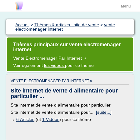
Menu
Accueil
>
Thèmes & articles : site de vente
>
vente
electromenager internet
Thèmes principaux sur vente electromenager
internet
Vente Electromenager
Par
Internet
•
Voir également
les vidéos
pour ce thème
VENTE ELECTROMENAGER PAR INTERNET »
Site internet de vente d alimentaire pour
particulier ...
Site internet de vente d alimentaire pour particulier
Site internet de vente d alimentaire pour...
[suite...]
→
6 Articles
(et
1 Vidéos
) pour ce thème