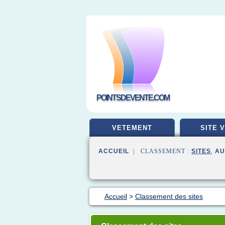
POINTSDEVENTE.COM
VETEMENT
SITE 
ACCUEIL
| CLASSEMENT :
SITES
,
AU
Accueil
>
Classement des sites