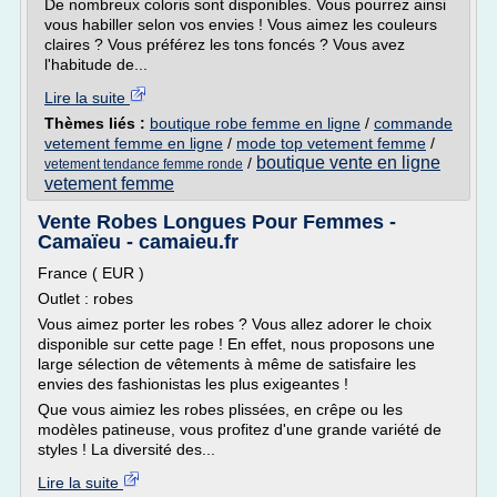
De nombreux coloris sont disponibles. Vous pourrez ainsi
vous habiller selon vos envies ! Vous aimez les couleurs
claires ? Vous préférez les tons foncés ? Vous avez
l'habitude de...
Lire la suite
Thèmes liés :
boutique robe femme en ligne
/
commande
vetement femme en ligne
/
mode top vetement femme
/
boutique vente en ligne
/
vetement tendance femme ronde
vetement femme
Vente Robes Longues Pour Femmes -
Camaïeu - camaieu.fr
France ( EUR )
Outlet : robes
Vous aimez porter les robes ? Vous allez adorer le choix
disponible sur cette page ! En effet, nous proposons une
large sélection de vêtements à même de satisfaire les
envies des fashionistas les plus exigeantes !
Que vous aimiez les robes plissées, en crêpe ou les
modèles patineuse, vous profitez d'une grande variété de
styles ! La diversité des...
Lire la suite