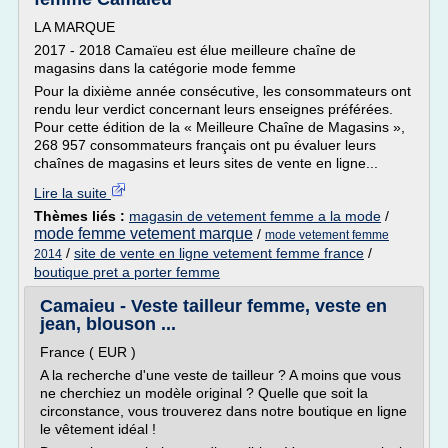
LA MARQUE
2017 - 2018 Camaïeu est élue meilleure chaîne de
magasins dans la catégorie mode femme
Pour la dixième année consécutive, les consommateurs ont
rendu leur verdict concernant leurs enseignes préférées.
Pour cette édition de la « Meilleure Chaîne de Magasins »,
268 957 consommateurs français ont pu évaluer leurs
chaînes de magasins et leurs sites de vente en ligne...
Lire la suite
Thèmes liés :
magasin de vetement femme a la mode
/
mode femme vetement marque
/
mode vetement femme
/
site de vente en ligne vetement femme france
/
2014
boutique pret a porter femme
Camaieu - Veste tailleur femme, veste en
jean, blouson ...
France ( EUR )
A la recherche d'une veste de tailleur ? A moins que vous
ne cherchiez un modèle original ? Quelle que soit la
circonstance, vous trouverez dans notre boutique en ligne
le vêtement idéal !