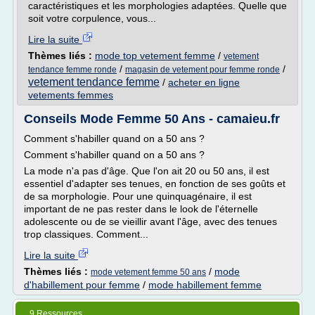
caractéristiques et les morphologies adaptées. Quelle que
soit votre corpulence, vous...
Lire la suite
Thèmes liés :
mode top vetement femme
/
vetement
/
/
tendance femme ronde
magasin de vetement pour femme ronde
vetement tendance femme
/
acheter en ligne
vetements femmes
Conseils Mode Femme 50 Ans - camaieu.fr
Comment s'habiller quand on a 50 ans ?
Comment s'habiller quand on a 50 ans ?
La mode n'a pas d'âge. Que l'on ait 20 ou 50 ans, il est
essentiel d'adapter ses tenues, en fonction de ses goûts et
de sa morphologie. Pour une quinquagénaire, il est
important de ne pas rester dans le look de l'éternelle
adolescente ou de se vieillir avant l'âge, avec des tenues
trop classiques. Comment...
Lire la suite
Thèmes liés :
/
mode
mode vetement femme 50 ans
d'habillement pour femme
/
mode habillement femme
9 Ressources