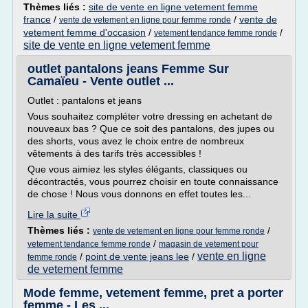
Thèmes liés :
site de vente en ligne vetement femme
france
/
/
vente de
vente de vetement en ligne pour femme ronde
vetement femme d'occasion
/
/
vetement tendance femme ronde
site de vente en ligne vetement femme
outlet pantalons jeans Femme Sur
Camaïeu - Vente outlet ...
Outlet : pantalons et jeans
Vous souhaitez compléter votre dressing en achetant de
nouveaux bas ? Que ce soit des pantalons, des jupes ou
des shorts, vous avez le choix entre de nombreux
vêtements à des tarifs très accessibles !
Que vous aimiez les styles élégants, classiques ou
décontractés, vous pourrez choisir en toute connaissance
de chose ! Nous vous donnons en effet toutes les...
Lire la suite
Thèmes liés :
/
vente de vetement en ligne pour femme ronde
/
vetement tendance femme ronde
magasin de vetement pour
vente en ligne
/
point de vente jeans lee
/
femme ronde
de vetement femme
Mode femme, vetement femme, pret a porter
femme - Les ...