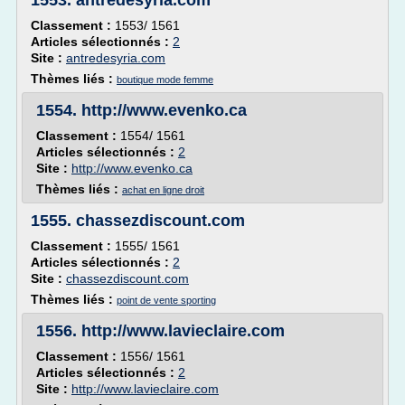
1553.
antredesyria.com
Classement :
1553/ 1561
Articles sélectionnés :
2
Site :
antredesyria.com
Thèmes liés :
boutique mode femme
1554.
http://www.evenko.ca
Classement :
1554/ 1561
Articles sélectionnés :
2
Site :
http://www.evenko.ca
Thèmes liés :
achat en ligne droit
1555.
chassezdiscount.com
Classement :
1555/ 1561
Articles sélectionnés :
2
Site :
chassezdiscount.com
Thèmes liés :
point de vente sporting
1556.
http://www.lavieclaire.com
Classement :
1556/ 1561
Articles sélectionnés :
2
Site :
http://www.lavieclaire.com