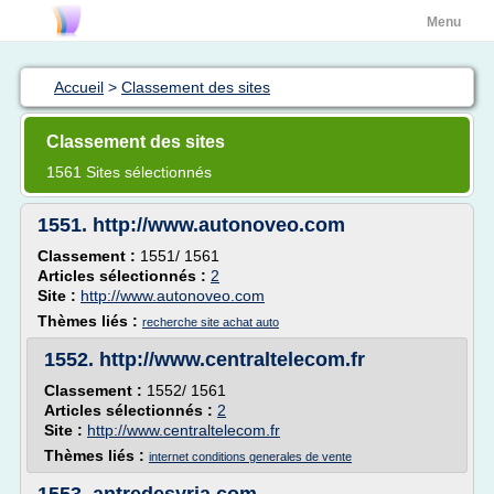
Menu
Accueil
>
Classement des sites
Classement des sites
1561 Sites sélectionnés
1551.
http://www.autonoveo.com
Classement :
1551/ 1561
Articles sélectionnés :
2
Site :
http://www.autonoveo.com
Thèmes liés :
recherche site achat auto
1552.
http://www.centraltelecom.fr
Classement :
1552/ 1561
Articles sélectionnés :
2
Site :
http://www.centraltelecom.fr
Thèmes liés :
internet conditions generales de vente