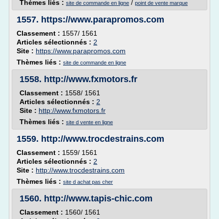
Thèmes liés :
/
site de commande en ligne
point de vente marque
1557.
https://www.parapromos.com
Classement :
1557/ 1561
Articles sélectionnés :
2
Site :
https://www.parapromos.com
Thèmes liés :
site de commande en ligne
1558.
http://www.fxmotors.fr
Classement :
1558/ 1561
Articles sélectionnés :
2
Site :
http://www.fxmotors.fr
Thèmes liés :
site d vente en ligne
1559.
http://www.trocdestrains.com
Classement :
1559/ 1561
Articles sélectionnés :
2
Site :
http://www.trocdestrains.com
Thèmes liés :
site d achat pas cher
1560.
http://www.tapis-chic.com
Classement :
1560/ 1561