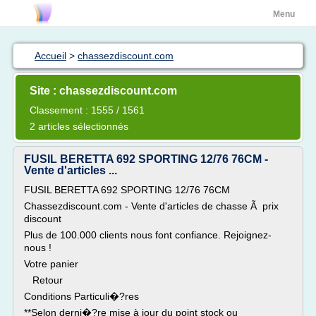
Menu
Accueil
>
chassezdiscount.com
Site : chassezdiscount.com
Classement : 1555 / 1561
2 articles sélectionnés
FUSIL BERETTA 692 SPORTING 12/76 76CM -
Vente d'articles ...
FUSIL BERETTA 692 SPORTING 12/76 76CM
Chassezdiscount.com - Vente d'articles de chasse Ã prix
discount
Plus de 100.000 clients nous font confiance. Rejoignez-
nous !
Votre panier
Retour
Conditions Particuli�?res
**Selon derni�?re mise à jour du point stock ou