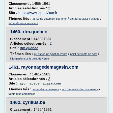
Classement :
1459/ 1561
Articles sélectionnés :
2
Site :
https://www.tripadvisor.fr
Thèmes liés :
/
/
achat de vetement pas cher
achat restaurant prague
achat de sous vetement
1460.
rtm.quebec
Classement :
1460/ 1561
Articles sélectionnés :
2
Site :
rtm.quebec
Thèmes liés :
/
/
qu est ce un point de vente
point de vente de billet
information sur le point de vente
1461.
rayonnagedemagasin.com
Classement :
1461/ 1561
Articles sélectionnés :
2
Site :
rayonnagedemagasin.com
Thèmes liés :
/
/
achat d un commerce
prix de vente d un commerce
vente d un commerce
1462.
cyrillus.be
Classement :
1462/ 1561