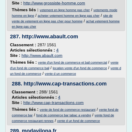
Site :
http://www.grossiste-homme.com
Thèmes liés :
/
vetement en ligne homme pas cher
vetements mode
/
/
homme en ligne
acheter vetement homme en ligne pas cher
site de
/
vente de vetement en ligne pas cher pour homme
achat vetement homme
en ligne pas cher
287.
http://www.abault.com
Classement :
287/ 1561
Articles sélectionnés :
4
Site :
http://www.abault.com
Thèmes liés :
/
vente d'un fond de commerce et bail commercial
vente
/
/
d'un fond de commerce bail
location vente d'un fond de commerce
vente d
/
un fond de commerce
vente d un commerce
288.
http://www.cap-transactions.com
Classement :
288/ 1561
Articles sélectionnés :
4
Site :
http://www.cap-transactions.com
Thèmes liés :
/
vente de fond de commerce restaurant
vente fond de
/
/
commerce bar
fond de commerce bar tabac a vendre
vente fond de
/
commerce restaurant rennes
vente d un fond de commerce
289.
modavilona.fr