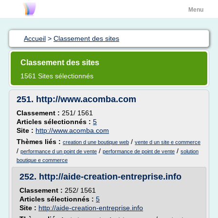
Menu
Accueil
>
Classement des sites
Classement des sites
1561 Sites sélectionnés
251.
http://www.acomba.com
Classement :
251/ 1561
Articles sélectionnés :
5
Site :
http://www.acomba.com
Thèmes liés :
/
creation d une boutique web
vente d un site e commerce
/
/
/
performance d un point de vente
performance de point de vente
solution
boutique e commerce
252.
http://aide-creation-entreprise.info
Classement :
252/ 1561
Articles sélectionnés :
5
Site :
http://aide-creation-entreprise.info