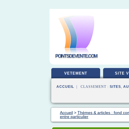
POINTSDEVENTE.COM
VETEMENT
SITE 
ACCUEIL
| CLASSEMENT :
SITES
,
AU
Accueil
>
Thèmes & articles : fond c
entre particulier