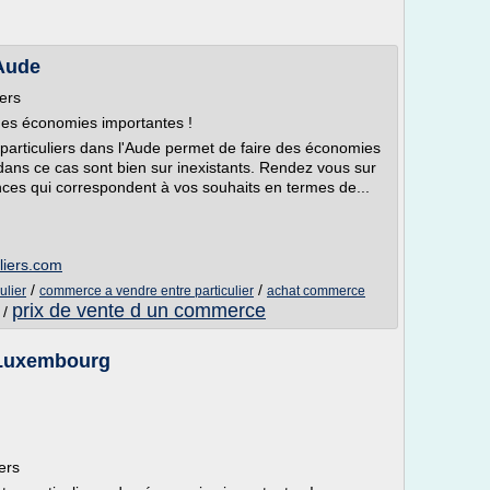
 Aude
iers
 des économies importantes !
particuliers dans l'Aude permet de faire des économies
 dans ce cas sont bien sur inexistants. Rendez vous sur
nces qui correspondent à vos souhaits en termes de...
liers.com
/
/
ulier
commerce a vendre entre particulier
achat commerce
prix de vente d un commerce
/
 Luxembourg
ers