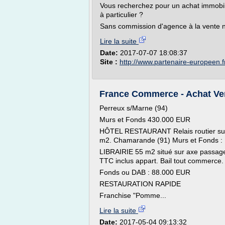
Vous recherchez pour un achat immobil
à particulier ?
Sans commission d'agence à la vente ni
Lire la suite
Date:
2017-07-07 18:08:37
Site :
http://www.partenaire-europeen.f
France Commerce - Achat Ven
Perreux s/Marne (94)
Murs et Fonds 430.000 EUR
HÔTEL RESTAURANT Relais routier sur 
m2. Chamarande (91) Murs et Fonds :
LIBRAIRIE 55 m2 situé sur axe passage
TTC inclus appart. Bail tout commerce. V
Fonds ou DAB : 88.000 EUR
RESTAURATION RAPIDE
Franchise "Pomme...
Lire la suite
Date:
2017-05-04 09:13:32