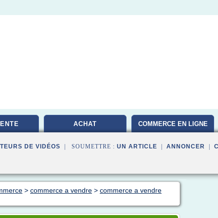
VENTE
ACHAT
COMMERCE EN LIGNE
TEURS DE VIDÉOS
| SOUMETTRE :
UN ARTICLE
|
ANNONCER
|
ommerce
>
commerce a vendre
>
commerce a vendre