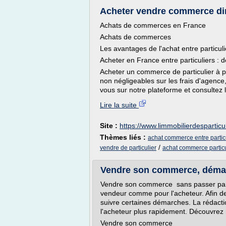
Acheter vendre commerce direc
Achats de commerces en France
Achats de commerces
Les avantages de l'achat entre particuli
Acheter en France entre particuliers : 
Acheter un commerce de particulier à p
non négligeables sur les frais d'agence
vous sur notre plateforme et consultez 
Lire la suite
Site :
https://www.limmobilierdesparticu
Thèmes liés :
achat commerce entre partic
/
vendre de particulier
achat commerce particu
Vendre son commerce, démar
Vendre son commerce sans passer par 
vendeur comme pour l'acheteur. Afin de
suivre certaines démarches. La rédacti
l'acheteur plus rapidement. Découvrez 
Vendre son commerce