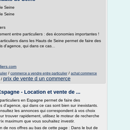
de Seine
de Seine
iers
ement entre particuliers : des économies importantes !
articuliers dans les Hauts de Seine permet de faire des
s d'agence, qui dans ce cas...
liers.com
/
/
ulier
commerce a vendre entre particulier
achat commerce
prix de vente d un commerce
/
spagne - Location et vente de ...
particuliers en Espagne permet de faire des
s d'agence, qui dans ce cas sont bien sur inexistants.
nsultez les annonces qui correspondent à vos choix
 trouver rapidement, utilisez le moteur de recherche
prix maximum que vous souhaitez investir.
n de nos offres au bas de cette page : Dans le but de