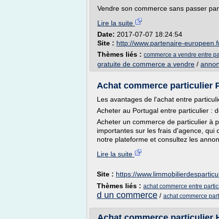
Vendre son commerce sans passer par
Lire la suite
Date:
2017-07-07 18:24:54
Site :
http://www.partenaire-europeen.f
Thèmes liés :
commerce a vendre entre par
gratuite de commerce a vendre
/
annon
Achat commerce particulier Po
Les avantages de l'achat entre particuli
Acheter au Portugal entre particulier :
Acheter un commerce de particulier à p
importantes sur les frais d'agence, qui
notre plateforme et consultez les anno
Lire la suite
Site :
https://www.limmobilierdesparticu
Thèmes liés :
achat commerce entre partic
d un commerce
/
achat commerce parti
Achat commerce particulier 