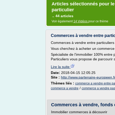
Articles sélectionnés pour l
particulier
44 articles
→
Voir également
14 Vidéos
pour ce thème
Commerces à vendre entre partic
Commerces à vendre entre particuliers
Vous cherchez à acheter un commerce de
Spécialiste de l'immobilier 100% entre 
Particuliers vous propose de parcourir s
Lire la suite
Date:
2018-04-15 12:05:25
Site :
http://www.partenaire-europeen.f
Thèmes liés :
commerce a vendre entre par
/
commerce a vendre
commerce a vendre pas
Commerces à vendre, fonds d
Immobilier commerces à découvrir