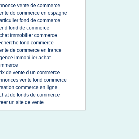
nnonce vente de commerce
ente de commerce en espagne
articulier fond de commerce
end fond de commerce
chat immobilier commerce
echerche fond commerce
ente de commerce en france
gence immobilier achat
ommerce
rix de vente d un commerce
nnonces vente fond commerce
reation commerce en ligne
chat de fonds de commerce
reer un site de vente