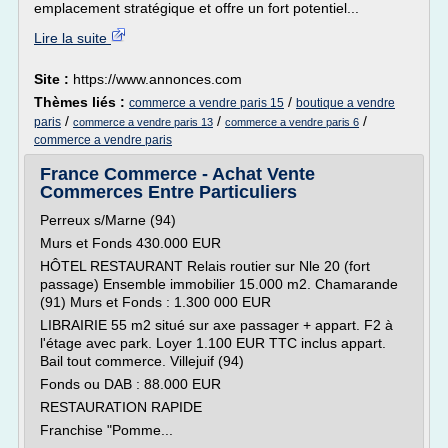
emplacement stratégique et offre un fort potentiel...
Lire la suite
Site :
https://www.annonces.com
Thèmes liés :
/
commerce a vendre paris 15
boutique a vendre
/
/
/
paris
commerce a vendre paris 13
commerce a vendre paris 6
commerce a vendre paris
France Commerce - Achat Vente
Commerces Entre Particuliers
Perreux s/Marne (94)
Murs et Fonds 430.000 EUR
HÔTEL RESTAURANT Relais routier sur Nle 20 (fort
passage) Ensemble immobilier 15.000 m2. Chamarande
(91) Murs et Fonds : 1.300 000 EUR
LIBRAIRIE 55 m2 situé sur axe passager + appart. F2 à
l'étage avec park. Loyer 1.100 EUR TTC inclus appart.
Bail tout commerce. Villejuif (94)
Fonds ou DAB : 88.000 EUR
RESTAURATION RAPIDE
Franchise "Pomme...