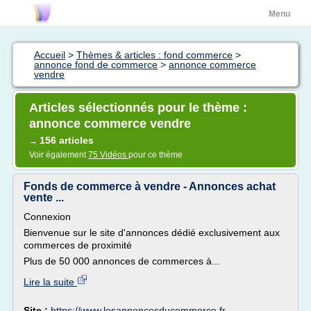
Menu
Accueil
>
Thèmes & articles : fond commerce
>
annonce fond de commerce
>
annonce commerce
vendre
Articles sélectionnés pour le thème :
annonce commerce vendre
156 articles
→
Voir également
75 Vidéos
pour ce thème
Fonds de commerce à vendre - Annonces achat
vente ...
Connexion
Bienvenue sur le site d'annonces dédié exclusivement aux
commerces de proximité
Plus de 50 000 annonces de commerces à...
Lire la suite
Site :
https://www.lesannoncesducommerce.fr