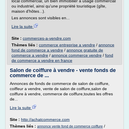
local commercial, un bien immobilier à usage commercial
ou industriel, ainsi qu'une propriété touristique (gîte,
maison d'hôtes...).
Les annonces sont visibles en...
Lire la suite
Site :
commerces-a-vendre.com
Thèmes liés :
commerce entreprise a vendre
/
annonce
fond de commerce a vendre
/
annonce gratuite de
commerce a vendre
/
annonce commerce vendre
/
fond
de commerce a vendre en france
Salon de coiffure à vendre - vente fonds de
commerce de ...
Annonces de fonds de commerce de salon de coiffure,
coiffeur a vendre, vente de salon de coiffure,salon de
coiffure à vendre, commerce de coiffure,toutes les offres
de...
Lire la suite
Site :
http://achatcommerce.com
Thèmes liés :
/
annonce vente fond de commerce coiffure