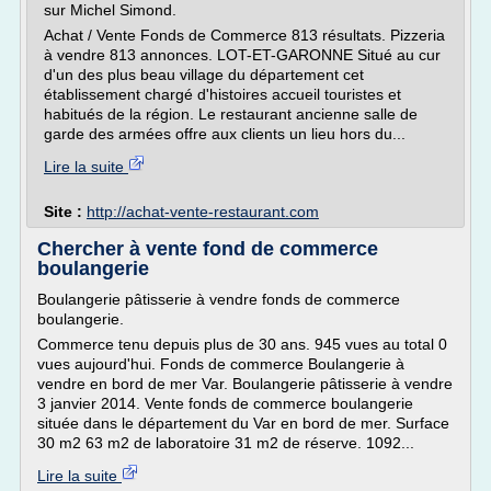
sur Michel Simond.
Achat / Vente Fonds de Commerce 813 résultats. Pizzeria
à vendre 813 annonces. LOT-ET-GARONNE Situé au cur
d'un des plus beau village du département cet
établissement chargé d'histoires accueil touristes et
habitués de la région. Le restaurant ancienne salle de
garde des armées offre aux clients un lieu hors du...
Lire la suite
Site :
http://achat-vente-restaurant.com
Chercher à vente fond de commerce
boulangerie
Boulangerie pâtisserie à vendre fonds de commerce
boulangerie.
Commerce tenu depuis plus de 30 ans. 945 vues au total 0
vues aujourd'hui. Fonds de commerce Boulangerie à
vendre en bord de mer Var. Boulangerie pâtisserie à vendre
3 janvier 2014. Vente fonds de commerce boulangerie
située dans le département du Var en bord de mer. Surface
30 m2 63 m2 de laboratoire 31 m2 de réserve. 1092...
Lire la suite