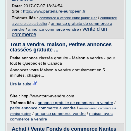
Date:
2017-07-07 18:24:54
Site :
http://www.partenaire-europeen.fr
Thèmes liés :
/
commerce a vendre entre particulier
commerce
/
annonce gratuite de commerce a
a vendre de particulier
vente d un
vendre
/
annonce commerce vendre
/
commerce
Tout a vendre, maison, Petites annonces
classées gratuite ...
Petite annonce classée gratuite - Maison a vendre - pour
tout le Québec et le Canada
Annoncez votre Maison a vendre gratuitement en 5
minutes, chaque...
Lire la suite
Site :
http://www.tout-avendre.com
Thèmes liés :
annonce gratuite de commerce a vendre
/
petite annonce commerce a vendre
/
maison avec commerce a
/
annonce commerce vendre
/
maison avec
vendre quebec
commerce a vendre
Achat / Vente Fonds de commerce Nantes