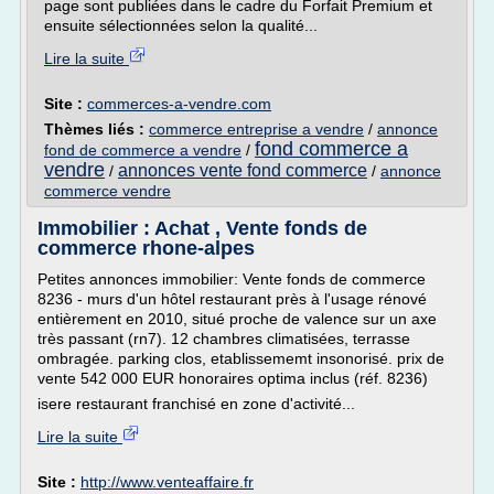
page sont publiées dans le cadre du Forfait Premium et
ensuite sélectionnées selon la qualité...
Lire la suite
Site :
commerces-a-vendre.com
Thèmes liés :
commerce entreprise a vendre
/
annonce
fond commerce a
fond de commerce a vendre
/
vendre
annonces vente fond commerce
/
/
annonce
commerce vendre
Immobilier : Achat , Vente fonds de
commerce rhone-alpes
Petites annonces immobilier: Vente fonds de commerce
8236 - murs d'un hôtel restaurant près à l'usage rénové
entièrement en 2010, situé proche de valence sur un axe
très passant (rn7). 12 chambres climatisées, terrasse
ombragée. parking clos, etablissememt insonorisé. prix de
vente 542 000 EUR honoraires optima inclus (réf. 8236)
isere restaurant franchisé en zone d'activité...
Lire la suite
Site :
http://www.venteaffaire.fr