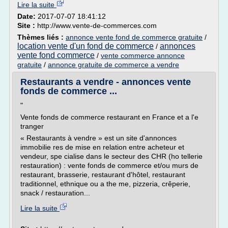
Lire la suite
Date:
2017-07-07 18:41:12
Site :
http://www.vente-de-commerces.com
Thèmes liés :
annonce vente fond de commerce gratuite
/
location vente d'un fond de commerce
annonces
/
vente fond commerce
/
vente commerce annonce
gratuite
/
annonce gratuite de commerce a vendre
Restaurants a vendre - annonces vente
fonds de commerce ...
"
Vente fonds de commerce restaurant en France et a l'e
tranger
« Restaurants à vendre » est un site d'annonces
immobilie res de mise en relation entre acheteur et
vendeur, spe cialise dans le secteur des CHR (ho tellerie
restauration) : vente fonds de commerce et/ou murs de
restaurant, brasserie, restaurant d'hôtel, restaurant
traditionnel, ethnique ou a the me, pizzeria, crêperie,
snack / restauration...
Lire la suite