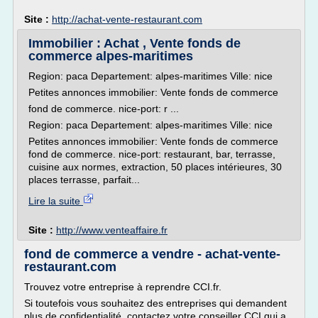
Site :
http://achat-vente-restaurant.com
Immobilier : Achat , Vente fonds de
commerce alpes-maritimes
Region: paca Departement: alpes-maritimes Ville: nice
Petites annonces immobilier: Vente fonds de commerce
fond de commerce. nice-port: r ...
Region: paca Departement: alpes-maritimes Ville: nice
Petites annonces immobilier: Vente fonds de commerce
fond de commerce. nice-port: restaurant, bar, terrasse,
cuisine aux normes, extraction, 50 places intérieures, 30
places terrasse, parfait...
Lire la suite
Site :
http://www.venteaffaire.fr
fond de commerce a vendre - achat-vente-
restaurant.com
Trouvez votre entreprise à reprendre CCI.fr.
Si toutefois vous souhaitez des entreprises qui demandent
plus de confidentialité, contactez votre conseiller CCI qui a