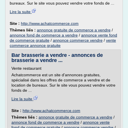
bureaux. Sur le site vous pouvez vendre votre fonds de ...
Lire la suite
Site :
http://www.achatcommerce.com
Thèmes liés :
annonce gratuite de commerce a vendre
/
annonce fond de commerce a vendre
/
annonce vente fond
de commerce gratuite
/
annonce commerce vendre
/
vente
commerce annonce gratuite
Bar brasserie a vendre - annonces de
brasserie a vendre ...
Vente restaurant
Achatcommerce est un site d'annonces gratuites,
spécialisé dans les offres de commerce a vendre et de
location de bureaux. Sur le site vous pouvez vendre votre
fonds de ...
Lire la suite
Site :
http://www.achatcommerce.com
Thèmes liés :
annonce gratuite de commerce a vendre
/
annonce fond de commerce a vendre
/
annonce vente
fond de commerce gratuite
/
annonce commerce vendre
/