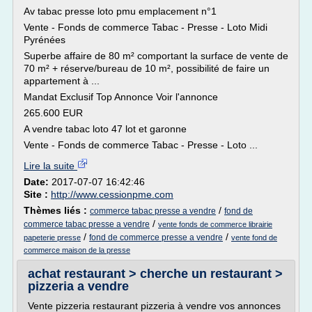
Av tabac presse loto pmu emplacement n°1
Vente - Fonds de commerce Tabac - Presse - Loto Midi
Pyrénées
Superbe affaire de 80 m² comportant la surface de vente de
70 m² + réserve/bureau de 10 m², possibilité de faire un
appartement à ...
Mandat Exclusif Top Annonce Voir l'annonce
265.600 EUR
A vendre tabac loto 47 lot et garonne
Vente - Fonds de commerce Tabac - Presse - Loto ...
Lire la suite
Date:
2017-07-07 16:42:46
Site :
http://www.cessionpme.com
Thèmes liés :
/
commerce tabac presse a vendre
fond de
/
commerce tabac presse a vendre
vente fonds de commerce librairie
/
/
fond de commerce presse a vendre
papeterie presse
vente fond de
commerce maison de la presse
achat restaurant > cherche un restaurant >
pizzeria a vendre
Vente pizzeria restaurant pizzeria à vendre vos annonces