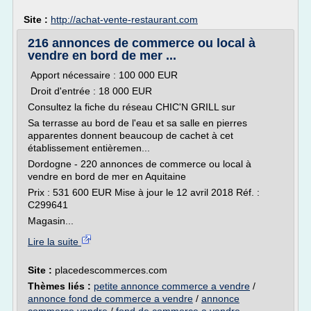
Site :
http://achat-vente-restaurant.com
216 annonces de commerce ou local à
vendre en bord de mer ...
Apport nécessaire : 100 000 EUR
Droit d'entrée : 18 000 EUR
Consultez la fiche du réseau CHIC'N GRILL sur
Sa terrasse au bord de l'eau et sa salle en pierres
apparentes donnent beaucoup de cachet à cet
établissement entièremen...
Dordogne - 220 annonces de commerce ou local à
vendre en bord de mer en Aquitaine
Prix : 531 600 EUR Mise à jour le 12 avril 2018 Réf. :
C299641
Magasin...
Lire la suite
Site :
placedescommerces.com
Thèmes liés :
petite annonce commerce a vendre
/
annonce fond de commerce a vendre
/
annonce