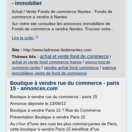
- immobilier
Achat / Vente Fonds de commerce Nantes - Fonds de
commerce a vendre à Nantes
Sur notre site consultez les annonces immobilière de
Fonds de commerce a vendre Nantes. Trouvez votre...
Lire la suite
Site :
http://www.ladresse-iledenantes.com
achat et vente fond de commerce
Thèmes liés :
/
achat et vente fond commerce france
/
agence fond de
/
vendre achat fond commerce
/
agence
commerce nantes
immobiliere vente de fond de commerce
Boutique à vendre rue du commerce - paris
15 - annonces.com
Boutique à vendre rue du commerce - paris 15
Annonce déposée le 13/06/12
Boutique à vendre Paris 15 ? Rue du Commerce
Présentation Boutique à vendre Paris 15
Au c½ur d?une des rues les plus commerçantes de Paris,
cette boutique à vendre Paris 15 bénéficie d?un