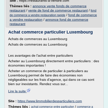
Site :
https://restaurants-a-vendre.com
Thèmes liés :
annonce vente fonds de commerce
restaurant
/
vente de fond de commerce restaurant
/
fond
/
fond de commerce
de commerce a vendre restauration rapide
a vendre restauration
/
annonce fond de commerce
restaurant
Achat commerce particulier Luxembourg
Achats de commerces au Luxembourg
Achats de commerces au Luxembourg
Les avantages de l'achat entre particuliers
Acheter au Luxembourg directement entre particuliers : des
économies importantes !
Acheter un commerce de particulier à particuliers au
Luxembourg permet de faire des économies non
négligeables sur les frais d'agence, qui dans ce cas sont
bien sur inexistants. Rendez vous sur...
Lire la suite
Site :
https://www.limmobilierdesparticuliers.com
Thèmes liés :
/
achat commerce entre particulier
commerce a