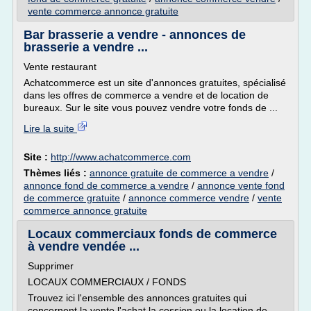
vente commerce annonce gratuite
Bar brasserie a vendre - annonces de
brasserie a vendre ...
Vente restaurant
Achatcommerce est un site d'annonces gratuites, spécialisé
dans les offres de commerce a vendre et de location de
bureaux. Sur le site vous pouvez vendre votre fonds de ...
Lire la suite
Site :
http://www.achatcommerce.com
Thèmes liés :
annonce gratuite de commerce a vendre
/
annonce fond de commerce a vendre
/
annonce vente fond
de commerce gratuite
/
annonce commerce vendre
/
vente
commerce annonce gratuite
Locaux commerciaux fonds de commerce
à vendre vendée ...
Supprimer
LOCAUX COMMERCIAUX / FONDS
Trouvez ici l'ensemble des annonces gratuites qui
concernent la vente l'achat la cession ou la location de