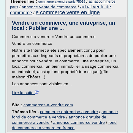
Thèmes liés :
/
achat commerce
commerce a vendre paris 75018
achat vente de
/
annonce vente de commerce
/
paris
e commerce vente en ligne
commerce
/
Vendre un commerce, une entreprise, un
local : Publier une ...
Commerce à vendre » Vendre un commerce
Vendre un commerce
Notre site Internet a été spécialement conçu pour
permettre aux dirigeants et propriétaires de publier une
annonce pour vendre un commerce, une entreprise, un
local commercial, un bien immobilier à usage commercial
ou industriel, ainsi qu'une propriété touristique (gîte,
maison d'hôtes...).
Les annonces sont visibles en...
Lire la suite
Site :
commerces-a-vendre.com
Thèmes liés :
commerce entreprise a vendre
/
annonce
fond de commerce a vendre
/
annonce gratuite de
commerce a vendre
/
annonce commerce vendre
/
fond
de commerce a vendre en france