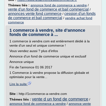
Thèmes liés :
annonce fond de commerce a vendre
/
vente d'un fond de commerce et bail commercial
/
annonces vente fond commerce
cession d'un fonds
/
de commerce et bail commercial
/
vendre achat fond
commerce
1 commerce à vendre, site d’annonce
fonds de commerce à ...
1 commerce à vendre.com est entièrement dédié à la
vente d'un seul et unique commerce !
Vous vendez aussi ? plus d'infos
Annonce d'un fond de commerce unique et exclusif
Annonce unique
Fin de l'annonce 01 06 2017
1 Commerce à vendre propose la diffusion globale et
optimisée pour la vente...
Lire la suite
Site :
http://1commerce-a-vendre.com
vente d un fond de commerce
Thèmes liés :
/
annonce fond de commerce a vendre
/
annonce vente