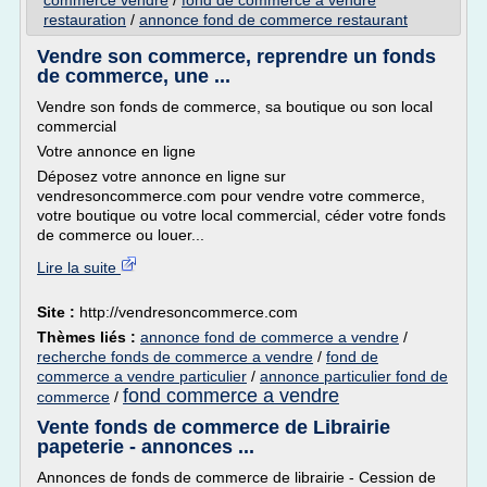
commerce vendre
/
fond de commerce a vendre
restauration
/
annonce fond de commerce restaurant
Vendre son commerce, reprendre un fonds
de commerce, une ...
Vendre son fonds de commerce, sa boutique ou son local
commercial
Votre annonce en ligne
Déposez votre annonce en ligne sur
vendresoncommerce.com pour vendre votre commerce,
votre boutique ou votre local commercial, céder votre fonds
de commerce ou louer...
Lire la suite
Site :
http://vendresoncommerce.com
Thèmes liés :
annonce fond de commerce a vendre
/
recherche fonds de commerce a vendre
/
fond de
commerce a vendre particulier
/
annonce particulier fond de
fond commerce a vendre
commerce
/
Vente fonds de commerce de Librairie
papeterie - annonces ...
Annonces de fonds de commerce de librairie - Cession de