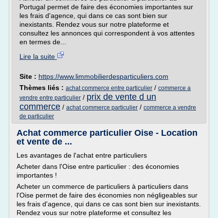
Portugal permet de faire des économies importantes sur
les frais d'agence, qui dans ce cas sont bien sur
inexistants. Rendez vous sur notre plateforme et
consultez les annonces qui correspondent à vos attentes
en termes de...
Lire la suite
Site :
https://www.limmobilierdesparticuliers.com
Thèmes liés :
/
achat commerce entre particulier
commerce a
prix de vente d un
/
vendre entre particulier
commerce
/
/
achat commerce particulier
commerce a vendre
de particulier
Achat commerce particulier Oise - Location
et vente de ...
Les avantages de l'achat entre particuliers
Acheter dans l'Oise entre particulier : des économies
importantes !
Acheter un commerce de particuliers à particuliers dans
l'Oise permet de faire des économies non négligeables sur
les frais d'agence, qui dans ce cas sont bien sur inexistants.
Rendez vous sur notre plateforme et consultez les