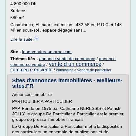
4 800 000 Dh
Surface
580 m²
Casablanca, El maarif extension . 432 M² en R.D.C et 148
M² en sous-sol , espace dégagé sans...
Lire la suite
Site :
louervendreaumaroc.com
Thèmes liés :
annonce vente de commerce
/
annonce
vente d un commerce
commerce vendre
/
/
commerce en vente
/
commerce a vendre de particulier
Sites d'annonces immobilières - Meilleurs-
sites.FR
Annonces immobilier
PARTICULIER A PARTICULIER
PAP, Fondé en 1975 par Catherine NERESSIS et Patrick
JOLLY, le groupe De Particulier à Particulier est le premier
groupe de presse immobilier français.
Le Groupe De Particulier à Particulier met à la disposition
des particuliers un ensemble de publications et de