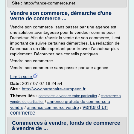
Site :
http://france-commerce.net
Vendre son commerce, démarche d'une
vente de commerce ...
Vendre son commerce sans passer par une agence est
une solution avantageuse pour le vendeur comme pour
l'acheteur. Afin de réussir la vente de son commerce, il est
important de suivre certaines démarches. La rédaction de
l'annonce a un rôle important pour trouver l'acheteur plus
rapidement. Découvrez nos conseils pratiques.
Vendre son commerce
Vendre son commerce sans passer par une agence...
Lire la suite
Date:
2017-07-07 18:24:54
Site :
http://www.partenaire-europeen.fr
Thèmes liés :
/
commerce a vendre entre particulier
commerce a
/
annonce gratuite de commerce a
vendre de particulier
vente d un
vendre
/
annonce commerce vendre
/
commerce
Commerces à vendre, fonds de commerce
à vendre de ...