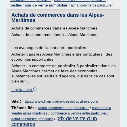
commerce entre particulier
commerce a vendre de particulier
meilleur site de vente immobilier
/
achat commerce particulier
Achats de commerces dans les Alpes-
Maritimes
Achats de commerces dans les Alpes-Maritimes
Achats de commerces dans les Alpes-Maritimes
Les avantages de l'achat entre particuliers
Acheter dans les Alpes-Maritimes entre particuliers : des
économies importantes !
Acheter un commerce de particulier à particuliers dans les
Alpes-Maritimes permet de faire des économies
substantielles sur les frais d'agence, qui dans ce cas sont
bien sur...
Lire la suite
Site :
https://www.limmobilierdesparticuliers.com
Thèmes liés :
/
achat commerce entre particulier
commerce a
/
/
vendre alpes maritimes
commerce a vendre entre particulier
prix de vente d un
/
achat commerce particulier
commerce