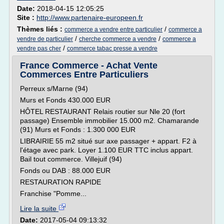
Date:
2018-04-15 12:05:25
Site :
http://www.partenaire-europeen.fr
Thèmes liés :
/
commerce a vendre entre particulier
commerce a
/
/
vendre de particulier
cherche commerce a vendre
commerce a
/
vendre pas cher
commerce tabac presse a vendre
France Commerce - Achat Vente
Commerces Entre Particuliers
Perreux s/Marne (94)
Murs et Fonds 430.000 EUR
HÔTEL RESTAURANT Relais routier sur Nle 20 (fort
passage) Ensemble immobilier 15.000 m2. Chamarande
(91) Murs et Fonds : 1.300 000 EUR
LIBRAIRIE 55 m2 situé sur axe passager + appart. F2 à
l'étage avec park. Loyer 1.100 EUR TTC inclus appart.
Bail tout commerce. Villejuif (94)
Fonds ou DAB : 88.000 EUR
RESTAURATION RAPIDE
Franchise "Pomme...
Lire la suite
Date:
2017-05-04 09:13:32