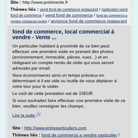
Site :
http://www.pointvente.fr
Thèmes liés :
/
vend fond de commerce restaurant
particulier vend
/
vend fond de commerce
/
fond de commerce
fond de commerce a
/
annonce fond de commerce restaurant
vendre restaurant toulon
fond de commerce, local commercial à
vendre - Vente ...
Un particulier habitant à proximité de ce bien peut
effectuer une première visite en prenant des photos
(environnement, immeuble, pièces, vues...) et en
rédigeant un compte rendu de visite qui vous seront
adressés par email.
Vous économiserez ainsi un temps précieux en
déterminant si il est utile ou inutile de vous déplacer à
votre tour pour le visiter.
Le coût de cette prestation est de 15EUR.
Si vous souhaitez faire effectuer une première visite de ce
bien, veuillez renseigner les champs...
Lire la suite
Site :
http://www.entreparticuliers.com
Thèmes liés :
fond de commerce a vendre particulier
/