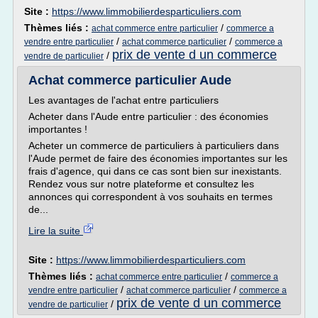
Site :
https://www.limmobilierdesparticuliers.com
Thèmes liés :
/
achat commerce entre particulier
commerce a
/
/
vendre entre particulier
achat commerce particulier
commerce a
prix de vente d un commerce
/
vendre de particulier
Achat commerce particulier Aude
Les avantages de l'achat entre particuliers
Acheter dans l'Aude entre particulier : des économies
importantes !
Acheter un commerce de particuliers à particuliers dans
l'Aude permet de faire des économies importantes sur les
frais d'agence, qui dans ce cas sont bien sur inexistants.
Rendez vous sur notre plateforme et consultez les
annonces qui correspondent à vos souhaits en termes
de...
Lire la suite
Site :
https://www.limmobilierdesparticuliers.com
Thèmes liés :
/
achat commerce entre particulier
commerce a
/
/
vendre entre particulier
achat commerce particulier
commerce a
prix de vente d un commerce
/
vendre de particulier