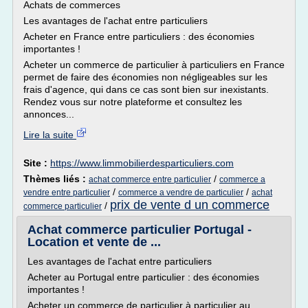
Achats de commerces
Les avantages de l'achat entre particuliers
Acheter en France entre particuliers : des économies
importantes !
Acheter un commerce de particulier à particuliers en France
permet de faire des économies non négligeables sur les
frais d'agence, qui dans ce cas sont bien sur inexistants.
Rendez vous sur notre plateforme et consultez les
annonces...
Lire la suite
Site :
https://www.limmobilierdesparticuliers.com
Thèmes liés :
/
achat commerce entre particulier
commerce a
/
/
vendre entre particulier
commerce a vendre de particulier
achat
prix de vente d un commerce
/
commerce particulier
Achat commerce particulier Portugal -
Location et vente de ...
Les avantages de l'achat entre particuliers
Acheter au Portugal entre particulier : des économies
importantes !
Acheter un commerce de particulier à particulier au