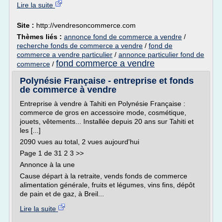
Lire la suite
Site :
http://vendresoncommerce.com
Thèmes liés :
annonce fond de commerce a vendre
/
recherche fonds de commerce a vendre
/
fond de
commerce a vendre particulier
/
annonce particulier fond de
fond commerce a vendre
commerce
/
Polynésie Française - entreprise et fonds
de commerce à vendre
Entreprise à vendre à Tahiti en Polynésie Française :
commerce de gros en accessoire mode, cosmétique,
jouets, vêtements... Installée depuis 20 ans sur Tahiti et
les [...]
2090 vues au total, 2 vues aujourd'hui
Page 1 de 31 2 3 >>
Annonce à la une
Cause départ à la retraite, vends fonds de commerce
alimentation générale, fruits et légumes, vins fins, dépôt
de pain et de gaz, à Breil...
Lire la suite