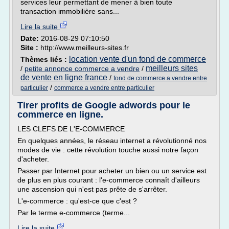
services leur permettant de mener à bien toute
transaction immobilière sans...
Lire la suite
Date:
2016-08-29 07:10:50
Site :
http://www.meilleurs-sites.fr
location vente d'un fond de commerce
Thèmes liés :
meilleurs sites
/
petite annonce commerce a vendre
/
de vente en ligne france
/
fond de commerce a vendre entre
/
particulier
commerce a vendre entre particulier
Tirer profits de Google adwords pour le
commerce en ligne.
LES CLEFS DE L'E-COMMERCE
En quelques années, le réseau internet a révolutionné nos
modes de vie : cette révolution touche aussi notre façon
d'acheter.
Passer par Internet pour acheter un bien ou un service est
de plus en plus courant : l'e-commerce connaît d'ailleurs
une ascension qui n'est pas prête de s'arrêter.
L'e-commerce : qu'est-ce que c'est ?
Par le terme e-commerce (terme...
Lire la suite