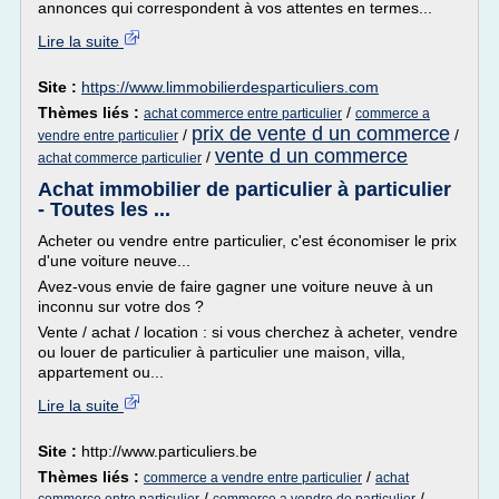
annonces qui correspondent à vos attentes en termes...
Lire la suite
Site :
https://www.limmobilierdesparticuliers.com
Thèmes liés :
/
achat commerce entre particulier
commerce a
prix de vente d un commerce
/
/
vendre entre particulier
vente d un commerce
/
achat commerce particulier
Achat immobilier de particulier à particulier
- Toutes les ...
Acheter ou vendre entre particulier, c'est économiser le prix
d'une voiture neuve...
Avez-vous envie de faire gagner une voiture neuve à un
inconnu sur votre dos ?
Vente / achat / location : si vous cherchez à acheter, vendre
ou louer de particulier à particulier une maison, villa,
appartement ou...
Lire la suite
Site :
http://www.particuliers.be
Thèmes liés :
/
commerce a vendre entre particulier
achat
/
/