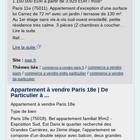
1.150.000 EUR à partir de 3.929 EUR / mois*
Paris 11e (75011). Appartement d'exception d'une surface
loi Carrez de 72 m² avec un jardin / terrasse de 130 m².
Au 1er étage sans vis-à-vis sud-ouest ensoleillé, petite
résidence très calme. 3 pièces (2 chambres à coucher...
Lire la suite
Réf....
Lire la suite
Site :
pap.fr
Thèmes liés :
/
commerce a vendre
commerce a vendre paris 5
/
/
paris
commerce a vendre entre particulier
commerce a vendre
de particulier
Appartement à vendre Paris 18e | De
Particulier à ...
Appartement à vendre Paris 18e
Type de bien
Paris 18e (75018). Bel appartement familial 95m2 -
Exposition Sud, Est Dans le quartier recherché des
Grandes Carrières, au 2ème étage, l'appartement se
compose d'un double séjour avec balcon, deux grandes