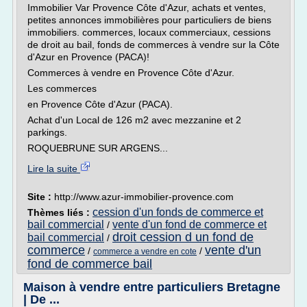
Immobilier Var Provence Côte d'Azur, achats et ventes,
petites annonces immobilières pour particuliers de biens
immobiliers. commerces, locaux commerciaux, cessions
de droit au bail, fonds de commerces à vendre sur la Côte
d'Azur en Provence (PACA)!
Commerces à vendre en Provence Côte d'Azur.
Les commerces
en Provence Côte d'Azur (PACA).
Achat d'un Local de 126 m2 avec mezzanine et 2
parkings.
ROQUEBRUNE SUR ARGENS...
Lire la suite
Site :
http://www.azur-immobilier-provence.com
cession d'un fonds de commerce et
Thèmes liés :
bail commercial
vente d'un fond de commerce et
/
droit cession d un fond de
bail commercial
/
commerce
vente d'un
/
/
commerce a vendre en cote
fond de commerce bail
Maison à vendre entre particuliers Bretagne
| De ...