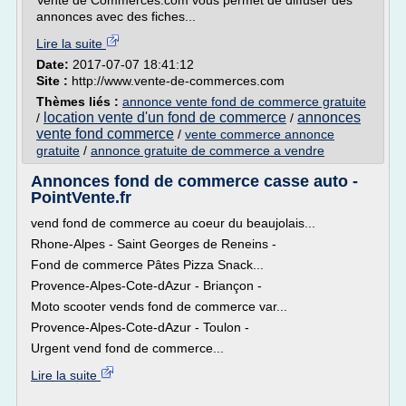
Vente de Commerces.com vous permet de diffuser des
annonces avec des fiches...
Lire la suite
Date:
2017-07-07 18:41:12
Site :
http://www.vente-de-commerces.com
Thèmes liés :
annonce vente fond de commerce gratuite
location vente d'un fond de commerce
annonces
/
/
vente fond commerce
/
vente commerce annonce
gratuite
/
annonce gratuite de commerce a vendre
Annonces fond de commerce casse auto -
PointVente.fr
vend fond de commerce au coeur du beaujolais...
Rhone-Alpes - Saint Georges de Reneins -
Fond de commerce Pâtes Pizza Snack...
Provence-Alpes-Cote-dAzur - Briançon -
Moto scooter vends fond de commerce var...
Provence-Alpes-Cote-dAzur - Toulon -
Urgent vend fond de commerce...
Lire la suite