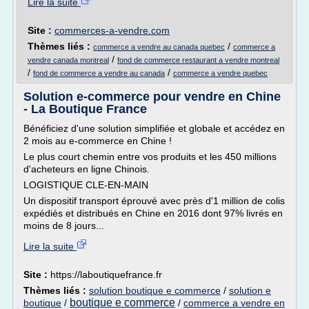
Lire la suite
Site :
commerces-a-vendre.com
Thèmes liés :
/
commerce a vendre au canada quebec
commerce a
/
vendre canada montreal
fond de commerce restaurant a vendre montreal
/
/
fond de commerce a vendre au canada
commerce a vendre quebec
Solution e-commerce pour vendre en Chine
- La Boutique France
Bénéficiez d'une solution simplifiée et globale et accédez en
2 mois au e-commerce en Chine !
Le plus court chemin entre vos produits et les 450 millions
d'acheteurs en ligne Chinois.
LOGISTIQUE CLE-EN-MAIN
Un dispositif transport éprouvé avec près d'1 million de colis
expédiés et distribués en Chine en 2016 dont 97% livrés en
moins de 8 jours...
Lire la suite
Site :
https://laboutiquefrance.fr
Thèmes liés :
solution boutique e commerce
/
solution e
boutique e commerce
boutique
/
/
commerce a vendre en