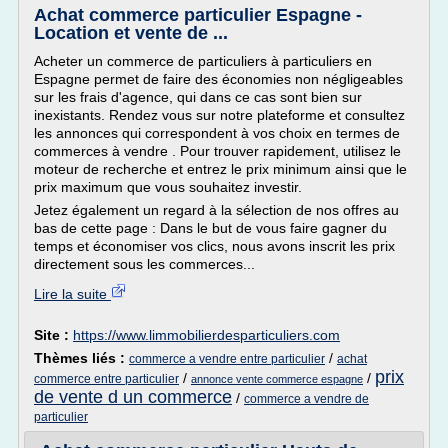
Achat commerce particulier Espagne -
Location et vente de ...
Acheter un commerce de particuliers à particuliers en
Espagne permet de faire des économies non négligeables
sur les frais d'agence, qui dans ce cas sont bien sur
inexistants. Rendez vous sur notre plateforme et consultez
les annonces qui correspondent à vos choix en termes de
commerces à vendre . Pour trouver rapidement, utilisez le
moteur de recherche et entrez le prix minimum ainsi que le
prix maximum que vous souhaitez investir.
Jetez également un regard à la sélection de nos offres au
bas de cette page : Dans le but de vous faire gagner du
temps et économiser vos clics, nous avons inscrit les prix
directement sous les commerces...
Lire la suite
Site :
https://www.limmobilierdesparticuliers.com
Thèmes liés :
/
commerce a vendre entre particulier
achat
prix
/
/
commerce entre particulier
annonce vente commerce espagne
de vente d un commerce
/
commerce a vendre de
particulier