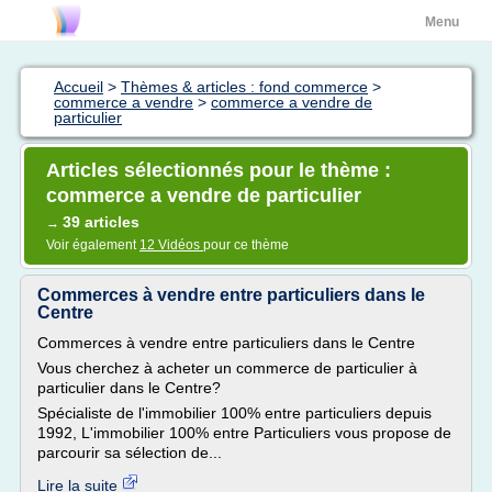
Menu
Accueil
>
Thèmes & articles : fond commerce
>
commerce a vendre
>
commerce a vendre de
particulier
Articles sélectionnés pour le thème :
commerce a vendre de particulier
39 articles
→
Voir également
12 Vidéos
pour ce thème
Commerces à vendre entre particuliers dans le
Centre
Commerces à vendre entre particuliers dans le Centre
Vous cherchez à acheter un commerce de particulier à
particulier dans le Centre?
Spécialiste de l'immobilier 100% entre particuliers depuis
1992, L'immobilier 100% entre Particuliers vous propose de
parcourir sa sélection de...
Lire la suite