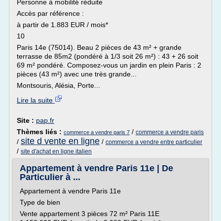
Personne à mobilité réduite
Accès par référence :
à partir de 1.883 EUR / mois*
10
Paris 14e (75014). Beau 2 pièces de 43 m² + grande
terrasse de 85m2 (pondéré à 1/3 soit 26 m²) : 43 + 26 soit
69 m² pondéré. Composez-vous un jardin en plein Paris : 2
pièces (43 m²) avec une très grande...
Montsouris, Alésia, Porte...
Lire la suite
Site :
pap.fr
Thèmes liés :
/
commerce a vendre paris
commerce a vendre paris 7
site d vente en ligne
/
/
commerce a vendre entre particulier
/
site d'achat en ligne italien
Appartement à vendre Paris 11e | De
Particulier à ...
Appartement à vendre Paris 11e
Type de bien
Vente appartement 3 pièces 72 m² Paris 11E