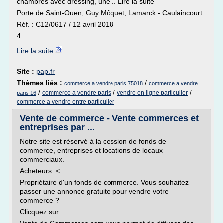
chambres avec dressing, une... Lire la suite
Porte de Saint-Ouen, Guy Môquet, Lamarck - Caulaincourt
Réf. : C12/0617 / 12 avril 2018
4...
Lire la suite
Site :
pap.fr
Thèmes liés :
/
commerce a vendre paris 75018
commerce a vendre
/
/
/
commerce a vendre paris
vendre en ligne particulier
paris 16
commerce a vendre entre particulier
Vente de commerce - Vente commerces et
entreprises par ...
Notre site est réservé à la cession de fonds de
commerce, entreprises et locations de locaux
commerciaux.
Acheteurs :<...
Propriétaire d'un fonds de commerce. Vous souhaitez
passer une annonce gratuite pour vendre votre
commerce ?
Clicquez sur