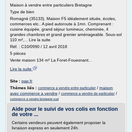
Maison à vendre entre particuliers Bretagne
Type de bien
Romagné (35133). Maison F5 idéalement située, écoles,
commerces etc.. A pied autoroute à 1mn. Comprenant :
cuisine équipée, grand séjour lumineux, cheminée, 4
grandes chambres et grand grenier aménageable. Sous-sol
110 m²,... Lire la suite
Réf. : C10/0990 / 12 avril 2018
5 pièces
Vente maison 134 m² La Foret-Fouesnant...
Lire la suite
Site :
pap.fr
Thèmes liés :
/
maison
commerce a vendre entre particulier
avec commerce a vendre
/
/
commerce a vendre de particulier
commerce a vendre bretagne sud
Aide pour le suivi de vos colis en fonction
de votre ...
Certains vendeurs peuvent également proposer la
livraison express en seulement 24h.