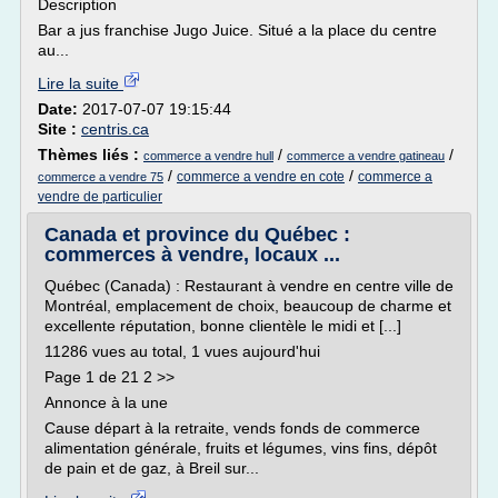
Description
Bar a jus franchise Jugo Juice. Situé a la place du centre
au...
Lire la suite
Date:
2017-07-07 19:15:44
Site :
centris.ca
Thèmes liés :
/
/
commerce a vendre hull
commerce a vendre gatineau
/
/
commerce a vendre en cote
commerce a
commerce a vendre 75
vendre de particulier
Canada et province du Québec :
commerces à vendre, locaux ...
Québec (Canada) : Restaurant à vendre en centre ville de
Montréal, emplacement de choix, beaucoup de charme et
excellente réputation, bonne clientèle le midi et [...]
11286 vues au total, 1 vues aujourd'hui
Page 1 de 21 2 >>
Annonce à la une
Cause départ à la retraite, vends fonds de commerce
alimentation générale, fruits et légumes, vins fins, dépôt
de pain et de gaz, à Breil sur...