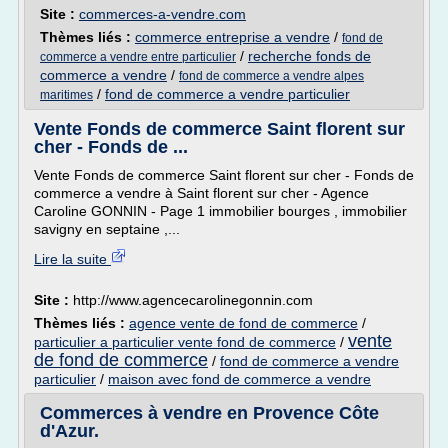
Site :
commerces-a-vendre.com
Thèmes liés :
commerce entreprise a vendre
/
fond de
/
recherche fonds de
commerce a vendre entre particulier
commerce a vendre
/
fond de commerce a vendre alpes
/
fond de commerce a vendre particulier
maritimes
Vente Fonds de commerce Saint florent sur
cher - Fonds de ...
Vente Fonds de commerce Saint florent sur cher - Fonds de
commerce a vendre à Saint florent sur cher - Agence
Caroline GONNIN - Page 1 immobilier bourges , immobilier
savigny en septaine ,...
Lire la suite
Site :
http://www.agencecarolinegonnin.com
Thèmes liés :
agence vente de fond de commerce
/
vente
particulier a particulier vente fond de commerce
/
de fond de commerce
/
fond de commerce a vendre
particulier
/
maison avec fond de commerce a vendre
Commerces à vendre en Provence Côte
d'Azur.