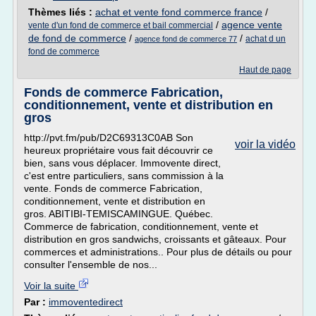
Thèmes liés :
achat et vente fond commerce france
/
/
agence vente
vente d'un fond de commerce et bail commercial
de fond de commerce
/
/
achat d un
agence fond de commerce 77
fond de commerce
Haut de page
Fonds de commerce Fabrication,
conditionnement, vente et distribution en
gros
http://pvt.fm/pub/D2C69313C0AB Son
voir la vidéo
heureux propriétaire vous fait découvrir ce
bien, sans vous déplacer. Immovente direct,
c'est entre particuliers, sans commission à la
vente. Fonds de commerce Fabrication,
conditionnement, vente et distribution en
gros. ABITIBI-TEMISCAMINGUE. Québec.
Commerce de fabrication, conditionnement, vente et
distribution en gros sandwichs, croissants et gâteaux. Pour
commerces et administrations.. Pour plus de détails ou pour
consulter l'ensemble de nos...
Voir la suite
Par :
immoventedirect