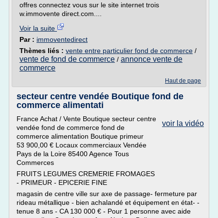
offres connectez vous sur le site internet trois
w.immovente direct.com....
Voir la suite
Par :
immoventedirect
Thèmes liés :
vente entre particulier fond de commerce
/
vente de fond de commerce
annonce vente de
/
commerce
Haut de page
secteur centre vendée Boutique fond de
commerce alimentati
France Achat / Vente Boutique secteur centre
voir la vidéo
vendée fond de commerce fond de
commerce alimentation Boutique primeur
53 900,00 € Locaux commerciaux Vendée
Pays de la Loire 85400 Agence Tous
Commerces
FRUITS LEGUMES CREMERIE FROMAGES
- PRIMEUR - EPICERIE FINE
magasin de centre ville sur axe de passage- fermeture par
rideau métallique - bien achalandé et équipement en état- -
tenue 8 ans - CA 130 000 € - Pour 1 personne avec aide