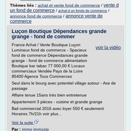
vente d
Thèmes liés :
achat et vente fond de commerce
/
un fond de commerce
/
/
achat d un fonds de commerce
annonce vente de
annonce fond de commerce
/
commerce
Luçon Boutique Dépendances grande
grange - fond de commer
France Achat / Vente Boutique Luçon
voir la vidéo
Lumineux fond de commerce - Spacieux
fond de commerce Dépendances grande
grange - fond de commerce alimentation
Boutique bar tabac 77 000,00 € Locaux
commerciaux Vendée Pays de la Loire
85400 Agence Tous Commerces
Seul dans le bourg avec potentiel village autour - Axe de
passage
Affaire tenue 15ans très bien entretenue
Appartement 3 pièces - cuisine et grande grange
Bail commercial 2016 avec loyer 550 € seulement
Horaires 7h/21h voir plus...
Voir la suite
Par :
immo immozip