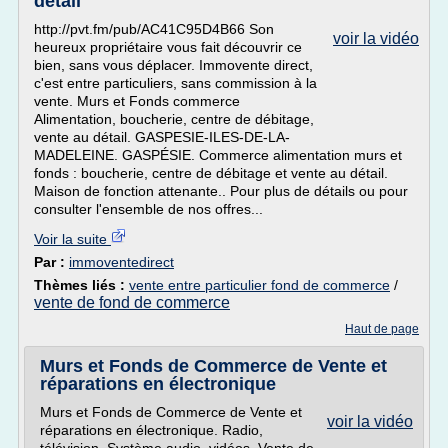
détail
http://pvt.fm/pub/AC41C95D4B66 Son
voir la vidéo
heureux propriétaire vous fait découvrir ce
bien, sans vous déplacer. Immovente direct,
c'est entre particuliers, sans commission à la
vente. Murs et Fonds commerce
Alimentation, boucherie, centre de débitage,
vente au détail. GASPESIE-ILES-DE-LA-
MADELEINE. GASPÉSIE. Commerce alimentation murs et
fonds : boucherie, centre de débitage et vente au détail.
Maison de fonction attenante.. Pour plus de détails ou pour
consulter l'ensemble de nos offres...
Voir la suite
Par :
immoventedirect
Thèmes liés :
vente entre particulier fond de commerce
/
vente de fond de commerce
Haut de page
Murs et Fonds de Commerce de Vente et
réparations en électronique
Murs et Fonds de Commerce de Vente et
voir la vidéo
réparations en électronique. Radio,