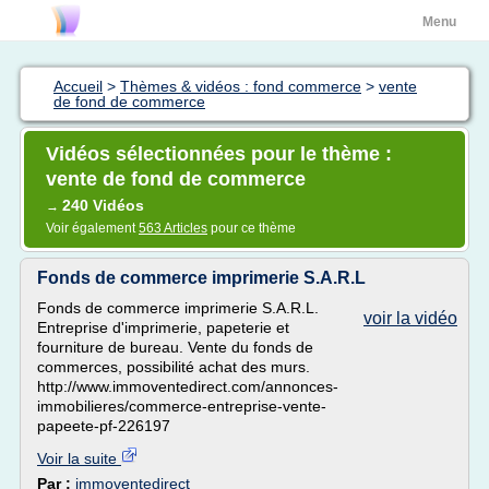
Menu
Accueil
>
Thèmes & vidéos : fond commerce
>
vente
de fond de commerce
Vidéos sélectionnées pour le thème :
vente de fond de commerce
240 Vidéos
→
Voir également
563 Articles
pour ce thème
Fonds de commerce imprimerie S.A.R.L
Fonds de commerce imprimerie S.A.R.L.
voir la vidéo
Entreprise d'imprimerie, papeterie et
fourniture de bureau. Vente du fonds de
commerces, possibilité achat des murs.
http://www.immoventedirect.com/annonces-
immobilieres/commerce-entreprise-vente-
papeete-pf-226197
Voir la suite
Par :
immoventedirect