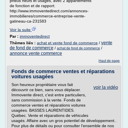
pneus neufs et usagés, avec 2 appartements
de fonction et de rapport.
http://www.immoventedirect.com/annonces-
immobilieres/commerce-entreprise-vente-
gatineau-ca-231583
Voir la suite
Par :
immoventedirect
vente
Thèmes liés :
achat et vente fond de commerce
/
de fond de commerce
/
/
achat de fond de commerce
annonce vente commerce
Haut de page
Fonds de commerce ventes et réparations
voitures usagées
Son heureux propriétaire vous fait
voir la vidéo
découvrir ce bien, sans vous déplacer.
Immovente direct, c'est entre particuliers,
sans commission à la vente. Fonds de
commerce ventes et réparations voitures
usagées. BASSES LAURENTIDES.
Québec. Vente et réparations de véhicules
usagés. Affaire avec un gros potentiel de développement..
Pour plus de détails ou pour consulter l'ensemble de nos