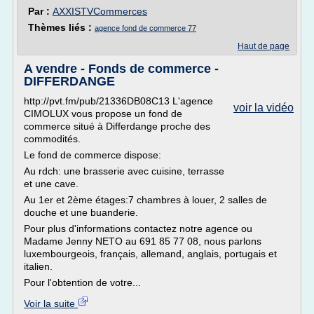
Par :
AXXISTVCommerces
Thèmes liés :
agence fond de commerce 77
Haut de page
A vendre - Fonds de commerce -
DIFFERDANGE
http://pvt.fm/pub/21336DB08C13 L'agence
voir la vidéo
CIMOLUX vous propose un fond de
commerce situé à Differdange proche des
commodités.
Le fond de commerce dispose:
Au rdch: une brasserie avec cuisine, terrasse
et une cave.
Au 1er et 2ème étages:7 chambres à louer, 2 salles de
douche et une buanderie.
Pour plus d'informations contactez notre agence ou
Madame Jenny NETO au 691 85 77 08, nous parlons
luxembourgeois, français, allemand, anglais, portugais et
italien.
Pour l'obtention de votre...
Voir la suite