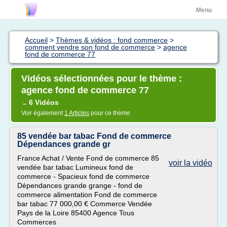
Menu
Accueil
>
Thèmes & vidéos : fond commerce
>
comment vendre son fond de commerce
>
agence
fond de commerce 77
Vidéos sélectionnées pour le thème :
agence fond de commerce 77
6 Vidéos
→
Voir également
1 Articles
pour ce thème
85 vendée bar tabac Fond de commerce
Dépendances grande gr
France Achat / Vente Fond de commerce 85
voir la vidéo
vendée bar tabac Lumineux fond de
commerce - Spacieux fond de commerce
Dépendances grande grange - fond de
commerce alimentation Fond de commerce
bar tabac 77 000,00 € Commerce Vendée
Pays de la Loire 85400 Agence Tous
Commerces