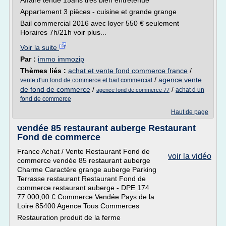
Affaire tenue 15ans très bien entretenue
Appartement 3 pièces - cuisine et grande grange
Bail commercial 2016 avec loyer 550 € seulement
Horaires 7h/21h voir plus...
Voir la suite
Par :
immo immozip
Thèmes liés :
achat et vente fond commerce france
/
/
agence vente
vente d'un fond de commerce et bail commercial
de fond de commerce
/
/
achat d un
agence fond de commerce 77
fond de commerce
Haut de page
vendée 85 restaurant auberge Restaurant
Fond de commerce
France Achat / Vente Restaurant Fond de
voir la vidéo
commerce vendée 85 restaurant auberge
Charme Caractère grange auberge Parking
Terrasse restaurant Restaurant Fond de
commerce restaurant auberge - DPE 174
77 000,00 € Commerce Vendée Pays de la
Loire 85400 Agence Tous Commerces
Restauration produit de la ferme