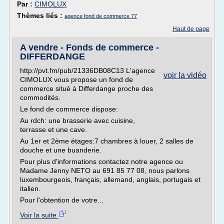
Par :
CIMOLUX
Thèmes liés :
agence fond de commerce 77
Haut de page
A vendre - Fonds de commerce -
DIFFERDANGE
http://pvt.fm/pub/21336DB08C13 L'agence
voir la vidéo
CIMOLUX vous propose un fond de
commerce situé à Differdange proche des
commodités.
Le fond de commerce dispose:
Au rdch: une brasserie avec cuisine,
terrasse et une cave.
Au 1er et 2ème étages:7 chambres à louer, 2 salles de
douche et une buanderie.
Pour plus d'informations contactez notre agence ou
Madame Jenny NETO au 691 85 77 08, nous parlons
luxembourgeois, français, allemand, anglais, portugais et
italien.
Pour l'obtention de votre...
Voir la suite