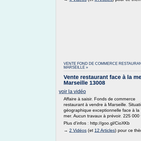
VENTE FOND DE COMMERCE RESTAURA
MARSEILLE »
Vente restaurant face à la m
Marseille 13008
voir la vidéo
Affaire à saisir. Fonds de commerce
restaurant à vendre à Marseille. Situat
géographique exceptionnelle face à la
mer. Aucun travaux à prévoir. 225 000
Plus d'infos : http://goo.gl/CioXKb
→
2 Vidéos
(et
12 Articles
) pour ce th