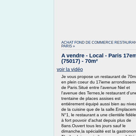
ACHAT FOND DE COMMERCE RESTAURA
PARIS »
A vendre - Local - Paris 17e
(75017) - 70m²
voir la vidéo
Je vous propose un restaurant de 70
en plein coeur du 17ieme arrondissem
de Paris.Situé entre l'avenue Niel et
l'avenue des Ternes,le restaurant d'un
trentaine de places assises est
entiérement équipé aussi bien au nive
de la cuisine que de la salle.Emplace
N°1, le restaurant a une clientèle fidèle
à fort pouvoir d'achat depuis plus de
8ans.Ouvert tous les jours sauf le
dimanche,la spécialité est la gastrono