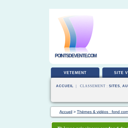
POINTSDEVENTE.COM
VETEMENT
SITE 
ACCUEIL
| CLASSEMENT :
SITES
,
AU
Accueil
>
Thèmes & vidéos : fond co