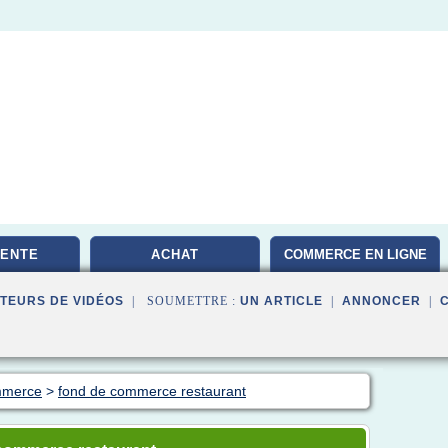
VENTE
ACHAT
COMMERCE EN LIGNE
TEURS DE VIDÉOS
| SOUMETTRE :
UN ARTICLE
|
ANNONCER
|
mmerce
>
fond de commerce restaurant