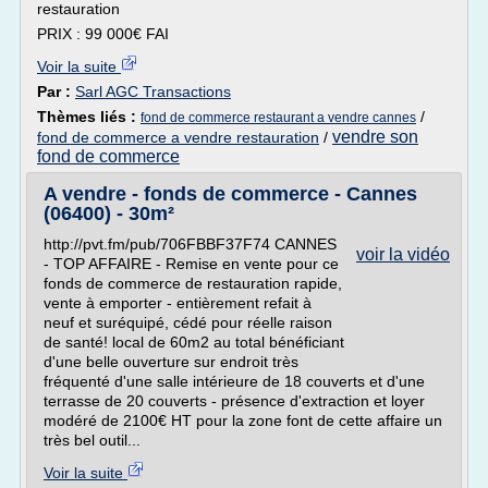
restauration
PRIX : 99 000€ FAI
Voir la suite
Par :
Sarl AGC Transactions
Thèmes liés :
/
fond de commerce restaurant a vendre cannes
vendre son
fond de commerce a vendre restauration
/
fond de commerce
A vendre - fonds de commerce - Cannes
(06400) - 30m²
http://pvt.fm/pub/706FBBF37F74 CANNES
voir la vidéo
- TOP AFFAIRE - Remise en vente pour ce
fonds de commerce de restauration rapide,
vente à emporter - entièrement refait à
neuf et suréquipé, cédé pour réelle raison
de santé! local de 60m2 au total bénéficiant
d'une belle ouverture sur endroit très
fréquenté d'une salle intérieure de 18 couverts et d'une
terrasse de 20 couverts - présence d'extraction et loyer
modéré de 2100€ HT pour la zone font de cette affaire un
très bel outil...
Voir la suite