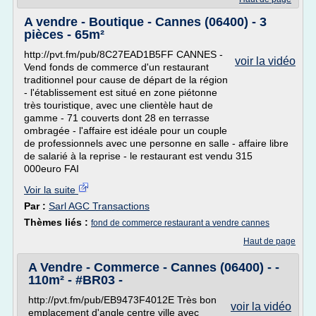
A vendre - Boutique - Cannes (06400) - 3
pièces - 65m²
http://pvt.fm/pub/8C27EAD1B5FF CANNES -
voir la vidéo
Vend fonds de commerce d'un restaurant
traditionnel pour cause de départ de la région
- l'établissement est situé en zone piétonne
très touristique, avec une clientèle haut de
gamme - 71 couverts dont 28 en terrasse
ombragée - l'affaire est idéale pour un couple
de professionnels avec une personne en salle - affaire libre
de salarié à la reprise - le restaurant est vendu 315
000euro FAI
Voir la suite
Par :
Sarl AGC Transactions
Thèmes liés :
fond de commerce restaurant a vendre cannes
Haut de page
A Vendre - Commerce - Cannes (06400) - -
110m² - #BR03 -
http://pvt.fm/pub/EB9473F4012E Très bon
voir la vidéo
emplacement d'angle centre ville avec