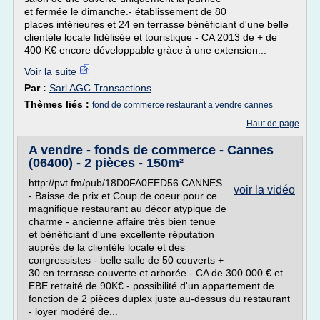
et fermée le dimanche.- établissement de 80
places intérieures et 24 en terrasse bénéficiant d'une belle
clientèle locale fidélisée et touristique - CA 2013 de + de
400 K€ encore développable gràce à une extension...
Voir la suite
Par :
Sarl AGC Transactions
Thèmes liés :
fond de commerce restaurant a vendre cannes
Haut de page
A vendre - fonds de commerce - Cannes
(06400) - 2 pièces - 150m²
http://pvt.fm/pub/18D0FA0EED56 CANNES
voir la vidéo
- Baisse de prix et Coup de coeur pour ce
magnifique restaurant au décor atypique de
charme - ancienne affaire très bien tenue
et bénéficiant d'une excellente réputation
auprès de la clientèle locale et des
congressistes - belle salle de 50 couverts +
30 en terrasse couverte et arborée - CA de 300 000 € et
EBE retraité de 90K€ - possibilité d'un appartement de
fonction de 2 pièces duplex juste au-dessus du restaurant
- loyer modéré de...