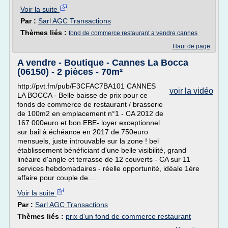
Voir la suite
Par :
Sarl AGC Transactions
Thèmes liés :
fond de commerce restaurant a vendre cannes
Haut de page
A vendre - Boutique - Cannes La Bocca
(06150) - 2 pièces - 70m²
http://pvt.fm/pub/F3CFAC7BA101 CANNES
voir la vidéo
LA BOCCA - Belle baisse de prix pour ce
fonds de commerce de restaurant / brasserie
de 100m2 en emplacement n°1 - CA 2012 de
167 000euro et bon EBE- loyer exceptionnel
sur bail à échéance en 2017 de 750euro
mensuels, juste introuvable sur la zone ! bel
établissement bénéficiant d'une belle visibilité, grand
linéaire d'angle et terrasse de 12 couverts - CA sur 11
services hebdomadaires - réelle opportunité, idéale 1ère
affaire pour couple de...
Voir la suite
Par :
Sarl AGC Transactions
Thèmes liés :
prix d'un fond de commerce restaurant