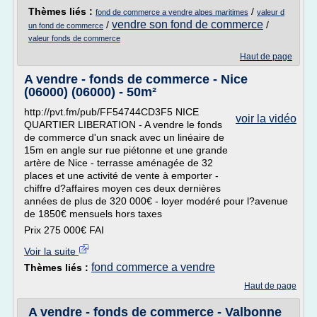
Thèmes liés :
/
fond de commerce a vendre alpes maritimes
valeur d
vendre son fond de commerce
/
/
un fond de commerce
valeur fonds de commerce
Haut de page
A vendre - fonds de commerce - Nice
(06000) (06000) - 50m²
http://pvt.fm/pub/FF54744CD3F5 NICE
voir la vidéo
QUARTIER LIBERATION - A vendre le fonds
de commerce d'un snack avec un linéaire de
15m en angle sur rue piétonne et une grande
artère de Nice - terrasse aménagée de 32
places et une activité de vente à emporter -
chiffre d?affaires moyen ces deux dernières
années de plus de 320 000€ - loyer modéré pour l?avenue
de 1850€ mensuels hors taxes
Prix 275 000€ FAI
Voir la suite
fond commerce a vendre
Thèmes liés :
Haut de page
A vendre - fonds de commerce - Valbonne