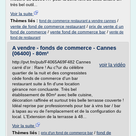
très bel outil...
Voir la suite
Thèmes liés :
/
fond de commerce restaurant a vendre cannes
vente de fond de commerce restaurant
/
prix de vente d un
fond de commerce
/
vente fond de commerce bar
/
vente de
fond de restaurant
A vendre - fonds de commerce - Cannes
(06400) - 80m²
http://pvt.fm/pub/F4065A69F482 Cannes
voir la vidéo
carré d'or : Rare ! Au c?ur du célèbre
quartier de la nuit et des congressistes
cède fonds de commerce d'un bar
restaurant suite à fin d'une location
gérance non concluante. Très bel
établissement de 80m² avec belle cuisine,
décoration raffinée et surtout très belle terrasse couverte !
Idéal reprise par professionnels pour bar à vins bar / bar
à tapas au vu de l'emplacement et de la configuration du
local. L'Extension de la terrasse à 48...
Voir la suite
Thèmes liés :
/
fond de
prix d'un fond de commerce bar