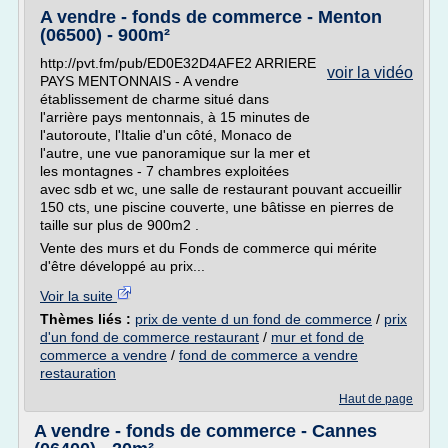
A vendre - fonds de commerce - Menton
(06500) - 900m²
http://pvt.fm/pub/ED0E32D4AFE2 ARRIERE
voir la vidéo
PAYS MENTONNAIS - A vendre
établissement de charme situé dans
l'arrière pays mentonnais, à 15 minutes de
l'autoroute, l'Italie d'un côté, Monaco de
l'autre, une vue panoramique sur la mer et
les montagnes - 7 chambres exploitées
avec sdb et wc, une salle de restaurant pouvant accueillir
150 cts, une piscine couverte, une bâtisse en pierres de
taille sur plus de 900m2 .
Vente des murs et du Fonds de commerce qui mérite
d'être développé au prix...
Voir la suite
Thèmes liés :
prix de vente d un fond de commerce
/
prix
d'un fond de commerce restaurant
/
mur et fond de
commerce a vendre
/
fond de commerce a vendre
restauration
Haut de page
A vendre - fonds de commerce - Cannes