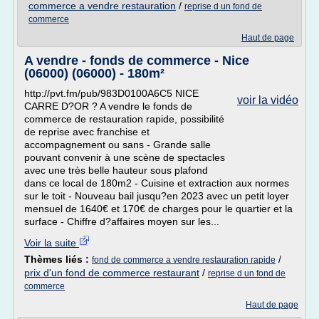
commerce a vendre restauration
/
reprise d un fond de
commerce
Haut de page
A vendre - fonds de commerce - Nice
(06000) (06000) - 180m²
http://pvt.fm/pub/983D0100A6C5 NICE
voir la vidéo
CARRE D?OR ? A vendre le fonds de
commerce de restauration rapide, possibilité
de reprise avec franchise et
accompagnement ou sans - Grande salle
pouvant convenir à une scène de spectacles
avec une très belle hauteur sous plafond
dans ce local de 180m2 - Cuisine et extraction aux normes
sur le toit - Nouveau bail jusqu?en 2023 avec un petit loyer
mensuel de 1640€ et 170€ de charges pour le quartier et la
surface - Chiffre d?affaires moyen sur les...
Voir la suite
Thèmes liés :
/
fond de commerce a vendre restauration rapide
prix d'un fond de commerce restaurant
/
reprise d un fond de
commerce
Haut de page