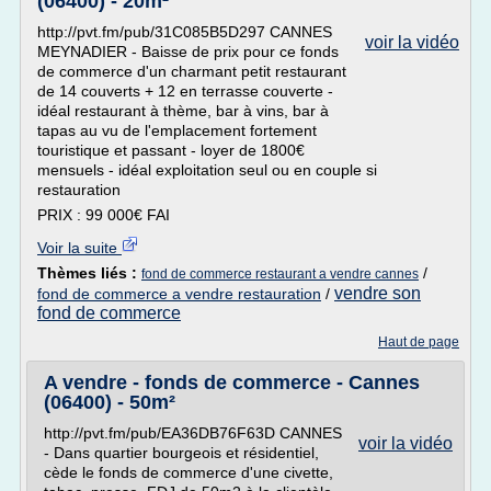
(06400) - 20m²
http://pvt.fm/pub/31C085B5D297 CANNES
voir la vidéo
MEYNADIER - Baisse de prix pour ce fonds
de commerce d'un charmant petit restaurant
de 14 couverts + 12 en terrasse couverte -
idéal restaurant à thème, bar à vins, bar à
tapas au vu de l'emplacement fortement
touristique et passant - loyer de 1800€
mensuels - idéal exploitation seul ou en couple si
restauration
PRIX : 99 000€ FAI
Voir la suite
Thèmes liés :
/
fond de commerce restaurant a vendre cannes
vendre son
fond de commerce a vendre restauration
/
fond de commerce
Haut de page
A vendre - fonds de commerce - Cannes
(06400) - 50m²
http://pvt.fm/pub/EA36DB76F63D CANNES
voir la vidéo
- Dans quartier bourgeois et résidentiel,
cède le fonds de commerce d'une civette,