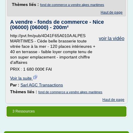
Thèmes liés :
fond de commerce a vendre alpes maritimes
Haut de page
A vendre - fonds de commerce - Nice
(06000) (06000) - 200m²
http://pvt.fm/pub/4D41F65A010A ALPES
voir la vidéo
MARITIMES - Cède belle brasserie toute
vitrée face à la mer - 120 places intérieures +
40 en terrasse - faible loyer compte tenu de
son super emplacement - important chiffre
d'affaires
PRIX : 1 680 000€ FAI
Voir la suite
Par :
Sarl AGC Transactions
Thèmes liés :
fond de commerce a vendre alpes maritimes
Haut de page
3 Ressources