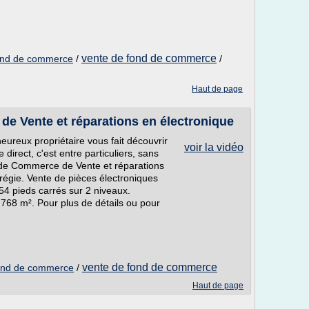
vente de fond de commerce
 fond de commerce
/
/
Haut de page
e Vente et réparations en électronique
ureux propriétaire vous fait découvrir
voir la vidéo
irect, c'est entre particuliers, sans
 de Commerce de Vente et réparations
gie. Vente de pièces électroniques
4 pieds carrés sur 2 niveaux.
 768 m². Pour plus de détails ou pour
vente de fond de commerce
 fond de commerce
/
Haut de page