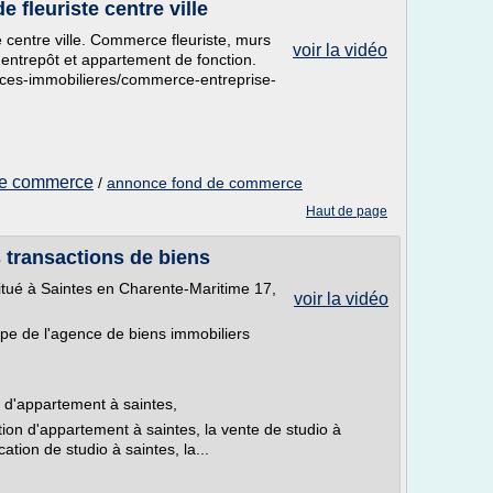
fleuriste centre ville
 centre ville. Commerce fleuriste, murs
voir la vidéo
, entrepôt et appartement de fonction.
ces-immobilieres/commerce-entreprise-
de commerce
/
annonce fond de commerce
Haut de page
 transactions de biens
itué à Saintes en Charente-Maritime 17,
voir la vidéo
ipe de l'agence de biens immobiliers
e d'appartement à saintes,
tion d'appartement à saintes, la vente de studio à
cation de studio à saintes, la...