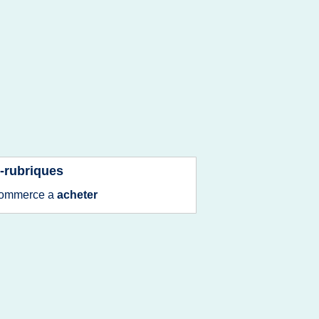
-rubriques
ommerce
a
acheter