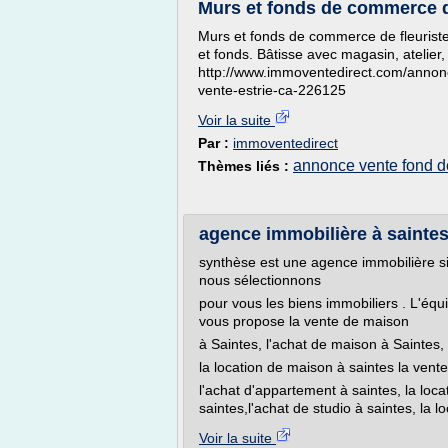
Murs et fonds de commerce de 
Murs et fonds de commerce de fleuriste
et fonds. Bâtisse avec magasin, atelier
http://www.immoventedirect.com/annon
vente-estrie-ca-226125
Voir la suite
Par :
immoventedirect
annonce vente fond 
Thèmes liés :
agence immobilière à saintes
synthèse est une agence immobilière s
nous sélectionnons
pour vous les biens immobiliers . L'équ
vous propose la vente de maison
à Saintes, l'achat de maison à Saintes,
la location de maison à saintes la vent
l'achat d'appartement à saintes, la loca
saintes,l'achat de studio à saintes, la lo
Voir la suite