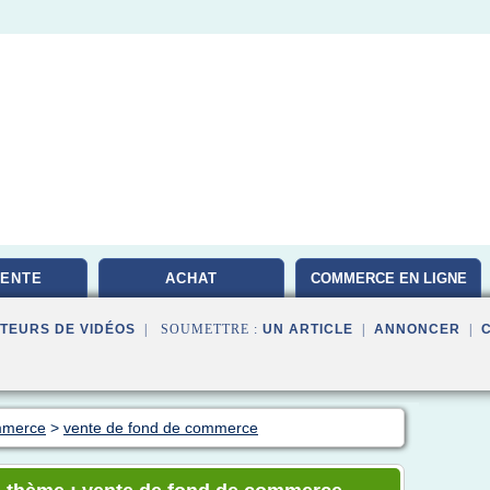
VENTE
ACHAT
COMMERCE EN LIGNE
TEURS DE VIDÉOS
| SOUMETTRE :
UN ARTICLE
|
ANNONCER
|
mmerce
>
vente de fond de commerce