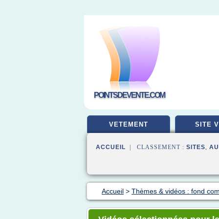
POINTSDEVENTE.COM
VETEMENT
SITE 
ACCUEIL
| CLASSEMENT :
SITES
,
AU
Accueil
>
Thèmes & vidéos : fond co