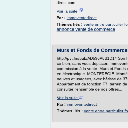
direct.com....
Voir la suite
Par :
immoventedirect
Thèmes liés :
vente entre particulier
annonce vente de commerce
Murs et Fonds de Commerce d
http://pvt.fm/pub/AD596A6B1D14 Son he
ce bien, sans vous déplacer. Immovente d
commission à la vente. Murs et Fonds
en électronique. MONTEREGIE. Montéré
neuves et usagées, avec bâtisse de 375
Appartement de fonction F7, terrain de
consulter l'ensemble de nos offres...
Voir la suite
Par :
immoventedirect
Thèmes liés :
vente entre particulier