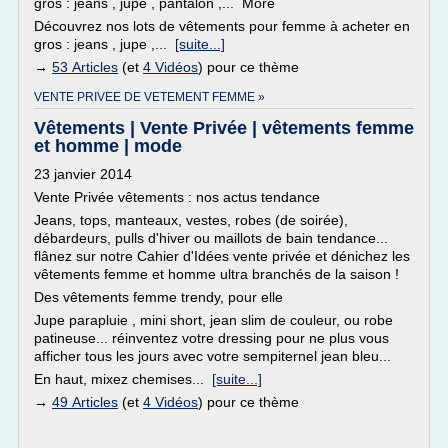
gros : jeans , jupe , pantalon ,... More
Découvrez nos lots de vêtements pour femme à acheter en
gros : jeans , jupe ,...
[suite...]
→
53 Articles
(et
4 Vidéos
) pour ce thème
VENTE PRIVEE DE VETEMENT FEMME »
Vêtements | Vente Privée | vêtements femme
et homme | mode
23 janvier 2014
Vente Privée vêtements : nos actus tendance
Jeans, tops, manteaux, vestes, robes (de soirée),
débardeurs, pulls d'hiver ou maillots de bain tendance...
flânez sur notre Cahier d'Idées vente privée et dénichez les
vêtements femme et homme ultra branchés de la saison !
Des vêtements femme trendy, pour elle
Jupe parapluie , mini short, jean slim de couleur, ou robe
patineuse... réinventez votre dressing pour ne plus vous
afficher tous les jours avec votre sempiternel jean bleu...
En haut, mixez chemises...
[suite...]
→
49 Articles
(et
4 Vidéos
) pour ce thème