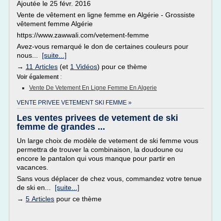
Ajoutée le 25 févr. 2016
Vente de vêtement en ligne femme en Algérie - Grossiste
vêtement femme Algérie
https://www.zawwali.com/vetement-femme
Avez-vous remarqué le don de certaines couleurs pour
nous...
[suite...]
→
11 Articles
(et
1 Vidéos
) pour ce thème
Voir également
:
Vente De Vetement En Ligne Femme En Algerie
VENTE PRIVEE VETEMENT SKI FEMME »
Les ventes privees de vetement de ski
femme de grandes ...
Un large choix de modèle de vetement de ski femme vous
permettra de trouver la combinaison, la doudoune ou
encore le pantalon qui vous manque pour partir en
vacances.
Sans vous déplacer de chez vous, commandez votre tenue
de ski en...
[suite...]
→
5 Articles
pour ce thème