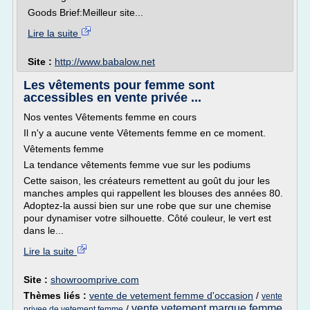
Goods Brief:Meilleur site...
Lire la suite
Site :
http://www.babalow.net
Les vêtements pour femme sont
accessibles en vente privée ...
Nos ventes Vêtements femme en cours
Il n'y a aucune vente Vêtements femme en ce moment.
Vêtements femme
La tendance vêtements femme vue sur les podiums
Cette saison, les créateurs remettent au goût du jour les
manches amples qui rappellent les blouses des années 80.
Adoptez-la aussi bien sur une robe que sur une chemise
pour dynamiser votre silhouette. Côté couleur, le vert est
dans le...
Lire la suite
Site :
showroomprive.com
Thèmes liés :
vente de vetement femme d'occasion
/
vente
vente vetement marque femme
/
privee de vetement femme