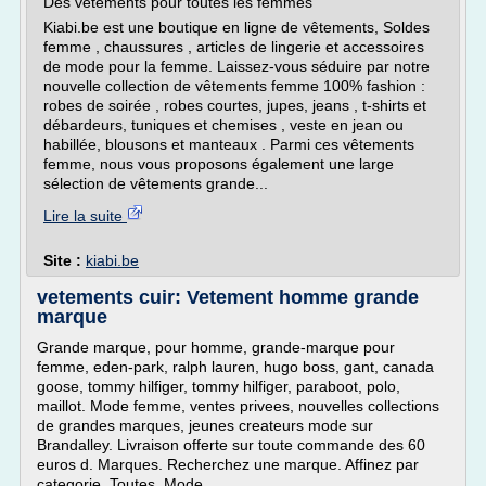
Des vêtements pour toutes les femmes
Kiabi.be est une boutique en ligne de vêtements, Soldes
femme , chaussures , articles de lingerie et accessoires
de mode pour la femme. Laissez-vous séduire par notre
nouvelle collection de vêtements femme 100% fashion :
robes de soirée , robes courtes, jupes, jeans , t-shirts et
débardeurs, tuniques et chemises , veste en jean ou
habillée, blousons et manteaux . Parmi ces vêtements
femme, nous vous proposons également une large
sélection de vêtements grande...
Lire la suite
Site :
kiabi.be
vetements cuir: Vetement homme grande
marque
Grande marque, pour homme, grande-marque pour
femme, eden-park, ralph lauren, hugo boss, gant, canada
goose, tommy hilfiger, tommy hilfiger, paraboot, polo,
maillot. Mode femme, ventes privees, nouvelles collections
de grandes marques, jeunes createurs mode sur
Brandalley. Livraison offerte sur toute commande des 60
euros d. Marques. Recherchez une marque. Affinez par
categorie. Toutes. Mode....