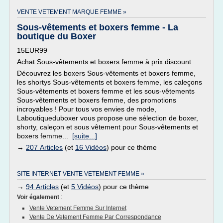
VENTE VETEMENT MARQUE FEMME »
Sous-vêtements et boxers femme - La
boutique du Boxer
15EUR99
Achat Sous-vêtements et boxers femme à prix discount
Découvrez les boxers Sous-vêtements et boxers femme,
les shortys Sous-vêtements et boxers femme, les caleçons
Sous-vêtements et boxers femme et les sous-vêtements
Sous-vêtements et boxers femme, des promotions
incroyables ! Pour tous vos envies de mode,
Laboutiqueduboxer vous propose une sélection de boxer,
shorty, caleçon et sous vêtement pour Sous-vêtements et
boxers femme...
[suite...]
→
207 Articles
(et
16 Vidéos
) pour ce thème
SITE INTERNET VENTE VETEMENT FEMME »
→
94 Articles
(et
5 Vidéos
) pour ce thème
Voir également
:
Vente Vetement Femme Sur Internet
Vente De Vetement Femme Par Correspondance