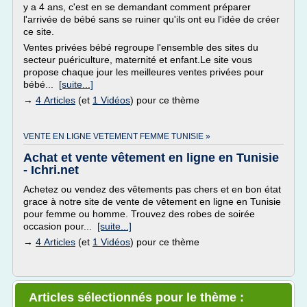
y a 4 ans, c'est en se demandant comment préparer
l'arrivée de bébé sans se ruiner qu'ils ont eu l'idée de créer
ce site.
Ventes privées bébé regroupe l'ensemble des sites du
secteur puériculture, maternité et enfant.Le site vous
propose chaque jour les meilleures ventes privées pour
bébé...
[suite...]
→
4 Articles
(et
1 Vidéos
) pour ce thème
VENTE EN LIGNE VETEMENT FEMME TUNISIE »
Achat et vente vêtement en ligne en Tunisie
- Ichri.net
Achetez ou vendez des vêtements pas chers et en bon état
grace à notre site de vente de vêtement en ligne en Tunisie
pour femme ou homme. Trouvez des robes de soirée
occasion pour...
[suite...]
→
4 Articles
(et
1 Vidéos
) pour ce thème
Articles sélectionnés pour le thème :