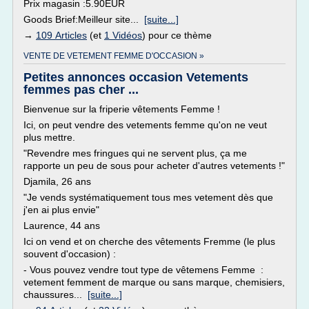
Prix magasin :5.90EUR
Goods Brief:Meilleur site...
[suite...]
→
109 Articles
(et
1 Vidéos
) pour ce thème
VENTE DE VETEMENT FEMME D'OCCASION »
Petites annonces occasion Vetements
femmes pas cher ...
Bienvenue sur la friperie vêtements Femme !
Ici, on peut vendre des vetements femme qu'on ne veut
plus mettre.
"Revendre mes fringues qui ne servent plus, ça me
rapporte un peu de sous pour acheter d'autres vetements !"
Djamila, 26 ans
"Je vends systématiquement tous mes vetement dès que
j'en ai plus envie"
Laurence, 44 ans
Ici on vend et on cherche des vêtements Fremme (le plus
souvent d'occasion) :
- Vous pouvez vendre tout type de vêtemens Femme :
vetement femment de marque ou sans marque, chemisiers,
chaussures...
[suite...]