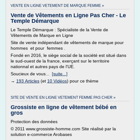
VENTE EN LIGNE VETEMENT DE MARQUE FEMME »
Vente de Vêtements en Ligne Pas Cher - Le
Temple Démarque
Le Temple Démarque : Spécialiste de la Vente de
Vêtements de Marque en Ligne
Site de vente indépendant de vêtements de marque pour
hommes et pour femmes .
Fondé en 2016, le siège social de la société est situé dans
le sud-ouest de la france, exerçant sur le territoire
nationnal et autres pays de l'UE.
Soucieux de vous...
[suite...]
→
193 Articles
(et
10 Vidéos
) pour ce thème
SITE DE VENTE EN LIGNE VETEMENT FEMME PAS CHER »
Grossiste en ligne de vêtement bébé en
gros
Protection des données
© 2011 www.grossiste-homme.com Site réalisé par la
solution e-commerce Arobases