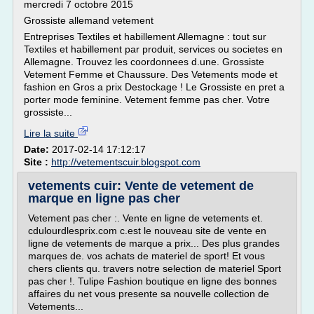
mercredi 7 octobre 2015
Grossiste allemand vetement
Entreprises Textiles et habillement Allemagne : tout sur
Textiles et habillement par produit, services ou societes en
Allemagne. Trouvez les coordonnees d.une. Grossiste
Vetement Femme et Chaussure. Des Vetements mode et
fashion en Gros a prix Destockage ! Le Grossiste en pret a
porter mode feminine. Vetement femme pas cher. Votre
grossiste...
Lire la suite
Date:
2017-02-14 17:12:17
Site :
http://vetementscuir.blogspot.com
vetements cuir: Vente de vetement de
marque en ligne pas cher
Vetement pas cher :. Vente en ligne de vetements et.
cdulourdlesprix.com c.est le nouveau site de vente en
ligne de vetements de marque a prix... Des plus grandes
marques de. vos achats de materiel de sport! Et vous
chers clients qu. travers notre selection de materiel Sport
pas cher !. Tulipe Fashion boutique en ligne des bonnes
affaires du net vous presente sa nouvelle collection de
Vetements...