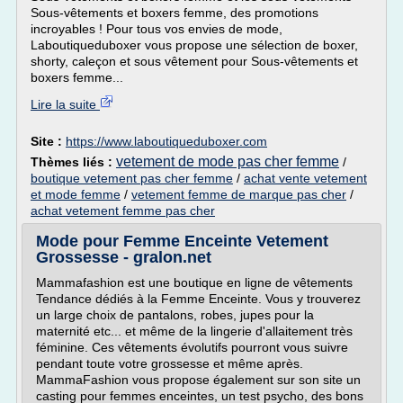
Sous-vêtements et boxers femme, des promotions
incroyables ! Pour tous vos envies de mode,
Laboutiqueduboxer vous propose une sélection de boxer,
shorty, caleçon et sous vêtement pour Sous-vêtements et
boxers femme...
Lire la suite
Site :
https://www.laboutiqueduboxer.com
vetement de mode pas cher femme
Thèmes liés :
/
boutique vetement pas cher femme
/
achat vente vetement
et mode femme
/
vetement femme de marque pas cher
/
achat vetement femme pas cher
Mode pour Femme Enceinte Vetement
Grossesse - gralon.net
Mammafashion est une boutique en ligne de vêtements
Tendance dédiés à la Femme Enceinte. Vous y trouverez
un large choix de pantalons, robes, jupes pour la
maternité etc... et même de la lingerie d'allaitement très
féminine. Ces vêtements évolutifs pourront vous suivre
pendant toute votre grossesse et même après.
MammaFashion vous propose également sur son site un
casting pour femmes enceintes, un test psycho, des bons