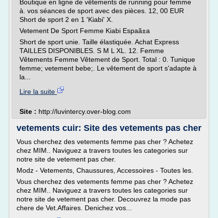
Boutique en ligne de vêtements de running pour femme
à. vos séances de sport avec des pièces. 12, 00 EUR
Short de sport 2 en 1 'Kiabi' X.
Vetement De Sport Femme Kiabi Espaã±a
Short de sport unie. Taille élastiquée. Achat Express
TAILLES DISPONIBLES. S M L XL. 12. Femme
Vêtements Femme Vêtement de Sport. Total : 0. Tunique
femme; vetement bebe;. Le vêtement de sport s'adapte à
la...
Lire la suite
Site :
http://luvintercy.over-blog.com
vetements cuir: Site des vetements pas cher
Vous cherchez des vetements femme pas cher ? Achetez
chez MIM.. Naviguez a travers toutes les categories sur
notre site de vetement pas cher.
Modz - Vetements, Chaussures, Accessoires - Toutes les.
Vous cherchez des vetements femme pas cher ? Achetez
chez MIM.. Naviguez a travers toutes les categories sur
notre site de vetement pas cher. Decouvrez la mode pas
chere de Vet.Affaires. Denichez vos...