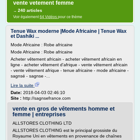
vente vetement femme
240 articles
→
Voir également
64 Vidéos
pour ce thème
Tenue Wax moderne |Mode Africaine | Tenue Wax
et Dashiki ...
Mode Africaine : Robe africaine
Mode Africaine : Robe africaine
Acheter vêtement africain - acheter vêtement africain en
ligne - acheter vêtement d'afrique - vente vêtement africain
- vente vêtement afrique - tenue africaine - mode africaine -
sagnsé - sagnse -...
Lire la suite
Date:
2018-04-03 02:46:10
Site :
http://sagnsefrance.com
vente en gros de vêtements homme et
femme | entreprises
ALLSTORES CLOTHING LTD
ALLSTORES CLOTHING est le principal grossiste du
Royaume Uni en vêtements en provenance de chaînes