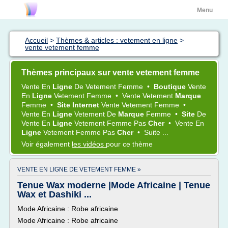
Menu
Accueil
>
Thèmes & articles : vetement en ligne
>
vente vetement femme
Thèmes principaux sur vente vetement femme
Vente
En
Ligne
De
Vetement Femme
•
Boutique
Vente
En
Ligne
Vetement Femme
•
Vente Vetement
Marque
Femme
•
Site Internet
Vente Vetement Femme
•
Vente
En
Ligne
Vetement
De
Marque
Femme
•
Site
De
Vente
En
Ligne
Vetement Femme
Pas
Cher
•
Vente
En
Ligne
Vetement Femme
Pas
Cher
•
Suite ...
Voir également
les vidéos
pour ce thème
VENTE EN LIGNE DE VETEMENT FEMME »
Tenue Wax moderne |Mode Africaine | Tenue
Wax et Dashiki ...
Mode Africaine : Robe africaine
Mode Africaine : Robe africaine