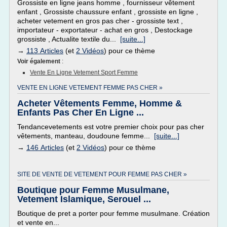
Grossiste en ligne jeans homme , fournisseur vêtement
enfant , Grossiste chaussure enfant , grossiste en ligne ,
acheter vetement en gros pas cher - grossiste text ,
importateur - exportateur - achat en gros , Destockage
grossiste , Actualite textile du...
[suite...]
→
113 Articles
(et
2 Vidéos
) pour ce thème
Voir également
:
Vente En Ligne Vetement Sport Femme
VENTE EN LIGNE VETEMENT FEMME PAS CHER »
Acheter Vêtements Femme, Homme &
Enfants Pas Cher En Ligne ...
Tendancevetements est votre premier choix pour pas cher
vêtements, manteau, doudoune femme...
[suite...]
→
146 Articles
(et
2 Vidéos
) pour ce thème
SITE DE VENTE DE VETEMENT POUR FEMME PAS CHER »
Boutique pour Femme Musulmane,
Vetement Islamique, Serouel ...
Boutique de pret a porter pour femme musulmane. Création
et vente en...