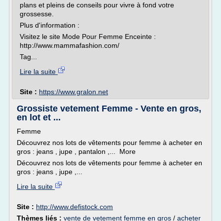
plans et pleins de conseils pour vivre à fond votre
grossesse.
Plus d'information :
Visitez le site Mode Pour Femme Enceinte :
http://www.mammafashion.com/
Tag...
Lire la suite
Site :
https://www.gralon.net
Grossiste vetement Femme - Vente en gros,
en lot et ...
Femme
Découvrez nos lots de vêtements pour femme à acheter en
gros : jeans , jupe , pantalon ,... More
Découvrez nos lots de vêtements pour femme à acheter en
gros : jeans , jupe ,...
Lire la suite
Site :
http://www.defistock.com
Thèmes liés :
vente de vetement femme en gros
/
acheter