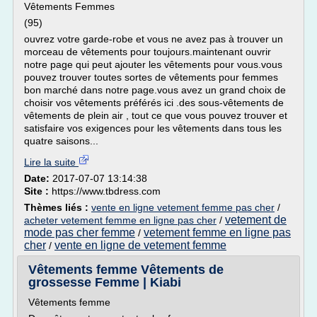
Vêtements Femmes
(95)
ouvrez votre garde-robe et vous ne avez pas à trouver un
morceau de vêtements pour toujours.maintenant ouvrir
notre page qui peut ajouter les vêtements pour vous.vous
pouvez trouver toutes sortes de vêtements pour femmes
bon marché dans notre page.vous avez un grand choix de
choisir vos vêtements préférés ici .des sous-vêtements de
vêtements de plein air , tout ce que vous pouvez trouver et
satisfaire vos exigences pour les vêtements dans tous les
quatre saisons...
Lire la suite
Date:
2017-07-07 13:14:38
Site :
https://www.tbdress.com
Thèmes liés :
vente en ligne vetement femme pas cher
/
vetement de
acheter vetement femme en ligne pas cher
/
mode pas cher femme
vetement femme en ligne pas
/
cher
vente en ligne de vetement femme
/
Vêtements femme Vêtements de
grossesse Femme | Kiabi
Vêtements femme