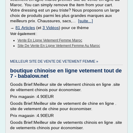
Maroc. You can simply remove the item from your cart.
Votre dressing est un peu triste? Nous proposons un large
choix de produits parmi les plus grandes marques aux
meilleurs prix. Chaussures, sacs,...
[suite...]
→
81 Articles
(et
3 Vidéos
) pour ce thème
Voir également
:
Vente En Ligne Vetement Femme Maroc
Site De Vente En Ligne Vetement Femme Au Maroc
MEILLEUR SITE DE VENTE DE VETEMENT FEMME »
boutique chinoise en ligne vetement tout de
7 - babalow.net
Goods Brief:Meilleur site de vêtement chinois en ligne .site
de vêtement chinois pour économiser.
Prix magasin :4.90EUR
Goods Brief:Meilleur site de vetement de chine en ligne .
site de vetement de chine pour économiser.
Prix magasin :4.90EUR
Goods Brief:Meilleur site de vetements chinois en ligne .site
de vetements chinois pour économiser.