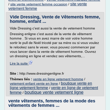
site vente
/
site vente vetement femme occasion
/
vetement femme
Vide Dressing, Vente de Vêtements femme,
homme, enfant ...
Vide Dressing c'est aussi la vente de vetement homme
Dressing enligne c'est aussi de la vente de vêtement
homme . Si vous en avez marre de voir votre homme
sortir le pull de Noël tricoté par sa mère ou si vous voulez
le relookez sans le vexer, vous pouvez commencer par
vous lancer dans la vente de vêtement homme. Ouvrez
un dressing en ligne et vendez ses vêtements,...
Lire la suite
Site :
http://www.dressingenligne.fr
Thèmes liés :
vente en ligne vetement homme
/
boutique vente en
vetement enfant vente en ligne
/
ligne vetement femme
vente en ligne de vetement
/
boutique vente vetement ligne
femme
/
vente vêtements, femmes de la mode des
vêtements de femmes ...