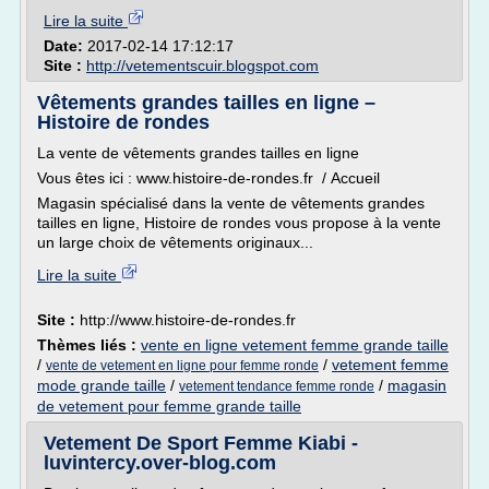
Lire la suite
Date:
2017-02-14 17:12:17
Site :
http://vetementscuir.blogspot.com
Vêtements grandes tailles en ligne –
Histoire de rondes
La vente de vêtements grandes tailles en ligne
Vous êtes ici : www.histoire-de-rondes.fr / Accueil
Magasin spécialisé dans la vente de vêtements grandes
tailles en ligne, Histoire de rondes vous propose à la vente
un large choix de vêtements originaux...
Lire la suite
Site :
http://www.histoire-de-rondes.fr
Thèmes liés :
vente en ligne vetement femme grande taille
/
/
vetement femme
vente de vetement en ligne pour femme ronde
mode grande taille
/
/
magasin
vetement tendance femme ronde
de vetement pour femme grande taille
Vetement De Sport Femme Kiabi -
luvintercy.over-blog.com