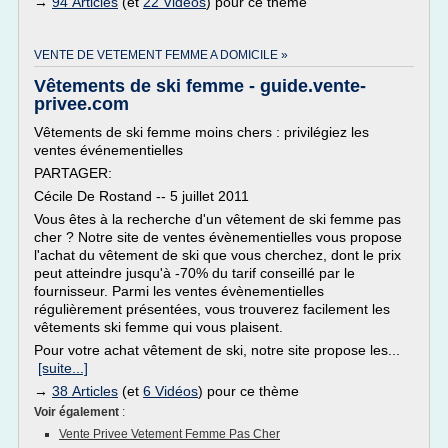
→
94 Articles
(et
22 Vidéos
) pour ce thème
VENTE DE VETEMENT FEMME A DOMICILE »
Vêtements de ski femme - guide.vente-
privee.com
Vêtements de ski femme moins chers : privilégiez les
ventes événementielles
PARTAGER:
Cécile De Rostand -- 5 juillet 2011
Vous êtes à la recherche d'un vêtement de ski femme pas
cher ? Notre site de ventes évènementielles vous propose
l'achat du vêtement de ski que vous cherchez, dont le prix
peut atteindre jusqu'à -70% du tarif conseillé par le
fournisseur. Parmi les ventes évènementielles
régulièrement présentées, vous trouverez facilement les
vêtements ski femme qui vous plaisent.
Pour votre achat vêtement de ski, notre site propose les...
[suite...]
→
38 Articles
(et
6 Vidéos
) pour ce thème
Voir également
:
Vente Privee Vetement Femme Pas Cher