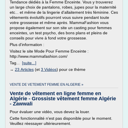
Tendance dédiés à la Femme Enceinte. Vous y trouverez
un large choix de pantalons, robes, jupes pour la maternité
etc... et même de la lingerie d'allaitement très féminine. Ces
vêtements évolutifs pourront vous suivre pendant toute
votre grossesse et même après. MammaFashion vous
propose également sur son site un casting pour femmes
enceintes, un test psycho, des bons plans et pleins de
conseils pour vivre à fond votre grossesse.
Plus d'information :
Visitez le site Mode Pour Femme Enceinte :
http://www.mammafashion.com/
Tag...
[suite...]
→
23 Articles
(et
3 Vidéos
) pour ce thème
VENTE DE VETEMENT FEMME EN ALGERIE »
Vente de vêtement en ligne femme en
Algérie - Grossiste vêtement femme Algérie
- Zawwali
Pour évaluer une vidéo, vous devez la louer.
Cette fonctionnalité n'est pas disponible pour le moment.
Veuillez réessayer ultérieurement.