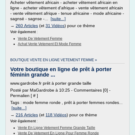
Acheter vêtement africain - acheter vêtement africain en
ligne - acheter vêtement d'afrique - vente vêtement africain
- vente vêtement afrique - tenue africaine - mode africaine -
sagnsé - sagnse -...
[suite...]
→
260 Articles
(et
31 Vidéos
) pour ce thème
Voir également
:
Vente De Vetement Femme
Achat Vente Vetement Et Mode Femme
BOUTIQUE VENTE EN LIGNE VETEMENT FEMME »
Votre boutique en ligne de prêt à porter
féminin grande ...
www.gardrobe.fr prêt à porter grande taille
Posté par MaGardrobe à 10:25 - Commentaires [0] -
Permalien [ # ]
Tags : mode femme ronde , prêt à porter femmes rondes...
[suite...]
→
216 Articles
(et
118 Vidéos
) pour ce thème
Voir également
:
Vente En Ligne Vetement Femme Grande Taille
Vente De Vetement En Ligne Pour Femme Ronde