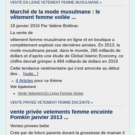
VENTE EN LIGNE VETEMENT FEMME MUSULMANE »
Marché de la mode musulmane : le
vêtement femme voilée ...
18 janvier 2016 Par Valérie Boldirac
La vente de
vêtement femme musulmane en ligne et en boutique a
complètement explosé ces dernières années. En 2013, la
mode musulmane pesait, dans le monde, 266 milliards de
dollars et d'après une étude de Global Islamic Economy, ce
chiffre devrait grimper à 484 milliards de dollars en 2019.
Cette tendance vestimentaire qui s'est amorcée au début
des...
[suite...]
→
4 Articles
pour ce thème
Voir également
:
Vente Vetement En Ligne Femme Voilee
VENTE PRIVEE VETEMENT FEMME ENCEINTE »
vente privée vetements femme enceinte
Pomkin janvier 2013 ...
Ventes privees bebe
Crée par de futurs parents durant la grossesse de maman il