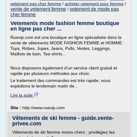
vetement pas cher femme
/
acheter vetement pour femme
/
vente de vetement femme
vetement de mode pas
/
cher femme
Vetements mode fashion femme boutique
en ligne pas cher ...
Ruevip.com est une boutique en ligne spécialisée dans la
vente de vêtements MODE FASHION FEMME et HOMME :
Tops, Robes, Jupes, Jeans, Pulls, Vestes, Leggings,
Maillots de bain, Tee-shirts...
Nous disposons également d'un service client gratuit et
rapide par plusieurs méthodes aux choix.
Le traitement des commandes est très rapide, nous
expédions le lendemain matin de...
Lire la suite
Site :
http://www.ruevip.com
Vêtements de ski femme - guide.vente-
privee.com
Vêtements de ski femme moins chers : privilégiez les