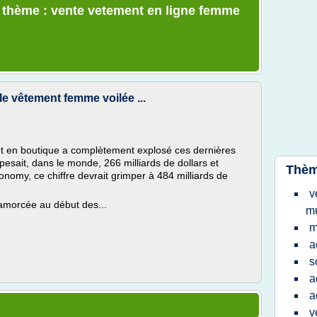
e thème : vente vetement en ligne femme
e vêtement femme voilée ...
 en boutique a complètement explosé ces dernières
ait, dans le monde, 266 milliards de dollars et
Thèm
nomy, ce chiffre devrait grimper à 484 milliards de
v
 amorcée au début des...
m
m
a
s
a
a
v