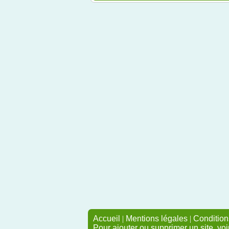
Accueil
|
Mentions légales
|
Conditions
Pour ajouter ou supprimer un site, voi