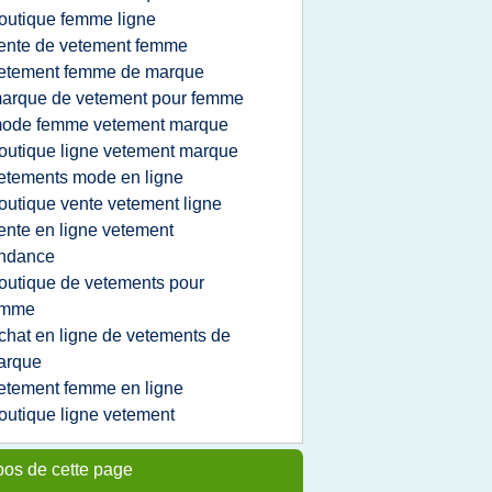
outique femme ligne
ente de vetement femme
etement femme de marque
arque de vetement pour femme
ode femme vetement marque
outique ligne vetement marque
etements mode en ligne
outique vente vetement ligne
ente en ligne vetement
endance
outique de vetements pour
emme
chat en ligne de vetements de
arque
etement femme en ligne
outique ligne vetement
pos de cette page