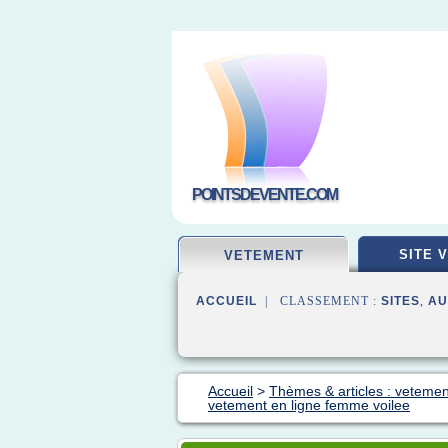
POINTSDEVENTE.COM
SITE 
VETEMENT
ACCUEIL
| CLASSEMENT :
SITES
,
AU
Accueil
>
Thèmes & articles : vetemen
vetement en ligne femme voilee