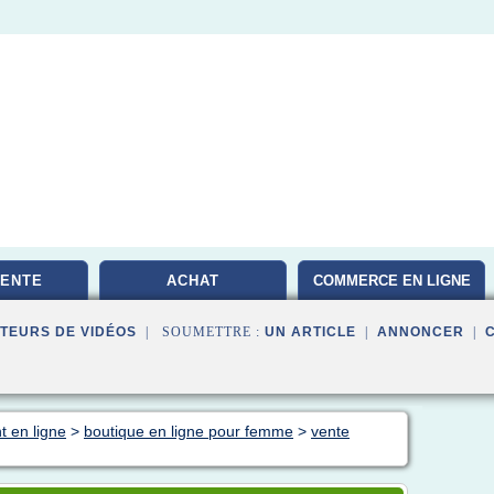
VENTE
ACHAT
COMMERCE EN LIGNE
TEURS DE VIDÉOS
| SOUMETTRE :
UN ARTICLE
|
ANNONCER
|
t en ligne
>
boutique en ligne pour femme
>
vente