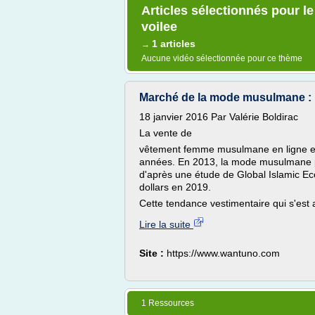
Articles sélectionnés pour l
voilee
1 articles
→
Aucune vidéo sélectionnée pour ce thème
Marché de la mode musulmane : l
18 janvier 2016 Par Valérie Boldirac
La vente de
vêtement femme musulmane en ligne et
années. En 2013, la mode musulmane pes
d'après une étude de Global Islamic Eco
dollars en 2019.
Cette tendance vestimentaire qui s'est
Lire la suite
Site :
https://www.wantuno.com
1 Ressources