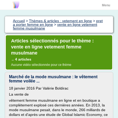
Menu
Accueil
>
Thèmes & articles : vetement en ligne
>
pret
a porter femme en ligne
>
vente en ligne vetement
femme musulmane
Articles sélectionnés pour le thème :
vente en ligne vetement femme
musulmane
4 articles
→
Aucune vidéo sélectionnée pour ce thème
Marché de la mode musulmane : le vêtement
femme voilée ...
18 janvier 2016 Par Valérie Boldirac
La vente de
vêtement femme musulmane en ligne et en boutique a
complètement explosé ces dernières années. En 2013, la
mode musulmane pesait, dans le monde, 266 milliards de
dollars et d'après une étude de Global Islamic Economy, ce