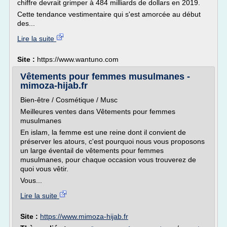
chiffre devrait grimper à 484 milliards de dollars en 2019.
Cette tendance vestimentaire qui s'est amorcée au début
des...
Lire la suite
Site :
https://www.wantuno.com
Vêtements pour femmes musulmanes -
mimoza-hijab.fr
Bien-être / Cosmétique / Musc
Meilleures ventes dans Vêtements pour femmes
musulmanes
En islam, la femme est une reine dont il convient de
préserver les atours, c'est pourquoi nous vous proposons
un large éventail de vêtements pour femmes
musulmanes, pour chaque occasion vous trouverez de
quoi vous vêtir.
Vous...
Lire la suite
Site :
https://www.mimoza-hijab.fr