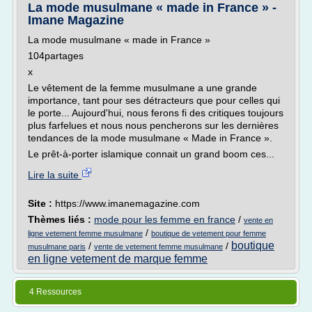
La mode musulmane « made in France » -
Imane Magazine
La mode musulmane « made in France »
104partages
x
Le vêtement de la femme musulmane a une grande
importance, tant pour ses détracteurs que pour celles qui
le porte... Aujourd'hui, nous ferons fi des critiques toujours
plus farfelues et nous nous pencherons sur les dernières
tendances de la mode musulmane « Made in France ».
Le prêt-à-porter islamique connait un grand boom ces...
Lire la suite
Site :
https://www.imanemagazine.com
Thèmes liés :
mode pour les femme en france
/
vente en
/
ligne vetement femme musulmane
boutique de vetement pour femme
boutique
/
/
musulmane paris
vente de vetement femme musulmane
en ligne vetement de marque femme
4 Ressources