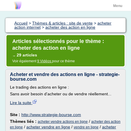
Menu
Accueil
>
Thèmes & articles : site de vente
>
acheter
action internet
>
acheter des action en ligne
Articles sélectionnés pour le thème :
acheter des action en ligne
29 articles
→
Voir également
9 Vidéos
pour ce thème
Acheter et vendre des actions en ligne - strategie-
bourse.com
Le trading des actions en ligne :
Sans avoir besoin d'acheter ou de vendre réellement...
Lire la suite
Site :
http://www.strategie-bourse.com
Thèmes liés :
/
acheter vendre actions en ligne
acheter des action
/
acheter vendre en ligne
/
/
acheter
en ligne
vendre en ligne