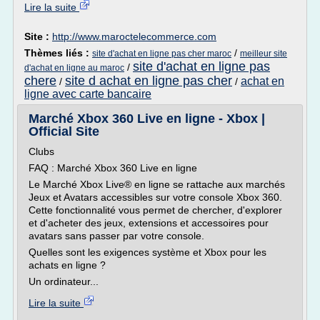
Lire la suite
Site :
http://www.maroctelecommerce.com
Thèmes liés :
/
site d'achat en ligne pas cher maroc
meilleur site
site d'achat en ligne pas
/
d'achat en ligne au maroc
chere
site d achat en ligne pas cher
achat en
/
/
ligne avec carte bancaire
Marché Xbox 360 Live en ligne - Xbox |
Official Site
Clubs
FAQ : Marché Xbox 360 Live en ligne
Le Marché Xbox Live® en ligne se rattache aux marchés
Jeux et Avatars accessibles sur votre console Xbox 360.
Cette fonctionnalité vous permet de chercher, d'explorer
et d'acheter des jeux, extensions et accessoires pour
avatars sans passer par votre console.
Quelles sont les exigences système et Xbox pour les
achats en ligne ?
Un ordinateur...
Lire la suite