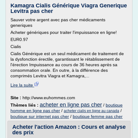
Kamagra Cialis Générique Viagra Generique
Levitra pas cher
Sauver votre argent avec pas cher médicaments
generiques
Acheter génériques pour traiter l'impuissance en ligne!
EUR0.97
Cialis
Cialis Générique est un seul médicament de traitement de
la dysfonction érectile, garantissant le rétablissement de
l'érection Impuissance au cours de 36 heures après sa
consommation orale. En outre, à la différence des
comprimés Levitra Viagra et Kamagra,...
Lire la suite
Site :
http://www.euhommes.com
acheter en ligne pas cher
Thèmes liés :
/
boutique
homme en ligne pas cher
/
/
acheter cialis en ligne au canada
boutique sur internet pas cher
/
boutique femme pas cher
Acheter l'action Amazon : Cours et analyse
des prix