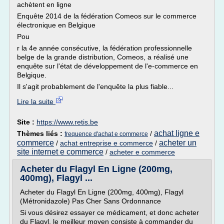
achètent en ligne
Enquête 2014 de la fédération Comeos sur le commerce
électronique en Belgique
Pou
r la 4e année consécutive, la fédération professionnelle
belge de la grande distribution, Comeos, a réalisé une
enquête sur l'état de développement de l'e-commerce en
Belgique.
Il s'agit probablement de l'enquête la plus fiable...
Lire la suite
Site :
https://www.retis.be
achat ligne e
Thèmes liés :
/
frequence d'achat e commerce
commerce
acheter un
/
achat entreprise e commerce
/
site internet e commerce
/
acheter e commerce
Acheter du Flagyl En Ligne (200mg,
400mg), Flagyl ...
Acheter du Flagyl En Ligne (200mg, 400mg), Flagyl
(Métronidazole) Pas Cher Sans Ordonnance
Si vous désirez essayer ce médicament, et donc acheter
du Flagyl, le meilleur moyen consiste à commander du