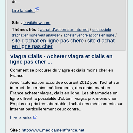
de...
Lire la suite
Site :
fr.wikihow.com
Thèmes liés :
achat d'action sur internet
/
une societe
/
/
d'achat en ligne veut analyser
acheter vendre actions en ligne
site d'achat en ligne pas chere
site d achat
/
en ligne pas cher
Viagra Cialis - Acheter viagra et cialis en
ligne pas cher ...
Comment se procurer du viagra et cialis moins cher en
France
Avec l'autorisation accordée courant 2012 pour l'achat sur
internet de certains médicaments, des maintenant en
France acheter viagra, cialis en ligne. Les pharmacies en
ligne offrent la possibilité d'obtenir viagra prix moins cher.
En plus du prix très abordable, l'achat des médicaments sur
internet particulièrement ceux contre...
Lire la suite
Site :
http://www.medicamentfrance.net