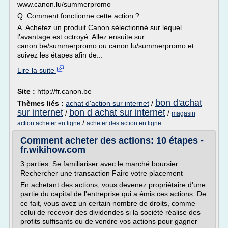
www.canon.lu/summerpromo
Q: Comment fonctionne cette action ?
A. Achetez un produit Canon sélectionné sur lequel
l'avantage est octroyé. Allez ensuite sur
canon.be/summerpromo ou canon.lu/summerpromo et
suivez les étapes afin de...
Lire la suite
Site :
http://fr.canon.be
bon d'achat
Thèmes liés :
achat d'action sur internet
/
sur internet
bon d achat sur internet
/
/
magasin
/
action acheter en ligne
acheter des action en ligne
Comment acheter des actions: 10 étapes -
fr.wikihow.com
3 parties: Se familiariser avec le marché boursier
Rechercher une transaction Faire votre placement
En achetant des actions, vous devenez propriétaire d'une
partie du capital de l'entreprise qui a émis ces actions. De
ce fait, vous avez un certain nombre de droits, comme
celui de recevoir des dividendes si la société réalise des
profits suffisants ou de vendre vos actions pour gagner