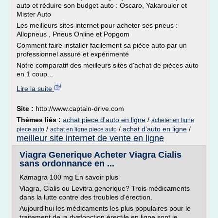
auto et réduire son budget auto : Oscaro, Yakarouler et
Mister Auto
Les meilleurs sites internet pour acheter ses pneus :
Allopneus , Pneus Online et Popgom
Comment faire installer facilement sa pièce auto par un
professionnel assuré et expérimenté
Notre comparatif des meilleurs sites d'achat de pièces auto
en 1 coup...
Lire la suite
Site :
http://www.captain-drive.com
Thèmes liés :
achat piece d'auto en ligne
/
acheter en ligne
/
/
achat d'auto en ligne
/
piece auto
achat en ligne piece auto
meilleur site internet de vente en ligne
Viagra Generique Acheter Viagra Cialis
sans ordonnance en ...
Kamagra 100 mg En savoir plus
Viagra, Cialis ou Levitra generique? Trois médicaments
dans la lutte contre des troubles d'érection.
Aujourd'hui les médicaments les plus populaires pour le
traitement de la dysfonction érectile en ligne sont le