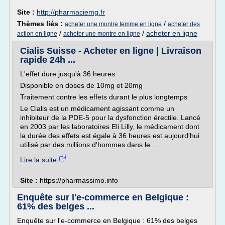
Site :
http://pharmaciemg.fr
Thèmes liés :
/
acheter une montre femme en ligne
acheter des
/
/
acheter en ligne
action en ligne
acheter une montre en ligne
Cialis Suisse - Acheter en ligne | Livraison
rapide 24h ...
L'effet dure jusqu'à 36 heures
Disponible en doses de 10mg et 20mg
Traitement contre les effets durant le plus longtemps
Le Cialis est un médicament agissant comme un
inhibiteur de la PDE-5 pour la dysfonction érectile. Lancé
en 2003 par les laboratoires Eli Lilly, le médicament dont
la durée des effets est égale à 36 heures est aujourd'hui
utilisé par des millions d'hommes dans le...
Lire la suite
Site :
https://pharmassimo.info
Enquête sur l'e-commerce en Belgique :
61% des belges ...
Enquête sur l'e-commerce en Belgique : 61% des belges