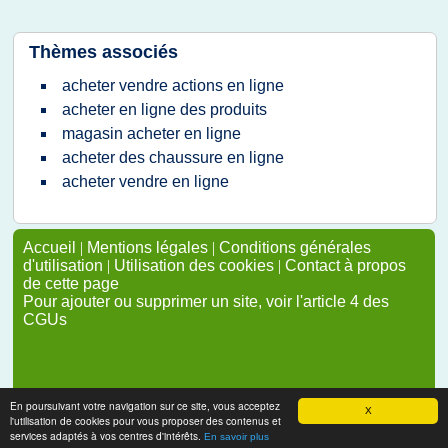
Thèmes associés
acheter vendre actions en ligne
acheter en ligne des produits
magasin acheter en ligne
acheter des chaussure en ligne
acheter vendre en ligne
Accueil
|
Mentions légales
|
Conditions générales
d'utilisation
|
Utilisation des cookies
|
Contact à propos
de cette page
Pour ajouter ou supprimer un site, voir l'article 4 des
CGUs
En poursuivant votre navigation sur ce site, vous acceptez
X
l'utilisation de cookies pour vous proposer des contenus et
services adaptés à vos centres d'intérêts.
En savoir plus