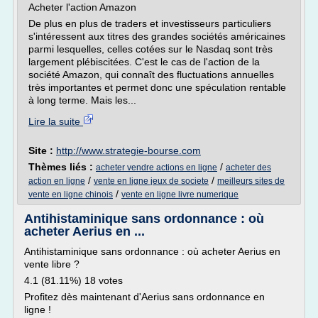
Acheter l'action Amazon
De plus en plus de traders et investisseurs particuliers
s'intéressent aux titres des grandes sociétés américaines
parmi lesquelles, celles cotées sur le Nasdaq sont très
largement plébiscitées. C'est le cas de l'action de la
société Amazon, qui connaît des fluctuations annuelles
très importantes et permet donc une spéculation rentable
à long terme. Mais les...
Lire la suite
Site :
http://www.strategie-bourse.com
Thèmes liés :
/
acheter vendre actions en ligne
acheter des
/
/
action en ligne
vente en ligne jeux de societe
meilleurs sites de
/
vente en ligne chinois
vente en ligne livre numerique
Antihistaminique sans ordonnance : où
acheter Aerius en ...
Antihistaminique sans ordonnance : où acheter Aerius en
vente libre ?
4.1 (81.11%) 18 votes
Profitez dès maintenant d'Aerius sans ordonnance en
ligne !