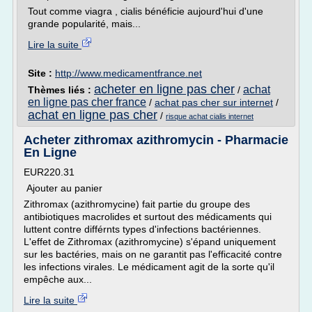
Tout comme viagra , cialis bénéficie aujourd'hui d'une
grande popularité, mais...
Lire la suite
Site :
http://www.medicamentfrance.net
acheter en ligne pas cher
achat
Thèmes liés :
/
en ligne pas cher france
/
achat pas cher sur internet
/
achat en ligne pas cher
/
risque achat cialis internet
Acheter zithromax azithromycin - Pharmacie
En Ligne
EUR220.31
Ajouter au panier
Zithromax (azithromycine) fait partie du groupe des
antibiotiques macrolides et surtout des médicaments qui
luttent contre différnts types d'infections bactériennes.
L'effet de Zithromax (azithromycine) s'épand uniquement
sur les bactéries, mais on ne garantit pas l'efficacité contre
les infections virales. Le médicament agit de la sorte qu'il
empêche aux...
Lire la suite