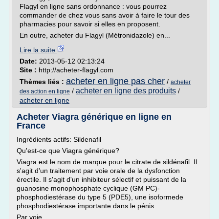
Flagyl en ligne sans ordonnance : vous pourrez
commander de chez vous sans avoir à faire le tour des
pharmacies pour savoir si elles en proposent.
En outre, acheter du Flagyl (Métronidazole) en...
Lire la suite
Date:
2013-05-12 02:13:24
Site :
http://acheter-flagyl.com
acheter en ligne pas cher
Thèmes liés :
/
acheter
acheter en ligne des produits
/
/
des action en ligne
acheter en ligne
Acheter Viagra générique en ligne en
France
Ingrédients actifs: Sildenafil
Qu'est-ce que Viagra générique?
Viagra est le nom de marque pour le citrate de sildénafil. Il
s'agit d'un traitement par voie orale de la dysfonction
érectile. Il s'agit d'un inhibiteur sélectif et puissant de la
guanosine monophosphate cyclique (GM PC)-
phosphodiestérase du type 5 (PDE5), une isoformede
phosphodiestérase importante dans le pénis.
Par voie...