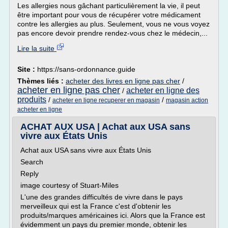
Les allergies nous gâchant particulièrement la vie, il peut
être important pour vous de récupérer votre médicament
contre les allergies au plus. Seulement, vous ne vous voyez
pas encore devoir prendre rendez-vous chez le médecin,...
Lire la suite
Site :
https://sans-ordonnance.guide
Thèmes liés :
acheter des livres en ligne pas cher
/
acheter en ligne pas cher
acheter en ligne des
/
produits
/
/
acheter en ligne recuperer en magasin
magasin action
acheter en ligne
ACHAT AUX USA | Achat aux USA sans
vivre aux États Unis
Achat aux USA sans vivre aux États Unis
Search
Reply
image courtesy of Stuart-Miles
L'une des grandes difficultés de vivre dans le pays
merveilleux qui est la France c'est d'obtenir les
produits/marques américaines ici. Alors que la France est
évidemment un pays du premier monde, obtenir les