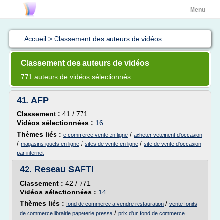
Menu
Accueil
>
Classement des auteurs de vidéos
Classement des auteurs de vidéos
771 auteurs de vidéos sélectionnés
41.
AFP
Classement :
41 / 771
Vidéos sélectionnées :
16
Thèmes liés :
/
e commerce vente en ligne
acheter vetement d'occasion
/
/
/
magasins jouets en ligne
sites de vente en ligne
site de vente d'occasion
par internet
42.
Reseau SAFTI
Classement :
42 / 771
Vidéos sélectionnées :
14
Thèmes liés :
/
fond de commerce a vendre restauration
vente fonds
/
de commerce librairie papeterie presse
prix d'un fond de commerce