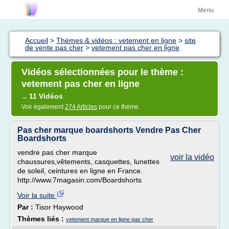
Menu
Accueil
>
Thèmes & vidéos : vetement en ligne
>
site
de vente pas cher
>
vetement pas cher en ligne
Vidéos sélectionnées pour le thème :
vetement pas cher en ligne
11 Vidéos
→
Voir également
274 Articles
pour ce thème
Pas cher marque boardshorts Vendre Pas Cher
Boardshorts
vendre pas cher marque
voir la vidéo
chaussures,vêtements, casquettes, lunettes
de soleil, ceintures en ligne en France.
http://www.7magasin.com/Boardshorts
Voir la suite
Par :
Tisor Haywood
Thèmes liés :
vetement marque en ligne pas cher