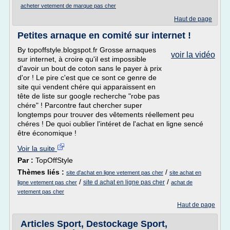
acheter vetement de marque pas cher
Haut de page
Petites arnaque en comité sur internet !
By topoffstyle.blogspot.fr Grosse arnaques
voir la vidéo
sur internet, à croire qu'il est impossible
d'avoir un bout de coton sans le payer à prix
d'or ! Le pire c'est que ce sont ce genre de
site qui vendent chére qui apparaissent en
tête de liste sur google recherche "robe pas
chére" ! Parcontre faut chercher super
longtemps pour trouver des vêtements réellement peu
chéres ! De quoi oublier l'intéret de l'achat en ligne sencé
être économique !
Voir la suite
Par :
TopOffStyle
Thèmes liés :
/
site d'achat en ligne vetement pas cher
site achat en
/
/
site d achat en ligne pas cher
ligne vetement pas cher
achat de
vetement pas cher
Haut de page
Articles Sport, Destockage Sport,