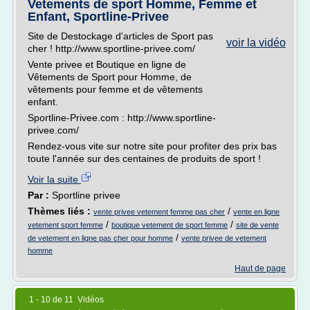
Vetements de sport Homme, Femme et
Enfant, Sportline-Privee
Site de Destockage d'articles de Sport pas
voir la vidéo
cher ! http://www.sportline-privee.com/
Vente privee et Boutique en ligne de
Vêtements de Sport pour Homme, de
vêtements pour femme et de vêtements
enfant.
Sportline-Privee.com : http://www.sportline-
privee.com/
Rendez-vous vite sur notre site pour profiter des prix bas
toute l'année sur des centaines de produits de sport !
Voir la suite
Par :
Sportline privee
Thèmes liés :
/
vente privee vetement femme pas cher
vente en ligne
/
/
vetement sport femme
boutique vetement de sport femme
site de vente
/
de vetement en ligne pas cher pour homme
vente privee de vetement
homme
Haut de page
1 - 10 de 11 Vidéos