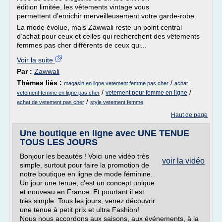
édition limitée, les vêtements vintage vous
permettent d’enrichir merveilleusement votre garde-robe.
La mode évolue, mais Zawwali reste un point central
d’achat pour ceux et celles qui recherchent des vêtements
femmes pas cher différents de ceux qui...
Voir la suite
Par :
Zawwali
Thèmes liés :
/
magasin en ligne vetement femme pas cher
achat
/
/
vetement pour femme en ligne
vetement femme en ligne pas cher
/
achat de vetement pas cher
style vetement femme
Haut de page
Une boutique en ligne avec UNE TENUE
TOUS LES JOURS
Bonjour les beautés ! Voici une vidéo très
voir la vidéo
simple, surtout pour faire la promotion de
notre boutique en ligne de mode féminine.
Un jour une tenue, c'est un concept unique
et nouveau en France. Et pourtant il est
très simple: Tous les jours, venez découvrir
une tenue à petit prix et ultra Fashion!
Nous nous accordons aux saisons, aux événements, à la