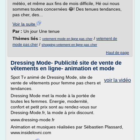
météo, et même aux fins de mois difficile, Hé oui nous
sommes toutes concernées 😂! Des tenues tendances,
pas cher, des...
Voir la suite
Par :
Un jour Une tenue
Thèmes liés :
/
vetement de
vetement mode en ligne pas cher
/
mode pas cher
shopping vetement en ligne pas cher
Haut de page
Dressing Mode- Publicité site de vente de
vêtements en ligne- animation et mode
Spot Tv animé de Dressing Mode, site de
voir la vidéo
vente de vêtements pour femme pas chers et
tendances.
Dressing Mode met la mode à la portée de
toutes les femmes. Energie, modernité,
confort et petit prix sont au rendez-vous sur
Dressing-Mode.fr, la mode à prix discount.
www.dressing-mode.fr
Animation et musiques réalisées par Sébastien Plassard,
www.insidelovni.com