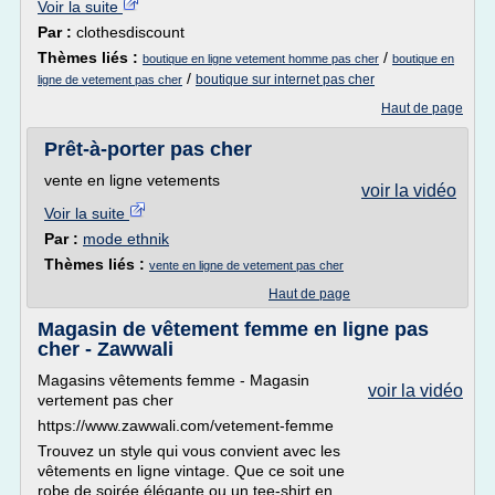
Voir la suite
Par :
clothesdiscount
Thèmes liés :
/
boutique en ligne vetement homme pas cher
boutique en
/
boutique sur internet pas cher
ligne de vetement pas cher
Haut de page
Prêt-à-porter pas cher
vente en ligne vetements
voir la vidéo
Voir la suite
Par :
mode ethnik
Thèmes liés :
vente en ligne de vetement pas cher
Haut de page
Magasin de vêtement femme en ligne pas
cher - Zawwali
Magasins vêtements femme - Magasin
voir la vidéo
vertement pas cher
https://www.zawwali.com/vetement-femme
Trouvez un style qui vous convient avec les
vêtements en ligne vintage. Que ce soit une
robe de soirée élégante ou un tee-shirt en