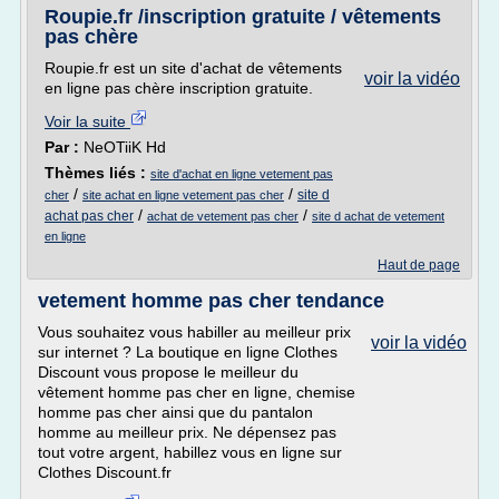
Roupie.fr /inscription gratuite / vêtements
pas chère
Roupie.fr est un site d'achat de vêtements
voir la vidéo
en ligne pas chère inscription gratuite.
Voir la suite
Par :
NeOTiiK Hd
Thèmes liés :
site d'achat en ligne vetement pas
/
/
site d
cher
site achat en ligne vetement pas cher
/
/
achat pas cher
achat de vetement pas cher
site d achat de vetement
en ligne
Haut de page
vetement homme pas cher tendance
Vous souhaitez vous habiller au meilleur prix
voir la vidéo
sur internet ? La boutique en ligne Clothes
Discount vous propose le meilleur du
vêtement homme pas cher en ligne, chemise
homme pas cher ainsi que du pantalon
homme au meilleur prix. Ne dépensez pas
tout votre argent, habillez vous en ligne sur
Clothes Discount.fr