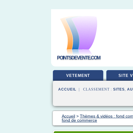
POINTSDEVENTE.COM
VETEMENT
SITE 
ACCUEIL
| CLASSEMENT :
SITES
,
AU
Accueil
>
Thèmes & vidéos : fond co
fond de commerce