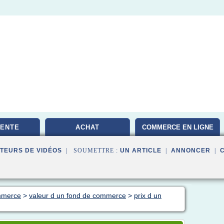
VENTE
ACHAT
COMMERCE EN LIGNE
TEURS DE VIDÉOS
| SOUMETTRE :
UN ARTICLE
|
ANNONCER
|
mmerce
>
valeur d un fond de commerce
>
prix d un