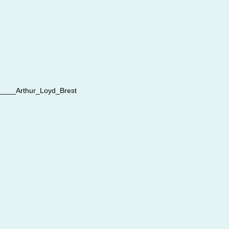
___Arthur_Loyd_Brest