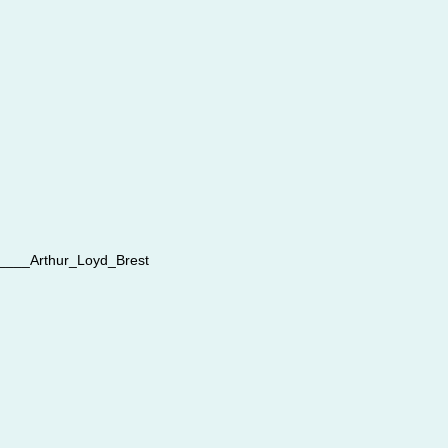
__Arthur_Loyd_Brest