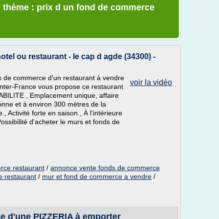
e thème : prix d un fond de commerce
tel ou restaurant - le cap d agde (34300) -
 de commerce d'un restaurant à vendre
voir la vidéo
Inter-France vous propose ce restaurant
BILITE , Emplacement unique, affaire
tonne et à environ 300 mètres de la
 Activité forte en saison., À l'intérieure
ossibilité d'acheter le murs et fonds de
rce restaurant
/
annonce vente fonds de commerce
 restaurant
/
mur et fond de commerce a vendre
/
e d'une PIZZERIA à emporter