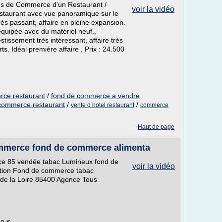
s de Commerce d'un Restaurant /
voir la vidéo
estaurant avec vue panoramique sur le
très passant, affaire en pleine expansion.
 équipée avec du matériel neuf.,
stissement très intéressant, affaire très
ts. Idéal première affaire , Prix : 24.500
rce restaurant
/
fond de commerce a vendre
commerce restaurant
/
/
vente d hotel restaurant
commerce
Haut de page
mmerce fond de commerce alimenta
ce 85 vendée tabac Lumineux fond de
voir la vidéo
tion Fond de commerce tabac
e la Loire 85400 Agence Tous