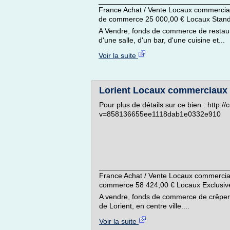
________________________________
France Achat / Vente Locaux commerci
de commerce 25 000,00 € Locaux Stand
A Vendre, fonds de commerce de restaur
d'une salle, d'un bar, d'une cuisine et...
Voir la suite
Lorient Locaux commerciaux
Pour plus de détails sur ce bien : http:
v=858136655ee1118dab1e0332e910
________________________________
France Achat / Vente Locaux commerci
commerce 58 424,00 € Locaux Exclusiv
A vendre, fonds de commerce de crêperie
de Lorient, en centre ville....
Voir la suite