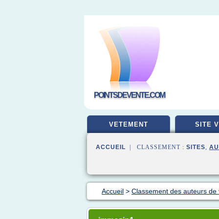
POINTSDEVENTE.COM
VETEMENT
SITE 
ACCUEIL
| CLASSEMENT :
SITES
,
AU
Accueil
>
Classement des auteurs de