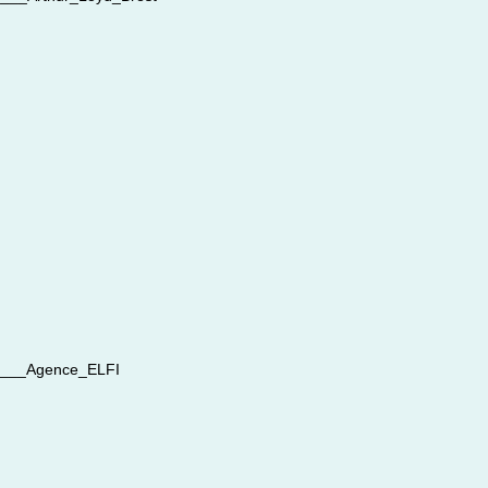
___Agence_ELFI