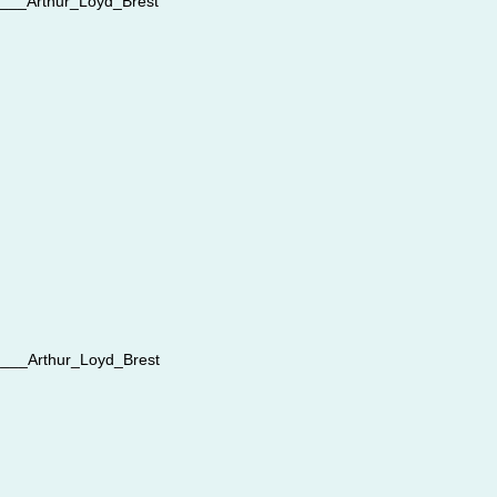
__Arthur_Loyd_Brest
__Arthur_Loyd_Brest