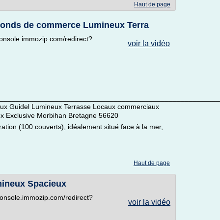
Haut de page
fonds de commerce Lumineux Terra
//console.immozip.com/redirect?
voir la vidéo
_________________________________________________________
aux Guidel Lumineux Terrasse Locaux commerciaux
x Exclusive Morbihan Bretagne 56620
tion (100 couverts), idéalement situé face à la mer,
Haut de page
ineux Spacieux
//console.immozip.com/redirect?
voir la vidéo