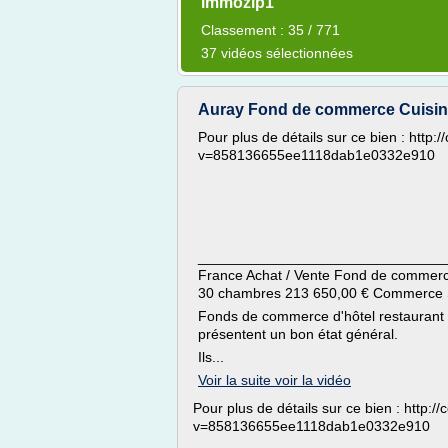
immozip1
Classement : 35 / 771
37 vidéos sélectionnées
Auray Fond de commerce Cuisin
Pour plus de détails sur ce bien : http
v=858136655ee1118dab1e0332e910
_______________________________
France Achat / Vente Fond de commer
30 chambres 213 650,00 € Commerce 
Fonds de commerce d'hôtel restaurant 
présentent un bon état général.
Ils...
Voir la suite voir la vidéo
Pour plus de détails sur ce bien : http:
v=858136655ee1118dab1e0332e910
________________________________