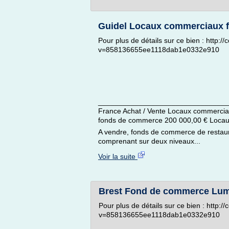
Guidel Locaux commerciaux 
Pour plus de détails sur ce bien : http:
v=858136655ee1118dab1e0332e910
________________________________
France Achat / Vente Locaux commerci
fonds de commerce 200 000,00 € Locau
A vendre, fonds de commerce de restaura
comprenant sur deux niveaux...
Voir la suite
Brest Fond de commerce Lum
Pour plus de détails sur ce bien : http:
v=858136655ee1118dab1e0332e910