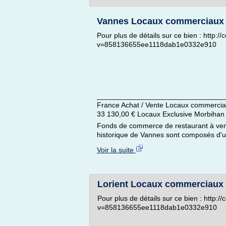
Vannes Locaux commerciaux
Pour plus de détails sur ce bien : http:
v=858136655ee1118dab1e0332e910
________________________________
France Achat / Vente Locaux commerc
33 130,00 € Locaux Exclusive Morbihan
Fonds de commerce de restaurant à vend
historique de Vannes sont composés d'un
Voir la suite
Lorient Locaux commerciaux f
Pour plus de détails sur ce bien : http:
v=858136655ee1118dab1e0332e910