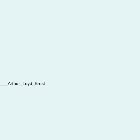
__Arthur_Loyd_Brest