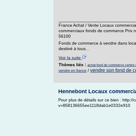
________________________________
France Achat / Vente Locaux commerciaux
commerciaux fonds de commerce Prix 
56100
Fonds de commerce à vendre dans local
destiné à tous...
Voir la suite
Thèmes liés :
achat fond de commerce centre
vendre son fond de 
/
vendre en france
Hennebont Locaux commercia
Pour plus de détails sur ce bien : http:
v=858136655ee1118dab1e0332e910