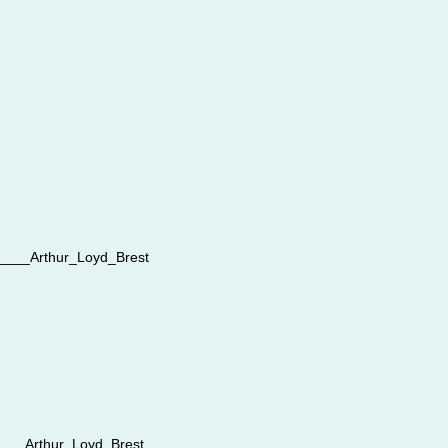
__Arthur_Loyd_Brest
__Arthur_Loyd_Brest