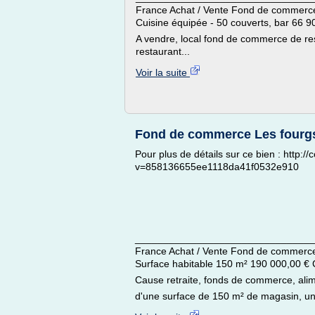
France Achat / Vente Fond de commerc
Cuisine équipée - 50 couverts, bar 66
A vendre, local fond de commerce de re
restaurant...
Voir la suite
Fond de commerce Les fourg
Pour plus de détails sur ce bien : http:
v=858136655ee1118da41f0532e910
________________________________
France Achat / Vente Fond de commerc
Surface habitable 150 m² 190 000,00
Cause retraite, fonds de commerce, al
d'une surface de 150 m² de magasin, un