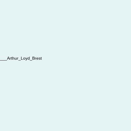
__Arthur_Loyd_Brest