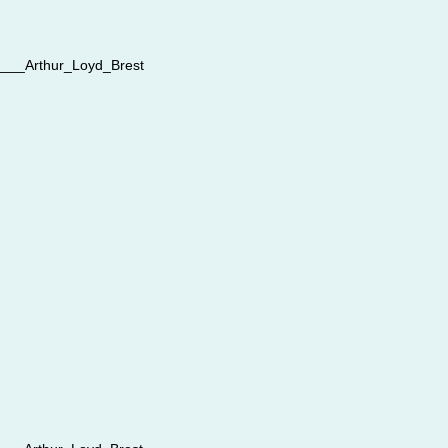
__Arthur_Loyd_Brest