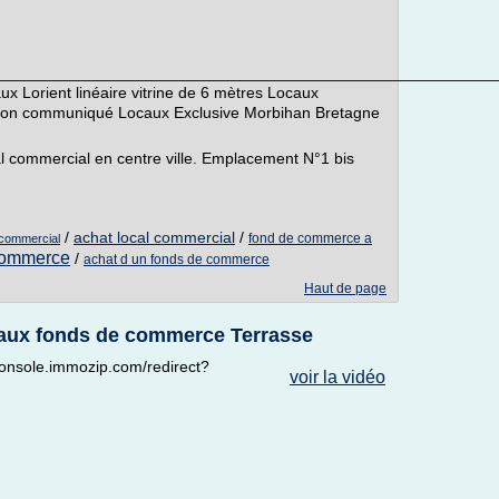
_________________________________________________________
 Lorient linéaire vitrine de 6 mètres Locaux
non communiqué Locaux Exclusive Morbihan Bretagne
 commercial en centre ville. Emplacement N°1 bis
/
achat local commercial
/
fond de commerce a
 commercial
commerce
/
achat d un fonds de commerce
Haut de page
ux fonds de commerce Terrasse
//console.immozip.com/redirect?
voir la vidéo