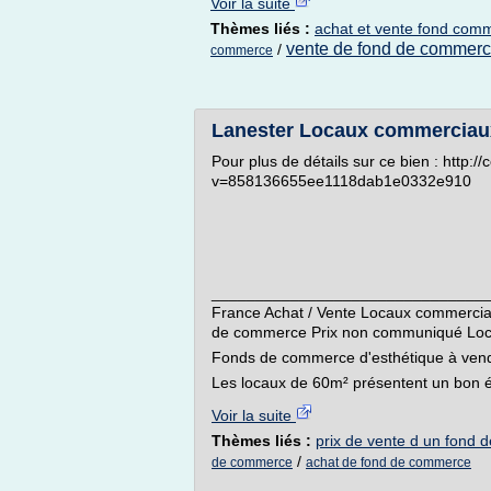
Voir la suite
Thèmes liés :
achat et vente fond com
vente de fond de commer
/
commerce
Lanester Locaux commercia
Pour plus de détails sur ce bien : http:
v=858136655ee1118dab1e0332e910
________________________________
France Achat / Vente Locaux commerci
de commerce Prix non communiqué Loc
Fonds de commerce d'esthétique à ven
Les locaux de 60m² présentent un bon ét
Voir la suite
Thèmes liés :
prix de vente d un fond
/
de commerce
achat de fond de commerce