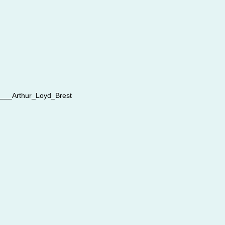
__Arthur_Loyd_Brest