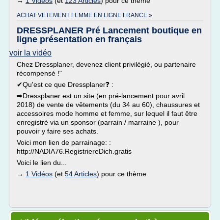
→
1 Vidéos
(et
123 Articles
) pour ce thème
ACHAT VETEMENT FEMME EN LIGNE FRANCE »
DRESSPLANER Pré Lancement boutique en
ligne présentation en français
voir la vidéo
Chez Dressplaner, devenez client privilégié, ou partenaire
récompensé !"
✔Qu'est ce que Dressplaner❓ :
➡Dressplaner est un site (en pré-lancement pour avril
2018) de vente de vêtements (du 34 au 60), chaussures et
accessoires mode homme et femme, sur lequel il faut être
enregistré via un sponsor (parrain / marraine ), pour
pouvoir y faire ses achats.
Voici mon lien de parrainage: :
http://NADIA76.RegistriereDich.gratis
Voici le lien du...
→
1 Vidéos
(et
54 Articles
) pour ce thème