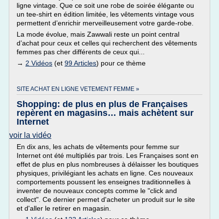
ligne vintage. Que ce soit une robe de soirée élégante ou
un tee-shirt en édition limitée, les vêtements vintage vous
permettent d’enrichir merveilleusement votre garde-robe.
La mode évolue, mais Zawwali reste un point central
d’achat pour ceux et celles qui recherchent des vêtements
femmes pas cher différents de ceux qui...
→
2 Vidéos
(et
99 Articles
) pour ce thème
SITE ACHAT EN LIGNE VETEMENT FEMME »
Shopping: de plus en plus de Françaises
repèrent en magasins… mais achètent sur
Internet
voir la vidéo
En dix ans, les achats de vêtements pour femme sur
Internet ont été multipliés par trois. Les Françaises sont en
effet de plus en plus nombreuses à délaisser les boutiques
physiques, privilégiant les achats en ligne. Ces nouveaux
comportements poussent les enseignes traditionnelles à
inventer de nouveaux concepts comme le "click and
collect". Ce dernier permet d'acheter un produit sur le site
et d'aller le retirer en magasin.