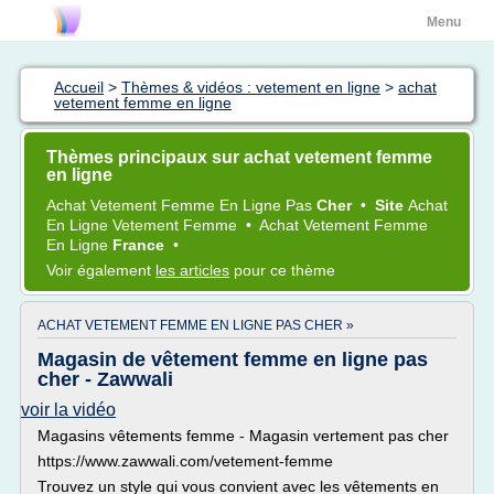
Menu
Accueil
>
Thèmes & vidéos : vetement en ligne
>
achat
vetement femme en ligne
Thèmes principaux sur achat vetement femme
en ligne
Achat Vetement Femme
En
Ligne
Pas
Cher
•
Site
Achat
En
Ligne Vetement Femme
•
Achat Vetement Femme
En
Ligne
France
•
Voir également
les articles
pour ce thème
ACHAT VETEMENT FEMME EN LIGNE PAS CHER »
Magasin de vêtement femme en ligne pas
cher - Zawwali
voir la vidéo
Magasins vêtements femme - Magasin vertement pas cher
https://www.zawwali.com/vetement-femme
Trouvez un style qui vous convient avec les vêtements en