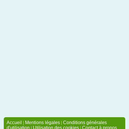
Accueil
|
Mentions légales
|
Conditions générales
d'utilisation
|
Utilisation des cookies
|
Contact à propos