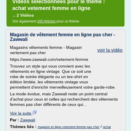
Vidéos sélectionnées pour le thème :
achat vetement femme en ligne
2 Vidéos
→
Voir également
165 Articles
pour ce thème
Magasin de vêtement femme en ligne pas cher -
Zawwali
Magasins vêtements femme - Magasin
voir la vidéo
vertement pas cher
https://www.zawwali.com/vetement-femme
Trouvez un style qui vous convient avec les
vêtements en ligne vintage. Que ce soit une
robe de soirée élégante ou un tee-shirt en
édition limitée, les vêtements vintage vous
permettent d’enrichir merveilleusement votre garde-robe.
La mode évolue, mais Zawwali reste un point central
d’achat pour ceux et celles qui recherchent des vêtements
femmes pas cher différents de ceux qui...
Voir la suite
Par :
Zawwali
Thèmes liés :
/
magasin en ligne vetement femme pas cher
achat