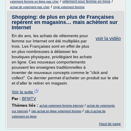
/
/
vetement pour femme en ligne
vetement femme en ligne pas cher
/
achat de vetement pas cher
style vetement femme
Shopping: de plus en plus de Françaises
repèrent en magasins… mais achètent sur
Internet
En dix ans, les achats de vêtements pour
voir la vidéo
femme sur Internet ont été multipliés par
trois. Les Françaises sont en effet de plus
en plus nombreuses à délaisser les
boutiques physiques, privilégiant les achats
en ligne. Ces nouveaux comportements
poussent les enseignes traditionnelles à
inventer de nouveaux concepts comme le "click and
collect". Ce dernier permet d'acheter un produit sur le site
et d'aller le retirer en magasin.
Voir la suite
Par :
BFMTV
Thèmes liés :
/
achat vetement femme internet
achat de vetements
/
/
sur internet
site achat en ligne vetement femme
site d achat de
vetement en ligne
Haut de page