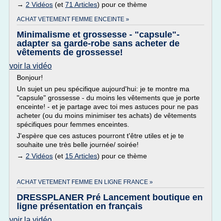
→
2 Vidéos
(et
71 Articles
) pour ce thème
ACHAT VETEMENT FEMME ENCEINTE »
Minimalisme et grossesse - "capsule"-
adapter sa garde-robe sans acheter de
vêtements de grossesse!
voir la vidéo
Bonjour!
Un sujet un peu spécifique aujourd'hui: je te montre ma
"capsule" grossesse - du moins les vêtements que je porte
enceinte! - et je partage avec toi mes astuces pour ne pas
acheter (ou du moins minimiser tes achats) de vêtements
spécifiques pour femmes enceintes.
J'espère que ces astuces pourront t'être utiles et je te
souhaite une très belle journée/ soirée!
→
2 Vidéos
(et
15 Articles
) pour ce thème
ACHAT VETEMENT FEMME EN LIGNE FRANCE »
DRESSPLANER Pré Lancement boutique en
ligne présentation en français
voir la vidéo