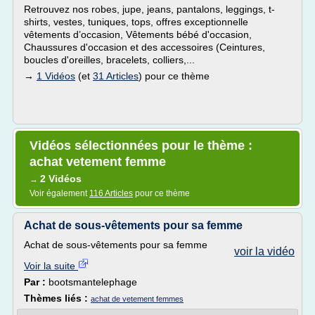
Retrouvez nos robes, jupe, jeans, pantalons, leggings, t-
shirts, vestes, tuniques, tops, offres exceptionnelle
vêtements d’occasion, Vêtements bébé d'occasion,
Chaussures d'occasion et des accessoires (Ceintures,
boucles d'oreilles, bracelets, colliers,...
→
1 Vidéos
(et
31 Articles
) pour ce thème
Vidéos sélectionnées pour le thème :
achat vetement femme
2 Vidéos
→
Voir également
116 Articles
pour ce thème
Achat de sous-vêtements pour sa femme
Achat de sous-vêtements pour sa femme
voir la vidéo
Voir la suite
Par :
bootsmantelephage
Thèmes liés :
achat de vetement femmes