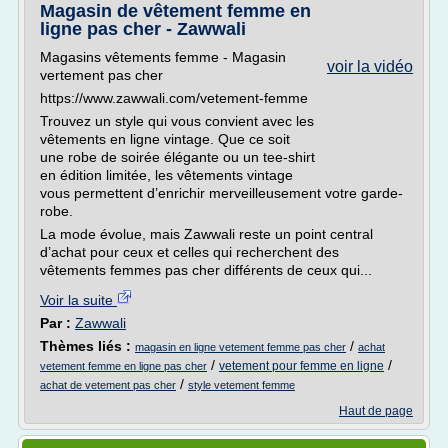
Magasin de vêtement femme en
ligne pas cher - Zawwali
Magasins vêtements femme - Magasin
voir la vidéo
vertement pas cher
https://www.zawwali.com/vetement-femme
Trouvez un style qui vous convient avec les
vêtements en ligne vintage. Que ce soit
une robe de soirée élégante ou un tee-shirt
en édition limitée, les vêtements vintage
vous permettent d’enrichir merveilleusement votre garde-
robe.
La mode évolue, mais Zawwali reste un point central
d’achat pour ceux et celles qui recherchent des
vêtements femmes pas cher différents de ceux qui...
Voir la suite
Par :
Zawwali
Thèmes liés :
/
magasin en ligne vetement femme pas cher
achat
/
/
vetement pour femme en ligne
vetement femme en ligne pas cher
/
achat de vetement pas cher
style vetement femme
Haut de page