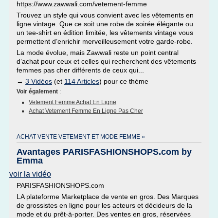
https://www.zawwali.com/vetement-femme
Trouvez un style qui vous convient avec les vêtements en
ligne vintage. Que ce soit une robe de soirée élégante ou
un tee-shirt en édition limitée, les vêtements vintage vous
permettent d’enrichir merveilleusement votre garde-robe.
La mode évolue, mais Zawwali reste un point central
d’achat pour ceux et celles qui recherchent des vêtements
femmes pas cher différents de ceux qui...
→
3 Vidéos
(et
114 Articles
) pour ce thème
Voir également
:
Vetement Femme Achat En Ligne
Achat Vetement Femme En Ligne Pas Cher
ACHAT VENTE VETEMENT ET MODE FEMME »
Avantages PARISFASHIONSHOPS.com by
Emma
voir la vidéo
PARISFASHIONSHOPS.com
LA plateforme Marketplace de vente en gros. Des Marques
de grossistes en ligne pour les acteurs et décideurs de la
mode et du prêt-à-porter. Des ventes en gros, réservées