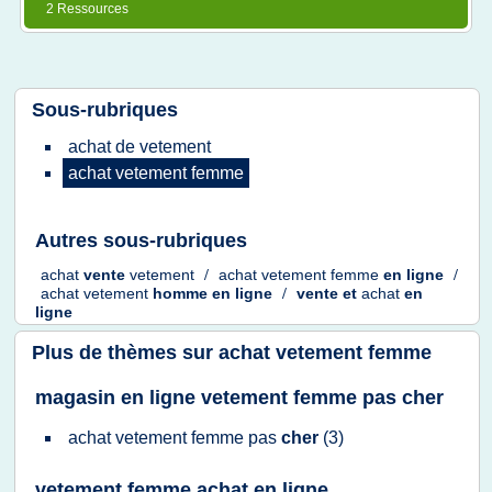
2 Ressources
Sous-rubriques
achat
de
vetement
achat vetement femme
Autres sous-rubriques
achat
vente
vetement
/
achat vetement femme
en
ligne
/
achat vetement
homme
en
ligne
/
vente
et
achat
en
ligne
Plus de thèmes sur
achat vetement femme
magasin en ligne vetement femme pas cher
achat vetement femme
pas
cher
(3)
vetement femme achat en ligne