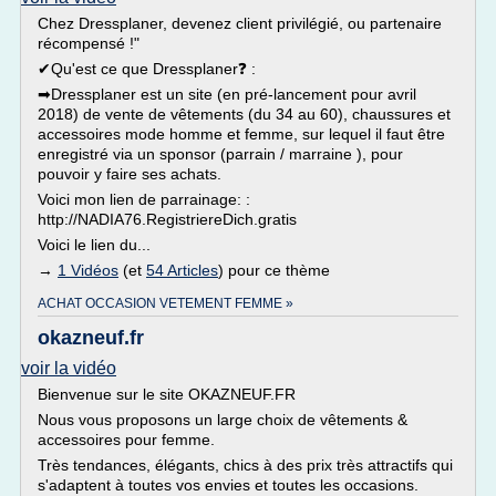
Chez Dressplaner, devenez client privilégié, ou partenaire
récompensé !"
✔Qu'est ce que Dressplaner❓ :
➡Dressplaner est un site (en pré-lancement pour avril
2018) de vente de vêtements (du 34 au 60), chaussures et
accessoires mode homme et femme, sur lequel il faut être
enregistré via un sponsor (parrain / marraine ), pour
pouvoir y faire ses achats.
Voici mon lien de parrainage: :
http://NADIA76.RegistriereDich.gratis
Voici le lien du...
→
1 Vidéos
(et
54 Articles
) pour ce thème
ACHAT OCCASION VETEMENT FEMME »
okazneuf.fr
voir la vidéo
Bienvenue sur le site OKAZNEUF.FR
Nous vous proposons un large choix de vêtements &
accessoires pour femme.
Très tendances, élégants, chics à des prix très attractifs qui
s'adaptent à toutes vos envies et toutes les occasions.