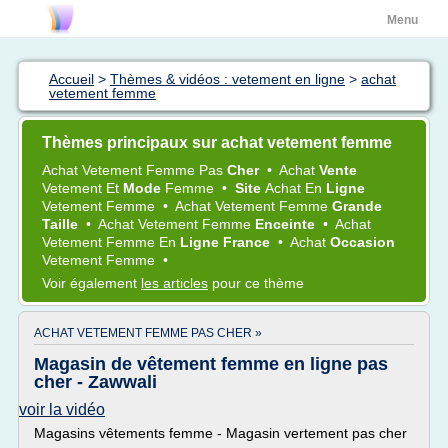
Menu
Accueil
>
Thèmes & vidéos : vetement en ligne
>
achat
vetement femme
Thèmes principaux sur achat vetement femme
Achat Vetement Femme
Pas
Cher
•
Achat
Vente
Vetement
Et
Mode
Femme
•
Site
Achat
En
Ligne
Vetement Femme
•
Achat Vetement Femme
Grande
Taille
•
Achat Vetement Femme
Enceinte
•
Achat
Vetement Femme
En
Ligne France
•
Achat
Occasion
Vetement Femme
•
Voir également
les articles
pour ce thème
ACHAT VETEMENT FEMME PAS CHER »
Magasin de vêtement femme en ligne pas
cher - Zawwali
voir la vidéo
Magasins vêtements femme - Magasin vertement pas cher