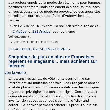
aux professionnels de la mode, de vêtements pour femmes,
hommes et enfants, mais également des chaussures, sacs
et tous accessoires de mode en provenance des grossistes
et meilleurs fournisseurs de Paris, d’Aubervilliers et du
Sentier.
PARISFASHIONSHOPS.com : la solution simple, rapide et...
→
2 Vidéos
(et
121 Articles
) pour ce thème
Voir également
:
Achat Vetement Femme En Gros
SITE ACHAT EN LIGNE VETEMENT FEMME »
Shopping: de plus en plus de Françaises
repèrent en magasins… mais achètent sur
Internet
voir la vidéo
En dix ans, les achats de vêtements pour femme sur
Internet ont été multipliés par trois. Les Françaises sont en
effet de plus en plus nombreuses à délaisser les boutiques
physiques, privilégiant les achats en ligne. Ces nouveaux
comportements poussent les enseignes traditionnelles à
inventer de nouveaux concepts comme le "click and
collect". Ce dernier permet d'acheter un produit sur le site
et d'aller le retirer en magasin.