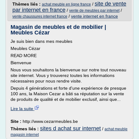
site de vente
Thèmes liés :
/
achat meuble en ligne france
par internet en france
/
/
vente de meubles par internet
/
vente internet en france
vente chaussures internet france
Magasin de meubles et de mobilier |
Meubles Cézar
Je suis bien dans mes meubles
Meubles Cézar
READ MORE
Bienvenue
Nous vous souhaitons la bienvenue sur notre tout nouveau
site internet. Vous y trouverez toutes les informations
nécessaires pour nous rendre visite.
Depuis 4 générations et forte d'une expérience de presque
100 ans, la Maison Cezar a bâti sa réputation sur la vente
de produits de qualité et de mobilier exclusif, ainsi que...
Lire la suite
Site :
http://www.cezarmeubles.be
sites d achat sur internet
Thèmes liés :
/
achat meuble
magasin internet