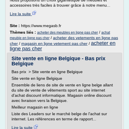
Nous proposons un choix gigantesque de meubles et
accessoires très faciles à trouver grâce à notre menu...
Lire la suite
Site :
https://www.megasb.fr
Thèmes liés :
/
acheter des meubles en ligne pas cher
achat
/
acheter des vetements en ligne pas
meuble en ligne pas cher
acheter en
cher
/
magasin en ligne vetement pas cher
/
ligne pas cher
Site vente en ligne Belgique - Bas prix
Belgique
Bas prix > Site vente en ligne Belgique
Site vente en ligne Belgique
Ensemble de liens de site de vente en ligne belge allant
du site de vente de vêtements sport au site internet
d'achat discount informatique. Magasin online discount
avec livraison vers la Belgique.
Meilleur magasin en ligne
Liste des Leaders sur le marché belge de l'achat sur
internet. Les références en terme de rapport...
Lire la suite