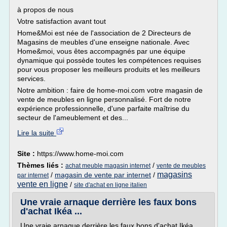
à propos de nous
Votre satisfaction avant tout
Home&Moi est née de l'association de 2 Directeurs de
Magasins de meubles d'une enseigne nationale. Avec
Home&moi, vous êtes accompagnés par une équipe
dynamique qui possède toutes les compétences requises
pour vous proposer les meilleurs produits et les meilleurs
services.
Notre ambition : faire de home-moi.com votre magasin de
vente de meubles en ligne personnalisé. Fort de notre
expérience professionnelle, d'une parfaite maîtrise du
secteur de l'ameublement et des...
Lire la suite
Site :
https://www.home-moi.com
Thèmes liés :
/
achat meuble magasin internet
vente de meubles
magasins
/
magasin de vente par internet
/
par internet
vente en ligne
/
site d'achat en ligne italien
Une vraie arnaque derrière les faux bons
d'achat Ikéa ...
Une vraie arnaque derrière les faux bons d'achat Ikéa