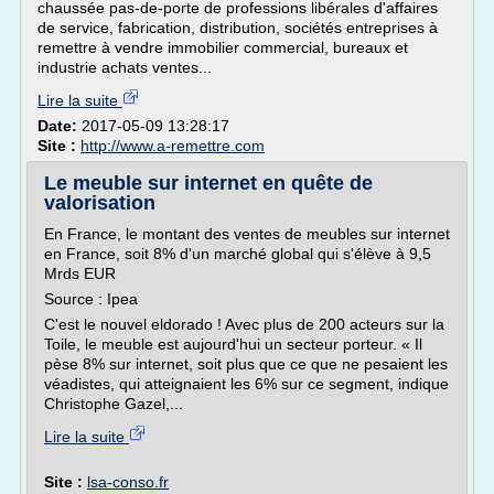
chaussée pas-de-porte de professions libérales d'affaires
de service, fabrication, distribution, sociétés entreprises à
remettre à vendre immobilier commercial, bureaux et
industrie achats ventes...
Lire la suite
Date:
2017-05-09 13:28:17
Site :
http://www.a-remettre.com
Le meuble sur internet en quête de
valorisation
En France, le montant des ventes de meubles sur internet
en France, soit 8% d'un marché global qui s'élève à 9,5
Mrds EUR
Source : Ipea
C'est le nouvel eldorado ! Avec plus de 200 acteurs sur la
Toile, le meuble est aujourd'hui un secteur porteur. « Il
pèse 8% sur internet, soit plus que ce que ne pesaient les
véadistes, qui atteignaient les 6% sur ce segment, indique
Christophe Gazel,...
Lire la suite
Site :
lsa-conso.fr