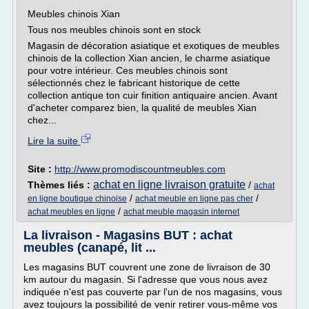
Meubles chinois Xian
Tous nos meubles chinois sont en stock
Magasin de décoration asiatique et exotiques de meubles
chinois de la collection Xian ancien, le charme asiatique
pour votre intérieur. Ces meubles chinois sont
sélectionnés chez le fabricant historique de cette
collection antique ton cuir finition antiquaire ancien. Avant
d'acheter comparez bien, la qualité de meubles Xian
chez...
Lire la suite
Site :
http://www.promodiscountmeubles.com
achat en ligne livraison gratuite
Thèmes liés :
/
achat
/
/
en ligne boutique chinoise
achat meuble en ligne pas cher
/
achat meubles en ligne
achat meuble magasin internet
La livraison - Magasins BUT : achat
meubles (canapé, lit ...
Les magasins BUT couvrent une zone de livraison de 30
km autour du magasin. Si l'adresse que vous nous avez
indiquée n'est pas couverte par l'un de nos magasins, vous
avez toujours la possibilité de venir retirer vous-même vos