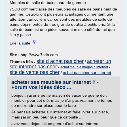
Meubles de salle de bains haut de gamme
7SDB commercialise des meubles de salle de bains haut de
gamme. Ceux-ci ont plusieurs avantages qui méritent une
attention particulière car ce sont des meubles de salle de
bains déjà montés de très grande qualité à petits prix. Si la
salle de bain est une pièce souvent mis de côté du fait que
l'on y passe...
Lire la suite
Site :
http://www.7sdb.com
site d achat pas cher
acheter un
Thèmes liés :
/
site internet pas cher
/
/
achat meuble magasin internet
site de vente pas cher
/
achat pas cher sur internet
acheter ses meubles sur internet ? -
Forum Vos idées déco ...
bonjour, j'ai une petite maison de vacance que je doit
meubler pour cet été, mais je n'ai pas vraiment le temps
de me rendre sur place pour le faire.
Je pensais acheter sur internet et faire livrer sur place,
mais j'ai un peu peur que ca cafouille ...
avez vous dejas fait ce genre d'achat sur internet,