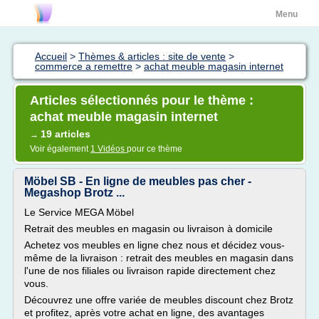
Menu
Accueil
>
Thèmes & articles : site de vente
>
commerce a remettre
>
achat meuble magasin internet
Articles sélectionnés pour le thème :
achat meuble magasin internet
19 articles
→
Voir également
1 Vidéos
pour ce thème
Möbel SB - En ligne de meubles pas cher -
Megashop Brotz ...
Le Service MEGA Möbel
Retrait des meubles en magasin ou livraison à domicile
Achetez vos meubles en ligne chez nous et décidez vous-
même de la livraison : retrait des meubles en magasin dans
l'une de nos filiales ou livraison rapide directement chez
vous.
Découvrez une offre variée de meubles discount chez Brotz
et profitez, après votre achat en ligne, des avantages