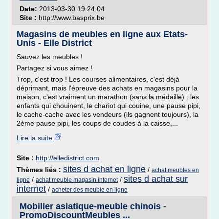
Date:
2013-03-30 19:24:04
Site :
http://www.basprix.be
Magasins de meubles en ligne aux Etats-
Unis - Elle District
Sauvez les meubles !
Partagez si vous aimez !
Trop, c'est trop ! Les courses alimentaires, c'est déjà
déprimant, mais l'épreuve des achats en magasins pour la
maison, c'est vraiment un marathon (sans la médaille) : les
enfants qui chouinent, le chariot qui couine, une pause pipi,
le cache-cache avec les vendeurs (ils gagnent toujours), la
2ème pause pipi, les coups de coudes à la caisse,...
Lire la suite
Site :
http://elledistrict.com
sites d achat en ligne
Thèmes liés :
/
achat meubles en
sites d achat sur
/
/
ligne
achat meuble magasin internet
internet
/
acheter des meuble en ligne
Mobilier asiatique-meuble chinois -
PromoDiscountMeubles ...