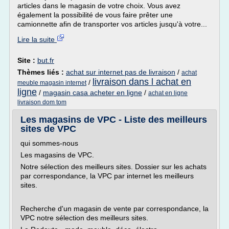
articles dans le magasin de votre choix. Vous avez
également la possibilité de vous faire prêter une
camionnette afin de transporter vos articles jusqu'à votre...
Lire la suite
Site :
but.fr
Thèmes liés :
achat sur internet pas de livraison
/
achat
livraison dans l achat en
/
meuble magasin internet
ligne
/
magasin casa acheter en ligne
/
achat en ligne
livraison dom tom
Les magasins de VPC - Liste des meilleurs
sites de VPC
qui sommes-nous
Les magasins de VPC.
Notre sélection des meilleurs sites. Dossier sur les achats
par correspondance, la VPC par internet les meilleurs
sites.
Recherche d'un magasin de vente par correspondance, la
VPC notre sélection des meilleurs sites.