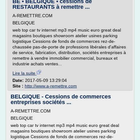
BE • BELGIQUE • cessions de
RESTAURANTS à remettre ...
A-REMETTRE.COM
BELGIQUE
web top car tv internet mp3 mp4 music euro great deal
magasins boutiques showroom atelier usines parking
logistique Cessions de fonds de commerces rez-de-
chaussée pas-de-porte de professions libérales d'affaires
de service, fabrication, distribution, sociétés entreprises à
remettre à vendre immobilier commercial, bureaux et
industrie achats ventes...
Lire la suite
Date:
2017-05-09 13:29:04
Site :
http://www.a-remettre.com
BELGIQUE - Cessions de commerces
entreprises sociétés ...
A-REMETTRE.COM
BELGIQUE
web top car tv internet mp3 mp4 music euro great deal
magasins boutiques showroom atelier usines parking
logistique Cessions de fonds de commerces rez-de-