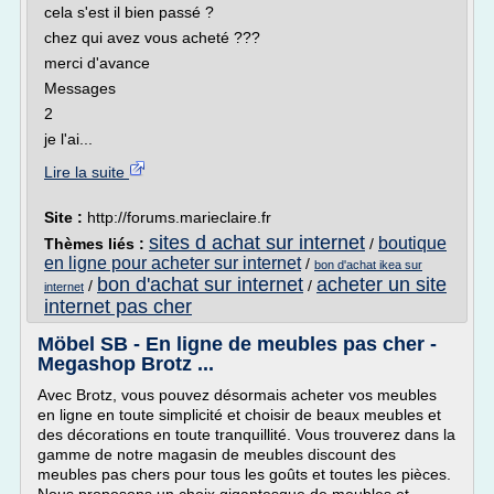
cela s'est il bien passé ?
chez qui avez vous acheté ???
merci d'avance
Messages
2
je l'ai...
Lire la suite
Site :
http://forums.marieclaire.fr
sites d achat sur internet
boutique
Thèmes liés :
/
en ligne pour acheter sur internet
/
bon d'achat ikea sur
bon d'achat sur internet
acheter un site
/
/
internet
internet pas cher
Möbel SB - En ligne de meubles pas cher -
Megashop Brotz ...
Avec Brotz, vous pouvez désormais acheter vos meubles
en ligne en toute simplicité et choisir de beaux meubles et
des décorations en toute tranquillité. Vous trouverez dans la
gamme de notre magasin de meubles discount des
meubles pas chers pour tous les goûts et toutes les pièces.