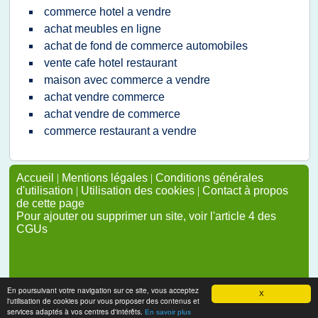
commerce hotel a vendre
achat meubles en ligne
achat de fond de commerce automobiles
vente cafe hotel restaurant
maison avec commerce a vendre
achat vendre commerce
achat vendre de commerce
commerce restaurant a vendre
Accueil
|
Mentions légales
|
Conditions générales
d'utilisation
|
Utilisation des cookies
|
Contact à propos
de cette page
Pour ajouter ou supprimer un site, voir l'article 4 des
CGUs
En poursuivant votre navigation sur ce site, vous acceptez
X
l'utilisation de cookies pour vous proposer des contenus et
services adaptés à vos centres d'intérêts.
En savoir plus