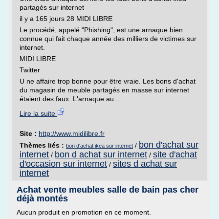
partagés sur internet
il y a 165 jours 28 MIDI LIBRE
Le procédé, appelé "Phishing", est une arnaque bien
connue qui fait chaque année des milliers de victimes sur
internet.
MIDI LIBRE
Twitter
U ne affaire trop bonne pour être vraie. Les bons d'achat
du magasin de meuble partagés en masse sur internet
étaient des faux. L'arnaque au...
Lire la suite
Site :
http://www.midilibre.fr
bon d'achat sur
Thèmes liés :
/
bon d'achat ikea sur internet
internet
bon d achat sur internet
site d'achat
/
/
d'occasion sur internet
sites d achat sur
/
internet
Achat vente meubles salle de bain pas cher
déjà montés
Aucun produit en promotion en ce moment.