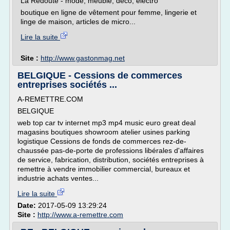
La Redoute - mode, meuble, déco, électro
boutique en ligne de vêtement pour femme, lingerie et
linge de maison, articles de micro...
Lire la suite
Site :
http://www.gastonmag.net
BELGIQUE - Cessions de commerces
entreprises sociétés ...
A-REMETTRE.COM
BELGIQUE
web top car tv internet mp3 mp4 music euro great deal
magasins boutiques showroom atelier usines parking
logistique Cessions de fonds de commerces rez-de-
chaussée pas-de-porte de professions libérales d'affaires
de service, fabrication, distribution, sociétés entreprises à
remettre à vendre immobilier commercial, bureaux et
industrie achats ventes...
Lire la suite
Date:
2017-05-09 13:29:24
Site :
http://www.a-remettre.com