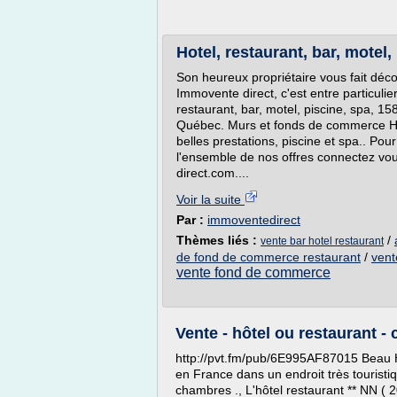
Hotel, restaurant, bar, motel
Son heureux propriétaire vous fait déco
Immovente direct, c'est entre particulie
restaurant, bar, motel, piscine, spa,
Québec. Murs et fonds de commerce Hot
belles prestations, piscine et spa.. Pou
l'ensemble de nos offres connectez vous
direct.com....
Voir la suite
Par :
immoventedirect
Thèmes liés :
/
vente bar hotel restaurant
de fond de commerce restaurant
/
vent
vente fond de commerce
Vente - hôtel ou restaurant -
http://pvt.fm/pub/6E995AF87015 Beau Ho
en France dans un endroit très touristi
chambres ., L'hôtel restaurant ** NN ( 