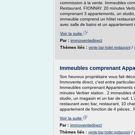
commission à la vente. Immeubles com
Restaurant. FIONNAY. 20 minutes Verbi
comprenant 3 appartements, un studio, 
immeuble comprend un hôtel restaurant
avec salle de bains et un appartement d
Voir la suite
Par :
immoventedirect
Thèmes liés :
/
vente bar hotel restaurant
Immeubles comprenant Appar
Son heureux propriétaire vous fait déco
Immovente direct, c'est entre particuli
Immeubles comprenant Appartements e
minutes Verbier station.. 2 immeubles
studio, un magasin et un bar de nuit. 
restaurant avec bar, restaurant, 10 cha
appartement de fonction de 4 pièces.. P
Voir la suite
Par :
immoventedirect
Thèmes liés :
/
vente bar hotel restaurant