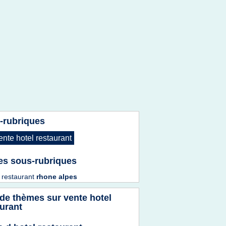
-rubriques
ente hotel restaurant
es sous-rubriques
 restaurant
rhone alpes
 de thèmes sur
vente hotel
urant