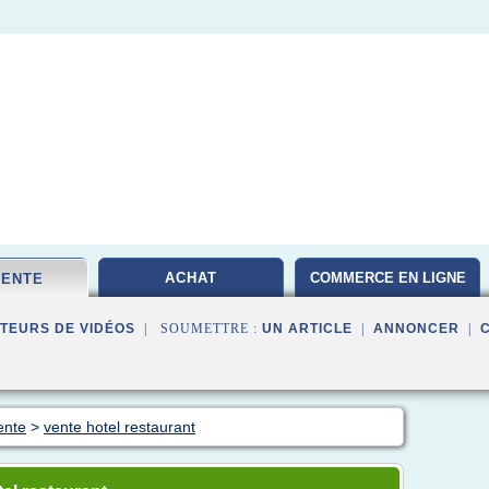
ACHAT
COMMERCE EN LIGNE
VENTE
TEURS DE VIDÉOS
| SOUMETTRE :
UN ARTICLE
|
ANNONCER
|
ente
>
vente hotel restaurant