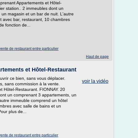
prenant Appartements et Hôtel-
er station.. 2 immeubles dont un
un magasin et un bar de nuit. L'autre
 avec bar, restaurant, 10 chambres
e fonction de...
vente de restaurant entre particulier
Haut de page
tements et Hôtel-Restaurant
uvrir ce bien, sans vous déplacer.
voir la vidéo
ers, sans commission à la vente.
t Hôtel-Restaurant. FIONNAY. 20
 dont un comprenant 3 appartements, un
L'autre immeuble comprend un hôtel
mbres avec salle de bains et un
our plus de...
vente de restaurant entre particulier