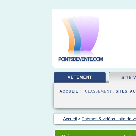
POINTSDEVENTE.COM
VETEMENT
SITE 
ACCUEIL
| CLASSEMENT :
SITES
,
AU
Accueil
>
Thèmes & vidéos : site de v